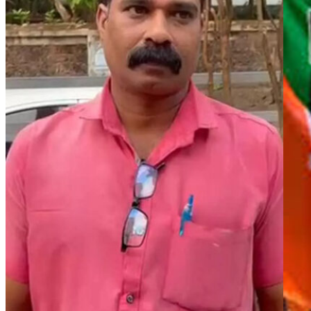
ജാതി വിവേചനത്തെ തുടര്‍ന്ന് ബിജെപിയില്‍ പൊട്ടിത്തെറി.
പാര്‍ട്ടിയില്‍നിന്ന് ജാതി വിവേചനം നേരിട്ടെന്ന് ചൂണ്ടിക്കാട്ടി