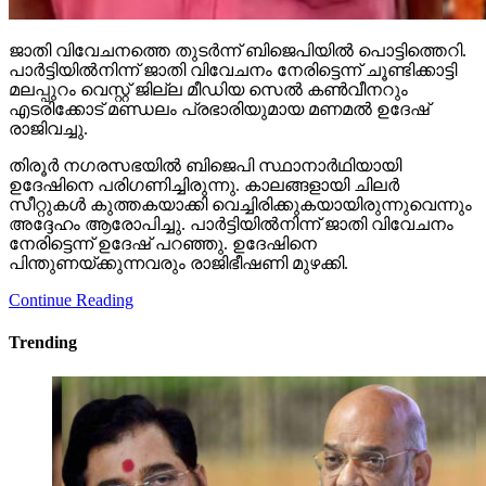
മലപ്പുറം വെസ്റ്റ് ജില്ല മീഡിയ സെല്‍ കണ്‍വീനറും
എടരിക്കോട് മണ്ഡലം പ്രഭാരിയുമായ മണമല്‍ ഉദേഷ്
രാജിവച്ചു.
തിരൂര്‍ നഗരസഭയില്‍ ബിജെപി സ്ഥാനാര്‍ഥിയായി
ഉദേഷിനെ പരിഗണിച്ചിരുന്നു. കാലങ്ങളായി ചിലര്‍
സീറ്റുകള്‍ കുത്തകയാക്കി വെച്ചിരിക്കുകയായിരുന്നുവെന്നും
അദ്ദേഹം ആരോപിച്ചു. പാര്‍ട്ടിയില്‍നിന്ന് ജാതി വിവേചനം
നേരിട്ടെന്ന് ഉദേഷ് പറഞ്ഞു. ഉദേഷിനെ
പിന്തുണയ്ക്കുന്നവരും രാജിഭീഷണി മുഴക്കി.
Continue Reading
Trending