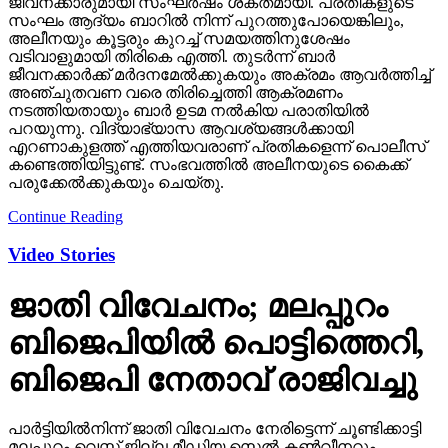
ജീവനക്കാര്‍ക്ക് മര്‍ദനമേല്‍ക്കുകയും അക്രമം ആവര്‍ത്തിച്ച്
അഞ്ചുതവണ വരെ തിരിച്ചെത്തി ആക്രമണം
നടത്തിയതായും ബാര്‍ ഉടമ നല്‍കിയ പരാതിയില്‍
പറയുന്നു. വിദ്യാഭ്യാസ ആവശ്യങ്ങള്‍ക്കായി
എറണാകുളത്ത് എത്തിയവരാണ് പ്രതികളെന്ന് പൊലീസ്
കണ്ടെത്തിയിട്ടുണ്ട്. സംഭവത്തില്‍ അലീനയുടെ കൈക്ക്
പരുക്കേല്‍ക്കുകയും ചെയ്തു.
Continue Reading
Video Stories
ജാതി വിവേചനം; മലപ്പുറം
ബിജെപിയില്‍ പൊട്ടിത്തെറി,
ബിജെപി നേതാവ് രാജിവച്ചു
പാര്‍ട്ടിയില്‍നിന്ന് ജാതി വിവേചനം നേരിട്ടെന്ന് ചൂണ്ടിക്കാട്ടി
മലപ്പുറം വെസ്റ്റ് ജില്ല മീഡിയ സെല്‍ കണ്‍വീനറും
എടരിക്കോട് മണ്ഡലം പ്രഭാരിയുമായ മണമല്‍ ഉദേഷ്
രാജിവച്ചു.