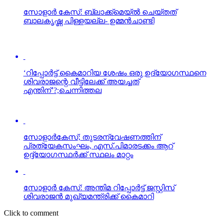
സോളാര്‍ കേസ്: ബ്ലാക്ക്‌മെയ്ല്‍ ചെയ്തത്
ബാലകൃഷ്ണ പിള്ളയല്ല- ഉമ്മന്‍ചാണ്ടി
‘റിപ്പോര്‍ട്ട് കൈമാറിയ ശേഷം ഒരു ഉദ്യോഗസ്ഥനെ
ശിവരാജന്റെ വീട്ടിലേക്ക് അയച്ചത്
എന്തിന്’?;ചെന്നിത്തല
സോളാര്‍കേസ്; തുടരന്വേഷണത്തിന്
പ്രത്യേകസംഘം, എസ്.പിമാരടക്കം ആറ്
ഉദ്ദ്യോഗസ്ഥര്‍ക്ക് സ്ഥലം മാറ്റം
സോളാര്‍ കേസ്: അന്തിമ റിപ്പോര്‍ട്ട് ജസ്റ്റിസ്
ശിവരാജന്‍ മുഖ്യമന്ത്രിക്ക് കൈമാറി
Click to comment
Leave a Reply