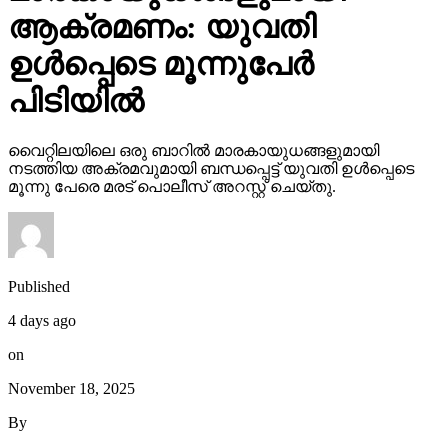
പിടിയില്‍
വൈറ്റിലയിലെ ഒരു ബാറില്‍ മാരകായുധങ്ങളുമായി
നടത്തിയ അക്രമവുമായി ബന്ധപ്പെട്ട് യുവതി ഉള്‍പ്പെടെ
മൂന്നു പേരെ മരട് പൊലീസ് അറസ്റ്റ് ചെയ്തു.
Published
4 days ago
on
November 18, 2025
By
webdesk17