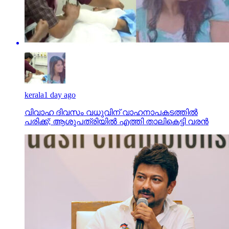
kerala
1 day ago
വിവാഹ ദിവസം വധുവിന് വാഹനാപകടത്തില്‍
പരിക്ക്; ആശുപത്രിയില്‍ എത്തി താലികെട്ടി വരന്‍