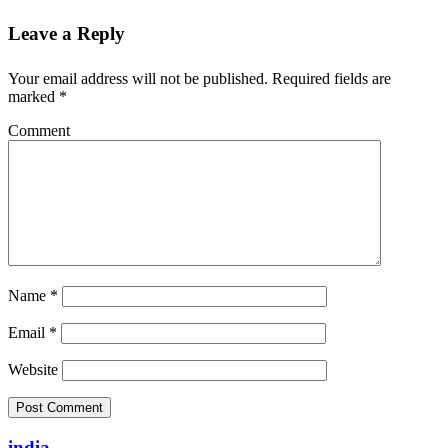
Your email address will not be published.
Required fields are
marked
*
Comment
Name
*
Email
*
Website
india
രൂപയ്ക്ക് റെക്കോര്‍ഡ്