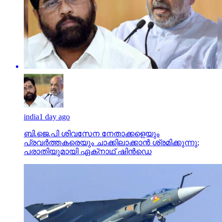
india
1 day ago
ബി.ജെ.പി ശിവസേന നേതാക്കളെയും
പ്രവര്‍ത്തകരെയും ചാക്കിലാക്കാന്‍ ശ്രമിക്കുന്നു;
പരാതിയുമായി ഏക്‌നാഥ് ഷിന്‍ഡെ