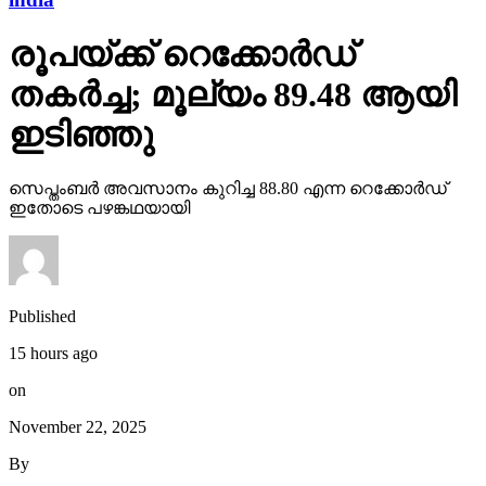
തകര്‍ച്ച; മൂല്യം 89.48 ആയി
ഇടിഞ്ഞു
സെപ്തംബര്‍ അവസാനം കുറിച്ച 88.80 എന്ന റെക്കോര്‍ഡ്
ഇതോടെ പഴങ്കഥയായി
Published
15 hours ago
on
November 22, 2025
By
webdesk17