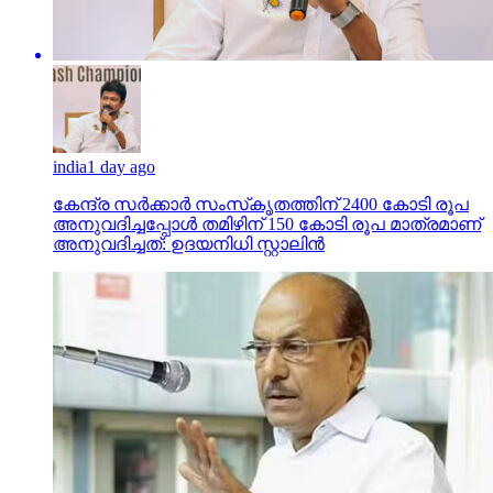
india
1 day ago
കേന്ദ്ര സര്‍ക്കാര്‍ സംസ്‌കൃതത്തിന് 2400 കോടി രൂപ
അനുവദിച്ചപ്പോള്‍ തമിഴിന് 150 കോടി രൂപ മാത്രമാണ്
അനുവദിച്ചത്: ഉദയനിധി സ്റ്റാലിന്‍