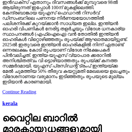
പലിശനിരക്ക് കുറയ്ക്കാന്‍ സാധ്യത ഇല്ല. ഇന്ത്യന്‍
ഓഹരി വിപണികള്‍ നേരിട്ട തളര്‍ച്ചയും വിദേശ ധനകാര്യ
സ്ഥാപനങ്ങള്‍ (എഫ്‌ഐഐ) വന്‍ തോതില്‍ ഇന്ത്യന്‍
ഓഹരികള്‍ വിറ്റൊഴിഞ്ഞതും രൂപയ്ക്ക് ആഘാതമായിട്ടുണ്ട്.
2025ല്‍ ഇതുവരെ ഇന്ത്യന്‍ ഓഹരികളില്‍ നിന്ന് ഏതാണ്ട്
ഒന്നരലക്ഷം കോടി രൂപയാണ് വിദേശ നിക്ഷേപകര്‍
പിന്‍വലിച്ചത്. ഇന്ത്യ-യുഎസ് വ്യാപാര ക്കരാറില്‍
അനിശ്ചിതത്വം വി ട്ടൊഴിയാത്തതും രൂപയ്ക്ക് കനത്ത
സമ്മര്‍ദമായി. യുഎസ് പ്രസിഡന്റ് ട്രംപ് ഇന്ത്യയ്ക്ക
മേല്‍ ചുമത്തിയ 50% തീരുവ കയറ്റുമതി മേഖലയെ ഉലച്ചതും
വിദേശനാണയ വരുമാനം ഇടിഞ്ഞതും രൂപയുടെ മുല്യം
ഇടിയാന്‍ കാരണമായി.
Continue Reading
kerala
വൈറ്റില ബാറില്‍
മാരകായുധങ്ങളുമായി
ആക്രമണം: യുവതി
ഉള്‍പ്പെടെ മൂന്നുപേര്‍