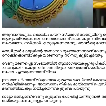
തിരുവനന്തപുരം: കൊല്ലം പന്മന സ്വദേശി വേണുവിന്റെ മ
ആശുപത്രിയുടെ അനാസ്ഥയാണെന്ന് കാണിക്കുന്ന നിരവധി ശബ്ദ
സംരക്ഷണം സര്‍ക്കാര്‍ ഏറ്റെടുക്കണമെന്നും അവര്‍ക്കു വേണ്ട 
മെഡിക്കല്‍ കോളജിന്റെ അനാസ്ഥ മൂലമാണെന്നാണ് വേണു
നോക്കിക്കൊണ്ടിരിക്കുകയാണെന്നും സിന്ധു കൂട്ടിച്ചേര്‍ത്തു.
വേണു മരണപ്പെട്ട സംഭവത്തില്‍ ആരോഗ്യവകുപ്പ് രൂപീകരി
ചടങ്ങുകള്‍ നടക്കുന്നതിനാല്‍ തിരുവനന്തപുരത്ത് മൊഴിയെടുക
സംഘം എത്തുമെന്നാണ് വിവരം.
ഈ മാസം 5-നാണ് തിരുവനന്തപുരത്തെ മെഡിക്കല്‍ കോളജ് 
നല്‍കിയില്ലെന്നും, അവസാനം നിമിഷം മാത്രമാണ് ഐസിയ
മരണത്തിലേക്കും നയിച്ചതെന്ന് കുടുംബം പറയുന്നു.
ഓട്ടോ ഓടിച്ചാണ് വേണു കുടുംബം പോഷിച്ച് വന്നിരുന്നത്.
ഭാര്യയും ബന്ധുക്കളും പറയുന്നു.