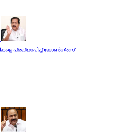
ഥികളെ പ്രഖ്യാപിച്ച് കോണ്‍ഗ്രസ്