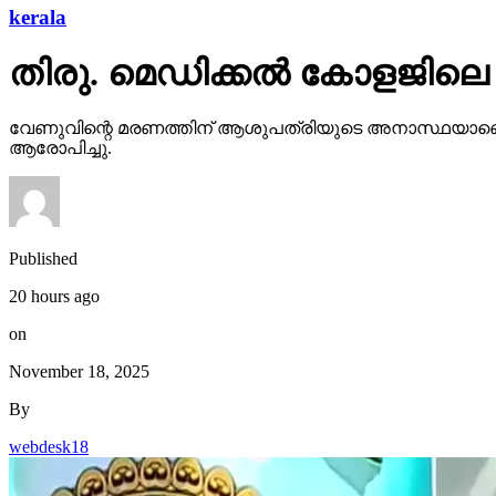
kerala
തിരു. മെഡിക്കല്‍ കോളജിലെ
വേണുവിന്റെ മരണത്തിന് ആശുപത്രിയുടെ അനാസ്ഥയാണെന്ന് ക
ആരോപിച്ചു.
Published
20 hours ago
on
November 18, 2025
By
webdesk18