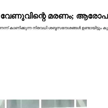
 വേണുവിന്റെ മരണം; ആരോപണം
ാണിക്കുന്ന നിരവധി ശബ്ദസന്ദേശങ്ങള്‍ ഉണ്ടായിട്ടും കുടു