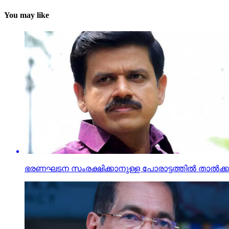
You may like
ഭരണഘടന സംരക്ഷിക്കാനുള്ള പോരാട്ടത്തില്‍ താല്‍ക്കാ