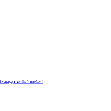
കും; സന്ദീപ് വാര്യര്‍