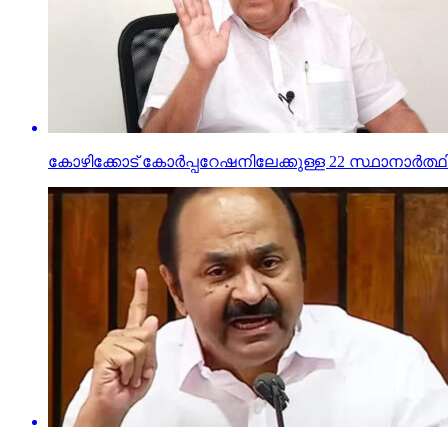
കോഴിക്കോട് കോര്‍പ്പറേഷനിലേക്കുള്ള 22 സ്ഥാനാര്‍ത്