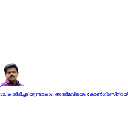
ലിക തിരിച്ചടിയുണ്ടാകാം, അന്തിമവിജയം കോണ്‍ഗ്രസിനായിരിക്