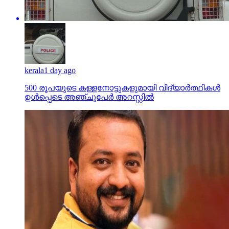
kerala
1 day ago
500 രൂപയുടെ കള്ളനോട്ടുകളുമായി വിദ്യാര്‍ത്ഥികള്‍
ഉള്‍പ്പെടെ അഞ്ചുപേര്‍ അറസ്റ്റില്‍