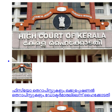
ഫിസിയോ തെറാപിസ്റ്റുകളും ഒക്കുപ്പേഷണല്‍
തെറാപിസ്റ്റുകളും ഡോക്ടര്‍മാരല്ലെന്ന് ഹൈക്കോടതി