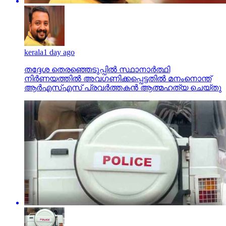
kerala
1 day ago
തദ്ദേശ തെരഞ്ഞെടുപ്പില്‍ സ്ഥാനാര്‍ത്ഥി
നിര്‍ണയത്തില്‍ അവഗണിക്കപ്പെട്ടതില്‍ മനംനൊന്ത്
ആര്‍എസ്എസ് പ്രവര്‍ത്തകന്‍ ആത്മഹത്യ ചെയ്തു