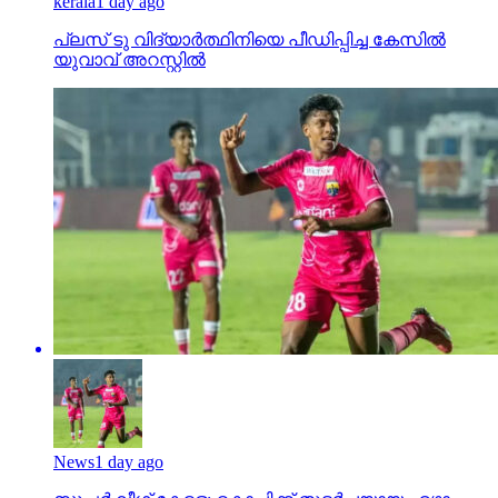
kerala
1 day ago
പ്ലസ് ടു വിദ്യാര്‍ത്ഥിനിയെ പീഡിപ്പിച്ച കേസില്‍
യുവാവ് അറസ്റ്റില്‍
News
1 day ago