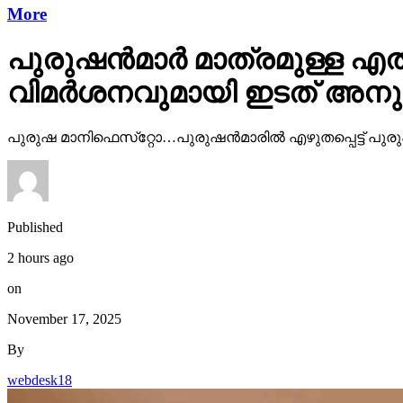
More
പുരുഷന്‍മാര്‍ മാത്രമുള്ള
വിമര്‍ശനവുമായി ഇടത് അന
പുരുഷ മാനിഫെസ്‌റ്റോ…പുരുഷന്‍മാരില്‍ എഴുതപ്പെട്ട് പുരു
Published
2 hours ago
on
November 17, 2025
By
webdesk18