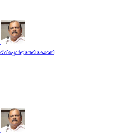
ിപ്പോര്‍ട്ട് തേടി കോടതി