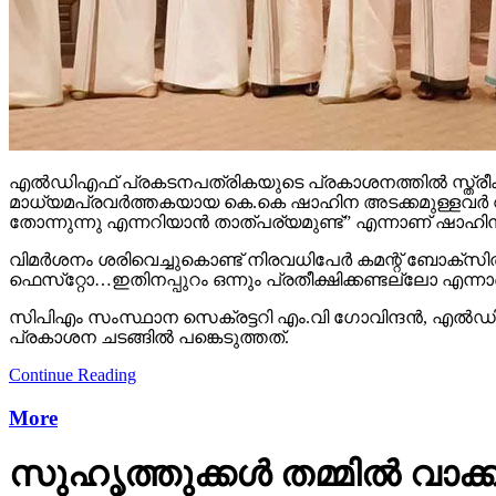
എല്‍ഡിഎഫ് പ്രകടനപത്രികയുടെ പ്രകാശനത്തില്‍ സ്ത്രീകളെ പ
മാധ്യമപ്രവര്‍ത്തകയായ കെ.കെ ഷാഹിന അടക്കമുള്ളവര്‍ വിമര്
തോന്നുന്നു എന്നറിയാന്‍ താത്പര്യമുണ്ട്” എന്നാണ് ഷാഹിന
വിമര്‍ശനം ശരിവെച്ചുകൊണ്ട് നിരവധിപേര്‍ കമന്റ് ബോക്‌സി
ഫെസ്‌റ്റോ…ഇതിനപ്പുറം ഒന്നും പ്രതീക്ഷിക്കണ്ടല്ലോ എന്നാണ
സിപിഎം സംസ്ഥാന സെക്രട്ടറി എം.വി ഗോവിന്ദന്‍, എല്‍ഡിഎ
പ്രകാശന ചടങ്ങില്‍ പങ്കെടുത്തത്.
Continue Reading
More
സുഹൃത്തുക്കള്‍ തമ്മില്‍ വാക്ക്