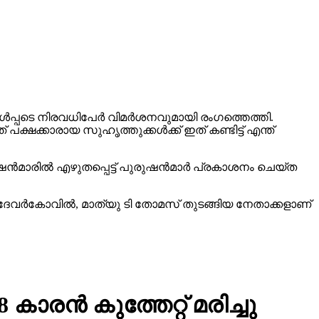
ള്‍പ്പടെ നിരവധിപേര്‍ വിമര്‍ശനവുമായി രംഗത്തെത്തി.
ഷക്കാരായ സുഹൃത്തുക്കള്‍ക്ക് ഇത് കണ്ടിട്ട് എന്ത്
്‍മാരില്‍ എഴുതപ്പെട്ട് പുരുഷന്‍മാര്‍ പ്രകാശനം ചെയ്ത
 ദേവര്‍കോവില്‍, മാത്യു ടി തോമസ് തുടങ്ങിയ നേതാക്കളാണ്
കാരന്‍ കുത്തേറ്റ് മരിച്ചു