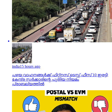
india
15 hours ago
പഴയ വാഹനങ്ങള്‍ക്ക് ഫിറ്റ്‌നസ് ടെസ്റ്റ് ഫീസ് 10 ഇരട്ടി;
കേന്ദ്ര സര്‍ക്കാരിന്റെ പുതിയ നിയമം
പ്രാബല്യത്തില്‍