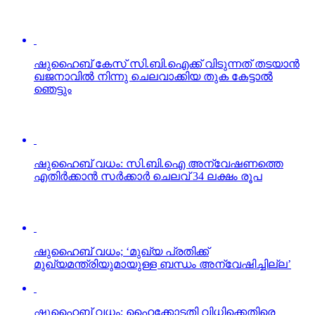
ഷുഹൈബ് കേസ് സി.ബി.ഐക്ക് വിടുന്നത് തടയാന്‍
ഖജനാവില്‍ നിന്നു ചെലവാക്കിയ തുക കേട്ടാല്‍
ഞെട്ടും
ഷുഹൈബ് വധം: സി.ബി.ഐ അന്വേഷണത്തെ
എതിര്‍ക്കാന്‍ സര്‍ക്കാര്‍ ചെലവ് 34 ലക്ഷം രൂപ
ഷുഹൈബ് വധം; ‘മുഖ്യ പ്രതിക്ക്
മുഖ്യമന്ത്രിയുമായുള്ള ബന്ധം അന്വേഷിച്ചില്ല’
ഷുഹൈബ് വധം; ഹൈക്കോടതി വിധിക്കെതിരെ
സുപ്രീംകോടതിയില്‍ പോകുമെന്ന് ഷുഹൈബിന്റെ
കുടുംബം
ഷുഹൈബ് വധം; സി.ബി.ഐ അന്വേഷിക്കേണ്ടെന്ന്