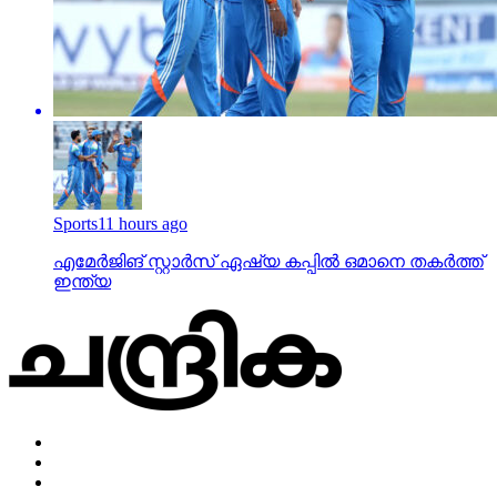
Sports
11 hours ago
എമേര്‍ജിങ് സ്റ്റാര്‍സ് ഏഷ്യ കപ്പില്‍ ഒമാനെ തകര്‍ത്ത്
ഇന്ത്യ
Home
Privacy Policy
Impressum
About Us
News