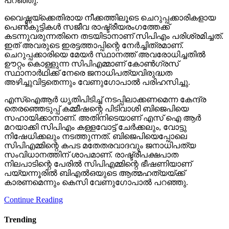
ഊറ്റം കൊള്ളുന്ന സിപിഎമ്മാണ് കോണ്‍ഗ്രസ്
സ്ഥാനാര്‍ഥിക്ക് നേരെ ജനാധിപത്യവിരുദ്ധത
അഴിച്ചുവിട്ടതെന്നും വേണുഗോപാല്‍ പരിഹസിച്ചു.
എസ്‌ഐആര്‍ ധൃതിപിടിച്ച് നടപ്പിലാക്കണമെന്ന കേന്ദ്ര
തെരഞ്ഞെടുപ്പ് കമ്മീഷന്റെ പിടിവാശി ബിജെപിയെ
സഹായിക്കാനാണ്. അതിനിടെയാണ് എസ് ഐ ആര്‍
മറയാക്കി സിപിഎം കള്ളവോട്ട് ചേര്‍ക്കലും, വോട്ടു
നിഷേധിക്കലും നടത്തുന്നത്. ബിജെപിയെപ്പോലെ
സിപിഎമ്മിന്റെ കപട മതേതരവാദവും ജനാധിപത്യ
സംവിധാനത്തിന് ശാപമാണ്. രാഷ്ട്രീപക്ഷപാത
നിലപാടിന്റെ പേരില്‍ സിപിഎമ്മിന്റെ ഭീഷണിയാണ്
പയ്യന്നൂരില്‍ ബിഎല്‍ഒയുടെ ആത്മഹത്യയ്ക്ക്
കാരണമെന്നും കെസി വേണുഗോപാല്‍ പറഞ്ഞു.
Continue Reading
Trending