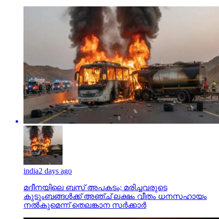
india
2 days ago
മദീനയിലെ ബസ് അപകടം; മരിച്ചവരുടെ
കുടുംബങ്ങള്‍ക്ക് അഞ്ച് ലക്ഷം വീതം ധനസഹായം
നല്‍കുമെന്ന് തെലങ്കാന സര്‍ക്കാര്‍