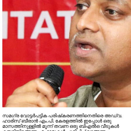
സമഗ്ര വോട്ടര്‍പട്ടിക പരിഷ്‌കരണത്തിനെതിരെ അഡ്വ.
ഹാരിസ് ബീരാന്‍ എം.പി. കേരളത്തില്‍ ഇപ്പോള്‍ ഒരു
മാസത്തിനുള്ളില്‍ മൂന്ന് തവണ ഒരു ബിഎല്‍ഒ വീടുകള്‍
കയറിയിറങ്ങണം. ഫോമുകള്‍ പൂരിപ്പിച്ച് വാങ്ങണം.
അവര്‍ക്ക് ടാര്‍ഗറ്റുകള്‍ കൊടുത്തുകൊണ്ടിരിക്കുകയാണ്.
ഇതൊരു മനുഷ്യത്വരഹിതമായ പ്രവൃത്തിയായിട്ടാണ്
നാം കാണുന്നതെന്ന് അദ്ദേഹം പറഞ്ഞു. വോട്ടര്‍പട്ടികയില്‍
നിന്ന് എങ്ങെനെ ആളുകളെ പുറത്താക്കാം എന്ന
ലക്ഷ്യത്തോടെയാണ് ഈ സമഗ്ര വോട്ടര്‍പട്ടിക
പരിഷ്‌കരണമെന്ന് നാം ഭയപ്പെടേണ്ടിയിരിക്കുന്നുവെന്നും