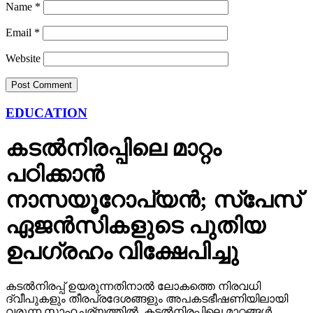
EDUCATION
കടല്‍നിരപ്പിലെ മാറ്റം
പഠിക്കാന്‍
നാസയൂറോപ്യന്‍; സ്പേസ്
ഏജന്‍സികളുടെ പുതിയ
ഉപഗ്രഹം വിക്ഷേപിച്ചു
കടല്‍നിരപ്പ് ഉയരുന്നതിനാല്‍ ലോകത്തെ നിരവധി
ദ്വീപുകളും തീരപ്രദേശങ്ങളും അപകടഭീഷണിയിലായി
വരുന്ന സാഹചര്യത്തില്‍, കടല്‍നിരപ്പിലെ മാറ്റങ്ങള്‍
കൃത്യമായി നിരീക്ഷിക്കുക അത്യന്തം നിര്‍ണായകമാണ്.
Published