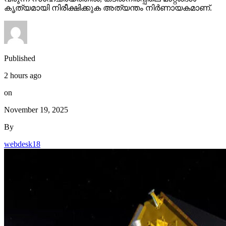
2 hours ago
on
November 19, 2025
By
webdesk18