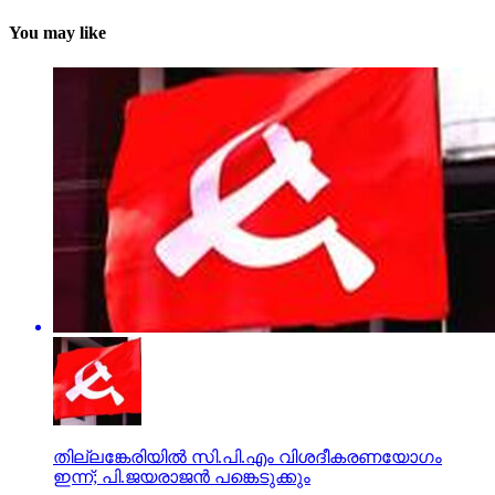
You may like
തില്ലങ്കേരിയില്‍ സി.പി.എം വിശദീകരണയോഗം
ഇന്ന്; പി.ജയരാജന്‍ പങ്കെടുക്കും