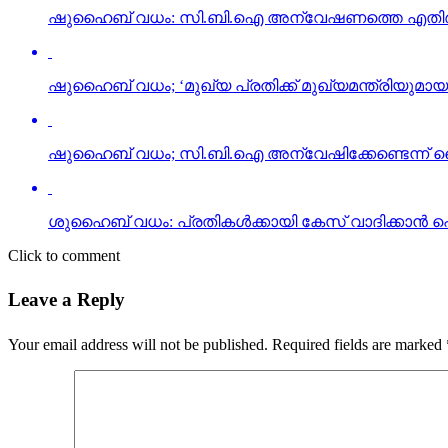
ഷുഹൈബ് വധം: സി.ബി.ഐ അന്വേഷണത്തെ എതിര്‍ക്കാന്
ഷുഹൈബ് വധം; ‘മുഖ്യ പ്രതിക്ക് മുഖ്യമന്ത്രിയുമായ
ഷുഹൈബ് വധം; സി.ബി.ഐ അന്വേഷിക്കേണ്ടെന്ന് 
ശുഹൈബ് വധം: പ്രതികള്‍ക്കായി കേസ് വാദിക്കാന്‍ പ
Click to comment
Leave a Reply
Your email address will not be published.
Required fields are marked