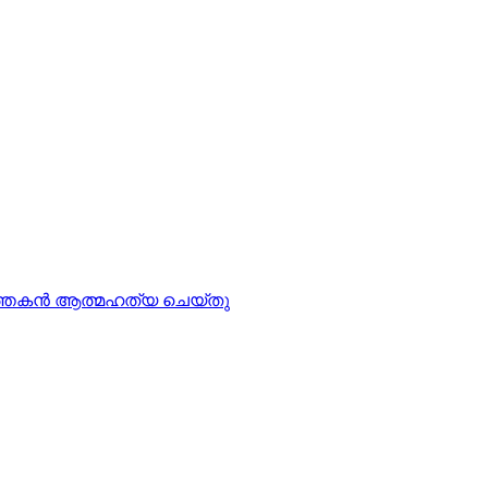
്‍ത്തകന്‍ ആത്മഹത്യ ചെയ്തു