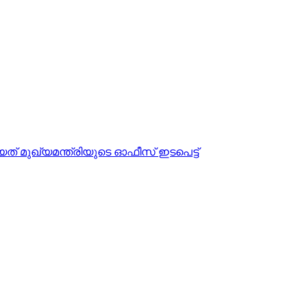
ത് മുഖ്യമന്ത്രിയുടെ ഓഫീസ് ഇടപെട്ട്