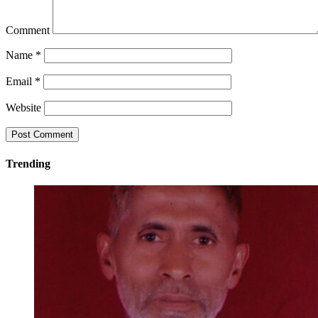
Comment
Name
*
Email
*
Website
Trending