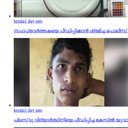
kerala
1 day ago
സഹപ്രവര്‍ത്തകയെ പീഡിപ്പിക്കാന്‍ ശ്രമിച്ച പ
kerala
1 day ago
പ്ലസ് ടു വിദ്യാര്‍ത്ഥിനിയെ പീഡിപ്പിച്ച കേസില്‍ യുവാവ