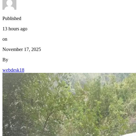
Published
13 hours ago
on
November 17, 2025
By
webdesk18