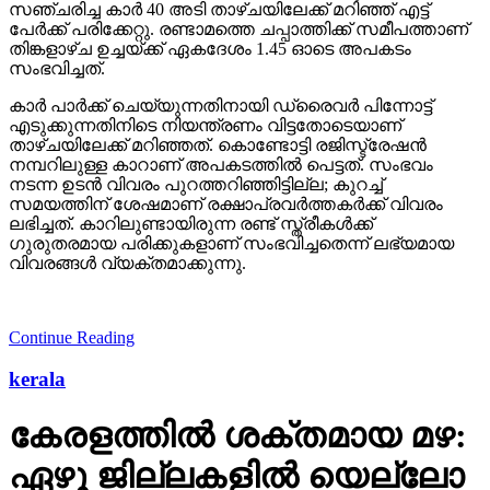
സഞ്ചരിച്ച കാര്‍ 40 അടി താഴ്ചയിലേക്ക് മറിഞ്ഞ് എട്ട്
പേര്‍ക്ക് പരിക്കേറ്റു. രണ്ടാമത്തെ ചപ്പാത്തിക്ക് സമീപത്താണ്
തിങ്കളാഴ്ച ഉച്ചയ്ക്ക് ഏകദേശം 1.45 ഓടെ അപകടം
സംഭവിച്ചത്.
കാര്‍ പാര്‍ക്ക് ചെയ്യുന്നതിനായി ഡ്രൈവര്‍ പിന്നോട്ട്
എടുക്കുന്നതിനിടെ നിയന്ത്രണം വിട്ടതോടെയാണ്
താഴ്ചയിലേക്ക് മറിഞ്ഞത്. കൊണ്ടോട്ടി രജിസ്ട്രേഷന്‍
നമ്പറിലുള്ള കാറാണ് അപകടത്തില്‍ പെട്ടത്. സംഭവം
നടന്ന ഉടന്‍ വിവരം പുറത്തറിഞ്ഞിട്ടില്ല; കുറച്ച്
സമയത്തിന് ശേഷമാണ് രക്ഷാപ്രവര്‍ത്തകര്‍ക്ക് വിവരം
ലഭിച്ചത്. കാറിലുണ്ടായിരുന്ന രണ്ട് സ്ത്രീകള്‍ക്ക്
ഗുരുതരമായ പരിക്കുകളാണ് സംഭവിച്ചതെന്ന് ലഭ്യമായ
വിവരങ്ങള്‍ വ്യക്തമാക്കുന്നു.
Continue Reading
kerala
കേരളത്തില്‍ ശക്തമായ മഴ:
ഏഴു ജില്ലകളില്‍ യെല്ലോ