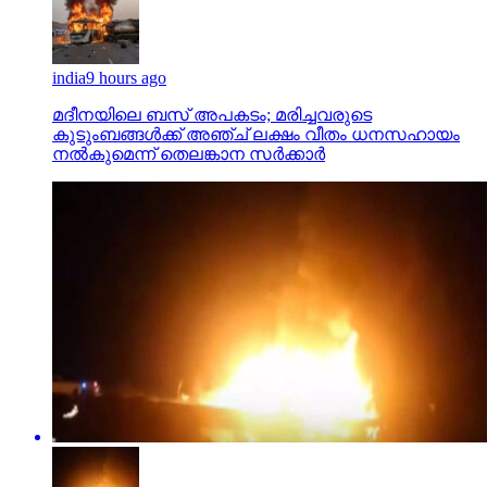
india
9 hours ago
മദീനയിലെ ബസ് അപകടം; മരിച്ചവരുടെ
കുടുംബങ്ങള്‍ക്ക് അഞ്ച് ലക്ഷം വീതം ധനസഹായം
നല്‍കുമെന്ന് തെലങ്കാന സര്‍ക്കാര്‍