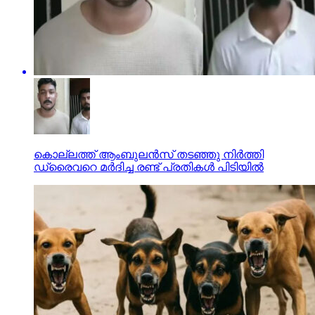
കൊല്ലത്ത് ആംബുലന്‍സ് തടഞ്ഞു നിര്‍ത്തി
ഡ്രൈവറെ മര്‍ദിച്ച രണ്ട് പ്രതികള്‍ പിടിയില്‍