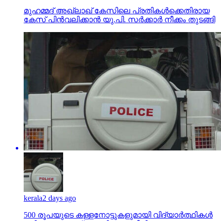
മുഹമ്മദ് അഖ്‌ലാഖ് കേസിലെ പ്രതികള്‍ക്കെതിരായ
കേസ് പിന്‍വലിക്കാന്‍ യു.പി. സര്‍ക്കാര്‍ നീക്കം തുടങ്ങി
kerala
2 days ago
500 രൂപയുടെ കള്ളനോട്ടുകളുമായി വിദ്യാര്‍ത്ഥികള്‍