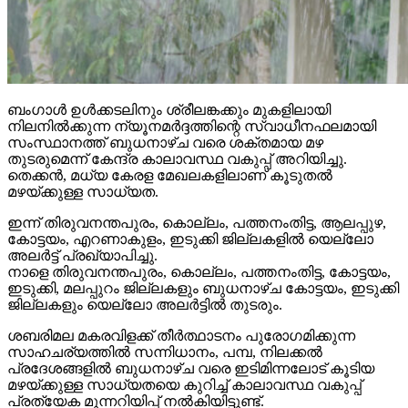
ബംഗാള്‍ ഉള്‍ക്കടലിനും ശ്രീലങ്കക്കും മുകളിലായി
നിലനില്‍ക്കുന്ന ന്യൂനമര്‍ദ്ദത്തിന്റെ സ്വാധീനഫലമായി
സംസ്ഥാനത്ത് ബുധനാഴ്ച വരെ ശക്തമായ മഴ
തുടരുമെന്ന് കേന്ദ്ര കാലാവസ്ഥ വകുപ്പ് അറിയിച്ചു.
തെക്കന്‍, മധ്യ കേരള മേഖലകളിലാണ് കൂടുതല്‍
മഴയ്ക്കുള്ള സാധ്യത.
ഇന്ന് തിരുവനന്തപുരം, കൊല്ലം, പത്തനംതിട്ട, ആലപ്പുഴ,
കോട്ടയം, എറണാകുളം, ഇടുക്കി ജില്ലകളില്‍ യെല്ലോ
അലര്‍ട്ട് പ്രഖ്യാപിച്ചു.
നാളെ തിരുവനന്തപുരം, കൊല്ലം, പത്തനംതിട്ട, കോട്ടയം,
ഇടുക്കി, മലപ്പുറം ജില്ലകളും ബുധനാഴ്ച കോട്ടയം, ഇടുക്കി
ജില്ലകളും യെല്ലോ അലര്‍ട്ടില്‍ തുടരും.
ശബരിമല മകരവിളക്ക് തീര്‍ത്ഥാടനം പുരോഗമിക്കുന്ന
സാഹചര്യത്തില്‍ സന്നിധാനം, പമ്പ, നിലക്കല്‍
പ്രദേശങ്ങളില്‍ ബുധനാഴ്ച വരെ ഇടിമിന്നലോട് കൂടിയ
മഴയ്ക്കുള്ള സാധ്യതയെ കുറിച്ച് കാലാവസ്ഥ വകുപ്പ്
പ്രത്യേക മുന്നറിയിപ്പ് നല്‍കിയിട്ടുണ്ട്.