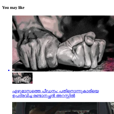
You may like
ഏഴുമാസത്തെ പീഡനം: പതിനൊന്നുകാരിയെ
ഉപദ്രവിച്ച രണ്ടാനച്ഛന്‍ അറസ്റ്റില്‍