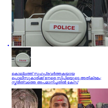
കൊല്ലത്ത് സഹപ്രവര്‍ത്തകയായ
പൊലീസുകാരിക്ക് നേരെ സിപിഒയുടെ അതിക്രമം;
സ്ത്രീത്വത്തെ അപമാനിച്ചതില്‍ കേസ്