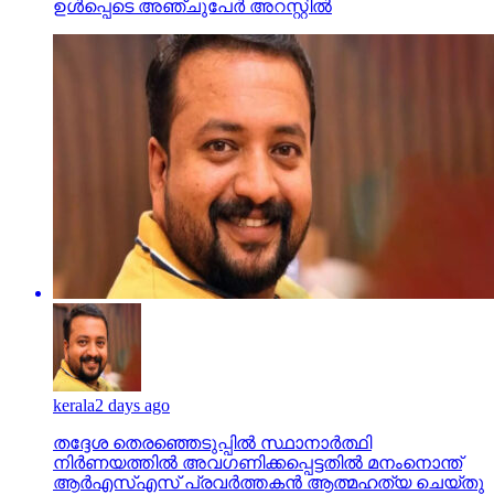
ഉള്‍പ്പെടെ അഞ്ചുപേര്‍ അറസ്റ്റില്‍
kerala
2 days ago
തദ്ദേശ തെരഞ്ഞെടുപ്പില്‍ സ്ഥാനാര്‍ത്ഥി
നിര്‍ണയത്തില്‍ അവഗണിക്കപ്പെട്ടതില്‍ മനംനൊന്ത്
ആര്‍എസ്എസ് പ്രവര്‍ത്തകന്‍ ആത്മഹത്യ ചെയ്തു