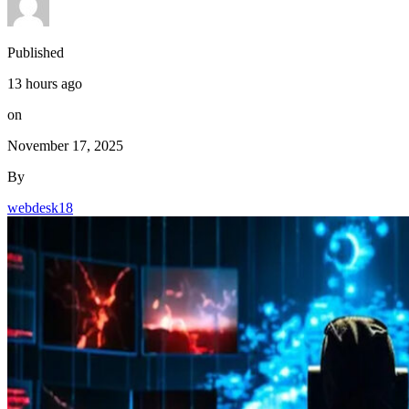
Published
13 hours ago
on
November 17, 2025
By
webdesk18