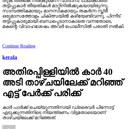
തുക തിരികെ നല്‍കുമെന്ന വാഗ്ദാനം പാലിക്കാതെ
തട്ടിപ്പുകാര്‍ തീയതികള്‍ മാറ്റിനില്‍ക്കുകയായിരുന്നു.
സാമ്പത്തികമായും മാനസികമായും തകര്‍ന്ന സ്ത്രീ
ഒരുമാസത്തോളം ചികിത്സയില്‍ കഴിയേണ്ടിവന്നു. പിന്നീട്
തട്ടിപ്പുകാരുമായി ബന്ധപ്പെടാനാകാതെ വന്നതോടെ,
മകന്റെ വിവാഹശേഷം അവര്‍ പൊലീസില്‍ പരാതി നല്‍കി.
Continue Reading
kerala
അതിരപ്പിള്ളിയില്‍ കാര്‍ 40
അടി താഴ്ചയിലേക്ക് മറിഞ്ഞ്
എട്ട് പേര്‍ക്ക് പരിക്ക്
കാര്‍ പാര്‍ക്ക് ചെയ്യുന്നതിനായി ഡ്രൈവര്‍ പിന്നോട്ട്
എടുക്കുന്നതിനിടെ നിയന്ത്രണം വിട്ടതോടെയാണ്
താഴ്ചയിലേക്ക് മറിഞ്ഞത്.