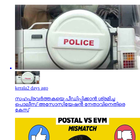
kerala
2 days ago
സഹപ്രവര്‍ത്തകയെ പീഡിപ്പിക്കാന്‍ ശ്രമിച്ച
പൊലീസ് അസോസിയേഷന്‍ നേതാവിനെതിരെ
കേസ്