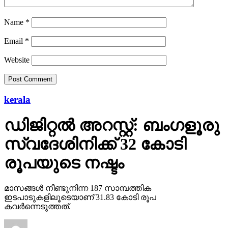
Name
*
Email
*
Website
kerala
ഡിജിറ്റല്‍ അറസ്റ്റ്: ബംഗളൂരു
സ്വദേശിനിക്ക് 32 കോടി
രൂപയുടെ നഷ്ടം
മാസങ്ങള്‍ നീണ്ടുനിന്ന 187 സാമ്പത്തിക
ഇടപാടുകളിലൂടെയാണ് 31.83 കോടി രൂപ
കവര്‍ന്നെടുത്തത്.