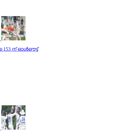
 153 ന് ഓള്‍ഔട്ട്