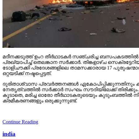
മദീനക്കടുത്ത് ഉംറ തീര്‍ഥാടകര്‍ സഞ്ചരിച്ച ബസപകടത്തില
പ്രഖ്യാപിച്ച് തെലങ്കാന സര്‍ക്കാര്‍. തിങ്കളാഴ്ച സെക്ര
ടോളിചൗക്കി പ്രദേശങ്ങളിലെ താമസക്കാരായ 17 പുരുഷന്മാരു
ഒറ്റയടിക്ക് നഷ്ടപ്പെട്ടത്.
ദുരിതാശ്വാസ പ്രവര്‍ത്തനങ്ങള്‍ ഏകോപിപ്പിക്കുന്നതിനും
നേതൃത്വത്തില്‍ സര്‍ക്കാര്‍ സംഘം സൗദിയിലേക്ക് തിരിക്കും
കൂടാതെ, മരിച്ച ഓരോ തീര്‍ഥാടകരുടെയും കുടുംബത്തില്‍ നി
ക്രമീകരണങ്ങളും ഒരുക്കുന്നുണ്ട്.
Continue Reading
india