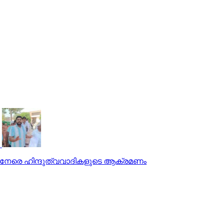
്കും നേരെ ഹിന്ദുത്വവാദികളുടെ ആക്രമണം