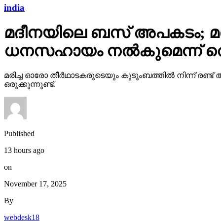
india
മദീനയിലെ ബസ് അപകടം; മരിച
ധനസഹായം നല്‍കുമെന്ന് തെലങ
മരിച്ച ഓരോ തീര്‍ഥാടകരുടെയും കുടുംബത്തില്‍ നിന്ന് രണ
ഒരുക്കുന്നുണ്ട്.
Published
13 hours ago
on
November 17, 2025
By
webdesk18