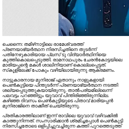
ചെന്നൈ: തമിഴ്‌നാട്ടിലെ രാമേശ്വരത്ത്
പ്രണയാഭ്യര്‍ത്ഥന നിരസിച്ചതിനെ തുടര്‍ന്ന്
പതിനേഴുകാരിയായ പ്ലസ് ടു വിദ്യാര്‍ത്ഥിനിയെ
കുത്തികൊലപ്പെടുത്തി. രാമനാഥപുരം ചേരന്‍കോട്ടയിലെ
മാരിയപ്പന്റെ മകള്‍ ശാലിനിയാണ് കൊല്ലപ്പെട്ടത്.
സ്‌കൂളിലേക്ക് പോകും വഴിയിലായിരുന്നു ആക്രമണം.
നാട്ടുകാരനായ മുനിരാജ് ഏതാനും നാളുകളായി
പെണ്‍കുട്ടിയെ പിന്തുടര്‍ന്ന് പ്രണയാഭ്യര്‍ത്ഥന നടത്തി
ശല്യപ്പെടുത്തുകയായിരുന്നു. താല്‍പര്യമില്ലെന്ന്
പലവട്ടം പറഞ്ഞിട്ടും യുവാവ് പിന്തിരിഞ്ഞിരുന്നില്ല.
കഴിഞ്ഞ ദിവസം പെണ്‍കുട്ടിയുടെ പിതാവ് മാരിയപ്പന്‍
മുനിരാജിനെ താക്കീത് ചെയ്തിരുന്നു.
പ്രതികാരത്തിലാണ് ഇന്ന് രാവിലെ യുവാവ് വഴിവക്കില്‍
കാത്തുനിന്നത്. സംസാരിക്കാന്‍ ശ്രമിച്ചപ്പോള്‍ പെണ്‍കുട്ടി
നിരസിച്ചതോടെ ഒളിപ്പിച്ചുവച്ചിരുന്ന കത്തി പുറത്തെടുത്ത്