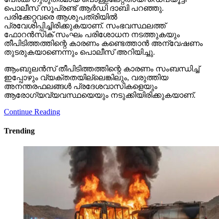
പൊലീസ് സൂപ്രണ്ട് ആര്‍ഡി ദാബി പറഞ്ഞു.
പരിക്കേറ്റവരെ ആശുപത്രിയില്‍
പ്രവേശിപ്പിച്ചിരിക്കുകയാണ്. സംഭവസ്ഥലത്ത്
ഫോറന്‍സിക് സംഘം പരിശോധന നടത്തുകയും
തീപിടിത്തത്തിന്റെ കാരണം കണ്ടെത്താന്‍ അന്വേഷണം
തുടരുകയാണെന്നും പൊലീസ് അറിയിച്ചു.
ആംബുലന്‍സ് തീപിടിത്തത്തിന്റെ കാരണം സംബന്ധിച്ച്
ഇപ്പോഴും വ്യക്തതയില്ലെങ്കിലും, വരുത്തിയ
അനന്തരഫലങ്ങള്‍ പ്രദേശവാസികളെയും
ആരോഗ്യവ്യവസ്ഥയെയും നടുക്കിയിരിക്കുകയാണ്.
Continue Reading
Trending