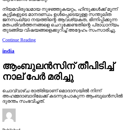
നിയമവിരുദ്ധമായ നുഴഞ്ഞുകയറ്റം, ഹിന്ദുക്കള്‍ക്ക് മൂന്ന്
കുട്ടികളുടെ മാനദണ്ഡം ഉള്‍പ്പെടെയുള്ള സന്തുലിത
ജനസംഖ്യാ നയത്തിന്റെ ആവശ്യകത, ഭിന്നിപ്പിക്കുന്ന
മതപരിവര്‍ത്തനങ്ങളെ ചെറുക്കേണ്ടതിന്റെ പ്രാധാന്യം
തുടങ്ങിയ വിഷയങ്ങളെക്കുറിച്ച് അദ്ദേഹം സംസാരിച്ചു.
Continue Reading
india
ആംബുലന്‍സിന് തീപിടിച്ച്
നാല് പേര്‍ മരിച്ചു
ചൊവ്വാഴ്ച രാത്രിയാണ് മൊദാസയില്‍ നിന്ന്
അഹമ്മദാബാദിലേക്ക് കടന്നുപോകുന്ന ആംബുലന്‍സില്‍
ദുരന്തം സംഭവിച്ചത്.