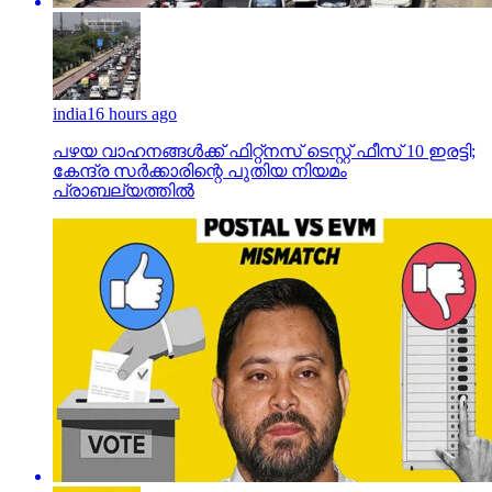
india
16 hours ago
പഴയ വാഹനങ്ങള്‍ക്ക് ഫിറ്റ്‌നസ് ടെസ്റ്റ് ഫീസ് 10 ഇരട്ടി;
കേന്ദ്ര സര്‍ക്കാരിന്റെ പുതിയ നിയമം
പ്രാബല്യത്തില്‍