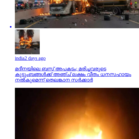
india
2 days ago
മദീനയിലെ ബസ് അപകടം; മരിച്ചവരുടെ
കുടുംബങ്ങള്‍ക്ക് അഞ്ച് ലക്ഷം വീതം ധനസഹായം
നല്‍കുമെന്ന് തെലങ്കാന സര്‍ക്കാര്‍