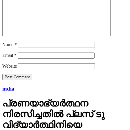
Name
*
Email
*
Website
india
പ്രണയാഭ്യര്‍ത്ഥന
നിരസിച്ചതില്‍ പ്ലസ് ടു
വിദ്യാര്‍ത്ഥിനിയെ