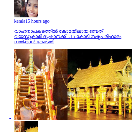
kerala
15 hours ago
വാഹനാപകടത്തില്‍ കോമയിലായ ഒമ്പത്
വയസ്സുകാരി ദൃഷാനക്ക് 1.15 കോടി നഷ്ടപരിഹാരം
നല്‍കാന്‍ കോടതി