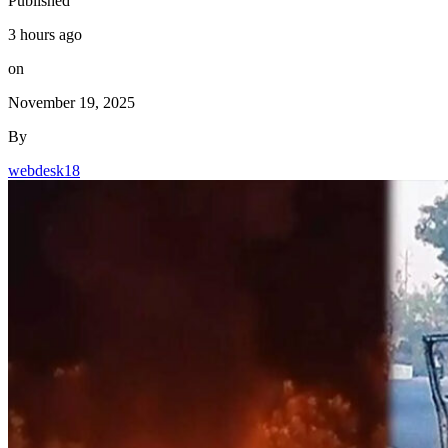
Published
3 hours ago
on
November 19, 2025
By
webdesk18