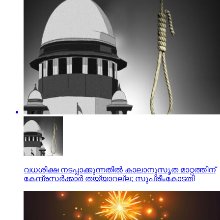
വധശിക്ഷ നടപ്പാക്കുന്നതില്‍ കാലാനുസൃത മാറ്റത്തിന്
കേന്ദ്രസര്‍ക്കാര്‍ തയ്യാറല്ല; സുപ്രീംകോടതി