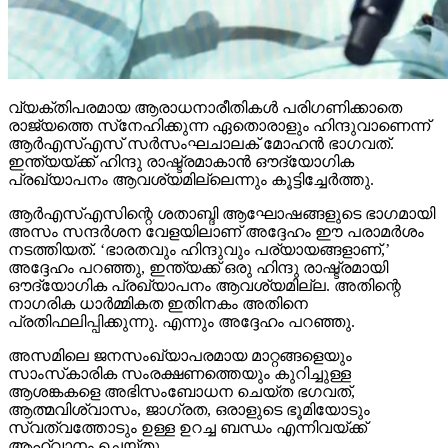
വ്യക്തിപരമായ ആരാധനാരീതികള്‍ പരിഗണിക്കാതെ
രാജ്യത്തെ സ്‌നേഹിക്കുന്ന ഏതൊരാളും ഹിന്ദുവാണെന്ന്
ആര്‍എസ്എസ് സര്‍സംഘചാലക് മോഹന്‍ ഭാഗവത്.
ഇന്ത്യയ്ക്ക് ഹിന്ദു രാഷ്ട്രമാകാന്‍ ഔദ്യോഗിക
പ്രഖ്യാപനം ആവശ്യമില്ലെന്നും കൂട്ടിച്ചേര്‍ത്തു.
ആര്‍എസ്എസിന്റെ ശതാബ്ദി ആഘോഷങ്ങളുടെ ഭാഗമായി
അസം സന്ദര്‍ശന വേളയിലാണ് അദ്ദേഹം ഈ പരാമര്‍ശം
നടത്തിയത്. ‘ഭാരതവും ഹിന്ദുവും പര്യായങ്ങളാണ്,’
അദ്ദേഹം പറഞ്ഞു, ഇന്ത്യക്ക് ഒരു ഹിന്ദു രാഷ്ട്രമായി
ഔദ്യോഗിക പ്രഖ്യാപനം ആവശ്യമില്ല. അതിന്റെ
നാഗരിക ധാര്‍മ്മികത ഇതിനകം അതിനെ
പ്രതിഫലിപ്പിക്കുന്നു. എന്നും അദ്ദേഹം പറഞ്ഞു.
അസമിലെ ജനസംഖ്യാപരമായ മാറ്റങ്ങളെയും
സാംസ്‌കാരിക സംരക്ഷണത്തെയും കുറിച്ചുള്ള
ആശങ്കകളെ അഭിസംബോധന ചെയ്ത ഭഗവത്,
ആത്മവിശ്വാസം, ജാഗ്രത, ഒരാളുടെ ഭൂമിയോടും
സ്വത്വത്തോടും ഉള്ള ഉറച്ച ബന്ധം എന്നിവയ്ക്ക്
ആഹ്വാനം ചെയ്തു.