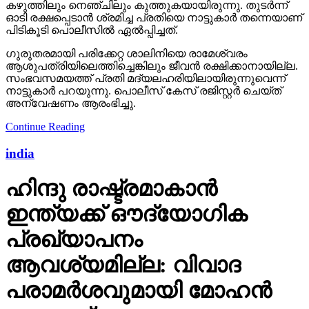
കഴുത്തിലും നെഞ്ചിലും കുത്തുകയായിരുന്നു. തുടര്‍ന്ന്
ഓടി രക്ഷപ്പെടാന്‍ ശ്രമിച്ച പ്രതിയെ നാട്ടുകാര്‍ തന്നെയാണ്
പിടികൂടി പൊലീസില്‍ ഏല്‍പ്പിച്ചത്.
ഗുരുതരമായി പരിക്കേറ്റ ശാലിനിയെ രാമേശ്വരം
ആശുപത്രിയിലെത്തിച്ചെങ്കിലും ജീവന്‍ രക്ഷിക്കാനായില്ല.
സംഭവസമയത്ത് പ്രതി മദ്യലഹരിയിലായിരുന്നുവെന്ന്
നാട്ടുകാര്‍ പറയുന്നു. പൊലീസ് കേസ് രജിസ്റ്റര്‍ ചെയ്ത്
അന്വേഷണം ആരംഭിച്ചു.
Continue Reading
india
ഹിന്ദു രാഷ്ട്രമാകാന്‍
ഇന്ത്യക്ക് ഔദ്യോഗിക
പ്രഖ്യാപനം
ആവശ്യമില്ല: വിവാദ
പരാമര്‍ശവുമായി മോഹന്‍