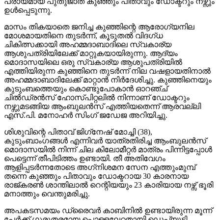
പ്രായമായ പുതുജാത കുഞ്ഞും പിതാവും ഡോക്ടറും നഴ്സും
ഉള്‍പ്പെടുന്നു.
മാസം തികയാതെ ജനിച്ച കുഞ്ഞിന്റെ ആരോഗ്യനില
മോശമായതിനെ തുടര്‍ന്ന്, കൂടുതല്‍ വിദഗ്ധ
ചികിത്സക്കായി അഹമ്മദാബാദിലെ സ്വകാര്യ
ആശുപത്രിയിലേക്ക് മാറ്റുകയായിരുന്നു. ആദ്യം
മൊദാസയിലെ ഒരു സ്വകാര്യ ആശുപത്രിയില്‍
എത്തിയിരുന്ന കുഞ്ഞിനെ തുടര്‍ന്ന് നില വഷളായതിനാല്‍
അഹമ്മദാബാദിലേക്ക് മാറ്റാന്‍ നിര്‍ദേശിച്ചു. കുഞ്ഞിനെയും
കുടുംബത്തെയും കൊണ്ടുപോകാന്‍ ഓറഞ്ച്
ചില്‍ഡ്രന്‍സ് ഹോസ്പിറ്റലില്‍ നിന്നാണ് ഡോക്ടറും
നഴ്സുമടങ്ങിയ ആംബുലന്‍സ് എത്തിയതെന്ന് ആരവല്ലി
എസ്.പി. മനോഹര്‍ സിംഗ് ജഡേജ അറിയിച്ചു.
ശിശുവിന്റെ പിതാവ് ജിഗ്‌നേഷ് മോച്ചി (38),
കുടുംബാംഗങ്ങള്‍ എന്നിവര്‍ യാത്രതിരിച്ച ആംബുലന്‍സ്
മൊദാസയില്‍ നിന്ന് ചില കിലോമീറ്റര്‍ മാത്രം പിന്നിട്ടപ്പോള്‍
പെട്ടെന്ന് തീപിടിത്തം ഉണ്ടായി. തീ അതിവേഗം
ആളിപ്പടര്‍ന്നതോടെ അഗ്‌നിശമന സേന എത്തുംമുമ്പ്
തന്നെ കുഞ്ഞും പിതാവും ഡോക്ടറായ 30 കാരനായ
രാജ്കരണ്‍ ശാന്തിലാല്‍ റെന്റിയയും 23 കാരിയായ നഴ്സ് ഭൂരി
മനാത്തും വെന്തുമരിച്ചു.
അപകടസമയം ഡ്രൈവര്‍ കാബിനില്‍ ഉണ്ടായിരുന്ന മൂന്ന്
പേര്‍ക്ക് ഗുരുതരമായ പൊള്ളലേറ്റതായി ഡെപ്യൂട്ടി