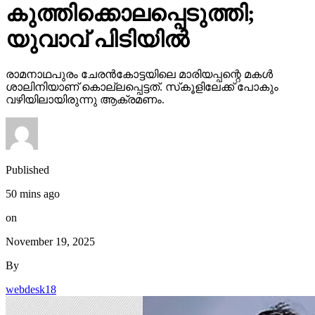
കുത്തിക്കൊലപ്പെടുത്തി;
യുവാവ് പിടിയില്‍
രാമനാഥപുരം ചേരന്‍കോട്ടയിലെ മാരിയപ്പന്റെ മകള്‍
ശാലിനിയാണ് കൊല്ലപ്പെട്ടത്. സ്‌കൂളിലേക്ക് പോകും
വഴിയിലായിരുന്നു ആക്രമണം.
Published
50 mins ago
on
November 19, 2025
By
webdesk18