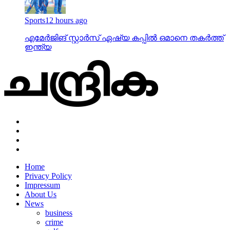
Sports
12 hours ago
എമേര്‍ജിങ് സ്റ്റാര്‍സ് ഏഷ്യ കപ്പില്‍ ഒമാനെ തകര്‍ത്ത്
ഇന്ത്യ
Home
Privacy Policy
Impressum
About Us
News
business
crime