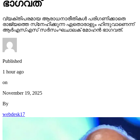
ഭാഗവത്
വ്യക്തിപരമായ ആരാധനാരീതികള്‍ പരിഗണിക്കാതെ
രാജ്യത്തെ സ്‌നേഹിക്കുന്ന ഏതൊരാളും ഹിന്ദുവാണെന്ന്
ആര്‍എസ്എസ് സര്‍സംഘചാലക് മോഹന്‍ ഭാഗവത്.
Published
1 hour ago
on
November 19, 2025
By
webdesk17