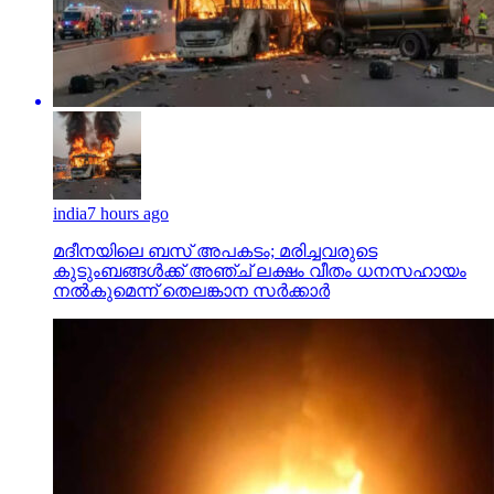
india
7 hours ago
മദീനയിലെ ബസ് അപകടം; മരിച്ചവരുടെ
കുടുംബങ്ങള്‍ക്ക് അഞ്ച് ലക്ഷം വീതം ധനസഹായം
നല്‍കുമെന്ന് തെലങ്കാന സര്‍ക്കാര്‍