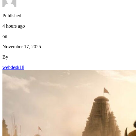
Published
4 hours ago
on
November 17, 2025
By
webdesk18