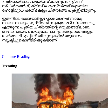
ചിത്രമായി മാറി. ജെയിംസ് കാമറൂണ്‍, സ്റ്റീഫന്‍
സ്പില്‍ബെര്‍ഗ്, ക്രിസ് ഹെംസ്വര്‍ത്ത് തുടങ്ങിയ
ഹോളിവുഡ് പ്രതിഭകളും ചിത്രത്തെ പുകഴ്ത്തിയിരുന്നു.
ഇതിനിടെ, രാജമൗലി ഇപ്പോള്‍ മഹേഷ് ബാബു
നായകനായും പൃഥ്വിരാജ് സുകുമാരന്‍ വില്ലനായും
എത്തുന്ന പുതിയ ചിത്രത്തിന്റെ ഒരുക്കങ്ങളിലാണ്.
അതേസമയം, ബാഹുബലി ഒന്നും രണ്ടും ഭാഗങ്ങളും
ചേര്‍ത്ത ‘ദി എപ്പിക്ക്’ തിയറ്ററുകളില്‍ ആവേശം
സൃഷ്ടിച്ചുകൊണ്ടിരിക്കുകയാണ്.
Continue Reading
Trending