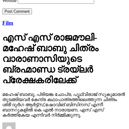
Website
Film
എസ് എസ് രാജമൗലി-
മഹേഷ് ബാബു ചിത്രം
വാരാണാസിയുടെ
ബ്രഹ്മാണ്ഡ ട്രയ്ലർ
പ്രേക്ഷകരിലേക്ക്
മഹേഷ് ബാബു, പ്രിയങ്ക ചോപ്ര, പൃഥ്വിരാജ് സുകുമാരൻ
തുടങ്ങിയവർ കേന്ദ്ര കഥാപാത്രത്തിലെത്തുന്ന ചിത്രം
ശ്രീ ദുർഗ ആർട്ട്സ്,ഷോവിങ് ബിസിനസ് എന്നീ
ബാനറുകളിൽ കെ എൽ നാരായണ, എസ് എസ്
കർത്തികേയ എന്നിവർ നിർമ്മിക്കുന്നു.