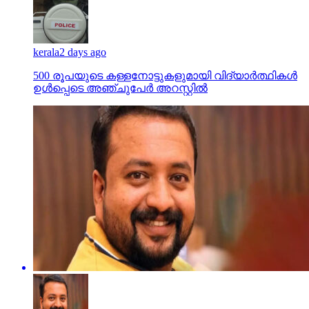
kerala
2 days ago
500 രൂപയുടെ കള്ളനോട്ടുകളുമായി വിദ്യാര്‍ത്ഥികള്‍
ഉള്‍പ്പെടെ അഞ്ചുപേര്‍ അറസ്റ്റില്‍