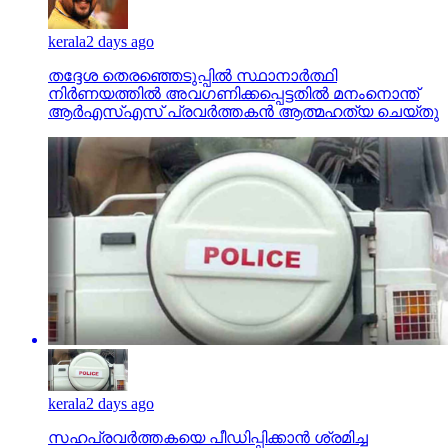
kerala
2 days ago
തദ്ദേശ തെരഞ്ഞെടുപ്പില്‍ സ്ഥാനാര്‍ത്ഥി
നിര്‍ണയത്തില്‍ അവഗണിക്കപ്പെട്ടതില്‍ മനംനൊന്ത്
ആര്‍എസ്എസ് പ്രവര്‍ത്തകന്‍ ആത്മഹത്യ ചെയ്തു
kerala
2 days ago
സഹപ്രവര്‍ത്തകയെ പീഡിപ്പിക്കാന്‍ ശ്രമിച്ച