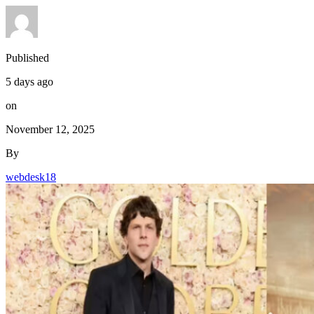
Published
5 days ago
on
November 12, 2025
By
webdesk18