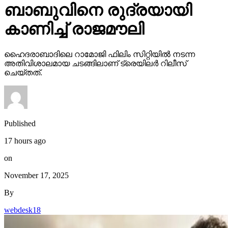
ബാബുവിനെ രുദ്രയായി
കാണിച്ച് രാജമൗലി
ഹൈദരാബാദിലെ റാമോജി ഫിലിം സിറ്റിയില്‍ നടന്ന
അതിവിശാലമായ ചടങ്ങിലാണ് ട്രെയിലര്‍ റിലീസ്
ചെയ്തത്.
Published
17 hours ago
on
November 17, 2025
By
webdesk18