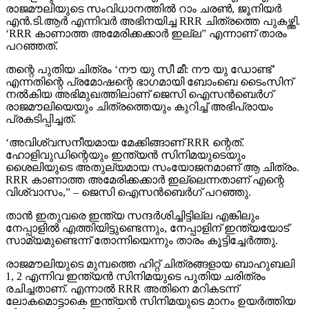
രാജമൗലിയുടെ സംവിധാനത്തില്‍ റാം ചരണ്‍, ജൂനിയര്‍
എന്‍.ടി.ആര്‍ എന്നിവര്‍ അഭിനയിച്ച RRR ചിത്രത്തെ പുകഴ്ത്തി.
‘RRR കാണാത്ത അമേരിക്കക്കാര്‍ ഇല്ല” എന്നാണ് താരം
പറഞ്ഞത്.
തന്റെ പുതിയ ചിത്രം ‘നൗ യു സീ മീ: നൗ യു ഡോണ്ട്’
എന്നതിന്റെ പ്രമോഷന്റെ ഭാഗമായി ബോംബെ ടൈംസിന്
നല്‍കിയ അഭിമുഖത്തിലാണ് ജെസി ഐസന്‍ബെര്‍ഗ്
രാജമൗലിയെയും ചിത്രത്തെയും കുറിച്ച് അഭിപ്രായം
പ്രകടിപ്പിച്ചത്.
‘അവിശ്വസനീയമായ മേക്കിങ്ങാണ് RRR ന്റെത്.
ഹോളിവുഡിന്റെയും ഇന്ത്യന്‍ സിനിമയുടെയും
ശൈലിയുടെ അതുല്യമായ സംയോജനമാണ് ആ ചിത്രം.
RRR കാണാത്ത അമേരിക്കക്കാര്‍ ഇല്ലെന്നതാണ് എന്റെ
വിശ്വാസം,” – ജെസി ഐസന്‍ബെര്‍ഗ് പറഞ്ഞു.
താന്‍ ഇതുവരെ ഇന്ത്യ സന്ദര്‍ശിച്ചിട്ടില്ല എങ്കിലും
നേപ്പാളില്‍ എത്തിയിട്ടുണ്ടെന്നും, നേപ്പാളിന് ഇന്ത്യയോട്
സാമ്യമുണ്ടെന്ന് തോന്നിയെന്നും താരം കൂട്ടിച്ചേര്‍ത്തു.
രാജമൗലിയുടെ മുമ്പത്തെ ഹിറ്റ് ചിത്രങ്ങളായ ബാഹുബലി
1, 2 എന്നിവ ഇന്ത്യന്‍ സിനിമയുടെ പുതിയ ചരിത്രം
രചിച്ചതാണ്. എന്നാല്‍ RRR അതിനെ മറികടന്ന്
ലോകമൊട്ടാകെ ഇന്ത്യന്‍ സിനിമയുടെ മാനം ഉയര്‍ത്തിയ