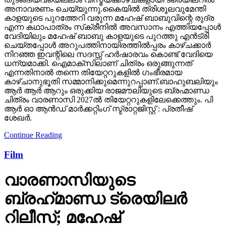
അനാവരണം ചെയ്യുന്നു.കൈയില്‍ ത്രിശൂലവുമേന്തി
കാളയുടെ പുറത്തേറി വരുന്ന മഹേഷ് ബാബുവിന്റെ രുദ്ര
എന്ന കഥാപാത്രം സ്‌ക്രീനിൽ അവസാനം എത്തിയപ്പോൾ
വേദിയിലും മഹേഷ് ബാബു കാളയുടെ പുറത്തു എൻട്രി
ചെയ്തപ്പോൾ അറുപത്തിനായിരത്തിൽപ്പരം കാഴ്ചക്കാർ
നിറഞ്ഞ ഇവന്റിലെ സദസ്സ് ഹർഷാരവം കൊണ്ട് വേദിയെ
ധന്യമാക്കി. ഐമാക്‌സിലാണ് ചിത്രം ഒരുങ്ങുന്നത്
എന്നതിനാല്‍ തന്നെ തിയേറ്ററുകളില്‍ ഗംഭീരമായ
കാഴ്ചാനുഭൂതി സമ്മാനിക്കുമെന്നുറപ്പാണ്.ബാഹുബലിയും
ആർ ആർ ആറും ഒരുക്കിയ രാജമൗലിയുടെ ബ്രഹ്മാണ്ഡ
ചിത്രം വാരണാസി 2027ൽ തിയേറ്ററുകളിലേക്കെത്തും. പി
ആർ ഓ ആൻഡ് മാർക്കറ്റിംഗ് സ്ട്രാറ്റജിസ്റ്റ് : പ്രതീഷ്
ശേഖർ.
Continue Reading
Film
വാരണാസിയുടെ
ബ്രഹ്‌മാണ്ഡ ട്രെയിലര്‍
റിലീസ്; മഹേഷ്