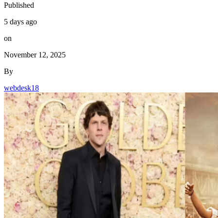
Published
5 days ago
on
November 12, 2025
By
webdesk18