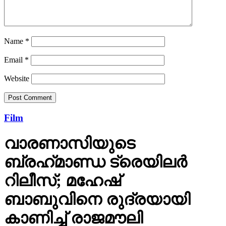
Name
*
Email
*
Website
Film
വാരണാസിയുടെ
ബ്രഹ്‌മാണ്ഡ ട്രെയിലര്‍
റിലീസ്; മഹേഷ്
ബാബുവിനെ രുദ്രയായി
കാണിച്ച് രാജമൗലി