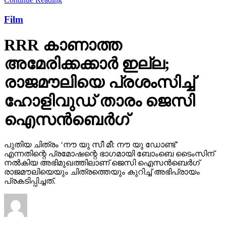
Film
RRR കാണാത്ത
അമേരിക്കക്കാര്‍ ഇല്ല;
രാജമൗലിയെ പ്രശംസിച്ച്
ഹോളിവുഡ് താരം ജെസി
ഐസന്‍ബെര്‍ഗ്
പുതിയ ചിത്രം ‘നൗ യു സീ മീ: നൗ യു ഡോണ്ട്’
എന്നതിന്റെ പ്രമോഷന്റെ ഭാഗമായി ബോംബെ ടൈംസിന്
നല്‍കിയ അഭിമുഖത്തിലാണ് ജെസി ഐസന്‍ബെര്‍ഗ്
രാജമൗലിയെയും ചിത്രത്തെയും കുറിച്ച് അഭിപ്രായം
പ്രകടിപ്പിച്ചത്.