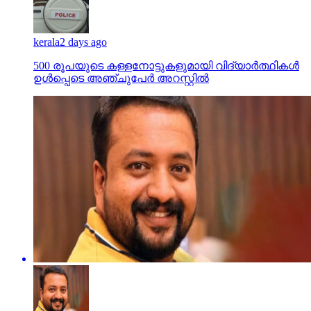
kerala
2 days ago
500 രൂപയുടെ കള്ളനോട്ടുകളുമായി വിദ്യാര്‍ത്ഥികള്‍
ഉള്‍പ്പെടെ അഞ്ചുപേര്‍ അറസ്റ്റില്‍