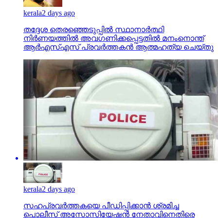
kerala
2 days ago
തദ്ദേശ തെരഞ്ഞെടുപ്പില്‍ സ്ഥാനാര്‍ത്ഥി
നിര്‍ണയത്തില്‍ അവഗണിക്കപ്പെട്ടതില്‍ മനംനൊന്ത്
ആര്‍എസ്എസ് പ്രവര്‍ത്തകന്‍ ആത്മഹത്യ ചെയ്തു
kerala
2 days ago
സഹപ്രവര്‍ത്തകയെ പീഡിപ്പിക്കാന്‍ ശ്രമിച്ച
പൊലീസ് അസോസിയേഷന്‍ നേതാവിനെതിരെ