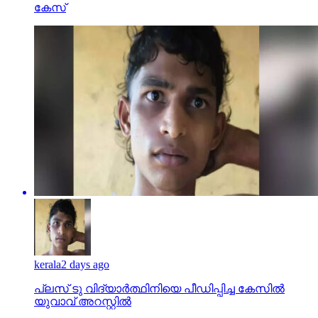
കേസ്
kerala
2 days ago
പ്ലസ് ടു വിദ്യാര്‍ത്ഥിനിയെ പീഡിപ്പിച്ച കേസില്‍
യുവാവ് അറസ്റ്റില്‍