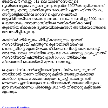
ട്രെയിലര്‍ സി.ഇ. 512-ലെ വാരണാസിയുടെ
ദൃശ്യങ്ങളോടെ തുടങ്ങുന്നു. തുടര്‍ന്ന് 2027ല്‍ ഭൂമിയിലേക്ക്
വരുന്നു എന്നു കാണിക്കുന്ന ‘ശാംഭവി’ എന്ന ഛിന്നഗ്രഹം,
അന്റാര്‍ട്ടിക്കയിലെ റോസ് ഐസ് ഷെല്‍ഫ്,
ആഫ്രിക്കയിലെ അംബോസെലി വനം, ബി.സി.ഇ 7200-ലെ
ലങ്കാനഗരം, വാരണാസിയിലെ മണികര്‍ണികാ ഘട്ട്
തുടങ്ങിയ ഭീമാകാര ദൃശ്യവിശേഷങ്ങള്‍ അതിശയത്തോടെ
അവതരിപ്പിക്കുന്നു.
കയ്യില്‍ ത്രിശൂലം പിടിച്ച് കാളയുടെ പുറത്ത്
സവാരിയുമായി എത്തുന്ന രുദ്രയായി മഹേഷ്
ബാബുവിന്റെ എന്‍ട്രിയാണ് ട്രെയിലറിന്റെ ഹൈലൈറ്റ്.
അതേപോലെ, വേദിയിലേക്കും മഹേഷ് ബാബു കാളപ്പുറത്ത്
സവാരിയായി എത്തിയപ്പോള്‍ 60,000-ത്തിലധികം
പ്രേക്ഷകര്‍ കൈയ്യടി മുഴക്കി വരവേറ്റു.
ഐമാക്‌സ് ഫോര്‍മാറ്റിലാണ് ഈ ചിത്രം ഒരുക്കുന്നത്.
അതിനാല്‍ തന്നെ തിയേറ്ററുകളില്‍ അത്ഭുതകരമായ
കാഴ്ചാനുഭവം സമ്മാനിക്കുമെന്നുറപ്പ്. ബാഹുബലി,
ഞഞഞ എന്നിവയുടെ സംവിധായകന്‍ രാജമൗലിയുടെ
ഈ ബ്രഹ്‌മാണ്ഡ പ്രോജക്റ്റ് 2027-ല്‍ തിയേറ്ററുകളിലേക്ക്
എത്തും.
Continue Reading