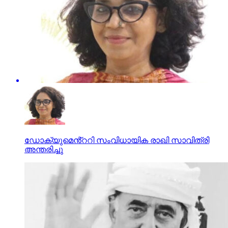
ഡോക്യുമെൻ്ററി സംവിധായിക രാഖി സാവിത്രി
അന്തരിച്ചു