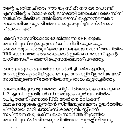
തന്റെ പുതിയ ചിത്രം ‘നൗ യു സീ മീ: നൗ യു ഡോണ്ട്’
എന്നതിന്റെ പ്രമോഷന്റെ ഭാഗമായി ബോംബെ ടൈംസിന്
നല്‍കിയ അഭിമുഖത്തിലാണ് ജെസി ഐസന്‍ബെര്‍ഗ്
രാജമൗലിയെയും ചിത്രത്തെയും കുറിച്ച് അഭിപ്രായം
പ്രകടിപ്പിച്ചത്.
‘അവിശ്വസനീയമായ മേക്കിങ്ങാണ് RRR ന്റെത്.
ഹോളിവുഡിന്റെയും ഇന്ത്യന്‍ സിനിമയുടെയും
ശൈലിയുടെ അതുല്യമായ സംയോജനമാണ് ആ ചിത്രം.
RRR കാണാത്ത അമേരിക്കക്കാര്‍ ഇല്ലെന്നതാണ് എന്റെ
വിശ്വാസം,” – ജെസി ഐസന്‍ബെര്‍ഗ് പറഞ്ഞു.
താന്‍ ഇതുവരെ ഇന്ത്യ സന്ദര്‍ശിച്ചിട്ടില്ല എങ്കിലും
നേപ്പാളില്‍ എത്തിയിട്ടുണ്ടെന്നും, നേപ്പാളിന് ഇന്ത്യയോട്
സാമ്യമുണ്ടെന്ന് തോന്നിയെന്നും താരം കൂട്ടിച്ചേര്‍ത്തു.
രാജമൗലിയുടെ മുമ്പത്തെ ഹിറ്റ് ചിത്രങ്ങളായ ബാഹുബലി
1, 2 എന്നിവ ഇന്ത്യന്‍ സിനിമയുടെ പുതിയ ചരിത്രം
രചിച്ചതാണ്. എന്നാല്‍ RRR അതിനെ മറികടന്ന്
ലോകമൊട്ടാകെ ഇന്ത്യന്‍ സിനിമയുടെ മാനം ഉയര്‍ത്തിയ
ചിത്രമായി മാറി. ജെയിംസ് കാമറൂണ്‍, സ്റ്റീഫന്‍
സ്പില്‍ബെര്‍ഗ്, ക്രിസ് ഹെംസ്വര്‍ത്ത് തുടങ്ങിയ
ഹോളിവുഡ് പ്രതിഭകളും ചിത്രത്തെ പുകഴ്ത്തിയിരുന്നു.