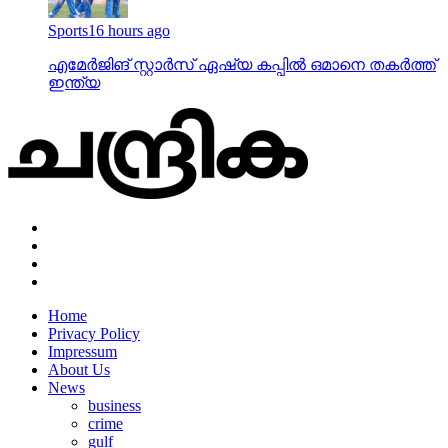
Sports
16 hours ago
എമേര്‍ജിങ് സ്റ്റാര്‍സ് ഏഷ്യ കപ്പില്‍ ഒമാനെ തകര്‍ത്ത്
ഇന്ത്യ
Home
Privacy Policy
Impressum
About Us
News
business
crime
gulf