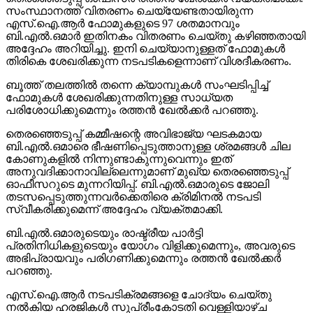
സംസ്ഥാനത്ത് വിതരണം ചെയ്യേണ്ടതായിരുന്ന
എസ്.ഐ.ആര്‍ ഫോമുകളുടെ 97 ശതമാനവും
ബി.എല്‍.ഒമാര്‍ ഇതിനകം വിതരണം ചെയ്തു കഴിഞ്ഞതായി
അദ്ദേഹം അറിയിച്ചു. ഇനി ചെയ്യാനുള്ളത് ഫോമുകള്‍
തിരികെ ശേഖരിക്കുന്ന നടപടികളെന്നാണ് വിശദീകരണം.
ബൂത്ത് തലത്തില്‍ തന്നെ ക്യാമ്പുകള്‍ സംഘടിപ്പിച്ച്
ഫോമുകള്‍ ശേഖരിക്കുന്നതിനുള്ള സാധ്യത
പരിശോധിക്കുമെന്നും രത്തന്‍ ഖേല്‍ക്കര്‍ പറഞ്ഞു.
തെരഞ്ഞെടുപ്പ് കമ്മീഷന്റെ അവിഭാജ്യ ഘടകമായ
ബി.എല്‍.ഒമാരെ ഭീഷണിപ്പെടുത്താനുള്ള ശ്രമങ്ങള്‍ ചില
കോണുകളില്‍ നിന്നുണ്ടാകുന്നുവെന്നും ഇത്
അനുവദിക്കാനാവില്ലെന്നുമാണ് മുഖ്യ തെരഞ്ഞെടുപ്പ്
ഓഫീസറുടെ മുന്നറിയിപ്പ്. ബി.എല്‍.ഒമാരുടെ ജോലി
തടസപ്പെടുത്തുന്നവര്‍ക്കെതിരെ ക്രിമിനല്‍ നടപടി
സ്വീകരിക്കുമെന്ന് അദ്ദേഹം വ്യക്തമാക്കി.
ബി.എല്‍.ഒമാരുടെയും രാഷ്ട്രീയ പാര്‍ട്ടി
പ്രതിനിധികളുടെയും യോഗം വിളിക്കുമെന്നും, അവരുടെ
അഭിപ്രായവും പരിഗണിക്കുമെന്നും രത്തന്‍ ഖേല്‍ക്കര്‍
പറഞ്ഞു.
എസ്.ഐ.ആര്‍ നടപടിക്രമങ്ങളെ ചോദ്യം ചെയ്തു
നല്‍കിയ ഹരജികള്‍ സുപ്രീംകോടതി വെള്ളിയാഴ്ച