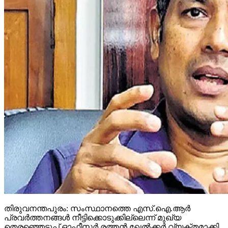
തിരുവനന്തപുരം: സംസ്ഥാനത്തെ എസ്.ഐ.ആര്‍
പ്രവര്‍ത്തനങ്ങള്‍ നീട്ടിക്കൊടുക്കില്ലെന്ന് മുഖ്യ
തെരഞ്ഞെടുപ്പ് ഓഫീസര്‍ രത്തന്‍ ഖേല്‍ക്കര്‍ വ്യക്തമാക്കി.