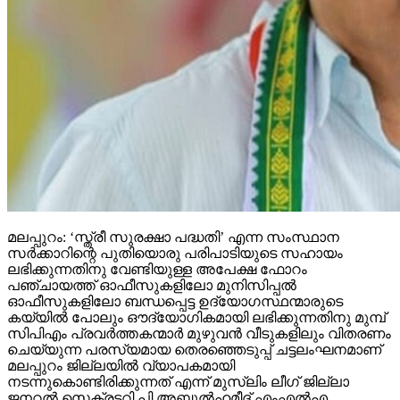
മലപ്പുറം: ‘സ്ത്രീ സുരക്ഷാ പദ്ധതി’ എന്ന സംസ്ഥാന
സര്‍ക്കാറിന്റെ പുതിയൊരു പരിപാടിയുടെ സഹായം
ലഭിക്കുന്നതിനു വേണ്ടിയുള്ള അപേക്ഷ ഫോറം
പഞ്ചായത്ത് ഓഫീസുകളിലോ മുനിസിപ്പല്‍
ഓഫീസുകളിലോ ബന്ധപ്പെട്ട ഉദ്യോഗസ്ഥന്മാരുടെ
കയ്യില്‍ പോലും ഔദ്യോഗികമായി ലഭിക്കുന്നതിനു മുമ്പ്
സിപിഎം പ്രവര്‍ത്തകന്മാര്‍ മുഴുവന്‍ വീടുകളിലും വിതരണം
ചെയ്യുന്ന പരസ്യമായ തെരഞ്ഞെടുപ്പ് ചട്ടലംഘനമാണ്
മലപ്പുറം ജില്ലയില്‍ വ്യാപകമായി
നടന്നുകൊണ്ടിരിക്കുന്നത് എന്ന് മുസ്‌ലിം ലീഗ് ജില്ലാ
ജനറല്‍ സെക്രട്ടറി പി അബ്ദുല്‍ഹമീദ് എംഎല്‍എ