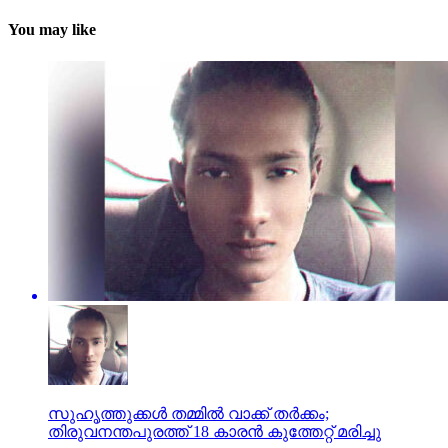
You may like
സുഹൃത്തുക്കള്‍ തമ്മില്‍ വാക്ക് തര്‍ക്കം;
തിരുവനന്തപുരത്ത് 18 കാരന്‍ കുത്തേറ്റ് മരിച്ചു