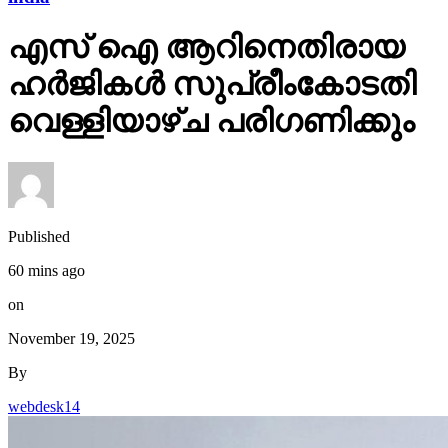
എസ് ഐ ആറിനെതിരായ
ഹർജികൾ സുപ്രീംകോടതി
വെള്ളിയാഴ്ച പരിഗണിക്കും
Published
60 mins ago
on
November 19, 2025
By
webdesk14