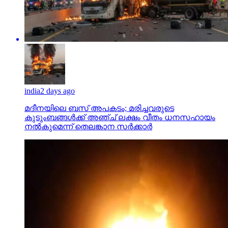
india
2 days ago
മദീനയിലെ ബസ് അപകടം; മരിച്ചവരുടെ
കുടുംബങ്ങള്‍ക്ക് അഞ്ച് ലക്ഷം വീതം ധനസഹായം
നല്‍കുമെന്ന് തെലങ്കാന സര്‍ക്കാര്‍