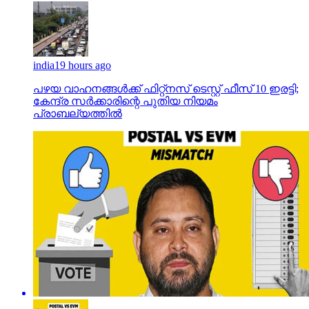
india
19 hours ago
പഴയ വാഹനങ്ങള്‍ക്ക് ഫിറ്റ്‌നസ് ടെസ്റ്റ് ഫീസ് 10 ഇരട്ടി;
കേന്ദ്ര സര്‍ക്കാരിന്റെ പുതിയ നിയമം
പ്രാബല്യത്തില്‍