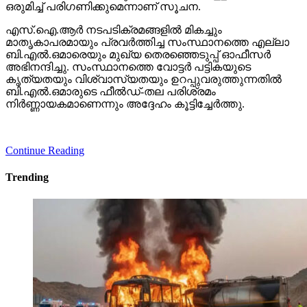
ഒരുമിച്ച് പരിഗണിക്കുമെന്നാണ് സൂചന.
എസ്.ഐ.ആര്‍ നടപടിക്രമങ്ങളില്‍ മികച്ചും
മാതൃകാപരമായും പ്രവര്‍ത്തിച്ച സംസ്ഥാനത്തെ എല്ലാ
ബി.എല്‍.ഒമാരെയും മുഖ്യ തെരഞ്ഞെടുപ്പ് ഓഫീസര്‍
അഭിനന്ദിച്ചു. സംസ്ഥാനത്തെ വോട്ടര്‍ പട്ടികയുടെ
കൃത്യതയും വിശ്വാസ്യതയും ഉറപ്പുവരുത്തുന്നതില്‍
ബി.എല്‍.ഒമാരുടെ ഫീല്‍ഡ്-തല പരിശ്രമം
നിര്‍ണ്ണായകമാണെന്നും അദ്ദേഹം കൂട്ടിച്ചേര്‍ത്തു.
Continue Reading
Trending