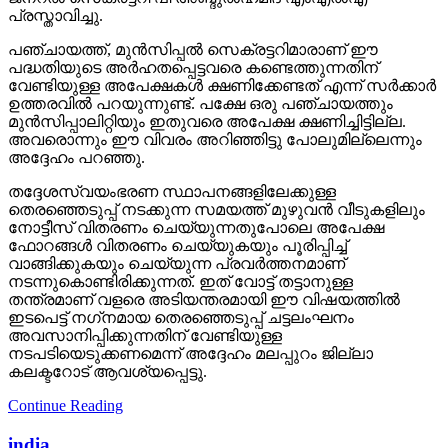
പ്രസ്താവിച്ചു.
പഞ്ചായത്ത്, മുന്‍സിപ്പല്‍ സെക്രട്ടറിമാരാണ് ഈ
പദ്ധതിയുടെ അര്‍ഹതപ്പെട്ടവരെ കണ്ടെത്തുന്നതിന്
വേണ്ടിയുള്ള അപേക്ഷകള്‍ ക്ഷണിക്കേണ്ടത് എന്ന് സര്‍ക്കാര്‍
ഉത്തരവില്‍ പറയുന്നുണ്ട്. പക്ഷേ ഒരു പഞ്ചായത്തും
മുന്‍സിപ്പാലിറ്റിയും ഇതുവരെ അപേക്ഷ ക്ഷണിച്ചിട്ടില്ല.
അവരൊന്നും ഈ വിവരം അറിഞ്ഞിട്ടു പോലുമില്ലെന്നും
അദ്ദേഹം പറഞ്ഞു.
തദ്ദേശസ്വയംഭരണ സ്ഥാപനങ്ങളിലേക്കുള്ള
തെരഞ്ഞെടുപ്പ് നടക്കുന്ന സമയത്ത് മുഴുവന്‍ വീടുകളിലും
നോട്ടീസ് വിതരണം ചെയ്യുന്നതുപോലെ അപേക്ഷ
ഫോറങ്ങള്‍ വിതരണം ചെയ്യുകയും പൂരിപ്പിച്ച്
വാങ്ങിക്കുകയും ചെയ്യുന്ന പ്രവര്‍ത്തനമാണ്
നടന്നുകൊണ്ടിരിക്കുന്നത്. ഇത് വോട്ട് തട്ടാനുള്ള
തന്ത്രമാണ് വളരെ അടിയന്തരമായി ഈ വിഷയത്തില്‍
ഇടപെട്ട് നഗ്‌നമായ തെരഞ്ഞെടുപ്പ് ചട്ടലംഘനം
അവസാനിപ്പിക്കുന്നതിന് വേണ്ടിയുള്ള
നടപടിയെടുക്കണമെന്ന് അദ്ദേഹം മലപ്പുറം ജില്ലാ
കലക്ടറോട് ആവശ്യപ്പെട്ടു.
Continue Reading
india