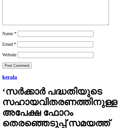
Name
*
Email
*
Website
kerala
‘സര്‍ക്കാര്‍ പദ്ധതിയുടെ
സഹായവിതരണത്തിനുള്ള
അപേക്ഷ ഫോറം
തെരഞ്ഞെടുപ്പ് സമയത്ത്