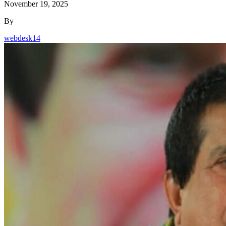
November 19, 2025
By
webdesk14