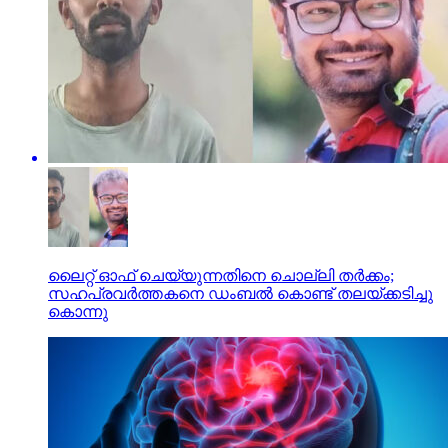
ലൈറ്റ് ഓഫ് ചെയ്യുന്നതിനെ ചൊല്ലി തര്‍ക്കം;
സഹപ്രവര്‍ത്തകനെ ഡംബല്‍ കൊണ്ട് തലയ്ക്കടിച്ചു
കൊന്നു