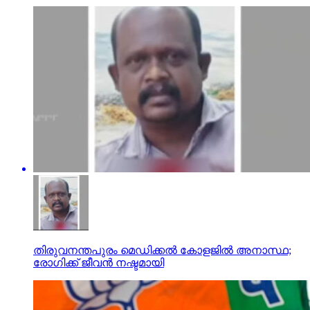
തിരുവനന്തപുരം മെഡിക്കല്‍ കോളജില്‍ അനാസ്ഥ;
രോഗിക്ക് ജീവന്‍ നഷ്ടമായി