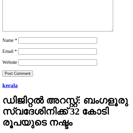
Name
*
Email
*
Website
kerala
ഡിജിറ്റല്‍ അറസ്റ്റ്: ബംഗളൂരു
സ്വദേശിനിക്ക് 32 കോടി
രൂപയുടെ നഷ്ടം