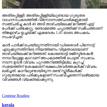
അതിരപ്പിള്ളി: അതിരപ്പിള്ളിയിലുണ്ടായ ഗുരുതര
വാഹനാപകടത്തില്‍ വിനോദസഞ്ചാരികളുമായി
സഞ്ചരിച്ച കാര്‍ 40 അടി താഴ്ചയിലേക്ക് മറിഞ്ഞ് എട്ട്
പേര്‍ക്ക് പരിക്കേറ്റു. രണ്ടാമത്തെ ചപ്പാത്തിക്ക് സമീപത്താണ്
തിങ്കളാഴ്ച ഉച്ചയ്ക്ക് ഏകദേശം 1.45 ഓടെ അപകടം
സംഭവിച്ചത്.
കാര്‍ പാര്‍ക്ക് ചെയ്യുന്നതിനായി ഡ്രൈവര്‍ പിന്നോട്ട്
എടുക്കുന്നതിനിടെ നിയന്ത്രണം വിട്ടതോടെയാണ്
താഴ്ചയിലേക്ക് മറിഞ്ഞത്. കൊണ്ടോട്ടി രജിസ്ട്രേഷന്‍
നമ്പറിലുള്ള കാറാണ് അപകടത്തില്‍ പെട്ടത്. സംഭവം
നടന്ന ഉടന്‍ വിവരം പുറത്തറിഞ്ഞിട്ടില്ല; കുറച്ച്
സമയത്തിന് ശേഷമാണ് രക്ഷാപ്രവര്‍ത്തകര്‍ക്ക് വിവരം
ലഭിച്ചത്. കാറിലുണ്ടായിരുന്ന രണ്ട് സ്ത്രീകള്‍ക്ക്
ഗുരുതരമായ പരിക്കുകളാണ് സംഭവിച്ചതെന്ന് ലഭ്യമായ
വിവരങ്ങള്‍ വ്യക്തമാക്കുന്നു.
Continue Reading
kerala