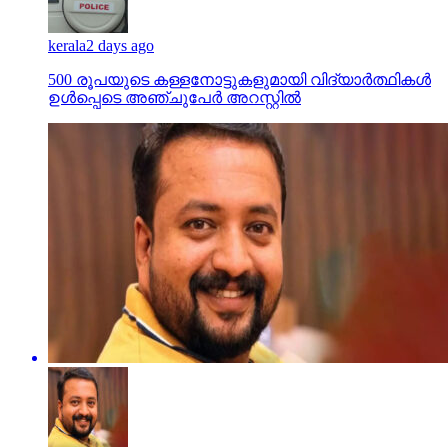
kerala
2 days ago
500 രൂപയുടെ കള്ളനോട്ടുകളുമായി വിദ്യാര്‍ത്ഥികള്‍
ഉള്‍പ്പെടെ അഞ്ചുപേര്‍ അറസ്റ്റില്‍