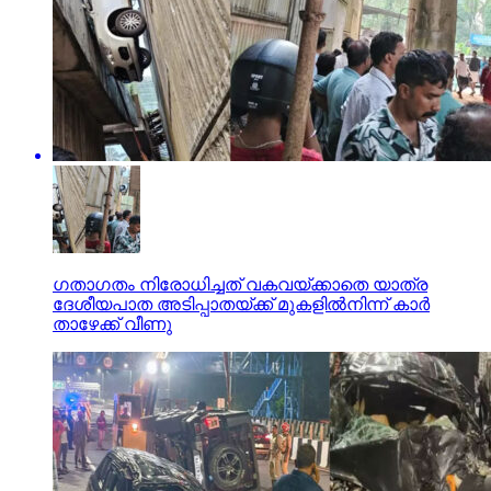
ഗതാഗതം നിരോധിച്ചത് വകവയ്ക്കാതെ യാത്ര
ദേശീയപാത അടിപ്പാതയ്ക്ക് മുകളില്‍നിന്ന് കാര്‍
താഴേക്ക് വീണു