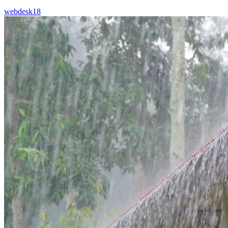
webdesk18