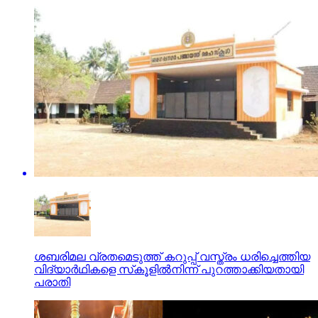
ശബരിമല വ്രതമെടുത്ത് കറുപ്പ് വസ്ത്രം ധരിച്ചെത്തിയ
വിദ്യാര്‍ഥികളെ സ്‌കൂളില്‍നിന്ന് പുറത്താക്കിയതായി
പരാതി