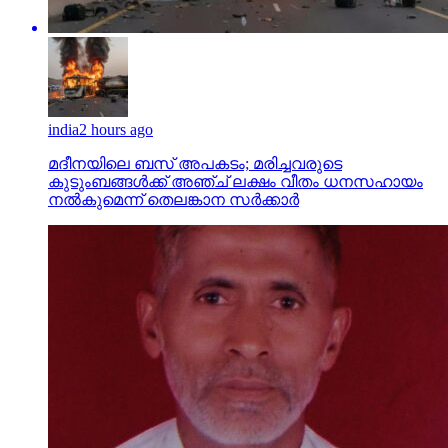
india
2 hours ago
മദീനയിലെ ബസ് അപകടം; മരിച്ചവരുടെ
കുടുംബങ്ങള്‍ക്ക് അഞ്ച് ലക്ഷം വീതം ധനസഹായം
നല്‍കുമെന്ന് തെലങ്കാന സര്‍ക്കാര്‍