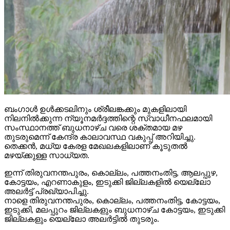
ബംഗാള്‍ ഉള്‍ക്കടലിനും ശ്രീലങ്കക്കും മുകളിലായി
നിലനില്‍ക്കുന്ന ന്യൂനമര്‍ദ്ദത്തിന്റെ സ്വാധീനഫലമായി
സംസ്ഥാനത്ത് ബുധനാഴ്ച വരെ ശക്തമായ മഴ
തുടരുമെന്ന് കേന്ദ്ര കാലാവസ്ഥ വകുപ്പ് അറിയിച്ചു.
തെക്കന്‍, മധ്യ കേരള മേഖലകളിലാണ് കൂടുതല്‍
മഴയ്ക്കുള്ള സാധ്യത.
ഇന്ന് തിരുവനന്തപുരം, കൊല്ലം, പത്തനംതിട്ട, ആലപ്പുഴ,
കോട്ടയം, എറണാകുളം, ഇടുക്കി ജില്ലകളില്‍ യെല്ലോ
അലര്‍ട്ട് പ്രഖ്യാപിച്ചു.
നാളെ തിരുവനന്തപുരം, കൊല്ലം, പത്തനംതിട്ട, കോട്ടയം,
ഇടുക്കി, മലപ്പുറം ജില്ലകളും ബുധനാഴ്ച കോട്ടയം, ഇടുക്കി
ജില്ലകളും യെല്ലോ അലര്‍ട്ടില്‍ തുടരും.