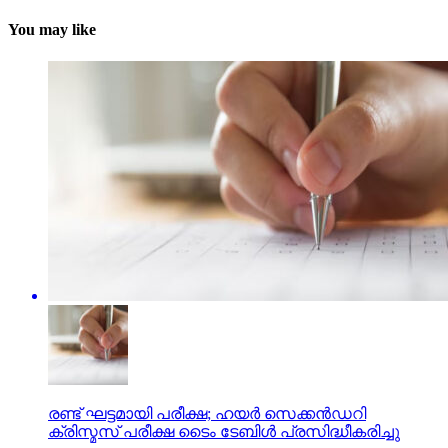
You may like
രണ്ട് ഘട്ടമായി പരീക്ഷ; ഹയര്‍ സെക്കന്‍ഡറി
ക്രിസ്മസ് പരീക്ഷ ടൈം ടേബിള്‍ പ്രസിദ്ധീകരിച്ചു