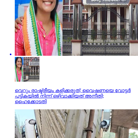
വെറും രാഷ്ട്രീയം കളിക്കരുത്; വൈഷണയെ വോട്ടര്‍
പട്ടികയില്‍ നിന്ന് ഒഴിവാക്കിയത് അനീതി;
ഹൈക്കോടതി