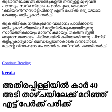
തുടര്‍ന്ന് ബാങ്ക് അക്കൗണ്ടുകളില്‍ നിന്നുളള മുഴുവന്‍
പണവും, സ്ഥിര നിക്ഷേപം ഉള്‍പ്പെടെ, കൈമാറി.
‘ക്ലിയറന്‍സ് സര്‍ട്ടിഫിക്കറ്റ്’ എന്ന പേരില്‍ ഒരു വ്യാജ
രേഖയും തട്ടിപ്പുകാര്‍ നല്‍കി.
തുക തിരികെ നല്‍കുമെന്ന വാഗ്ദാനം പാലിക്കാതെ
തട്ടിപ്പുകാര്‍ തീയതികള്‍ മാറ്റിനില്‍ക്കുകയായിരുന്നു.
സാമ്പത്തികമായും മാനസികമായും തകര്‍ന്ന സ്ത്രീ
ഒരുമാസത്തോളം ചികിത്സയില്‍ കഴിയേണ്ടിവന്നു. പിന്നീട്
തട്ടിപ്പുകാരുമായി ബന്ധപ്പെടാനാകാതെ വന്നതോടെ,
മകന്റെ വിവാഹശേഷം അവര്‍ പൊലീസില്‍ പരാതി നല്‍കി.
Continue Reading
kerala
അതിരപ്പിള്ളിയില്‍ കാര്‍ 40
അടി താഴ്ചയിലേക്ക് മറിഞ്ഞ്
എട്ട് പേര്‍ക്ക് പരിക്ക്