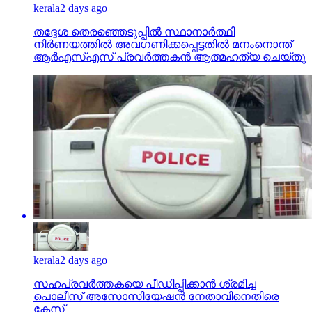
kerala
2 days ago
തദ്ദേശ തെരഞ്ഞെടുപ്പില്‍ സ്ഥാനാര്‍ത്ഥി
നിര്‍ണയത്തില്‍ അവഗണിക്കപ്പെട്ടതില്‍ മനംനൊന്ത്
ആര്‍എസ്എസ് പ്രവര്‍ത്തകന്‍ ആത്മഹത്യ ചെയ്തു
kerala
2 days ago
സഹപ്രവര്‍ത്തകയെ പീഡിപ്പിക്കാന്‍ ശ്രമിച്ച
പൊലീസ് അസോസിയേഷന്‍ നേതാവിനെതിരെ
കേസ്