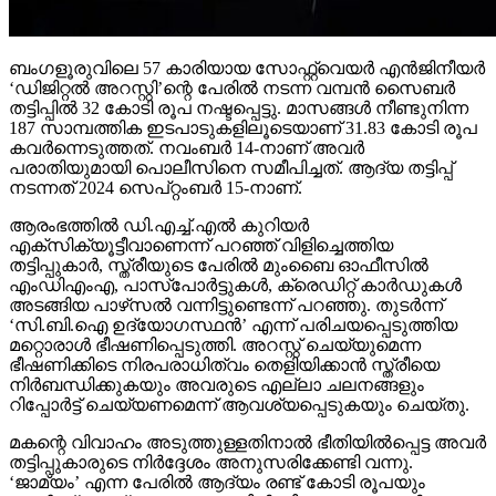
ബംഗളൂരുവിലെ 57 കാരിയായ സോഫ്റ്റ്വെയര്‍ എന്‍ജിനീയര്‍
‘ഡിജിറ്റല്‍ അറസ്റ്റി’ന്റെ പേരില്‍ നടന്ന വമ്പന്‍ സൈബര്‍
തട്ടിപ്പില്‍ 32 കോടി രൂപ നഷ്ടപ്പെട്ടു. മാസങ്ങള്‍ നീണ്ടുനിന്ന
187 സാമ്പത്തിക ഇടപാടുകളിലൂടെയാണ് 31.83 കോടി രൂപ
കവര്‍ന്നെടുത്തത്. നവംബര്‍ 14-നാണ് അവര്‍
പരാതിയുമായി പൊലീസിനെ സമീപിച്ചത്. ആദ്യ തട്ടിപ്പ്
നടന്നത് 2024 സെപ്റ്റംബര്‍ 15-നാണ്.
ആരംഭത്തില്‍ ഡി.എച്ച്.എല്‍ കുറിയര്‍
എക്‌സിക്യൂട്ടീവാണെന്ന് പറഞ്ഞ് വിളിച്ചെത്തിയ
തട്ടിപ്പുകാര്‍, സ്ത്രീയുടെ പേരില്‍ മുംബൈ ഓഫീസില്‍
എംഡിഎംഎ, പാസ്പോര്‍ട്ടുകള്‍, ക്രെഡിറ്റ് കാര്‍ഡുകള്‍
അടങ്ങിയ പാഴ്‌സല്‍ വന്നിട്ടുണ്ടെന്ന് പറഞ്ഞു. തുടര്‍ന്ന്
‘സി.ബി.ഐ ഉദ്യോഗസ്ഥന്‍’ എന്ന് പരിചയപ്പെടുത്തിയ
മറ്റൊരാള്‍ ഭീഷണിപ്പെടുത്തി. അറസ്റ്റ് ചെയ്യുമെന്ന
ഭീഷണിക്കിടെ നിരപരാധിത്വം തെളിയിക്കാന്‍ സ്ത്രീയെ
നിര്‍ബന്ധിക്കുകയും അവരുടെ എല്ലാ ചലനങ്ങളും
റിപ്പോര്‍ട്ട് ചെയ്യണമെന്ന് ആവശ്യപ്പെടുകയും ചെയ്തു.
മകന്റെ വിവാഹം അടുത്തുള്ളതിനാല്‍ ഭീതിയില്‍പ്പെട്ട അവര്‍
തട്ടിപ്പുകാരുടെ നിര്‍ദ്ദേശം അനുസരിക്കേണ്ടി വന്നു.
‘ജാമ്യം’ എന്ന പേരില്‍ ആദ്യം രണ്ട് കോടി രൂപയും