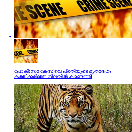
പോക്‌സോ കേസിലെ പ്രതിയുടെ മൃതദേഹം
കത്തിക്കരിഞ്ഞ നിലയില്‍ കണ്ടെത്തി