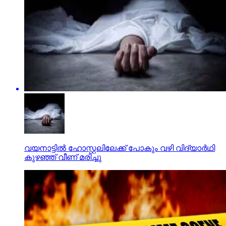
വയനാട്ടില്‍ ഹോസ്റ്റലിലേക്ക് പോകും വഴി വിദ്യാര്‍ഥി
കുഴഞ്ഞ് വീണ് മരിച്ചു