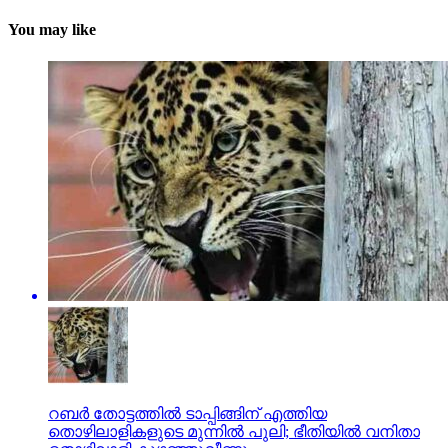
You may like
റബര്‍ തോട്ടത്തില്‍ ടാപ്പിങ്ങിന് എത്തിയ
തൊഴിലാളികളുടെ മുന്നില്‍ പുലി; ഭീതിയില്‍ വനിതാ