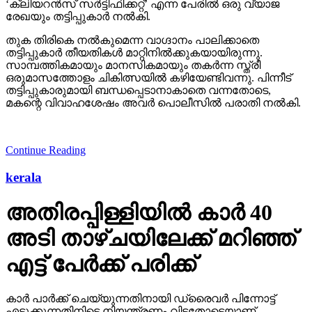
‘ക്ലിയറന്‍സ് സര്‍ട്ടിഫിക്കറ്റ്’ എന്ന പേരില്‍ ഒരു വ്യാജ
രേഖയും തട്ടിപ്പുകാര്‍ നല്‍കി.
തുക തിരികെ നല്‍കുമെന്ന വാഗ്ദാനം പാലിക്കാതെ
തട്ടിപ്പുകാര്‍ തീയതികള്‍ മാറ്റിനില്‍ക്കുകയായിരുന്നു.
സാമ്പത്തികമായും മാനസികമായും തകര്‍ന്ന സ്ത്രീ
ഒരുമാസത്തോളം ചികിത്സയില്‍ കഴിയേണ്ടിവന്നു. പിന്നീട്
തട്ടിപ്പുകാരുമായി ബന്ധപ്പെടാനാകാതെ വന്നതോടെ,
മകന്റെ വിവാഹശേഷം അവര്‍ പൊലീസില്‍ പരാതി നല്‍കി.
Continue Reading
kerala
അതിരപ്പിള്ളിയില്‍ കാര്‍ 40
അടി താഴ്ചയിലേക്ക് മറിഞ്ഞ്
എട്ട് പേര്‍ക്ക് പരിക്ക്
കാര്‍ പാര്‍ക്ക് ചെയ്യുന്നതിനായി ഡ്രൈവര്‍ പിന്നോട്ട്
എടുക്കുന്നതിനിടെ നിയന്ത്രണം വിട്ടതോടെയാണ്