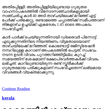
അതിരപ്പിള്ളി: അതിരപ്പിള്ളിയിലുണ്ടായ ഗുരുതര
വാഹനാപകടത്തില്‍ വിനോദസഞ്ചാരികളുമായി
സഞ്ചരിച്ച കാര്‍ 40 അടി താഴ്ചയിലേക്ക് മറിഞ്ഞ് എട്ട്
പേര്‍ക്ക് പരിക്കേറ്റു. രണ്ടാമത്തെ ചപ്പാത്തിക്ക് സമീപത്താണ്
തിങ്കളാഴ്ച ഉച്ചയ്ക്ക് ഏകദേശം 1.45 ഓടെ അപകടം
സംഭവിച്ചത്.
കാര്‍ പാര്‍ക്ക് ചെയ്യുന്നതിനായി ഡ്രൈവര്‍ പിന്നോട്ട്
എടുക്കുന്നതിനിടെ നിയന്ത്രണം വിട്ടതോടെയാണ്
താഴ്ചയിലേക്ക് മറിഞ്ഞത്. കൊണ്ടോട്ടി രജിസ്ട്രേഷന്‍
നമ്പറിലുള്ള കാറാണ് അപകടത്തില്‍ പെട്ടത്. സംഭവം
നടന്ന ഉടന്‍ വിവരം പുറത്തറിഞ്ഞിട്ടില്ല; കുറച്ച്
സമയത്തിന് ശേഷമാണ് രക്ഷാപ്രവര്‍ത്തകര്‍ക്ക് വിവരം
ലഭിച്ചത്. കാറിലുണ്ടായിരുന്ന രണ്ട് സ്ത്രീകള്‍ക്ക്
ഗുരുതരമായ പരിക്കുകളാണ് സംഭവിച്ചതെന്ന് ലഭ്യമായ
വിവരങ്ങള്‍ വ്യക്തമാക്കുന്നു.
Continue Reading
kerala