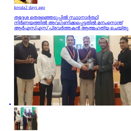
kerala
2 days ago
തദ്ദേശ തെരഞ്ഞെടുപ്പില്‍ സ്ഥാനാര്‍ത്ഥി
നിര്‍ണയത്തില്‍ അവഗണിക്കപ്പെട്ടതില്‍ മനംനൊന്ത്
ആര്‍എസ്എസ് പ്രവര്‍ത്തകന്‍ ആത്മഹത്യ ചെയ്തു