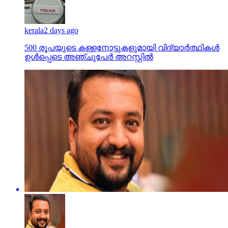
kerala
2 days ago
500 രൂപയുടെ കള്ളനോട്ടുകളുമായി വിദ്യാര്‍ത്ഥികള്‍
ഉള്‍പ്പെടെ അഞ്ചുപേര്‍ അറസ്റ്റില്‍