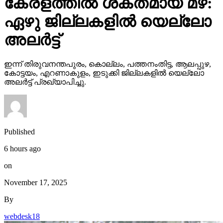
കേരളത്തില്‍ ശക്തമായ മഴ:
ഏഴു ജില്ലകളില്‍ യെല്ലോ
അലര്‍ട്ട്
ഇന്ന് തിരുവനന്തപുരം, കൊല്ലം, പത്തനംതിട്ട, ആലപ്പുഴ,
കോട്ടയം, എറണാകുളം, ഇടുക്കി ജില്ലകളില്‍ യെല്ലോ
അലര്‍ട്ട് പ്രഖ്യാപിച്ചു.
Published
6 hours ago
on
November 17, 2025
By
webdesk18