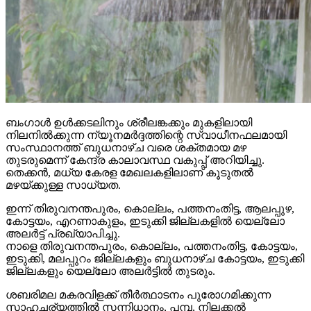
ബംഗാള്‍ ഉള്‍ക്കടലിനും ശ്രീലങ്കക്കും മുകളിലായി
നിലനില്‍ക്കുന്ന ന്യൂനമര്‍ദ്ദത്തിന്റെ സ്വാധീനഫലമായി
സംസ്ഥാനത്ത് ബുധനാഴ്ച വരെ ശക്തമായ മഴ
തുടരുമെന്ന് കേന്ദ്ര കാലാവസ്ഥ വകുപ്പ് അറിയിച്ചു.
തെക്കന്‍, മധ്യ കേരള മേഖലകളിലാണ് കൂടുതല്‍
മഴയ്ക്കുള്ള സാധ്യത.
ഇന്ന് തിരുവനന്തപുരം, കൊല്ലം, പത്തനംതിട്ട, ആലപ്പുഴ,
കോട്ടയം, എറണാകുളം, ഇടുക്കി ജില്ലകളില്‍ യെല്ലോ
അലര്‍ട്ട് പ്രഖ്യാപിച്ചു.
നാളെ തിരുവനന്തപുരം, കൊല്ലം, പത്തനംതിട്ട, കോട്ടയം,
ഇടുക്കി, മലപ്പുറം ജില്ലകളും ബുധനാഴ്ച കോട്ടയം, ഇടുക്കി
ജില്ലകളും യെല്ലോ അലര്‍ട്ടില്‍ തുടരും.
ശബരിമല മകരവിളക്ക് തീര്‍ത്ഥാടനം പുരോഗമിക്കുന്ന
സാഹചര്യത്തില്‍ സന്നിധാനം, പമ്പ, നിലക്കല്‍