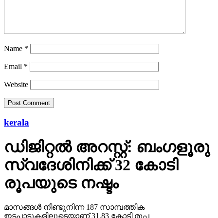
Name
*
Email
*
Website
kerala
ഡിജിറ്റല്‍ അറസ്റ്റ്: ബംഗളൂരു
സ്വദേശിനിക്ക് 32 കോടി
രൂപയുടെ നഷ്ടം
മാസങ്ങള്‍ നീണ്ടുനിന്ന 187 സാമ്പത്തിക
ഇടപാടുകളിലൂടെയാണ് 31.83 കോടി രൂപ