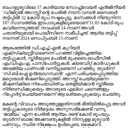
ബംഗളൂരുവിലെ 57 കാരിയായ സോഫ്റ്റ്വെയര്‍ എന്‍ജിനീയര്‍
‘ഡിജിറ്റല്‍ അറസ്റ്റി’ന്റെ പേരില്‍ നടന്ന വമ്പന്‍ സൈബര്‍
തട്ടിപ്പില്‍ 32 കോടി രൂപ നഷ്ടപ്പെട്ടു. മാസങ്ങള്‍ നീണ്ടുനിന്ന
187 സാമ്പത്തിക ഇടപാടുകളിലൂടെയാണ് 31.83 കോടി രൂപ
കവര്‍ന്നെടുത്തത്. നവംബര്‍ 14-നാണ് അവര്‍
പരാതിയുമായി പൊലീസിനെ സമീപിച്ചത്. ആദ്യ തട്ടിപ്പ്
നടന്നത് 2024 സെപ്റ്റംബര്‍ 15-നാണ്.
ആരംഭത്തില്‍ ഡി.എച്ച്.എല്‍ കുറിയര്‍
എക്‌സിക്യൂട്ടീവാണെന്ന് പറഞ്ഞ് വിളിച്ചെത്തിയ
തട്ടിപ്പുകാര്‍, സ്ത്രീയുടെ പേരില്‍ മുംബൈ ഓഫീസില്‍
എംഡിഎംഎ, പാസ്പോര്‍ട്ടുകള്‍, ക്രെഡിറ്റ് കാര്‍ഡുകള്‍
അടങ്ങിയ പാഴ്‌സല്‍ വന്നിട്ടുണ്ടെന്ന് പറഞ്ഞു. തുടര്‍ന്ന്
‘സി.ബി.ഐ ഉദ്യോഗസ്ഥന്‍’ എന്ന് പരിചയപ്പെടുത്തിയ
മറ്റൊരാള്‍ ഭീഷണിപ്പെടുത്തി. അറസ്റ്റ് ചെയ്യുമെന്ന
ഭീഷണിക്കിടെ നിരപരാധിത്വം തെളിയിക്കാന്‍ സ്ത്രീയെ
നിര്‍ബന്ധിക്കുകയും അവരുടെ എല്ലാ ചലനങ്ങളും
റിപ്പോര്‍ട്ട് ചെയ്യണമെന്ന് ആവശ്യപ്പെടുകയും ചെയ്തു.
മകന്റെ വിവാഹം അടുത്തുള്ളതിനാല്‍ ഭീതിയില്‍പ്പെട്ട അവര്‍
തട്ടിപ്പുകാരുടെ നിര്‍ദ്ദേശം അനുസരിക്കേണ്ടി വന്നു.
‘ജാമ്യം’ എന്ന പേരില്‍ ആദ്യം രണ്ട് കോടി രൂപയും
തുടര്‍ന്ന് ബാങ്ക് അക്കൗണ്ടുകളില്‍ നിന്നുളള മുഴുവന്‍
പണവും, സ്ഥിര നിക്ഷേപം ഉള്‍പ്പെടെ, കൈമാറി.