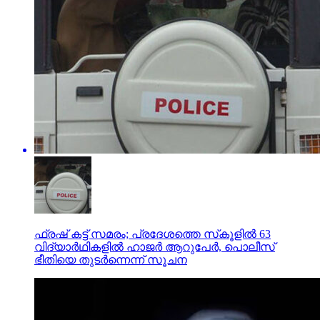
ഫ്രഷ് കട്ട് സമരം; പ്രദേശത്തെ സ്‌കൂളില്‍ 63
വിദ്യാര്‍ഥികളില്‍ ഹാജര്‍ ആറുപേര്‍, പൊലീസ്
ഭീതിയെ തുടര്‍ന്നെന്ന് സൂചന