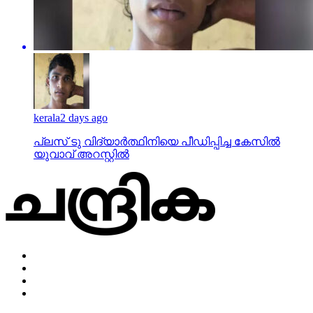
kerala
2 days ago
പ്ലസ് ടു വിദ്യാര്‍ത്ഥിനിയെ പീഡിപ്പിച്ച കേസില്‍
യുവാവ് അറസ്റ്റില്‍