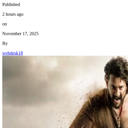
Published
2 hours ago
on
November 17, 2025
By
webdesk18