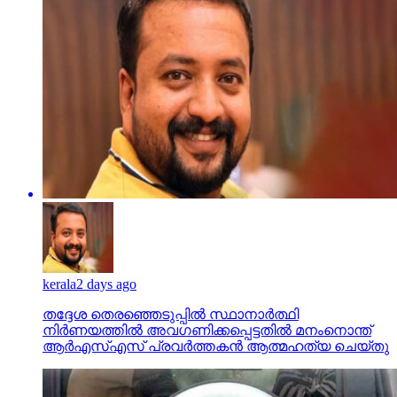
kerala
2 days ago
തദ്ദേശ തെരഞ്ഞെടുപ്പില്‍ സ്ഥാനാര്‍ത്ഥി
നിര്‍ണയത്തില്‍ അവഗണിക്കപ്പെട്ടതില്‍ മനംനൊന്ത്
ആര്‍എസ്എസ് പ്രവര്‍ത്തകന്‍ ആത്മഹത്യ ചെയ്തു