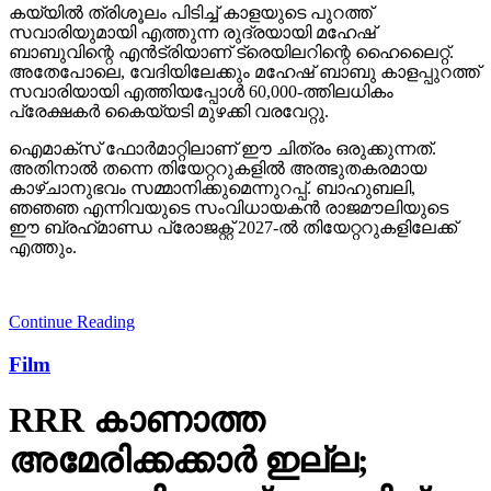
കയ്യില്‍ ത്രിശൂലം പിടിച്ച് കാളയുടെ പുറത്ത്
സവാരിയുമായി എത്തുന്ന രുദ്രയായി മഹേഷ്
ബാബുവിന്റെ എന്‍ട്രിയാണ് ട്രെയിലറിന്റെ ഹൈലൈറ്റ്.
അതേപോലെ, വേദിയിലേക്കും മഹേഷ് ബാബു കാളപ്പുറത്ത്
സവാരിയായി എത്തിയപ്പോള്‍ 60,000-ത്തിലധികം
പ്രേക്ഷകര്‍ കൈയ്യടി മുഴക്കി വരവേറ്റു.
ഐമാക്‌സ് ഫോര്‍മാറ്റിലാണ് ഈ ചിത്രം ഒരുക്കുന്നത്.
അതിനാല്‍ തന്നെ തിയേറ്ററുകളില്‍ അത്ഭുതകരമായ
കാഴ്ചാനുഭവം സമ്മാനിക്കുമെന്നുറപ്പ്. ബാഹുബലി,
ഞഞഞ എന്നിവയുടെ സംവിധായകന്‍ രാജമൗലിയുടെ
ഈ ബ്രഹ്‌മാണ്ഡ പ്രോജക്റ്റ് 2027-ല്‍ തിയേറ്ററുകളിലേക്ക്
എത്തും.
Continue Reading
Film
RRR കാണാത്ത
അമേരിക്കക്കാര്‍ ഇല്ല;