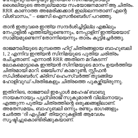
ശൈലിയുടെ അതുല്യമായ സംയോജനമാണ് ആ ചിത്രം.
RRR കാണാത്ത അമേരിക്കക്കാര്‍ ഇല്ലെന്നതാണ് എന്റെ
വിശ്വാസം,” – ജെസി ഐസന്‍ബെര്‍ഗ് പറഞ്ഞു.
താന്‍ ഇതുവരെ ഇന്ത്യ സന്ദര്‍ശിച്ചിട്ടില്ല എങ്കിലും
നേപ്പാളില്‍ എത്തിയിട്ടുണ്ടെന്നും, നേപ്പാളിന് ഇന്ത്യയോട്
സാമ്യമുണ്ടെന്ന് തോന്നിയെന്നും താരം കൂട്ടിച്ചേര്‍ത്തു.
രാജമൗലിയുടെ മുമ്പത്തെ ഹിറ്റ് ചിത്രങ്ങളായ ബാഹുബലി
1, 2 എന്നിവ ഇന്ത്യന്‍ സിനിമയുടെ പുതിയ ചരിത്രം
രചിച്ചതാണ്. എന്നാല്‍ RRR അതിനെ മറികടന്ന്
ലോകമൊട്ടാകെ ഇന്ത്യന്‍ സിനിമയുടെ മാനം ഉയര്‍ത്തിയ
ചിത്രമായി മാറി. ജെയിംസ് കാമറൂണ്‍, സ്റ്റീഫന്‍
സ്പില്‍ബെര്‍ഗ്, ക്രിസ് ഹെംസ്വര്‍ത്ത് തുടങ്ങിയ
ഹോളിവുഡ് പ്രതിഭകളും ചിത്രത്തെ പുകഴ്ത്തിയിരുന്നു.
ഇതിനിടെ, രാജമൗലി ഇപ്പോള്‍ മഹേഷ് ബാബു
നായകനായും പൃഥ്വിരാജ് സുകുമാരന്‍ വില്ലനായും
എത്തുന്ന പുതിയ ചിത്രത്തിന്റെ ഒരുക്കങ്ങളിലാണ്.
അതേസമയം, ബാഹുബലി ഒന്നും രണ്ടും ഭാഗങ്ങളും
ചേര്‍ത്ത ‘ദി എപ്പിക്ക്’ തിയറ്ററുകളില്‍ ആവേശം
സൃഷ്ടിച്ചുകൊണ്ടിരിക്കുകയാണ്.