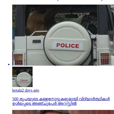
kerala
2 days ago
500 രൂപയുടെ കള്ളനോട്ടുകളുമായി വിദ്യാര്‍ത്ഥികള്‍
ഉള്‍പ്പെടെ അഞ്ചുപേര്‍ അറസ്റ്റില്‍