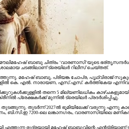
ൗലിമഹേഷ് ബാബു ചിത്രം ‘വാരണാസി’യുടെ ഭര്തൃസന്ദര്‍ശനം
ാലമായ ചടങ്ങിലാണ് ട്രെയിലര്‍ റിലീസ് ചെയ്തത്.
തുന്നു. മഹേഷ് ബാബു, പ്രിയങ്ക ചോപ്ര, പൃഥ്വിരാജ് സുകുമാ
്‍ കെ. എല്‍. നാരായണ, എസ്.എസ്. കര്‍ത്തികേയ എന്നിവര്‍ നിര
കൂറുകള്‍ക്കുള്ളില്‍ തന്നെ 5 മില്യണിലധികം കാഴ്ചകളുമായി
്‍ പ്രേക്ഷകര്‍ക്ക് മുന്നില്‍ ട്രെയിലര്‍ പ്രദര്‍ശിപ്പിച്ചു.
ുന്നു. തുടര്‍ന്ന് 2027ല്‍ ഭൂമിയിലേക്ക് വരുന്നു എന്നു കാണി
ി.സി.ഇ 7200-ലെ ലങ്കാനഗരം, വാരണാസിയിലെ മണികര്‍ണിക
മായി എത്തുന്ന രുദ്രയായി മഹേഷ് ബാബുവിന്റെ എന്‍ട്രിയാണ