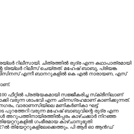
ലർ റിലീസായി. ചിത്രത്തിൽ രുദ്ര എന്ന കഥാപാത്രമായി
 ട്രയ്ലർ റിലീസ് ചെയ്തത്. മഹേഷ് ബാബു, പ്രിയങ്ക
വിങ് ബിസിനസ് എന്നീ ബാനറുകളിൽ കെ എൽ നാരായണ, എസ്
ാണ്.
00 ഫീറ്റിൽ പ്രത്യേകമായി സജ്ജീകരിച്ച സ്‌ക്രീനിലാണ്
യമാക്കി വരുന്ന ശാംഭവി എന്ന ഛിന്നഗ്രഹമാണ് കാണിക്കുന്നത്.
കാനഗരം, വാരാണസിയിലെ മണികര്‍ണികാ ഘട്ട്
 പുറത്തേറി വരുന്ന മഹേഷ് ബാബുവിന്റെ രുദ്ര എന്ന
 അറുപത്തിനായിരത്തിൽപ്പരം കാഴ്ചക്കാർ നിറഞ്ഞ
ിയേറ്ററുകളില്‍ ഗംഭീരമായ കാഴ്ചാനുഭൂതി
27ൽ തിയേറ്ററുകളിലേക്കെത്തും. പി ആർ ഓ ആൻഡ്