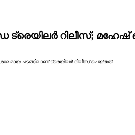
 ട്രെയിലര്‍ റിലീസ്; മഹേഷ
ാലമായ ചടങ്ങിലാണ് ട്രെയിലര്‍ റിലീസ് ചെയ്തത്.