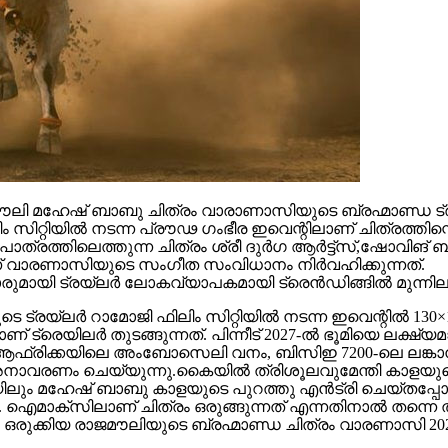
 മഹേഷ് ബാബു ചിത്രം വാരാണാസിയുടെ ബ്രഹ്മാണ്ഡ ട്രയ്
റ്റിയിൽ നടന്ന പ്രൗഢ ഗംഭീര ഇവെന്റിലാണ് ചിത്രത്തിന്റെ
ഥാപാത്രത്തിലെത്തുന്ന ചിത്രം ശ്രീ ദുർഗ ആർട്ട്സ്,ഷോ
ാണ് വാരണാസിയുടെ സംഗീത സംവിധാനം നിർവഹിക്കുന്നത്.
ാരുമായി ട്രയ്ലർ ലോകവ്യാപകമായി ട്രെൻഡിങ്ങിൽ മുന്നില
െ ട്രയ്ലർ റാമോജി ഫിലിം സിറ്റിയിൽ നടന്ന ഇവെന്റിൽ 130×1
 ട്രെയിലര്‍ തുടങ്ങുന്നത്. പിന്നീട് 2027-ല്‍ ഭൂമിയെ ലക്ഷ്
ല്‍ഫ്, ആഫ്രിക്കയിലെ അംബോസെലി വനം, ബിസിഇ 7200-ലെ ലങ്
അനാവരണം ചെയ്യുന്നു.കൈയില്‍ ത്രിശൂലവുമേന്തി കാളയുടെ
ലും മഹേഷ് ബാബു കാളയുടെ പുറത്തു എൻട്രി ചെയ്തപ്പോൾ
ഐമാക്‌സിലാണ് ചിത്രം ഒരുങ്ങുന്നത് എന്നതിനാല്‍ തന്നെ ത
ഒരുക്കിയ രാജമൗലിയുടെ ബ്രഹ്മാണ്ഡ ചിത്രം വാരണാസി 20