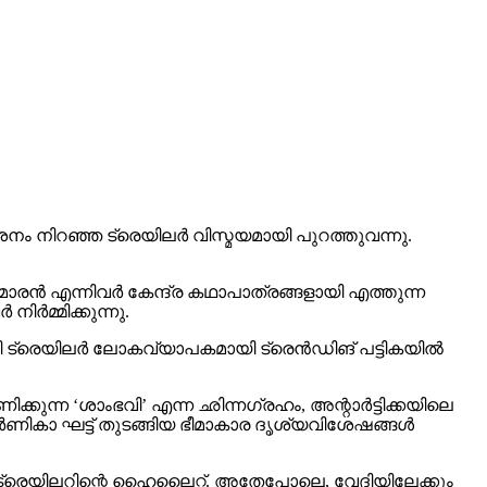
 നിറഞ്ഞ ട്രെയിലര്‍ വിസ്മയമായി പുറത്തുവന്നു.
രന്‍ എന്നിവര്‍ കേന്ദ്ര കഥാപാത്രങ്ങളായി എത്തുന്ന
്‍മ്മിക്കുന്നു.
 ട്രെയിലര്‍ ലോകവ്യാപകമായി ട്രെന്‍ഡിങ് പട്ടികയില്‍
ക്കുന്ന ‘ശാംഭവി’ എന്ന ഛിന്നഗ്രഹം, അന്റാര്‍ട്ടിക്കയിലെ
ാ ഘട്ട് തുടങ്ങിയ ഭീമാകാര ദൃശ്യവിശേഷങ്ങള്‍
് ട്രെയിലറിന്റെ ഹൈലൈറ്റ്. അതേപോലെ, വേദിയിലേക്കും