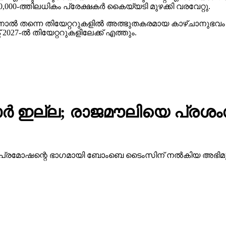
00-ത്തിലധികം പ്രേക്ഷകര്‍ കൈയ്യടി മുഴക്കി വരവേറ്റു.
ിനാല്‍ തന്നെ തിയേറ്ററുകളില്‍ അത്ഭുതകരമായ കാഴ്ചാനുഭ
27-ല്‍ തിയേറ്ററുകളിലേക്ക് എത്തും.
ര്‍ ഇല്ല; രാജമൗലിയെ പ്രശം
ന്റെ പ്രമോഷന്റെ ഭാഗമായി ബോംബെ ടൈംസിന് നല്‍കിയ അഭ