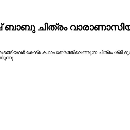
 ബാബു ചിത്രം വാരാണാസിയു
ുടങ്ങിയവർ കേന്ദ്ര കഥാപാത്രത്തിലെത്തുന്ന ചിത്രം ശ്ര
ുന്നു.