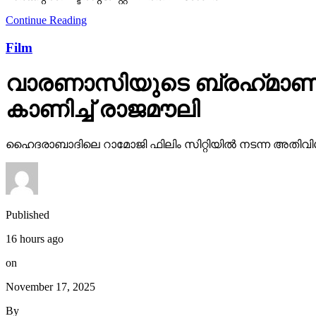
Continue Reading
Film
വാരണാസിയുടെ ബ്രഹ്‌മാണ്ഡ
കാണിച്ച് രാജമൗലി
ഹൈദരാബാദിലെ റാമോജി ഫിലിം സിറ്റിയില്‍ നടന്ന അതിവിശ
Published
16 hours ago
on
November 17, 2025
By