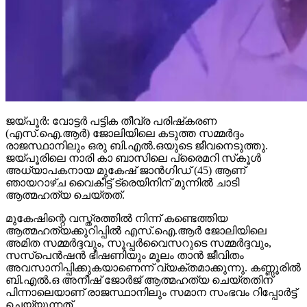
ജയ്പൂര്‍: വോട്ടര്‍ പട്ടിക തീവ്ര പരിഷ്‌കരണ
(എസ്.ഐ.ആര്‍) ജോലിയിലെ കടുത്ത സമ്മര്‍ദ്ദം
രാജസ്ഥാനിലും ഒരു ബി.എല്‍.ഒയുടെ ജീവനെടുത്തു.
ജയ്പൂരിലെ നാരി കാ ബാസിലെ പ്രൈമറി സ്‌കൂള്‍
അധ്യാപകനായ മുകേഷ് ജാന്‍ഗിഡ് (45) ആണ്
ഞായറാഴ്ച വൈകീട്ട് ട്രെയിനിന് മുന്നില്‍ ചാടി
ആത്മഹത്യ ചെയ്തത്.
മുകേഷിന്റെ വസ്ത്രത്തില്‍ നിന്ന് കണ്ടെത്തിയ
ആത്മഹത്യക്കുറിപ്പില്‍ എസ്.ഐ.ആര്‍ ജോലിയിലെ
അമിത സമ്മര്‍ദ്ദവും, സൂപ്പര്‍വൈസറുടെ സമ്മര്‍ദ്ദവും,
സസ്പെന്‍ഷന്‍ ഭീഷണിയും മൂലം താന്‍ ജീവിതം
അവസാനിപ്പിക്കുകയാണെന്ന് വ്യക്തമാക്കുന്നു. കണ്ണൂരില്‍
ബി.എല്‍.ഒ അനീഷ് ജോര്‍ജ് ആത്മഹത്യ ചെയ്തതിന്
പിന്നാലെയാണ് രാജസ്ഥാനിലും സമാന സംഭവം റിപ്പോര്‍ട്ട്
ചെയ്യുന്നത്.