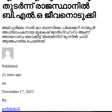
തുടര്‍ന്ന് രാജസ്ഥാനില്‍
ബി.എല്‍.ഒ ജീവനൊടുക്കി
ജയ്പൂരിലെ നാരി കാ ബാസിലെ പ്രൈമറി സ്‌കൂള്‍
അധ്യാപകനായ മുകേഷ് ജാന്‍ഗിഡ് (45) ആണ്
ഞായറാഴ്ച വൈകീട്ട് ട്രെയിനിന് മുന്നില്‍ ചാടി
ആത്മഹത്യ ചെയ്തത്.
Published
21 mins ago
on
November 17, 2025
By
webdesk18