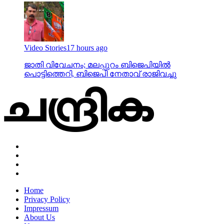
Video Stories
17 hours ago
ജാതി വിവേചനം; മലപ്പുറം ബിജെപിയില്‍
പൊട്ടിത്തെറി, ബിജെപി നേതാവ് രാജിവച്ചു
Home
Privacy Policy
Impressum
About Us