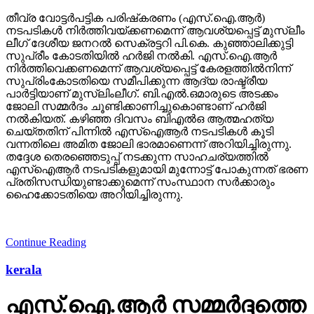
തീവ്ര വോട്ടര്‍പട്ടിക പരിഷ്‌കരണം (എസ്.ഐ.ആര്‍)
നടപടികള്‍ നിര്‍ത്തിവയ്ക്കണമെന്ന് ആവശ്യപ്പെട്ട് മുസ്ലീം
ലീഗ് ദേശീയ ജനറല്‍ സെക്രട്ടറി പി.കെ. കുഞ്ഞാലിക്കുട്ടി
സുപ്രീം കോടതിയില്‍ ഹര്‍ജി നല്‍കി. എസ്.ഐ.ആര്‍
നിര്‍ത്തിവെക്കണമെന്ന് ആവശ്യപ്പെട്ട് കേരളത്തില്‍നിന്ന്
സുപ്രിംകോടതിയെ സമീപിക്കുന്ന ആദ്യ രാഷ്ട്രീയ
പാര്‍ട്ടിയാണ് മുസ്ലിംലീഗ്. ബി.എല്‍.ഒമാരുടെ അടക്കം
ജോലി സമ്മര്‍ദം ചൂണ്ടിക്കാണിച്ചുകൊണ്ടാണ് ഹര്‍ജി
നല്‍കിയത്. കഴിഞ്ഞ ദിവസം ബിഎല്‍ഒ ആത്മഹത്യ
ചെയ്തതിന് പിന്നില്‍ എസ്‌ഐആര്‍ നടപടികള്‍ കൂടി
വന്നതിലെ അമിത ജോലി ഭാരമാണെന്ന് അറിയിച്ചിരുന്നു.
തദ്ദേശ തെരഞ്ഞെടുപ്പ് നടക്കുന്ന സാഹചര്യത്തില്‍
എസ്‌ഐആര്‍ നടപടികളുമായി മുന്നോട്ട് പോകുന്നത് ഭരണ
പ്രതിസന്ധിയുണ്ടാക്കുമെന്ന് സംസ്ഥാന സര്‍ക്കാരും
ഹൈക്കോടതിയെ അറിയിച്ചിരുന്നു.
Continue Reading
kerala
എസ്.ഐ.ആര്‍ സമ്മര്‍ദ്ദത്തെ