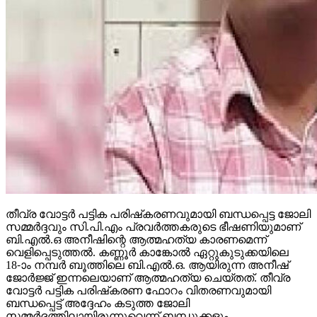
തീവ്ര വോട്ടര്‍ പട്ടിക പരിഷ്‌കരണവുമായി ബന്ധപ്പെട്ട ജോലി
സമ്മര്‍ദ്ദവും സി.പി.എം പ്രവര്‍ത്തകരുടെ ഭീഷണിയുമാണ്
ബി.എല്‍.ഒ അനീഷിന്റെ ആത്മഹത്യ കാരണമെന്ന്
വെളിപ്പെടുത്തല്‍. കണ്ണൂര്‍ കാങ്കോല്‍ ഏറ്റുകുടുക്കയിലെ
18-ാം നമ്പര്‍ ബൂത്തിലെ ബി.എല്‍.ഒ. ആയിരുന്ന അനീഷ്
ജോര്‍ജ്ജ് ഇന്നലെയാണ് ആത്മഹത്യ ചെയ്തത്. തീവ്ര
വോട്ടര്‍ പട്ടിക പരിഷ്‌കരണ ഫോറം വിതരണവുമായി
ബന്ധപ്പെട്ട് അദ്ദേഹം കടുത്ത ജോലി
സമ്മര്‍ദ്ദത്തിലായിരുന്നുവെന്ന് ബന്ധുക്കളും