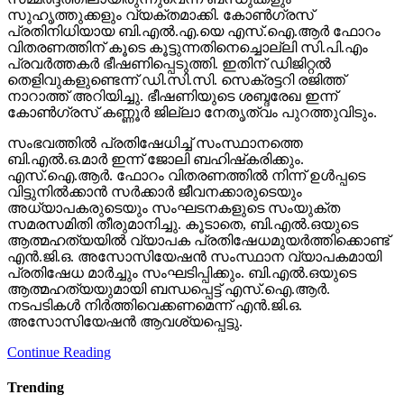
സുഹൃത്തുക്കളും വ്യക്തമാക്കി. കോണ്‍ഗ്രസ്
പ്രതിനിധിയായ ബി.എല്‍.എ.യെ എസ്.ഐ.ആര്‍ ഫോറം
വിതരണത്തിന് കൂടെ കൂട്ടുന്നതിനെച്ചൊല്ലി സി.പി.എം
പ്രവര്‍ത്തകര്‍ ഭീഷണിപ്പെടുത്തി. ഇതിന് ഡിജിറ്റല്‍
തെളിവുകളുണ്ടെന്ന് ഡി.സി.സി. സെക്രട്ടറി രജിത്ത്
നാറാത്ത് അറിയിച്ചു. ഭീഷണിയുടെ ശബ്ദരേഖ ഇന്ന്
കോണ്‍ഗ്രസ് കണ്ണൂര്‍ ജില്ലാ നേതൃത്വം പുറത്തുവിടും.
സംഭവത്തില്‍ പ്രതിഷേധിച്ച് സംസ്ഥാനത്തെ
ബി.എല്‍.ഒ.മാര്‍ ഇന്ന് ജോലി ബഹിഷ്‌കരിക്കും.
എസ്.ഐ.ആര്‍. ഫോറം വിതരണത്തില്‍ നിന്ന് ഉള്‍പ്പടെ
വിട്ടുനില്‍ക്കാന്‍ സര്‍ക്കാര്‍ ജീവനക്കാരുടെയും
അധ്യാപകരുടെയും സംഘടനകളുടെ സംയുക്ത
സമരസമിതി തീരുമാനിച്ചു. കൂടാതെ, ബി.എല്‍.ഒയുടെ
ആത്മഹത്യയില്‍ വ്യാപക പ്രതിഷേധമുയര്‍ത്തിക്കൊണ്ട്
എന്‍.ജി.ഒ. അസോസിയേഷന്‍ സംസ്ഥാന വ്യാപകമായി
പ്രതിഷേധ മാര്‍ച്ചും സംഘടിപ്പിക്കും. ബി.എല്‍.ഒയുടെ
ആത്മഹത്യയുമായി ബന്ധപ്പെട്ട് എസ്.ഐ.ആര്‍.
നടപടികള്‍ നിര്‍ത്തിവെക്കണമെന്ന് എന്‍.ജി.ഒ.
അസോസിയേഷന്‍ ആവശ്യപ്പെട്ടു.
Continue Reading
Trending