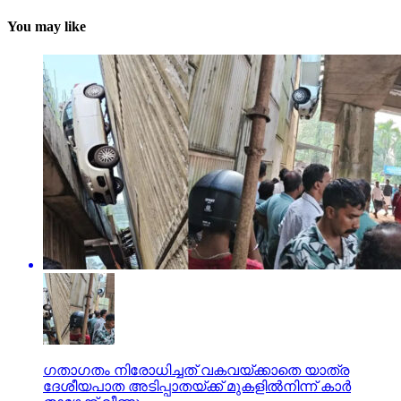
You may like
ഗതാഗതം നിരോധിച്ചത് വകവയ്ക്കാതെ യാത്ര
ദേശീയപാത അടിപ്പാതയ്ക്ക് മുകളില്‍നിന്ന് കാര്‍