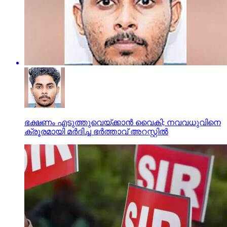
ഭക്ഷണം എടുത്തുവെയ്ക്കാന്‍ വൈകി; നവവധുവിനെ
ക്രൂരമായി മര്‍ദിച്ച ഭര്‍ത്താവ് അറസ്റ്റില്‍