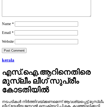
Name
*
Email
*
Website
kerala
എസ്.ഐ.ആറിനെതിരെ
മുസ്ലീം ലീഗ് സുപ്രീം
കോടതിയില്‍
നടപടികള്‍ നിര്‍ത്തിവയ്ക്കണമെന്ന് ആവശ്യപ്പെട്ട് മുസ്ലീം
ലീഗ് ദേശീയ ജനറല്‍ സെക്രട്ടറി പി.കെ. കുഞ്ഞാലിക്കുട്ടി