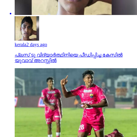
kerala
2 days ago
പ്ലസ് ടു വിദ്യാര്‍ത്ഥിനിയെ പീഡിപ്പിച്ച കേസില്‍
യുവാവ് അറസ്റ്റില്‍