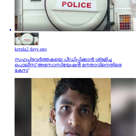
kerala
2 days ago
സഹപ്രവര്‍ത്തകയെ പീഡിപ്പിക്കാന്‍ ശ്രമിച്ച
പൊലീസ് അസോസിയേഷന്‍ നേതാവിനെതിരെ
കേസ്