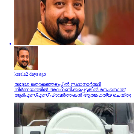
kerala
2 days ago
തദ്ദേശ തെരഞ്ഞെടുപ്പില്‍ സ്ഥാനാര്‍ത്ഥി
നിര്‍ണയത്തില്‍ അവഗണിക്കപ്പെട്ടതില്‍ മനംനൊന്ത്
ആര്‍എസ്എസ് പ്രവര്‍ത്തകന്‍ ആത്മഹത്യ ചെയ്തു