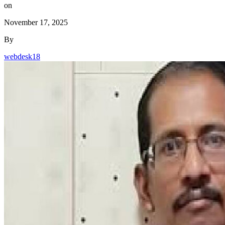
on
November 17, 2025
By
webdesk18