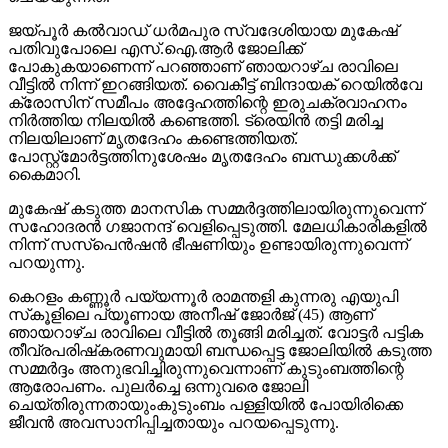
ജയ്പൂര്‍ കല്‍വാഡ് ധര്‍മപുര സ്വദേശിയായ മുകേഷ്
പതിവുപോലെ എസ്.ഐ.ആര്‍ ജോലിക്ക്
പോകുകയാണെന്ന് പറഞ്ഞാണ് ഞായറാഴ്ച രാവിലെ
വീട്ടില്‍ നിന്ന് ഇറങ്ങിയത്. വൈകീട്ട് ബിന്ദായക് റെയില്‍വേ
ക്രോസിന് സമീപം അദ്ദേഹത്തിന്റെ ഇരുചക്രവാഹനം
നിര്‍ത്തിയ നിലയില്‍ കണ്ടെത്തി. ട്രെയിന്‍ തട്ടി മരിച്ച
നിലയിലാണ് മൃതദേഹം കണ്ടെത്തിയത്.
പോസ്റ്റ്‌മോര്‍ട്ടത്തിനുശേഷം മൃതദേഹം ബന്ധുക്കള്‍ക്ക്
കൈമാറി.
മുകേഷ് കടുത്ത മാനസിക സമ്മര്‍ദ്ദത്തിലായിരുന്നുവെന്ന്
സഹോദരന്‍ ഗജാനന്ദ് വെളിപ്പെടുത്തി. മേലധികാരികളില്‍
നിന്ന് സസ്പെന്‍ഷന്‍ ഭീഷണിയും ഉണ്ടായിരുന്നുവെന്ന്
പറയുന്നു.
കെറളം കണ്ണൂര്‍ പയ്യന്നൂര്‍ രാമന്തളി കുന്നരു എയുപി
സ്‌കൂളിലെ പ്യൂണായ അനീഷ് ജോര്‍ജ് (45) ആണ്
ഞായറാഴ്ച രാവിലെ വീട്ടില്‍ തൂങ്ങി മരിച്ചത്. വോട്ടര്‍ പട്ടിക
തീവ്രപരിഷ്‌കരണവുമായി ബന്ധപ്പെട്ട ജോലിയില്‍ കടുത്ത
സമ്മര്‍ദ്ദം അനുഭവിച്ചിരുന്നുവെന്നാണ് കുടുംബത്തിന്റെ
ആരോപണം. പുലര്‍ച്ചെ ഒന്നുവരെ ജോലി
ചെയ്തിരുന്നതായുംകുടുംബം പള്ളിയില്‍ പോയിരിക്കെ
ജീവന്‍ അവസാനിപ്പിച്ചതായും പറയപ്പെടുന്നു.