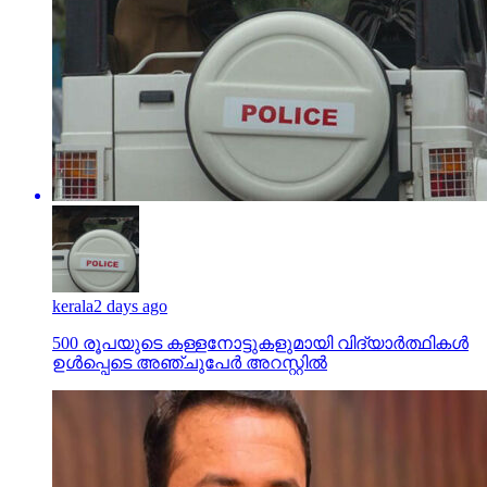
kerala
2 days ago
500 രൂപയുടെ കള്ളനോട്ടുകളുമായി വിദ്യാര്‍ത്ഥികള്‍
ഉള്‍പ്പെടെ അഞ്ചുപേര്‍ അറസ്റ്റില്‍