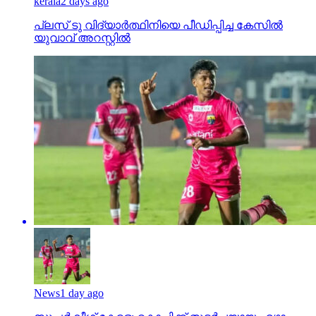
kerala
2 days ago
പ്ലസ് ടു വിദ്യാര്‍ത്ഥിനിയെ പീഡിപ്പിച്ച കേസില്‍
യുവാവ് അറസ്റ്റില്‍
News
1 day ago