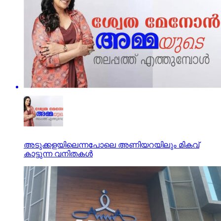
അടുക്കളയിലെന്നപോലെ അണിയറയിലും മികവ്
കാട്ടുന്ന വനിതകള്‍