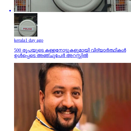
kerala
1 day ago
500 രൂപയുടെ കള്ളനോട്ടുകളുമായി വിദ്യാര്‍ത്ഥികള്‍
ഉള്‍പ്പെടെ അഞ്ചുപേര്‍ അറസ്റ്റില്‍