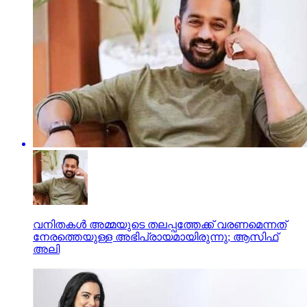
വനിതകള്‍ അമ്മയുടെ തലപ്പത്തേക്ക് വരണമെന്നത്
നേരത്തെയുള്ള അഭിപ്രായമായിരുന്നു; ആസിഫ്
അലി