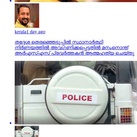
kerala
1 day ago
തദ്ദേശ തെരഞ്ഞെടുപ്പില്‍ സ്ഥാനാര്‍ത്ഥി
നിര്‍ണയത്തില്‍ അവഗണിക്കപ്പെട്ടതില്‍ മനംനൊന്ത്
ആര്‍എസ്എസ് പ്രവര്‍ത്തകന്‍ ആത്മഹത്യ ചെയ്തു