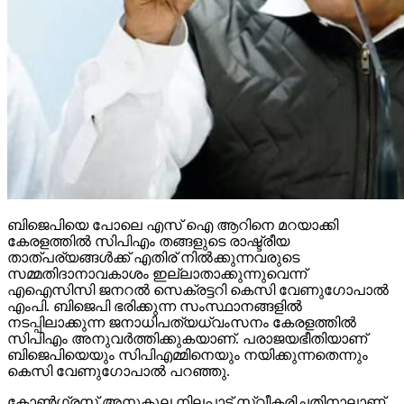
ബിജെപിയെ പോലെ എസ് ഐ ആറിനെ മറയാക്കി
കേരളത്തില്‍ സിപിഎം തങ്ങളുടെ രാഷ്ട്രീയ
താത്പര്യങ്ങള്‍ക്ക് എതിര് നില്‍ക്കുന്നവരുടെ
സമ്മതിദാനാവകാശം ഇല്ലാതാക്കുന്നുവെന്ന്
എഐസിസി ജനറല്‍ സെക്രട്ടറി കെസി വേണുഗോപാല്‍
എംപി. ബിജെപി ഭരിക്കുന്ന സംസ്ഥാനങ്ങളില്‍
നടപ്പിലാക്കുന്ന ജനാധിപത്യധ്വംസനം കേരളത്തില്‍
സിപിഎം അനുവര്‍ത്തിക്കുകയാണ്. പരാജയഭീതിയാണ്
ബിജെപിയെയും സിപിഎമ്മിനെയും നയിക്കുന്നതെന്നും
കെസി വേണുഗോപാല്‍ പറഞ്ഞു.
കോണ്‍ഗ്രസ് അനുകൂല നിലപാട് സ്വീകരിച്ചതിനാലാണ്