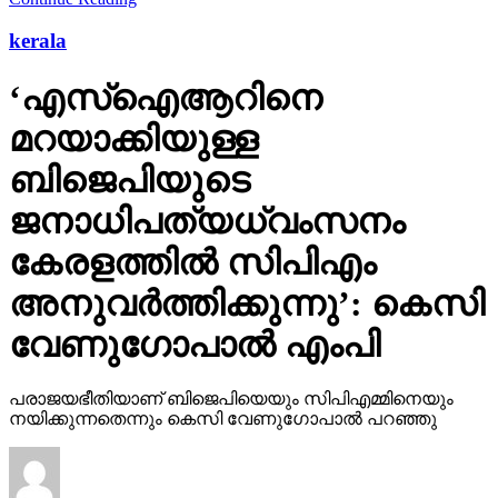
kerala
‘എസ്‌ഐആറിനെ
മറയാക്കിയുള്ള
ബിജെപിയുടെ
ജനാധിപത്യധ്വംസനം
കേരളത്തില്‍ സിപിഎം
അനുവര്‍ത്തിക്കുന്നു’: കെസി
വേണുഗോപാല്‍ എംപി
പരാജയഭീതിയാണ് ബിജെപിയെയും സിപിഎമ്മിനെയും
നയിക്കുന്നതെന്നും കെസി വേണുഗോപാല്‍ പറഞ്ഞു