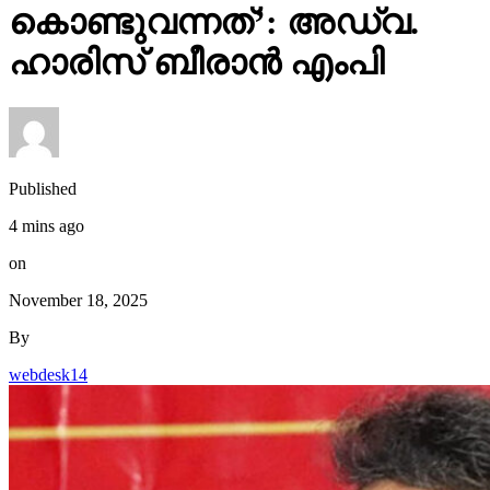
കൊണ്ടുവന്നത്’: അഡ്വ.
ഹാരിസ് ബീരാൻ എംപി
Published
4 mins ago
on
November 18, 2025
By
webdesk14