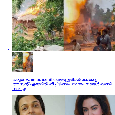
മേപ്പാടിയില്‍ ബോബി ചെമ്മണ്ണൂരിന്റെ ബോച്ചെ
തൗസന്റ് ഏക്കറില്‍ തീപ്പിടിത്തം’ സ്ഥാപനങ്ങള്‍ കത്തി
നശിച്ചു