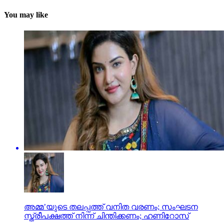
You may like
അമ്മ’യുടെ തലപ്പത്ത് വനിത വരണം; സംഘടന
സ്ത്രീപക്ഷത്ത് നിന്ന് ചിന്തിക്കണം; ഹണിറോസ്