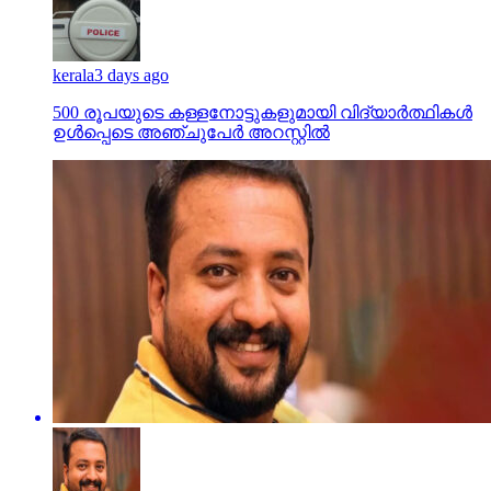
kerala
3 days ago
500 രൂപയുടെ കള്ളനോട്ടുകളുമായി വിദ്യാര്‍ത്ഥികള്‍
ഉള്‍പ്പെടെ അഞ്ചുപേര്‍ അറസ്റ്റില്‍