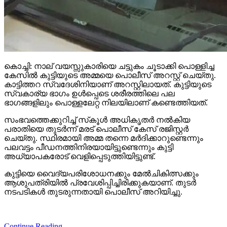
കൊച്ചി: നാല് വയസ്സുകാരിയെ ചട്ടുകം ചൂടാക്കി പൊള്ളിച്ച
കേസില്‍ കുട്ടിയുടെ അമ്മയെ പൊലീസ് അറസ്റ്റ് ചെയ്തു.
കാട്ടിത്തറ സ്വദേശിനിയാണ് അറസ്റ്റിലായത്. കുട്ടിയുടെ
സ്വകാര്യ ഭാഗം ഉള്‍പ്പെടെ ശരീരത്തിലെ പല
ഭാഗങ്ങളിലും പൊള്ളലേറ്റ നിലയിലാണ് കണ്ടെത്തിയത്.
സംഭവത്തെക്കുറിച്ച് സ്‌കൂള്‍ അധികൃതര്‍ നല്‍കിയ
പരാതിയെ തുടര്‍ന്ന് മരട് പൊലീസ് കേസ് രജിസ്റ്റര്‍
ചെയ്തു. സ്ഥിരമായി അമ്മ തന്നെ മര്‍ദിക്കാറുണ്ടെന്നും
പലവട്ടം പീഡനത്തിനിരയായിട്ടുണ്ടെന്നും കുട്ടി
അധ്യാപകരോട് വെളിപ്പെടുത്തിയിട്ടുണ്ട്.
കുട്ടിയെ വൈദ്യപരിശോധനക്കും മേല്‍ചികിത്സക്കും
ആശുപത്രിയില്‍ പ്രവേശിപ്പിച്ചിരിക്കുകയാണ്. തുടര്‍
നടപടികള്‍ തുടരുന്നതായി പൊലീസ് അറിയിച്ചു.
Continue Reading