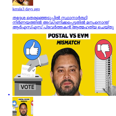
kerala
3 days ago
തദ്ദേശ തെരഞ്ഞെടുപ്പില്‍ സ്ഥാനാര്‍ത്ഥി
നിര്‍ണയത്തില്‍ അവഗണിക്കപ്പെട്ടതില്‍ മനംനൊന്ത്
ആര്‍എസ്എസ് പ്രവര്‍ത്തകന്‍ ആത്മഹത്യ ചെയ്തു