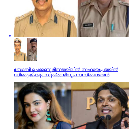
ബോബി ചെമ്മണൂരിന് ജയിലില്‍ സഹായം; ജയില്‍
ഡിഐജിക്കും സൂപ്രണ്ടിനും സസ്പെന്‍ഷന്‍