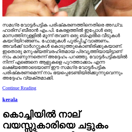
സമഗ്ര വോട്ടര്‍പട്ടിക പരിഷ്‌കരണത്തിനെതിരെ അഡ്വ.
ഹാരിസ് ബീരാന്‍ എം.പി. കേരളത്തില്‍ ഇപ്പോള്‍ ഒരു
മാസത്തിനുള്ളില്‍ മൂന്ന് തവണ ഒരു ബിഎല്‍ഒ വീടുകള്‍
കയറിയിറങ്ങണം. ഫോമുകള്‍ പൂരിപ്പിച്ച് വാങ്ങണം.
അവര്‍ക്ക് ടാര്‍ഗറ്റുകള്‍ കൊടുത്തുകൊണ്ടിരിക്കുകയാണ്.
ഇതൊരു മനുഷ്യത്വരഹിതമായ പ്രവൃത്തിയായിട്ടാണ്
നാം കാണുന്നതെന്ന് അദ്ദേഹം പറഞ്ഞു. വോട്ടര്‍പട്ടികയില്‍
നിന്ന് എങ്ങെനെ ആളുകളെ പുറത്താക്കാം എന്ന
ലക്ഷ്യത്തോടെയാണ് ഈ സമഗ്ര വോട്ടര്‍പട്ടിക
പരിഷ്‌കരണമെന്ന് നാം ഭയപ്പെടേണ്ടിയിരിക്കുന്നുവെന്നും
അദ്ദേഹം വ്യക്തമാക്കി.
Continue Reading
kerala
കൊച്ചിയില്‍ നാല്
വയസ്സുകാരിയെ ചട്ടുകം