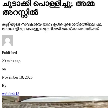
ചൂടാക്കി പൊള്ളിച്ചു; അമ്മ
അറസ്റ്റില്‍
കുട്ടിയുടെ സ്വകാര്യ ഭാഗം ഉള്‍പ്പെടെ ശരീരത്തിലെ പല
ഭാഗങ്ങളിലും പൊള്ളലേറ്റ നിലയിലാണ് കണ്ടെത്തിയത്.
Published
29 mins ago
on
November 18, 2025
By
webdesk18