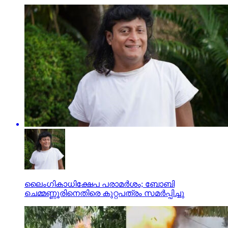
ലൈംഗികാധിക്ഷേപ പരാമര്‍ശം; ബോബി
ചെമ്മണ്ണൂരിനെതിരെ കുറ്റപത്രം സമര്‍പ്പിച്ചു