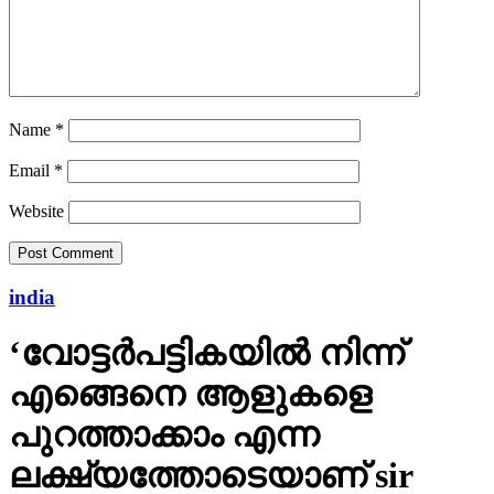
Name
*
Email
*
Website
india
‘വോട്ടര്‍പട്ടികയില്‍ നിന്ന്
എങ്ങെനെ ആളുകളെ
പുറത്താക്കാം എന്ന
ലക്ഷ്യത്തോടെയാണ് sir