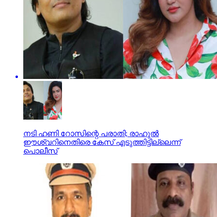
നടി ഹണി റോസിന്റെ പരാതി; രാഹുല്‍
ഈശ്വറിനെതിരെ കേസ് എടുത്തിട്ടില്ലെന്ന്
പൊലീസ്