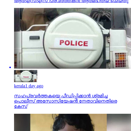
ആര്‍എസ്എസ് പ്രവര്‍ത്തകന്‍ ആത്മഹത്യ ചെയ്തു
kerala
1 day ago
സഹപ്രവര്‍ത്തകയെ പീഡിപ്പിക്കാന്‍ ശ്രമിച്ച
പൊലീസ് അസോസിയേഷന്‍ നേതാവിനെതിരെ
കേസ്