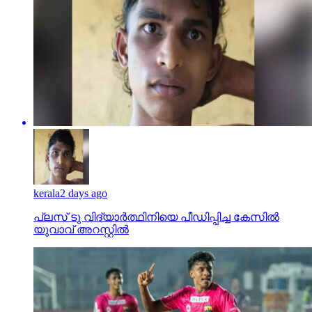
kerala
2 days ago
പ്ലസ് ടു വിദ്യാര്‍ത്ഥിനിയെ പീഡിപ്പിച്ച കേസില്‍
യുവാവ് അറസ്റ്റില്‍