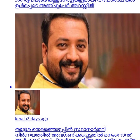
ഉള്‍പ്പെടെ അഞ്ചുപേര്‍ അറസ്റ്റില്‍
kerala
2 days ago
തദ്ദേശ തെരഞ്ഞെടുപ്പില്‍ സ്ഥാനാര്‍ത്ഥി
നിര്‍ണയത്തില്‍ അവഗണിക്കപ്പെട്ടതില്‍ മനംനൊന്ത്