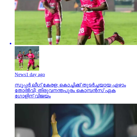
News
1 day ago
സൂപ്പര്‍ ലീഗ് കേരള: കൊച്ചിക്ക് തുടര്‍ച്ചയായ ഏഴാം
തോല്‍വി; തിരുവനന്തപുരം കൊമ്പന്‍സ് ഏക
ഗോളിന് വിജയം