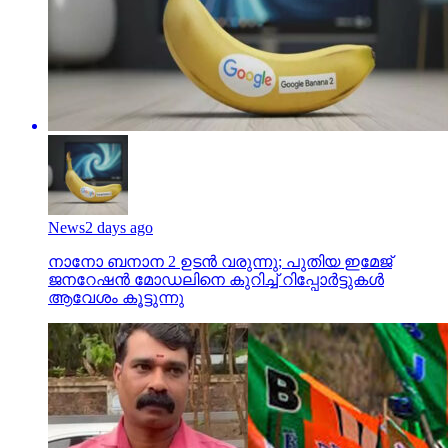
News
2 days ago
നാനോ ബനാന 2 ഉടന്‍ വരുന്നു; പുതിയ ഇമേജ്
ജനറേഷന്‍ മോഡലിനെ കുറിച്ച് റിപ്പോര്‍ട്ടുകള്‍
ആവേശം കൂട്ടുന്നു