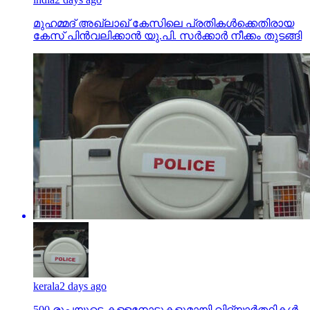
മുഹമ്മദ് അഖ്‌ലാഖ് കേസിലെ പ്രതികള്‍ക്കെതിരായ
കേസ് പിന്‍വലിക്കാന്‍ യു.പി. സര്‍ക്കാര്‍ നീക്കം തുടങ്ങി
kerala
2 days ago
500 രൂപയുടെ കള്ളനോട്ടുകളുമായി വിദ്യാര്‍ത്ഥികള്‍