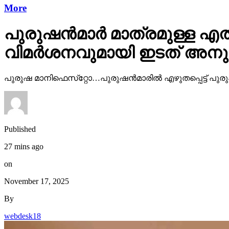
More
പുരുഷന്‍മാര്‍ മാത്രമുള്ള
വിമര്‍ശനവുമായി ഇടത് അന
പുരുഷ മാനിഫെസ്‌റ്റോ…പുരുഷന്‍മാരില്‍ എഴുതപ്പെട്ട് പുരു
Published
27 mins ago
on
November 17, 2025
By
webdesk18