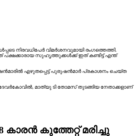
ള്‍പ്പടെ നിരവധിപേര്‍ വിമര്‍ശനവുമായി രംഗത്തെത്തി.
ഷക്കാരായ സുഹൃത്തുക്കള്‍ക്ക് ഇത് കണ്ടിട്ട് എന്ത്
്‍മാരില്‍ എഴുതപ്പെട്ട് പുരുഷന്‍മാര്‍ പ്രകാശനം ചെയ്ത
 ദേവര്‍കോവില്‍, മാത്യു ടി തോമസ് തുടങ്ങിയ നേതാക്കളാണ്
കാരന്‍ കുത്തേറ്റ് മരിച്ചു