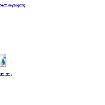
തെ തുടരുന്നു
രുന്നു