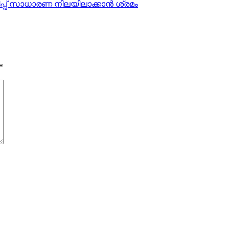
പ്പ് സാധാരണ നിലയിലാക്കാൻ ശ്രമം
*