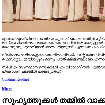
എല്‍ഡിഎഫ് പ്രകടനപത്രികയുടെ പ്രകാശനത്തില്‍ സ്ത്രീകളെ പ
മാധ്യമപ്രവര്‍ത്തകയായ കെ.കെ ഷാഹിന അടക്കമുള്ളവര്‍ വിമര്
തോന്നുന്നു എന്നറിയാന്‍ താത്പര്യമുണ്ട്” എന്നാണ് ഷാഹിന
വിമര്‍ശനം ശരിവെച്ചുകൊണ്ട് നിരവധിപേര്‍ കമന്റ് ബോക്‌സി
ഫെസ്‌റ്റോ…ഇതിനപ്പുറം ഒന്നും പ്രതീക്ഷിക്കണ്ടല്ലോ എന്നാണ
സിപിഎം സംസ്ഥാന സെക്രട്ടറി എം.വി ഗോവിന്ദന്‍, എല്‍ഡിഎ
പ്രകാശന ചടങ്ങില്‍ പങ്കെടുത്തത്.
Continue Reading
More
സുഹൃത്തുക്കള്‍ തമ്മില്‍ വാക്ക്