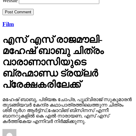
Website
Film
എസ് എസ് രാജമൗലി-
മഹേഷ് ബാബു ചിത്രം
വാരാണാസിയുടെ
ബ്രഹ്മാണ്ഡ ട്രയ്ലർ
പ്രേക്ഷകരിലേക്ക്
മഹേഷ് ബാബു, പ്രിയങ്ക ചോപ്ര, പൃഥ്വിരാജ് സുകുമാരൻ
തുടങ്ങിയവർ കേന്ദ്ര കഥാപാത്രത്തിലെത്തുന്ന ചിത്രം
ശ്രീ ദുർഗ ആർട്ട്സ്,ഷോവിങ് ബിസിനസ് എന്നീ
ബാനറുകളിൽ കെ എൽ നാരായണ, എസ് എസ്
കർത്തികേയ എന്നിവർ നിർമ്മിക്കുന്നു.