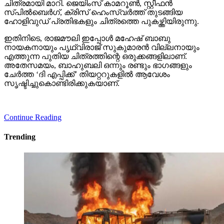
ചിത്രമായി മാറി. ജെയിംസ് കാമറൂണ്‍, സ്റ്റീഫന്‍
സ്പില്‍ബെര്‍ഗ്, ക്രിസ് ഹെംസ്വര്‍ത്ത് തുടങ്ങിയ
ഹോളിവുഡ് പ്രതിഭകളും ചിത്രത്തെ പുകഴ്ത്തിയിരുന്നു.
ഇതിനിടെ, രാജമൗലി ഇപ്പോള്‍ മഹേഷ് ബാബു
നായകനായും പൃഥ്വിരാജ് സുകുമാരന്‍ വില്ലനായും
എത്തുന്ന പുതിയ ചിത്രത്തിന്റെ ഒരുക്കങ്ങളിലാണ്.
അതേസമയം, ബാഹുബലി ഒന്നും രണ്ടും ഭാഗങ്ങളും
ചേര്‍ത്ത ‘ദി എപ്പിക്ക്’ തിയറ്ററുകളില്‍ ആവേശം
സൃഷ്ടിച്ചുകൊണ്ടിരിക്കുകയാണ്.
Continue Reading
Trending