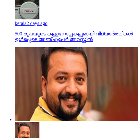
kerala
2 days ago
500 രൂപയുടെ കള്ളനോട്ടുകളുമായി വിദ്യാര്‍ത്ഥികള്‍
ഉള്‍പ്പെടെ അഞ്ചുപേര്‍ അറസ്റ്റില്‍