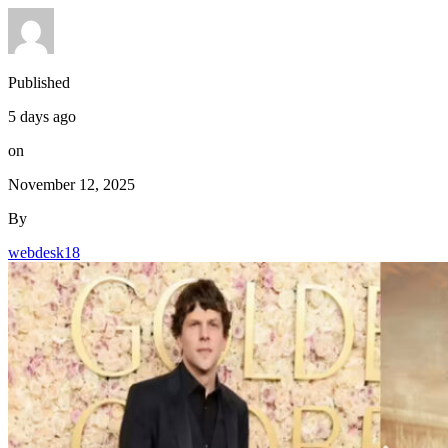
Published
5 days ago
on
November 12, 2025
By
webdesk18