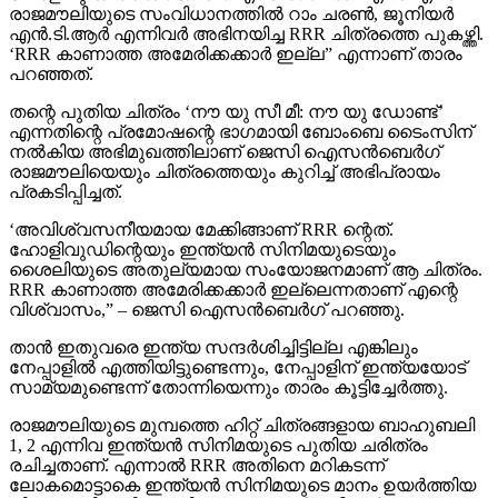
രാജമൗലിയുടെ സംവിധാനത്തില്‍ റാം ചരണ്‍, ജൂനിയര്‍
എന്‍.ടി.ആര്‍ എന്നിവര്‍ അഭിനയിച്ച RRR ചിത്രത്തെ പുകഴ്ത്തി.
‘RRR കാണാത്ത അമേരിക്കക്കാര്‍ ഇല്ല” എന്നാണ് താരം
പറഞ്ഞത്.
തന്റെ പുതിയ ചിത്രം ‘നൗ യു സീ മീ: നൗ യു ഡോണ്ട്’
എന്നതിന്റെ പ്രമോഷന്റെ ഭാഗമായി ബോംബെ ടൈംസിന്
നല്‍കിയ അഭിമുഖത്തിലാണ് ജെസി ഐസന്‍ബെര്‍ഗ്
രാജമൗലിയെയും ചിത്രത്തെയും കുറിച്ച് അഭിപ്രായം
പ്രകടിപ്പിച്ചത്.
‘അവിശ്വസനീയമായ മേക്കിങ്ങാണ് RRR ന്റെത്.
ഹോളിവുഡിന്റെയും ഇന്ത്യന്‍ സിനിമയുടെയും
ശൈലിയുടെ അതുല്യമായ സംയോജനമാണ് ആ ചിത്രം.
RRR കാണാത്ത അമേരിക്കക്കാര്‍ ഇല്ലെന്നതാണ് എന്റെ
വിശ്വാസം,” – ജെസി ഐസന്‍ബെര്‍ഗ് പറഞ്ഞു.
താന്‍ ഇതുവരെ ഇന്ത്യ സന്ദര്‍ശിച്ചിട്ടില്ല എങ്കിലും
നേപ്പാളില്‍ എത്തിയിട്ടുണ്ടെന്നും, നേപ്പാളിന് ഇന്ത്യയോട്
സാമ്യമുണ്ടെന്ന് തോന്നിയെന്നും താരം കൂട്ടിച്ചേര്‍ത്തു.
രാജമൗലിയുടെ മുമ്പത്തെ ഹിറ്റ് ചിത്രങ്ങളായ ബാഹുബലി
1, 2 എന്നിവ ഇന്ത്യന്‍ സിനിമയുടെ പുതിയ ചരിത്രം
രചിച്ചതാണ്. എന്നാല്‍ RRR അതിനെ മറികടന്ന്
ലോകമൊട്ടാകെ ഇന്ത്യന്‍ സിനിമയുടെ മാനം ഉയര്‍ത്തിയ