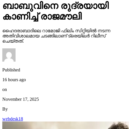
ബാബുവിനെ രുദ്രയായി
കാണിച്ച് രാജമൗലി
ഹൈദരാബാദിലെ റാമോജി ഫിലിം സിറ്റിയില്‍ നടന്ന
അതിവിശാലമായ ചടങ്ങിലാണ് ട്രെയിലര്‍ റിലീസ്
ചെയ്തത്.
Published
16 hours ago
on
November 17, 2025
By
webdesk18