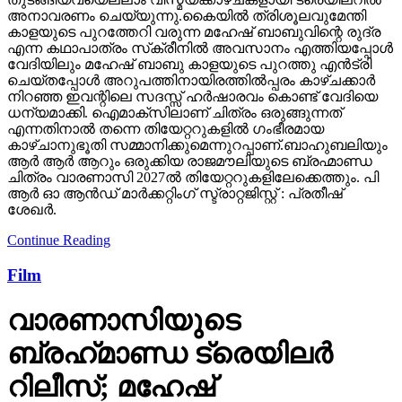
അനാവരണം ചെയ്യുന്നു.കൈയില്‍ ത്രിശൂലവുമേന്തി
കാളയുടെ പുറത്തേറി വരുന്ന മഹേഷ് ബാബുവിന്റെ രുദ്ര
എന്ന കഥാപാത്രം സ്‌ക്രീനിൽ അവസാനം എത്തിയപ്പോൾ
വേദിയിലും മഹേഷ് ബാബു കാളയുടെ പുറത്തു എൻട്രി
ചെയ്തപ്പോൾ അറുപത്തിനായിരത്തിൽപ്പരം കാഴ്ചക്കാർ
നിറഞ്ഞ ഇവന്റിലെ സദസ്സ് ഹർഷാരവം കൊണ്ട് വേദിയെ
ധന്യമാക്കി. ഐമാക്‌സിലാണ് ചിത്രം ഒരുങ്ങുന്നത്
എന്നതിനാല്‍ തന്നെ തിയേറ്ററുകളില്‍ ഗംഭീരമായ
കാഴ്ചാനുഭൂതി സമ്മാനിക്കുമെന്നുറപ്പാണ്.ബാഹുബലിയും
ആർ ആർ ആറും ഒരുക്കിയ രാജമൗലിയുടെ ബ്രഹ്മാണ്ഡ
ചിത്രം വാരണാസി 2027ൽ തിയേറ്ററുകളിലേക്കെത്തും. പി
ആർ ഓ ആൻഡ് മാർക്കറ്റിംഗ് സ്ട്രാറ്റജിസ്റ്റ് : പ്രതീഷ്
ശേഖർ.
Continue Reading
Film
വാരണാസിയുടെ
ബ്രഹ്‌മാണ്ഡ ട്രെയിലര്‍
റിലീസ്; മഹേഷ്