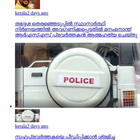
kerala
2 days ago
തദ്ദേശ തെരഞ്ഞെടുപ്പില്‍ സ്ഥാനാര്‍ത്ഥി
നിര്‍ണയത്തില്‍ അവഗണിക്കപ്പെട്ടതില്‍ മനംനൊന്ത്
ആര്‍എസ്എസ് പ്രവര്‍ത്തകന്‍ ആത്മഹത്യ ചെയ്തു
kerala
2 days ago
സഹപ്രവര്‍ത്തകയെ പീഡിപ്പിക്കാന്‍ ശ്രമിച്ച