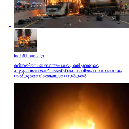
india
6 hours ago
മദീനയിലെ ബസ് അപകടം; മരിച്ചവരുടെ
കുടുംബങ്ങള്‍ക്ക് അഞ്ച് ലക്ഷം വീതം ധനസഹായം
നല്‍കുമെന്ന് തെലങ്കാന സര്‍ക്കാര്‍