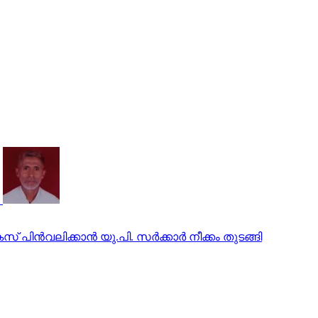
ിന്‍വലിക്കാന്‍ യു.പി. സര്‍ക്കാര്‍ നീക്കം തുടങ്ങി