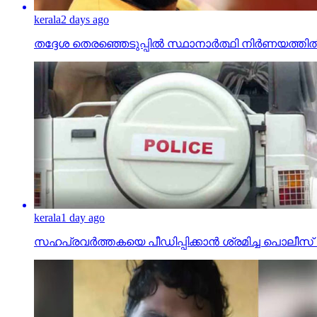
kerala
2 days ago
തദ്ദേശ തെരഞ്ഞെടുപ്പില്‍ സ്ഥാനാര്‍ത്ഥി നിര്‍ണയത്
kerala
1 day ago
സഹപ്രവര്‍ത്തകയെ പീഡിപ്പിക്കാന്‍ ശ്രമിച്ച പ