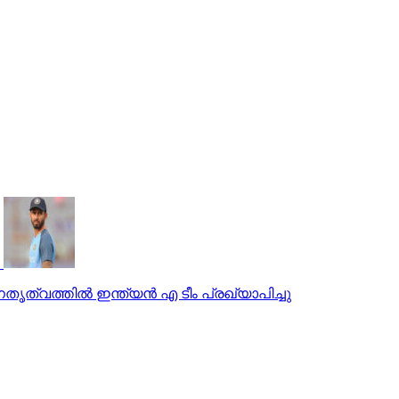
തൃത്വത്തില്‍ ഇന്ത്യന്‍ എ ടീം പ്രഖ്യാപിച്ചു