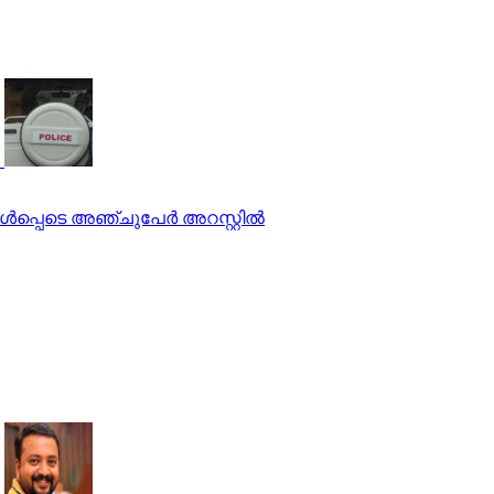
്‍പ്പെടെ അഞ്ചുപേര്‍ അറസ്റ്റില്‍