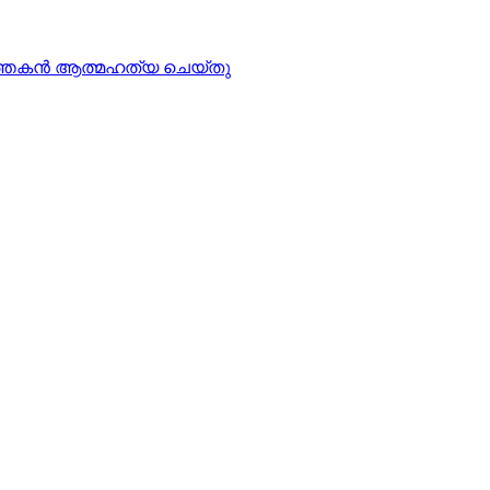
്‍ത്തകന്‍ ആത്മഹത്യ ചെയ്തു