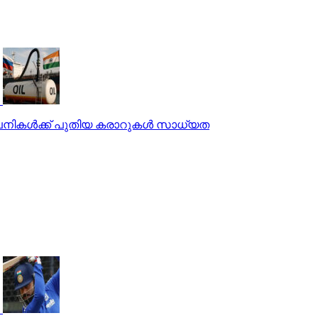
്പനികള്‍ക്ക് പുതിയ കരാറുകള്‍ സാധ്യത