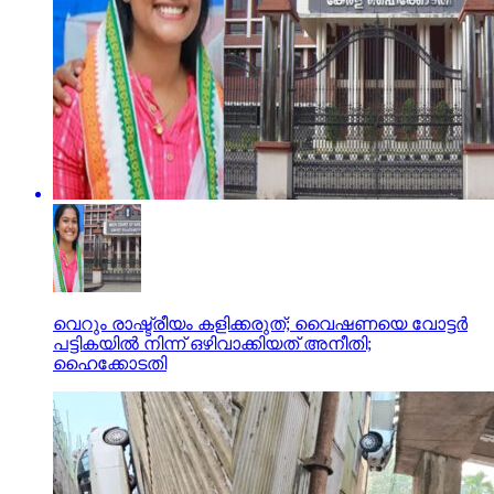
വെറും രാഷ്ട്രീയം കളിക്കരുത്; വൈഷണയെ വോട്ടര്‍
പട്ടികയില്‍ നിന്ന് ഒഴിവാക്കിയത് അനീതി;
ഹൈക്കോടതി