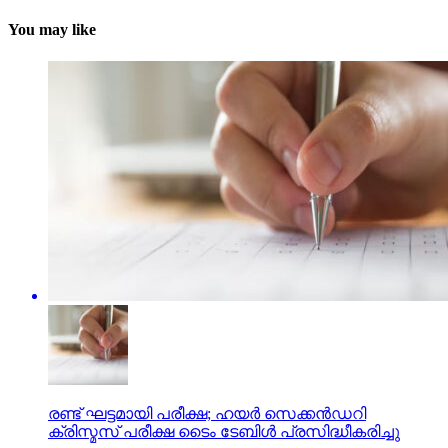
You may like
രണ്ട് ഘട്ടമായി പരീക്ഷ; ഹയര്‍ സെക്കന്‍ഡറി
ക്രിസ്മസ് പരീക്ഷ ടൈം ടേബിള്‍ പ്രസിദ്ധീകരിച്ചു