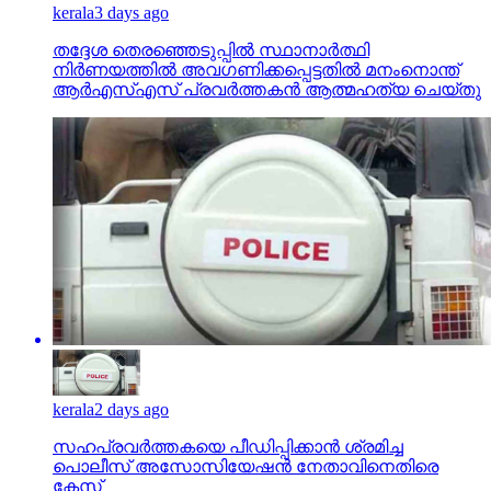
kerala
3 days ago
തദ്ദേശ തെരഞ്ഞെടുപ്പില്‍ സ്ഥാനാര്‍ത്ഥി
നിര്‍ണയത്തില്‍ അവഗണിക്കപ്പെട്ടതില്‍ മനംനൊന്ത്
ആര്‍എസ്എസ് പ്രവര്‍ത്തകന്‍ ആത്മഹത്യ ചെയ്തു
kerala
2 days ago
സഹപ്രവര്‍ത്തകയെ പീഡിപ്പിക്കാന്‍ ശ്രമിച്ച
പൊലീസ് അസോസിയേഷന്‍ നേതാവിനെതിരെ
കേസ്