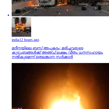
india
12 hours ago
മദീനയിലെ ബസ് അപകടം; മരിച്ചവരുടെ
കുടുംബങ്ങള്‍ക്ക് അഞ്ച് ലക്ഷം വീതം ധനസഹായം
നല്‍കുമെന്ന് തെലങ്കാന സര്‍ക്കാര്‍