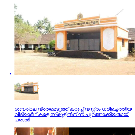
ശബരിമല വ്രതമെടുത്ത് കറുപ്പ് വസ്ത്രം ധരിച്ചെത്തിയ
വിദ്യാര്‍ഥികളെ സ്‌കൂളില്‍നിന്ന് പുറത്താക്കിയതായി
പരാതി