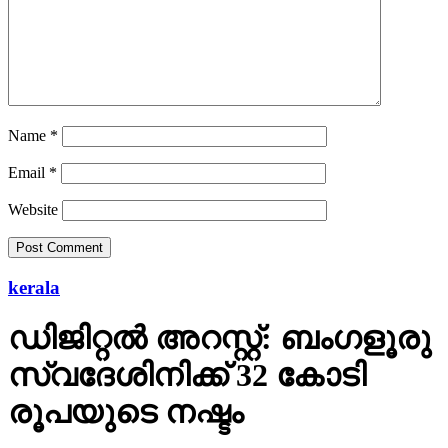
Name
*
Email
*
Website
kerala
ഡിജിറ്റല്‍ അറസ്റ്റ്: ബംഗളൂരു
സ്വദേശിനിക്ക് 32 കോടി
രൂപയുടെ നഷ്ടം