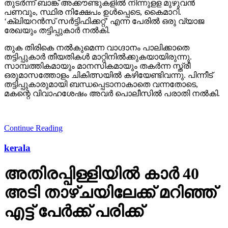
തുടര്‍ന്ന് ബാങ്ക് അക്കൗണ്ടുകളില്‍ നിന്നുളള മുഴുവന്‍
പണവും, സ്ഥിര നിക്ഷേപം ഉള്‍പ്പെടെ, കൈമാറി.
‘ക്ലിയറന്‍സ് സര്‍ട്ടിഫിക്കറ്റ്’ എന്ന പേരില്‍ ഒരു വ്യാജ
രേഖയും തട്ടിപ്പുകാര്‍ നല്‍കി.
തുക തിരികെ നല്‍കുമെന്ന വാഗ്ദാനം പാലിക്കാതെ
തട്ടിപ്പുകാര്‍ തീയതികള്‍ മാറ്റിനില്‍ക്കുകയായിരുന്നു.
സാമ്പത്തികമായും മാനസികമായും തകര്‍ന്ന സ്ത്രീ
ഒരുമാസത്തോളം ചികിത്സയില്‍ കഴിയേണ്ടിവന്നു. പിന്നീട്
തട്ടിപ്പുകാരുമായി ബന്ധപ്പെടാനാകാതെ വന്നതോടെ,
മകന്റെ വിവാഹശേഷം അവര്‍ പൊലീസില്‍ പരാതി നല്‍കി.
Continue Reading
kerala
അതിരപ്പിള്ളിയില്‍ കാര്‍ 40
അടി താഴ്ചയിലേക്ക് മറിഞ്ഞ്
എട്ട് പേര്‍ക്ക് പരിക്ക്