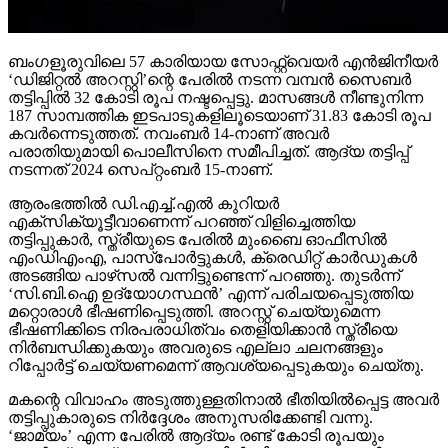
ബംഗളൂരുവിലെ 57 കാരിയായ സോഫ്റ്റ്വെയര്‍ എന്‍ജിനീയര്‍
‘ഡിജിറ്റല്‍ അറസ്റ്റി’ന്റെ പേരില്‍ നടന്ന വമ്പന്‍ സൈബര്‍
തട്ടിപ്പില്‍ 32 കോടി രൂപ നഷ്ടപ്പെട്ടു. മാസങ്ങള്‍ നീണ്ടുനിന്ന
187 സാമ്പത്തിക ഇടപാടുകളിലൂടെയാണ് 31.83 കോടി രൂപ
കവര്‍ന്നെടുത്തത്. നവംബര്‍ 14-നാണ് അവര്‍
പരാതിയുമായി പൊലീസിനെ സമീപിച്ചത്. ആദ്യ തട്ടിപ്പ്
നടന്നത് 2024 സെപ്റ്റംബര്‍ 15-നാണ്.
ആരംഭത്തില്‍ ഡി.എച്ച്.എല്‍ കുറിയര്‍
എക്‌സിക്യൂട്ടീവാണെന്ന് പറഞ്ഞ് വിളിച്ചെത്തിയ
തട്ടിപ്പുകാര്‍, സ്ത്രീയുടെ പേരില്‍ മുംബൈ ഓഫീസില്‍
എംഡിഎംഎ, പാസ്പോര്‍ട്ടുകള്‍, ക്രെഡിറ്റ് കാര്‍ഡുകള്‍
അടങ്ങിയ പാഴ്‌സല്‍ വന്നിട്ടുണ്ടെന്ന് പറഞ്ഞു. തുടര്‍ന്ന്
‘സി.ബി.ഐ ഉദ്യോഗസ്ഥന്‍’ എന്ന് പരിചയപ്പെടുത്തിയ
മറ്റൊരാള്‍ ഭീഷണിപ്പെടുത്തി. അറസ്റ്റ് ചെയ്യുമെന്ന
ഭീഷണിക്കിടെ നിരപരാധിത്വം തെളിയിക്കാന്‍ സ്ത്രീയെ
നിര്‍ബന്ധിക്കുകയും അവരുടെ എല്ലാ ചലനങ്ങളും
റിപ്പോര്‍ട്ട് ചെയ്യണമെന്ന് ആവശ്യപ്പെടുകയും ചെയ്തു.
മകന്റെ വിവാഹം അടുത്തുള്ളതിനാല്‍ ഭീതിയില്‍പ്പെട്ട അവര്‍
തട്ടിപ്പുകാരുടെ നിര്‍ദ്ദേശം അനുസരിക്കേണ്ടി വന്നു.
‘ജാമ്യം’ എന്ന പേരില്‍ ആദ്യം രണ്ട് കോടി രൂപയും