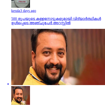
kerala
3 days ago
500 രൂപയുടെ കള്ളനോട്ടുകളുമായി വിദ്യാര്‍ത്ഥികള്‍
ഉള്‍പ്പെടെ അഞ്ചുപേര്‍ അറസ്റ്റില്‍