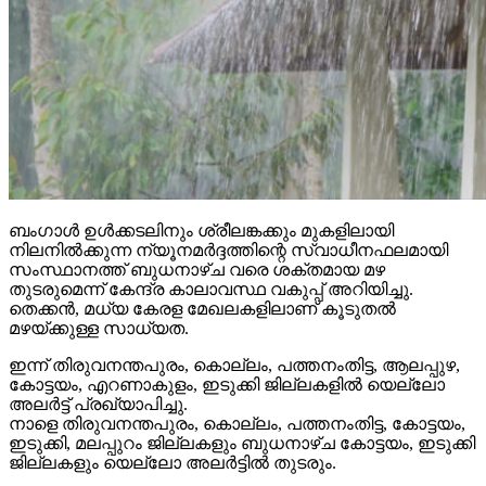
ബംഗാള്‍ ഉള്‍ക്കടലിനും ശ്രീലങ്കക്കും മുകളിലായി
നിലനില്‍ക്കുന്ന ന്യൂനമര്‍ദ്ദത്തിന്റെ സ്വാധീനഫലമായി
സംസ്ഥാനത്ത് ബുധനാഴ്ച വരെ ശക്തമായ മഴ
തുടരുമെന്ന് കേന്ദ്ര കാലാവസ്ഥ വകുപ്പ് അറിയിച്ചു.
തെക്കന്‍, മധ്യ കേരള മേഖലകളിലാണ് കൂടുതല്‍
മഴയ്ക്കുള്ള സാധ്യത.
ഇന്ന് തിരുവനന്തപുരം, കൊല്ലം, പത്തനംതിട്ട, ആലപ്പുഴ,
കോട്ടയം, എറണാകുളം, ഇടുക്കി ജില്ലകളില്‍ യെല്ലോ
അലര്‍ട്ട് പ്രഖ്യാപിച്ചു.
നാളെ തിരുവനന്തപുരം, കൊല്ലം, പത്തനംതിട്ട, കോട്ടയം,
ഇടുക്കി, മലപ്പുറം ജില്ലകളും ബുധനാഴ്ച കോട്ടയം, ഇടുക്കി
ജില്ലകളും യെല്ലോ അലര്‍ട്ടില്‍ തുടരും.