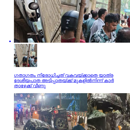
ഗതാഗതം നിരോധിച്ചത് വകവയ്ക്കാതെ യാത്ര
ദേശീയപാത അടിപ്പാതയ്ക്ക് മുകളില്‍നിന്ന് കാര്‍
താഴേക്ക് വീണു