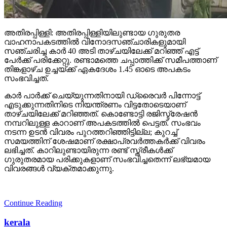
അതിരപ്പിള്ളി: അതിരപ്പിള്ളിയിലുണ്ടായ ഗുരുതര
വാഹനാപകടത്തില്‍ വിനോദസഞ്ചാരികളുമായി
സഞ്ചരിച്ച കാര്‍ 40 അടി താഴ്ചയിലേക്ക് മറിഞ്ഞ് എട്ട്
പേര്‍ക്ക് പരിക്കേറ്റു. രണ്ടാമത്തെ ചപ്പാത്തിക്ക് സമീപത്താണ്
തിങ്കളാഴ്ച ഉച്ചയ്ക്ക് ഏകദേശം 1.45 ഓടെ അപകടം
സംഭവിച്ചത്.
കാര്‍ പാര്‍ക്ക് ചെയ്യുന്നതിനായി ഡ്രൈവര്‍ പിന്നോട്ട്
എടുക്കുന്നതിനിടെ നിയന്ത്രണം വിട്ടതോടെയാണ്
താഴ്ചയിലേക്ക് മറിഞ്ഞത്. കൊണ്ടോട്ടി രജിസ്ട്രേഷന്‍
നമ്പറിലുള്ള കാറാണ് അപകടത്തില്‍ പെട്ടത്. സംഭവം
നടന്ന ഉടന്‍ വിവരം പുറത്തറിഞ്ഞിട്ടില്ല; കുറച്ച്
സമയത്തിന് ശേഷമാണ് രക്ഷാപ്രവര്‍ത്തകര്‍ക്ക് വിവരം
ലഭിച്ചത്. കാറിലുണ്ടായിരുന്ന രണ്ട് സ്ത്രീകള്‍ക്ക്
ഗുരുതരമായ പരിക്കുകളാണ് സംഭവിച്ചതെന്ന് ലഭ്യമായ
വിവരങ്ങള്‍ വ്യക്തമാക്കുന്നു.
Continue Reading
kerala