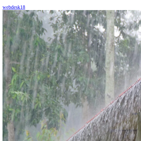
webdesk18