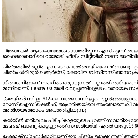
പ്രേക്ഷകര്‍ ആകാംക്ഷയോടെ കാത്തിരുന്ന എസ്.എസ്. രാജമ
ഹൈദരാബാദിലെ റാമോജി ഫിലിം സിറ്റിയില്‍ നടന്ന അതിവിശ
ചിത്രത്തില്‍ രുദ്ര എന്ന കഥാപാത്രമായി മഹേഷ് ബാബു എത്
ചിത്രം ശ്രീ ദുര്ഗ ആര്‍ട്‌സ്, ഷോവിങ് ബിസിനസ് ബാനറുകളില
കീരവാണിയാണ് സംഗീതം ഒരുക്കുന്നത്. പുറത്തിറങ്ങിയ മണിക്
മുന്നിലാണ്. 130ണ്മ100 അടി വലുപ്പത്തിലുള്ള പ്രത്യേക സ്‌ക്രീനില
ട്രെയിലര്‍ സി.ഇ. 512-ലെ വാരണാസിയുടെ ദൃശ്യങ്ങളോടെ തുടങ്ങ
റോസ് ഐസ് ഷെല്‍ഫ്, ആഫ്രിക്കയിലെ അംബോസെലി വനം, ബ
അതിശയത്തോടെ അവതരിപ്പിക്കുന്നു.
കയ്യില്‍ ത്രിശൂലം പിടിച്ച് കാളയുടെ പുറത്ത് സവാരിയു
മഹേഷ് ബാബു കാളപ്പുറത്ത് സവാരിയായി എത്തിയപ്പോള്‍ 60,0
ഐമാക്‌സ് ഫോര്‍മാറ്റിലാണ് ഈ ചിത്രം ഒരുക്കുന്നത്. അത