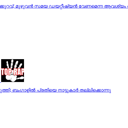
ഹാരക്കുറവ്; മുഴുവന്‍ സമയ ഡയറ്റീഷ്യന്‍ വേണമെന്ന ആവശ
്തി; ബംഗാളിൽ പ്രതിയെ നാട്ടുകാർ തല്ലിക്കൊന്നു