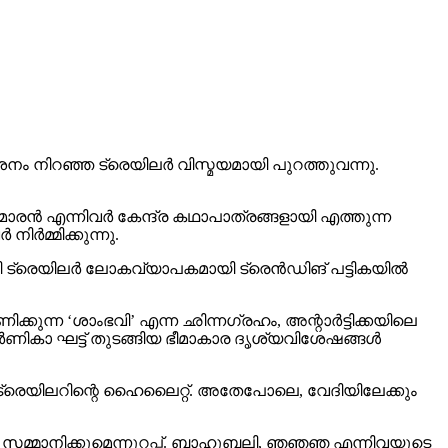
 നിറഞ്ഞ ട്രെയിലര്‍ വിസ്മയമായി പുറത്തുവന്നു.
രന്‍ എന്നിവര്‍ കേന്ദ്ര കഥാപാത്രങ്ങളായി എത്തുന്ന
്‍മ്മിക്കുന്നു.
 ട്രെയിലര്‍ ലോകവ്യാപകമായി ട്രെന്‍ഡിങ് പട്ടികയില്‍
ക്കുന്ന ‘ശാംഭവി’ എന്ന ഛിന്നഗ്രഹം, അന്റാര്‍ട്ടിക്കയിലെ
ാ ഘട്ട് തുടങ്ങിയ ഭീമാകാര ദൃശ്യവിശേഷങ്ങള്‍
് ട്രെയിലറിന്റെ ഹൈലൈറ്റ്. അതേപോലെ, വേദിയിലേക്കും
വം സമ്മാനിക്കുമെന്നുറപ്പ്. ബാഹുബലി, ഞഞഞ എന്നിവയുടെ