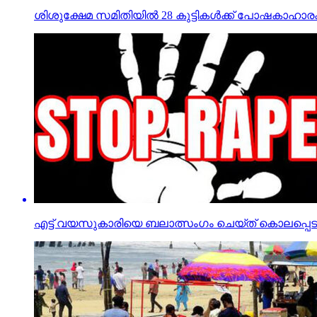
ശിശുക്ഷേമ സമിതിയില്‍ 28 കുട്ടികള്‍ക്ക് പോഷകാ
എട്ട് വയസുകാരിയെ ബലാത്സംഗം ചെയ്ത് കൊലപ്പെടുത