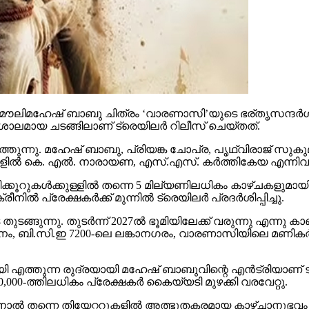
ൗലിമഹേഷ് ബാബു ചിത്രം ‘വാരണാസി’യുടെ ഭര്തൃസന്ദര്‍ശനം
ാലമായ ചടങ്ങിലാണ് ട്രെയിലര്‍ റിലീസ് ചെയ്തത്.
തുന്നു. മഹേഷ് ബാബു, പ്രിയങ്ക ചോപ്ര, പൃഥ്വിരാജ് സുകുമാ
്‍ കെ. എല്‍. നാരായണ, എസ്.എസ്. കര്‍ത്തികേയ എന്നിവര്‍ നിര
കൂറുകള്‍ക്കുള്ളില്‍ തന്നെ 5 മില്യണിലധികം കാഴ്ചകളുമായി
്‍ പ്രേക്ഷകര്‍ക്ക് മുന്നില്‍ ട്രെയിലര്‍ പ്രദര്‍ശിപ്പിച്ചു.
ുന്നു. തുടര്‍ന്ന് 2027ല്‍ ഭൂമിയിലേക്ക് വരുന്നു എന്നു കാണി
ി.സി.ഇ 7200-ലെ ലങ്കാനഗരം, വാരണാസിയിലെ മണികര്‍ണിക
മായി എത്തുന്ന രുദ്രയായി മഹേഷ് ബാബുവിന്റെ എന്‍ട്രിയാണ
00-ത്തിലധികം പ്രേക്ഷകര്‍ കൈയ്യടി മുഴക്കി വരവേറ്റു.
ിനാല്‍ തന്നെ തിയേറ്ററുകളില്‍ അത്ഭുതകരമായ കാഴ്ചാനുഭ