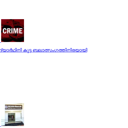
ദ്യാര്‍ഥിനി കൂട്ട ബലാത്സംഗത്തിനിരയായി