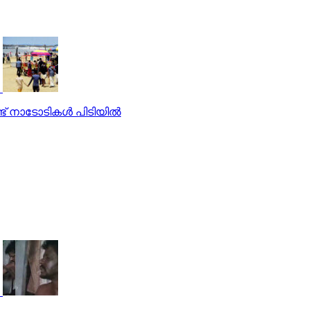
 നാടോടികള്‍ പിടിയില്‍