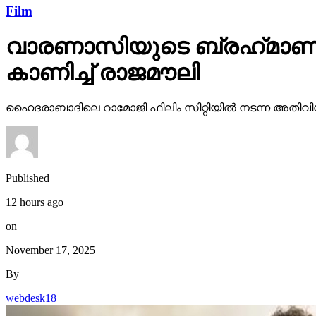
Film
വാരണാസിയുടെ ബ്രഹ്‌മാണ്ഡ
കാണിച്ച് രാജമൗലി
ഹൈദരാബാദിലെ റാമോജി ഫിലിം സിറ്റിയില്‍ നടന്ന അതിവിശ
Published
12 hours ago
on
November 17, 2025
By
webdesk18