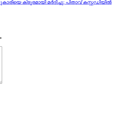
ാരിയെ ക്രൂരമായി മര്‍ദിച്ചു; പിതാവ് കസ്റ്റഡിയില്‍
*