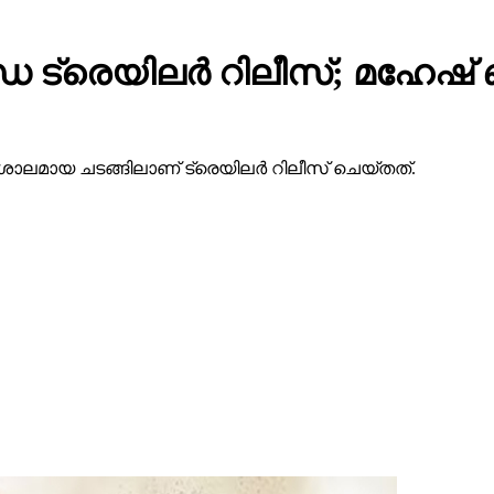
 ട്രെയിലര്‍ റിലീസ്; മഹേഷ
ാലമായ ചടങ്ങിലാണ് ട്രെയിലര്‍ റിലീസ് ചെയ്തത്.