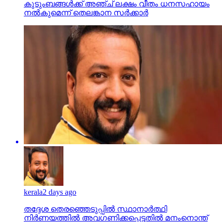
കുടുംബങ്ങള്‍ക്ക് അഞ്ച് ലക്ഷം വീതം ധനസഹായം
നല്‍കുമെന്ന് തെലങ്കാന സര്‍ക്കാര്‍
kerala
2 days ago
തദ്ദേശ തെരഞ്ഞെടുപ്പില്‍ സ്ഥാനാര്‍ത്ഥി
നിര്‍ണയത്തില്‍ അവഗണിക്കപ്പെട്ടതില്‍ മനംനൊന്ത്