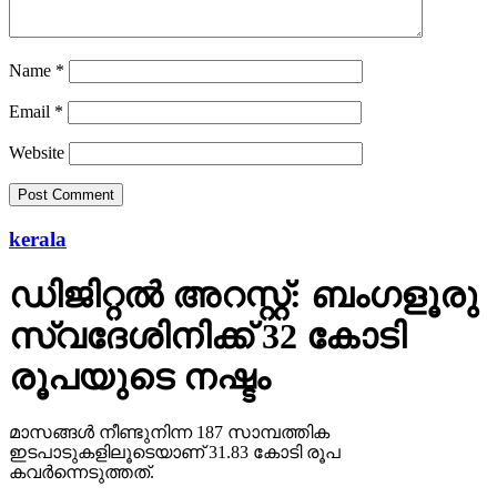
Name
*
Email
*
Website
kerala
ഡിജിറ്റല്‍ അറസ്റ്റ്: ബംഗളൂരു
സ്വദേശിനിക്ക് 32 കോടി
രൂപയുടെ നഷ്ടം
മാസങ്ങള്‍ നീണ്ടുനിന്ന 187 സാമ്പത്തിക
ഇടപാടുകളിലൂടെയാണ് 31.83 കോടി രൂപ
കവര്‍ന്നെടുത്തത്.