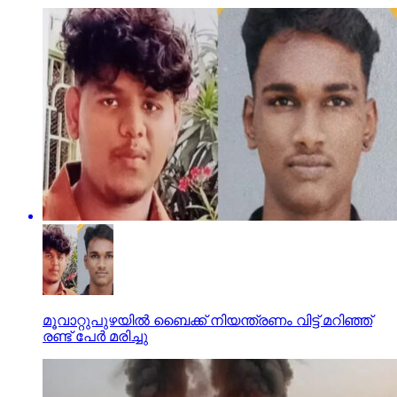
മൂവാറ്റുപുഴയില്‍ ബൈക്ക് നിയന്ത്രണം വിട്ട് മറിഞ്ഞ്
രണ്ട് പേര്‍ മരിച്ചു