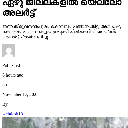
ഏഴു ജില്ലകളില്‍ യെല്ലോ
അലര്‍ട്ട്
ഇന്ന് തിരുവനന്തപുരം, കൊല്ലം, പത്തനംതിട്ട, ആലപ്പുഴ,
കോട്ടയം, എറണാകുളം, ഇടുക്കി ജില്ലകളില്‍ യെല്ലോ
അലര്‍ട്ട് പ്രഖ്യാപിച്ചു.
Published
6 hours ago
on
November 17, 2025
By
webdesk18