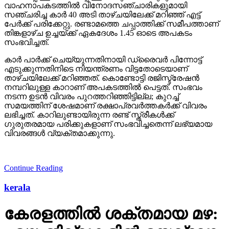
വാഹനാപകടത്തില്‍ വിനോദസഞ്ചാരികളുമായി
സഞ്ചരിച്ച കാര്‍ 40 അടി താഴ്ചയിലേക്ക് മറിഞ്ഞ് എട്ട്
പേര്‍ക്ക് പരിക്കേറ്റു. രണ്ടാമത്തെ ചപ്പാത്തിക്ക് സമീപത്താണ്
തിങ്കളാഴ്ച ഉച്ചയ്ക്ക് ഏകദേശം 1.45 ഓടെ അപകടം
സംഭവിച്ചത്.
കാര്‍ പാര്‍ക്ക് ചെയ്യുന്നതിനായി ഡ്രൈവര്‍ പിന്നോട്ട്
എടുക്കുന്നതിനിടെ നിയന്ത്രണം വിട്ടതോടെയാണ്
താഴ്ചയിലേക്ക് മറിഞ്ഞത്. കൊണ്ടോട്ടി രജിസ്ട്രേഷന്‍
നമ്പറിലുള്ള കാറാണ് അപകടത്തില്‍ പെട്ടത്. സംഭവം
നടന്ന ഉടന്‍ വിവരം പുറത്തറിഞ്ഞിട്ടില്ല; കുറച്ച്
സമയത്തിന് ശേഷമാണ് രക്ഷാപ്രവര്‍ത്തകര്‍ക്ക് വിവരം
ലഭിച്ചത്. കാറിലുണ്ടായിരുന്ന രണ്ട് സ്ത്രീകള്‍ക്ക്
ഗുരുതരമായ പരിക്കുകളാണ് സംഭവിച്ചതെന്ന് ലഭ്യമായ
വിവരങ്ങള്‍ വ്യക്തമാക്കുന്നു.
Continue Reading
kerala
കേരളത്തില്‍ ശക്തമായ മഴ: