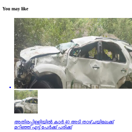
You may like
അതിരപ്പിള്ളിയില്‍ കാര്‍ 40 അടി താഴ്ചയിലേക്ക്
മറിഞ്ഞ് എട്ട് പേര്‍ക്ക് പരിക്ക്