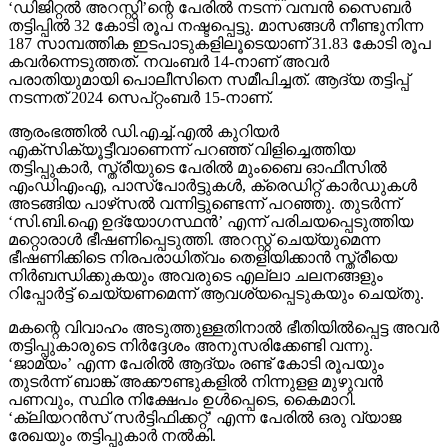
‘ഡിജിറ്റല്‍ അറസ്റ്റി’ന്റെ പേരില്‍ നടന്ന വമ്പന്‍ സൈബര്‍
തട്ടിപ്പില്‍ 32 കോടി രൂപ നഷ്ടപ്പെട്ടു. മാസങ്ങള്‍ നീണ്ടുനിന്ന
187 സാമ്പത്തിക ഇടപാടുകളിലൂടെയാണ് 31.83 കോടി രൂപ
കവര്‍ന്നെടുത്തത്. നവംബര്‍ 14-നാണ് അവര്‍
പരാതിയുമായി പൊലീസിനെ സമീപിച്ചത്. ആദ്യ തട്ടിപ്പ്
നടന്നത് 2024 സെപ്റ്റംബര്‍ 15-നാണ്.
ആരംഭത്തില്‍ ഡി.എച്ച്.എല്‍ കുറിയര്‍
എക്‌സിക്യൂട്ടീവാണെന്ന് പറഞ്ഞ് വിളിച്ചെത്തിയ
തട്ടിപ്പുകാര്‍, സ്ത്രീയുടെ പേരില്‍ മുംബൈ ഓഫീസില്‍
എംഡിഎംഎ, പാസ്പോര്‍ട്ടുകള്‍, ക്രെഡിറ്റ് കാര്‍ഡുകള്‍
അടങ്ങിയ പാഴ്‌സല്‍ വന്നിട്ടുണ്ടെന്ന് പറഞ്ഞു. തുടര്‍ന്ന്
‘സി.ബി.ഐ ഉദ്യോഗസ്ഥന്‍’ എന്ന് പരിചയപ്പെടുത്തിയ
മറ്റൊരാള്‍ ഭീഷണിപ്പെടുത്തി. അറസ്റ്റ് ചെയ്യുമെന്ന
ഭീഷണിക്കിടെ നിരപരാധിത്വം തെളിയിക്കാന്‍ സ്ത്രീയെ
നിര്‍ബന്ധിക്കുകയും അവരുടെ എല്ലാ ചലനങ്ങളും
റിപ്പോര്‍ട്ട് ചെയ്യണമെന്ന് ആവശ്യപ്പെടുകയും ചെയ്തു.
മകന്റെ വിവാഹം അടുത്തുള്ളതിനാല്‍ ഭീതിയില്‍പ്പെട്ട അവര്‍
തട്ടിപ്പുകാരുടെ നിര്‍ദ്ദേശം അനുസരിക്കേണ്ടി വന്നു.
‘ജാമ്യം’ എന്ന പേരില്‍ ആദ്യം രണ്ട് കോടി രൂപയും
തുടര്‍ന്ന് ബാങ്ക് അക്കൗണ്ടുകളില്‍ നിന്നുളള മുഴുവന്‍
പണവും, സ്ഥിര നിക്ഷേപം ഉള്‍പ്പെടെ, കൈമാറി.
‘ക്ലിയറന്‍സ് സര്‍ട്ടിഫിക്കറ്റ്’ എന്ന പേരില്‍ ഒരു വ്യാജ
രേഖയും തട്ടിപ്പുകാര്‍ നല്‍കി.