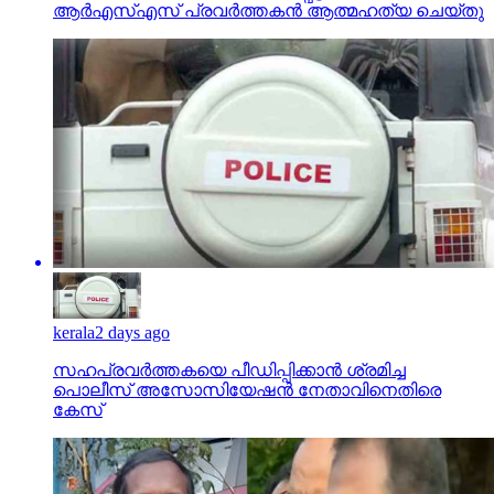
ആര്‍എസ്എസ് പ്രവര്‍ത്തകന്‍ ആത്മഹത്യ ചെയ്തു
kerala
2 days ago
സഹപ്രവര്‍ത്തകയെ പീഡിപ്പിക്കാന്‍ ശ്രമിച്ച
പൊലീസ് അസോസിയേഷന്‍ നേതാവിനെതിരെ
കേസ്