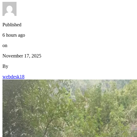
Published
6 hours ago
on
November 17, 2025
By
webdesk18