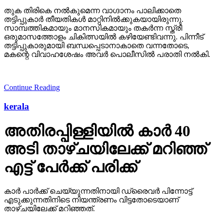
തുക തിരികെ നല്‍കുമെന്ന വാഗ്ദാനം പാലിക്കാതെ
തട്ടിപ്പുകാര്‍ തീയതികള്‍ മാറ്റിനില്‍ക്കുകയായിരുന്നു.
സാമ്പത്തികമായും മാനസികമായും തകര്‍ന്ന സ്ത്രീ
ഒരുമാസത്തോളം ചികിത്സയില്‍ കഴിയേണ്ടിവന്നു. പിന്നീട്
തട്ടിപ്പുകാരുമായി ബന്ധപ്പെടാനാകാതെ വന്നതോടെ,
മകന്റെ വിവാഹശേഷം അവര്‍ പൊലീസില്‍ പരാതി നല്‍കി.
Continue Reading
kerala
അതിരപ്പിള്ളിയില്‍ കാര്‍ 40
അടി താഴ്ചയിലേക്ക് മറിഞ്ഞ്
എട്ട് പേര്‍ക്ക് പരിക്ക്
കാര്‍ പാര്‍ക്ക് ചെയ്യുന്നതിനായി ഡ്രൈവര്‍ പിന്നോട്ട്
എടുക്കുന്നതിനിടെ നിയന്ത്രണം വിട്ടതോടെയാണ്
താഴ്ചയിലേക്ക് മറിഞ്ഞത്.