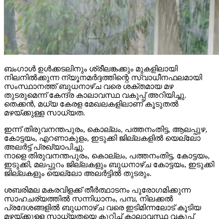
ബംഗാള്‍ ഉള്‍ക്കടലിനും ശ്രീലങ്കക്കും മുകളിലായി
നിലനില്‍ക്കുന്ന ന്യൂനമര്‍ദ്ദത്തിന്റെ സ്വാധീനഫലമായി
സംസ്ഥാനത്ത് ബുധനാഴ്ച വരെ ശക്തമായ മഴ
തുടരുമെന്ന് കേന്ദ്ര കാലാവസ്ഥ വകുപ്പ് അറിയിച്ചു.
തെക്കന്‍, മധ്യ കേരള മേഖലകളിലാണ് കൂടുതല്‍
മഴയ്ക്കുള്ള സാധ്യത.
ഇന്ന് തിരുവനന്തപുരം, കൊല്ലം, പത്തനംതിട്ട, ആലപ്പുഴ,
കോട്ടയം, എറണാകുളം, ഇടുക്കി ജില്ലകളില്‍ യെല്ലോ
അലര്‍ട്ട് പ്രഖ്യാപിച്ചു.
നാളെ തിരുവനന്തപുരം, കൊല്ലം, പത്തനംതിട്ട, കോട്ടയം,
ഇടുക്കി, മലപ്പുറം ജില്ലകളും ബുധനാഴ്ച കോട്ടയം, ഇടുക്കി
ജില്ലകളും യെല്ലോ അലര്‍ട്ടില്‍ തുടരും.
ശബരിമല മകരവിളക്ക് തീര്‍ത്ഥാടനം പുരോഗമിക്കുന്ന
സാഹചര്യത്തില്‍ സന്നിധാനം, പമ്പ, നിലക്കല്‍
പ്രദേശങ്ങളില്‍ ബുധനാഴ്ച വരെ ഇടിമിന്നലോട് കൂടിയ
മഴയ്ക്കുള്ള സാധ്യതയെ കുറിച്ച് കാലാവസ്ഥ വകുപ്പ്