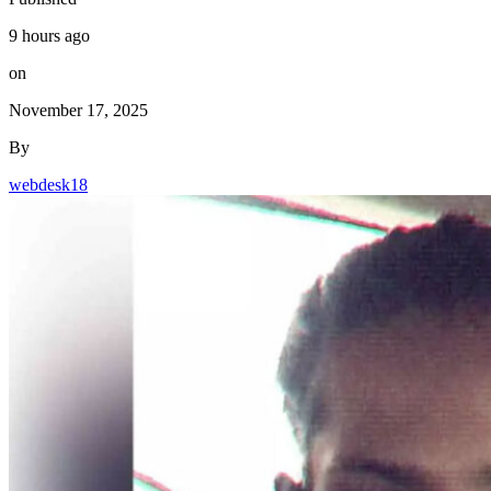
9 hours ago
on
November 17, 2025
By
webdesk18