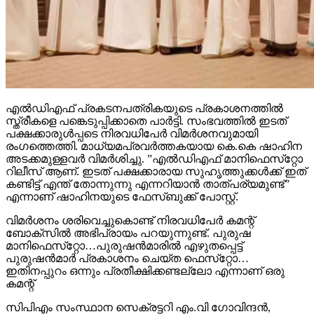
എല്‍ഡിഎഫ് പ്രകടനപത്രികയുടെ പ്രകാശനത്തില്‍
സ്ത്രീകളെ പങ്കെടുപ്പിക്കാതെ പാര്‍ട്ടി. സംഭവത്തില്‍ ഇടത്
പക്ഷക്കാരുള്‍പ്പടെ നിരവധിപേര്‍ വിമര്‍ശനവുമായി
രംഗത്തെത്തി. മാധ്യമപ്രവര്‍ത്തകയായ കെ.കെ ഷാഹിന
അടക്കമുള്ളവര്‍ വിമര്‍ശിച്ചു. ”എല്‍ഡിഎഫ് മാനിഫെസ്‌റ്റോ
റിലീസ് ആണ്. ഇടത് പക്ഷക്കാരായ സുഹൃത്തുക്കള്‍ക്ക് ഇത്
കണ്ടിട്ട് എന്ത് തോന്നുന്നു എന്നറിയാന്‍ താത്പര്യമുണ്ട്”
എന്നാണ് ഷാഹിനയുടെ ഫേസ്ബുക്ക് പോസ്റ്റ്.
വിമര്‍ശനം ശരിവെച്ചുകൊണ്ട് നിരവധിപേര്‍ കമന്റ്
ബോക്‌സില്‍ അഭിപ്രായം പറയുന്നുണ്ട്. പുരുഷ
മാനിഫെസ്‌റ്റോ…പുരുഷന്‍മാരില്‍ എഴുതപ്പെട്ട്
പുരുഷന്‍മാര്‍ പ്രകാശനം ചെയ്ത ഫെസ്‌റ്റോ…
ഇതിനപ്പുറം ഒന്നും പ്രതീക്ഷിക്കണ്ടല്ലോ എന്നാണ് ഒരു
കമന്റ്
സിപിഎം സംസ്ഥാന സെക്രട്ടറി എം.വി ഗോവിന്ദന്‍,