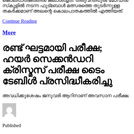
കൊലപാതകത്തില്‍ കലാശിച്ചത്. തിരുവന്തപുരം മോഡല്‍
സ്‌കൂളില്‍ നടന്ന ഫുട്‌ബോള്‍ മത്സരത്തെ തുടര്‍ന്നുള്ള
തകര്‍ക്കമാണ് അലന്റെ കൊലപാതകത്തില്‍ എത്തിയത്.
Continue Reading
More
രണ്ട് ഘട്ടമായി പരീക്ഷ;
ഹയര്‍ സെക്കന്‍ഡറി
ക്രിസ്മസ് പരീക്ഷ ടൈം
ടേബിള്‍ പ്രസിദ്ധീകരിച്ചു
അവധിക്കുശേഷം ജനുവരി ആറിനാണ് അവസാന പരീക്ഷ.
Published