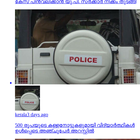
കേസ് പിന്‍വലിക്കാന്‍ യു.പി. സര്‍ക്കാര്‍ നീക്കം തുടങ്ങി
kerala
3 days ago
500 രൂപയുടെ കള്ളനോട്ടുകളുമായി വിദ്യാര്‍ത്ഥികള്‍
ഉള്‍പ്പെടെ അഞ്ചുപേര്‍ അറസ്റ്റില്‍