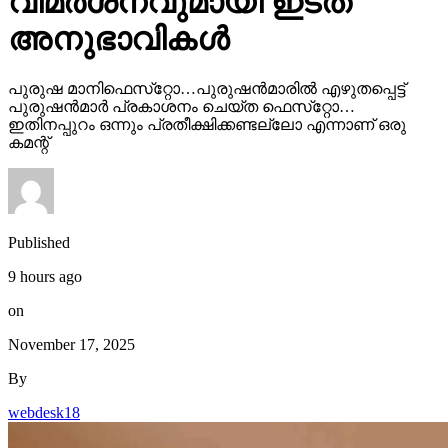
വിമര്‍ശനവുമായി ഇടത്
അനുഭാവികൾ
പുരുഷ മാനിഫെസ്‌റ്റോ…പുരുഷന്‍മാരില്‍ എഴുതപ്പെട്ട്
പുരുഷന്‍മാര്‍ പ്രകാശനം ചെയ്ത ഫെസ്‌റ്റോ…
ഇതിനപ്പുറം ഒന്നും പ്രതീക്ഷിക്കണ്ടല്ലോ എന്നാണ് ഒരു
കമന്റ്
Published
9 hours ago
on
November 17, 2025
By
webdesk18