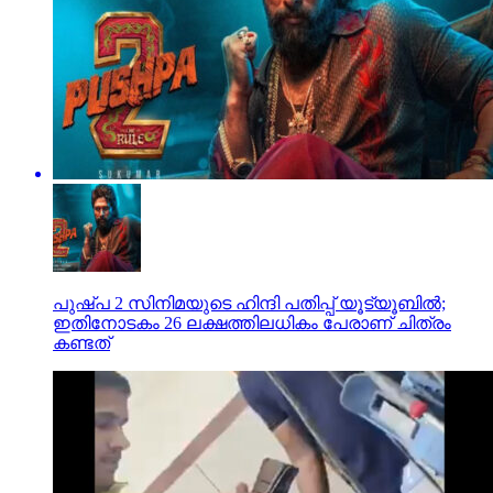
പുഷ്പ 2 സിനിമയുടെ ഹിന്ദി പതിപ്പ് യൂട്യൂബിൽ;
ഇതിനോടകം 26 ലക്ഷത്തിലധികം പേരാണ് ചിത്രം
കണ്ടത്