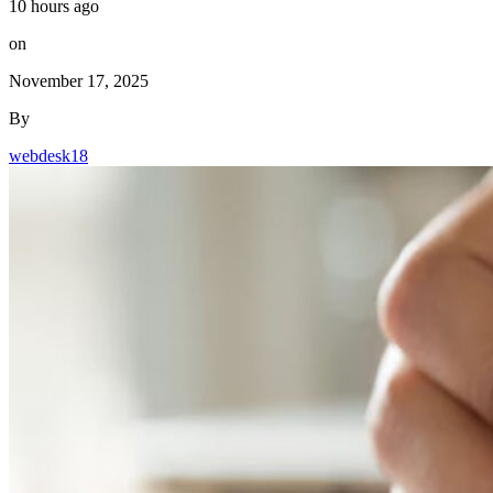
10 hours ago
on
November 17, 2025
By
webdesk18