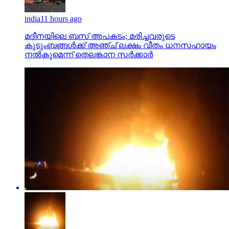
india
11 hours ago
മദീനയിലെ ബസ് അപകടം; മരിച്ചവരുടെ
കുടുംബങ്ങള്‍ക്ക് അഞ്ച് ലക്ഷം വീതം ധനസഹായം
നല്‍കുമെന്ന് തെലങ്കാന സര്‍ക്കാര്‍