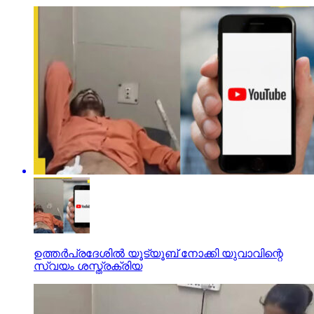
ഉത്തര്‍പ്രദേശില്‍ യൂട്യൂബ് നോക്കി യുവാവിന്റെ
സ്വയം ശസ്ത്രക്രിയ