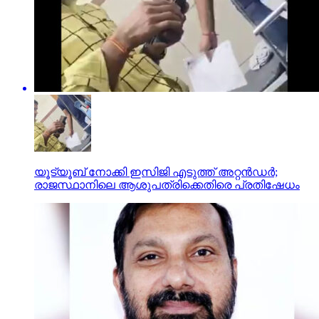
യൂട്യൂബ് നോക്കി ഇസിജി എടുത്ത് അറ്റന്‍ഡര്‍;
രാജസ്ഥാനിലെ ആശുപത്രിക്കെതിരെ പ്രതിഷേധം