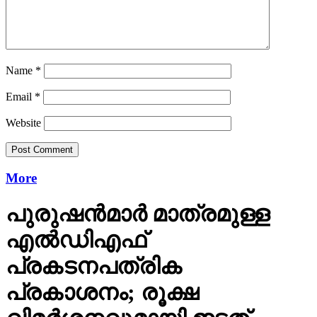
Name
*
Email
*
Website
More
പുരുഷന്‍മാര്‍ മാത്രമുള്ള
എല്‍ഡിഎഫ്
പ്രകടനപത്രിക
പ്രകാശനം; രൂക്ഷ