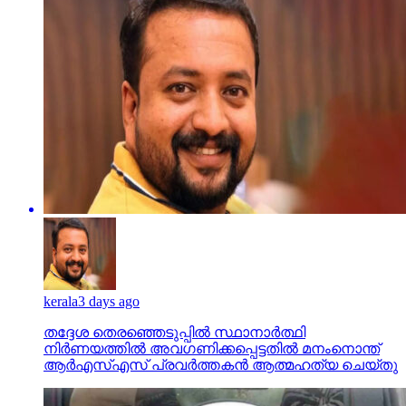
kerala
3 days ago
തദ്ദേശ തെരഞ്ഞെടുപ്പില്‍ സ്ഥാനാര്‍ത്ഥി
നിര്‍ണയത്തില്‍ അവഗണിക്കപ്പെട്ടതില്‍ മനംനൊന്ത്
ആര്‍എസ്എസ് പ്രവര്‍ത്തകന്‍ ആത്മഹത്യ ചെയ്തു