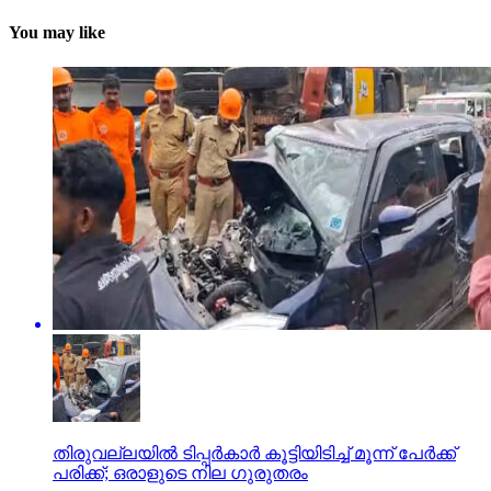
You may like
തിരുവല്ലയില്‍ ടിപ്പര്‍കാര്‍ കൂട്ടിയിടിച്ച് മൂന്ന് പേര്‍ക്ക്
പരിക്ക്; ഒരാളുടെ നില ഗുരുതരം