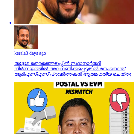
kerala
3 days ago
തദ്ദേശ തെരഞ്ഞെടുപ്പില്‍ സ്ഥാനാര്‍ത്ഥി
നിര്‍ണയത്തില്‍ അവഗണിക്കപ്പെട്ടതില്‍ മനംനൊന്ത്
ആര്‍എസ്എസ് പ്രവര്‍ത്തകന്‍ ആത്മഹത്യ ചെയ്തു