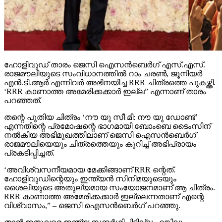
ഹോളിവുഡ് താരം ജെസി ഐസന്‍ബെര്‍ഗ് എസ്.എസ്.
രാജമൗലിയുടെ സംവിധാനത്തില്‍ റാം ചരണ്‍, ജൂനിയര്‍
എന്‍.ടി.ആര്‍ എന്നിവര്‍ അഭിനയിച്ച RRR ചിത്രത്തെ പുകഴ്ത്തി.
‘RRR കാണാത്ത അമേരിക്കക്കാര്‍ ഇല്ല” എന്നാണ് താരം
പറഞ്ഞത്.
തന്റെ പുതിയ ചിത്രം ‘നൗ യു സീ മീ: നൗ യു ഡോണ്ട്’
എന്നതിന്റെ പ്രമോഷന്റെ ഭാഗമായി ബോംബെ ടൈംസിന്
നല്‍കിയ അഭിമുഖത്തിലാണ് ജെസി ഐസന്‍ബെര്‍ഗ്
രാജമൗലിയെയും ചിത്രത്തെയും കുറിച്ച് അഭിപ്രായം
പ്രകടിപ്പിച്ചത്.
‘അവിശ്വസനീയമായ മേക്കിങ്ങാണ് RRR ന്റെത്.
ഹോളിവുഡിന്റെയും ഇന്ത്യന്‍ സിനിമയുടെയും
ശൈലിയുടെ അതുല്യമായ സംയോജനമാണ് ആ ചിത്രം.
RRR കാണാത്ത അമേരിക്കക്കാര്‍ ഇല്ലെന്നതാണ് എന്റെ
വിശ്വാസം,” – ജെസി ഐസന്‍ബെര്‍ഗ് പറഞ്ഞു.