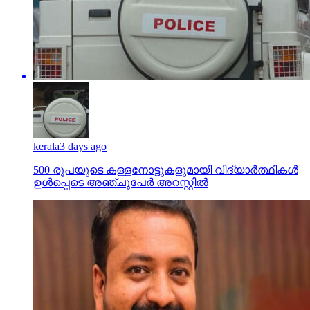
kerala
3 days ago
500 രൂപയുടെ കള്ളനോട്ടുകളുമായി വിദ്യാര്‍ത്ഥികള്‍
ഉള്‍പ്പെടെ അഞ്ചുപേര്‍ അറസ്റ്റില്‍