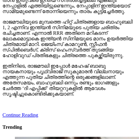
താന്‍ ഇതുവരെ ഇന്ത്യ സന്ദര്‍ശിച്ചിട്ടില്ല എങ്കിലും
നേപ്പാളില്‍ എത്തിയിട്ടുണ്ടെന്നും, നേപ്പാളിന് ഇന്ത്യയോട്
സാമ്യമുണ്ടെന്ന് തോന്നിയെന്നും താരം കൂട്ടിച്ചേര്‍ത്തു.
രാജമൗലിയുടെ മുമ്പത്തെ ഹിറ്റ് ചിത്രങ്ങളായ ബാഹുബലി
1, 2 എന്നിവ ഇന്ത്യന്‍ സിനിമയുടെ പുതിയ ചരിത്രം
രചിച്ചതാണ്. എന്നാല്‍ RRR അതിനെ മറികടന്ന്
ലോകമൊട്ടാകെ ഇന്ത്യന്‍ സിനിമയുടെ മാനം ഉയര്‍ത്തിയ
ചിത്രമായി മാറി. ജെയിംസ് കാമറൂണ്‍, സ്റ്റീഫന്‍
സ്പില്‍ബെര്‍ഗ്, ക്രിസ് ഹെംസ്വര്‍ത്ത് തുടങ്ങിയ
ഹോളിവുഡ് പ്രതിഭകളും ചിത്രത്തെ പുകഴ്ത്തിയിരുന്നു.
ഇതിനിടെ, രാജമൗലി ഇപ്പോള്‍ മഹേഷ് ബാബു
നായകനായും പൃഥ്വിരാജ് സുകുമാരന്‍ വില്ലനായും
എത്തുന്ന പുതിയ ചിത്രത്തിന്റെ ഒരുക്കങ്ങളിലാണ്.
അതേസമയം, ബാഹുബലി ഒന്നും രണ്ടും ഭാഗങ്ങളും
ചേര്‍ത്ത ‘ദി എപ്പിക്ക്’ തിയറ്ററുകളില്‍ ആവേശം
സൃഷ്ടിച്ചുകൊണ്ടിരിക്കുകയാണ്.
Continue Reading
Trending