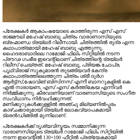
പ്രേക്ഷകർ ആകാംഷയോടെ കാത്തിരുന്ന എസ് എസ്
രാജമൗലി മഹേഷ് ബാബു ചിത്രം വാരാണാസിയുടെ
ബ്രഹ്മാണ്ഡ ട്രയ്ലർ റിലീസായി. ചിത്രത്തിൽ രുദ്ര എന്ന
കഥാപാത്രമായി മഹേഷ് ബാബു എത്തുന്നു.
ഹൈദരാബാദിലെ റാമോജി ഫിലിം സിറ്റിയിൽ നടന്ന
പ്രൗഢ ഗംഭീര ഇവെന്റിലാണ് ചിത്രത്തിന്റെ ട്രയ്ലർ
റിലീസ് ചെയ്തത്. മഹേഷ് ബാബു, പ്രിയങ്ക ചോപ്ര,
പൃഥ്വിരാജ് സുകുമാരൻ തുടങ്ങിയവർ കേന്ദ്ര
കഥാപാത്രത്തിലെത്തുന്ന ചിത്രം ശ്രീ ദുർഗ
ആർട്ട്സ്,ഷോവിങ് ബിസിനസ് എന്നീ ബാനറുകളിൽ കെ
എൽ നാരായണ, എസ് എസ് കർത്തികേയ എന്നിവർ
നിർമ്മിക്കുന്നു. കീരവാണിയാണ് വാരണാസിയുടെ സംഗീത
സംവിധാനം നിർവഹിക്കുന്നത്.
മണിക്കൂറുകൾക്കുള്ളിൽ അഞ്ചു മില്യണിൽപ്പരം
കാഴ്ചക്കാരുമായി ട്രയ്ലർ ലോകവ്യാപകമായി
ട്രെൻഡിങ്ങിൽ മുന്നിലാണ്.
പ്രേക്ഷകർക്ക് ദൃശ്യവിസ്മയം സമ്മാനിക്കുന്ന
വാരാണസിയുടെ ട്രയ്ലർ റാമോജി ഫിലിം സിറ്റിയിൽ
നടന്ന ഇവെന്റിൽ 130×100 ഫീറ്റിൽ പ്രത്യേകമായി