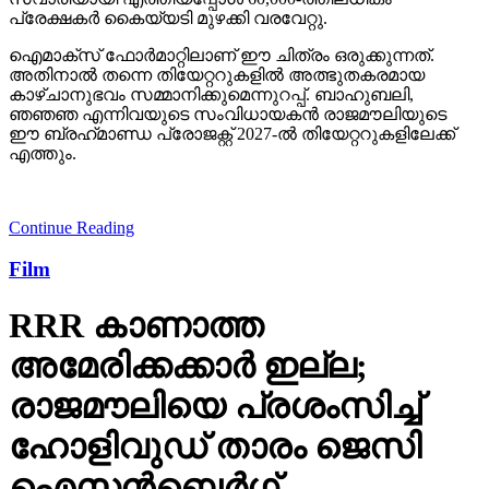
പ്രേക്ഷകര്‍ കൈയ്യടി മുഴക്കി വരവേറ്റു.
ഐമാക്‌സ് ഫോര്‍മാറ്റിലാണ് ഈ ചിത്രം ഒരുക്കുന്നത്.
അതിനാല്‍ തന്നെ തിയേറ്ററുകളില്‍ അത്ഭുതകരമായ
കാഴ്ചാനുഭവം സമ്മാനിക്കുമെന്നുറപ്പ്. ബാഹുബലി,
ഞഞഞ എന്നിവയുടെ സംവിധായകന്‍ രാജമൗലിയുടെ
ഈ ബ്രഹ്‌മാണ്ഡ പ്രോജക്റ്റ് 2027-ല്‍ തിയേറ്ററുകളിലേക്ക്
എത്തും.
Continue Reading
Film
RRR കാണാത്ത
അമേരിക്കക്കാര്‍ ഇല്ല;
രാജമൗലിയെ പ്രശംസിച്ച്
ഹോളിവുഡ് താരം ജെസി
ഐസന്‍ബെര്‍ഗ്