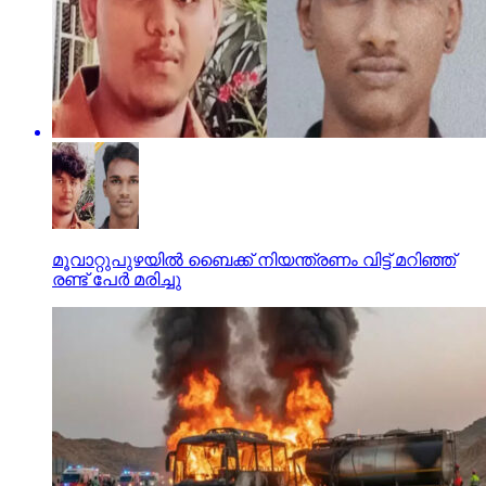
മൂവാറ്റുപുഴയില്‍ ബൈക്ക് നിയന്ത്രണം വിട്ട് മറിഞ്ഞ്
രണ്ട് പേര്‍ മരിച്ചു