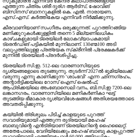
സുകുമാരന്‍ എന്നിവര്‍ കേന്ദ്ര കഥാപാത്രങ്ങളായി
എത്തുന്ന ചിത്രം ശ്രീ ദുര്ഗ ആര്‍ട്‌സ്, ഷോവിങ്
ബിസിനസ് ബാനറുകളില്‍ കെ. എല്‍. നാരായണ,
എസ്.എസ്. കര്‍ത്തികേയ എന്നിവര്‍ നിര്‍മ്മിക്കുന്നു.
കീരവാണിയാണ് സംഗീതം ഒരുക്കുന്നത്. പുറത്തിറങ്ങിയ
മണിക്കൂറുകള്‍ക്കുള്ളില്‍ തന്നെ 5 മില്യണിലധികം
കാഴ്ചകളുമായി ട്രെയിലര്‍ ലോകവ്യാപകമായി
ട്രെന്‍ഡിങ് പട്ടികയില്‍ മുന്നിലാണ്. 130ണ്മ100 അടി
വലുപ്പത്തിലുള്ള പ്രത്യേക സ്‌ക്രീനില്‍ പ്രേക്ഷകര്‍ക്ക്
മുന്നില്‍ ട്രെയിലര്‍ പ്രദര്‍ശിപ്പിച്ചു.
ട്രെയിലര്‍ സി.ഇ. 512-ലെ വാരണാസിയുടെ
ദൃശ്യങ്ങളോടെ തുടങ്ങുന്നു. തുടര്‍ന്ന് 2027ല്‍ ഭൂമിയിലേക്ക്
വരുന്നു എന്നു കാണിക്കുന്ന ‘ശാംഭവി’ എന്ന ഛിന്നഗ്രഹം,
അന്റാര്‍ട്ടിക്കയിലെ റോസ് ഐസ് ഷെല്‍ഫ്,
ആഫ്രിക്കയിലെ അംബോസെലി വനം, ബി.സി.ഇ 7200-ലെ
ലങ്കാനഗരം, വാരണാസിയിലെ മണികര്‍ണികാ ഘട്ട്
തുടങ്ങിയ ഭീമാകാര ദൃശ്യവിശേഷങ്ങള്‍ അതിശയത്തോടെ
അവതരിപ്പിക്കുന്നു.
കയ്യില്‍ ത്രിശൂലം പിടിച്ച് കാളയുടെ പുറത്ത്
സവാരിയുമായി എത്തുന്ന രുദ്രയായി മഹേഷ്
ബാബുവിന്റെ എന്‍ട്രിയാണ് ട്രെയിലറിന്റെ ഹൈലൈറ്റ്.
അതേപോലെ, വേദിയിലേക്കും മഹേഷ് ബാബു കാളപ്പുറത്ത്
സവാരിയായി എത്തിയപ്പോള്‍ 60,000-ത്തിലധികം