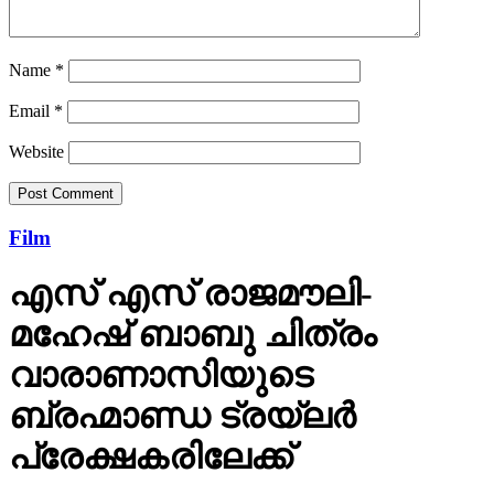
Name
*
Email
*
Website
Film
എസ് എസ് രാജമൗലി-
മഹേഷ് ബാബു ചിത്രം
വാരാണാസിയുടെ
ബ്രഹ്മാണ്ഡ ട്രയ്ലർ
പ്രേക്ഷകരിലേക്ക്