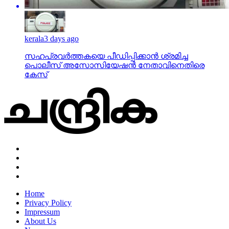
kerala
3 days ago
സഹപ്രവര്‍ത്തകയെ പീഡിപ്പിക്കാന്‍ ശ്രമിച്ച
പൊലീസ് അസോസിയേഷന്‍ നേതാവിനെതിരെ
കേസ്
Home
Privacy Policy
Impressum
About Us