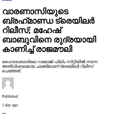
വാരണാസിയുടെ
ബ്രഹ്‌മാണ്ഡ ട്രെയിലര്‍
റിലീസ്; മഹേഷ്
ബാബുവിനെ രുദ്രയായി
കാണിച്ച് രാജമൗലി
ഹൈദരാബാദിലെ റാമോജി ഫിലിം സിറ്റിയില്‍ നടന്ന
അതിവിശാലമായ ചടങ്ങിലാണ് ട്രെയിലര്‍ റിലീസ്
ചെയ്തത്.
Published
1 day ago
on