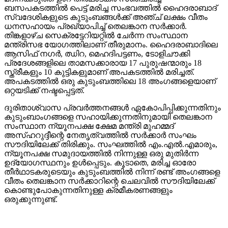
ബസപകടത്തില്‍ പെട്ട് മരിച്ച സംഭവത്തില്‍ ഹൈദരാബാദ്
സ്വദേശികളുടെ കുടുംബങ്ങള്‍ക്ക് അഞ്ച് ലക്ഷം വീതം
ധനസഹായം പ്രഖ്യാപിച്ച് തെലങ്കാന സര്‍ക്കാര്‍.
തിങ്കളാഴ്ച സെക്രട്ടേറിയറ്റില്‍ ചേര്‍ന്ന സംസ്ഥാന
മന്ത്രിസഭ യോഗത്തിലാണ് തീരുമാനം. ഹൈദരാബാദിലെ
ആസിഫ് നഗര്‍, ഝിറ, മെഹദിപട്ടണം, ടോളിചൗക്കി
പ്രദേശങ്ങളിലെ താമസക്കാരായ 17 പുരുഷന്മാരും 18
സ്ത്രീകളും 10 കുട്ടികളുമാണ് അപകടത്തില്‍ മരിച്ചത്.
അപകടത്തില്‍ ഒരു കുടുംബത്തിലെ 18 അംഗങ്ങളെയാണ്
ഒറ്റയടിക്ക് നഷ്ടപ്പെട്ടത്.
ദുരിതാശ്വാസ പ്രവര്‍ത്തനങ്ങള്‍ ഏകോപിപ്പിക്കുന്നതിനും
കുടുംബാംഗങ്ങളെ സഹായിക്കുന്നതിനുമായി തെലങ്കാന
സംസ്ഥാന ന്യൂനപക്ഷ ക്ഷേമ മന്ത്രി മുഹമ്മദ്
അസ്ഹറുദ്ദീന്റെ നേതൃത്വത്തില്‍ സര്‍ക്കാര്‍ സംഘം
സൗദിയിലേക്ക് തിരിക്കും. സംഘത്തില്‍ എം.എല്‍.എമാരും,
ന്യൂനപക്ഷ സമുദായത്തില്‍ നിന്നുള്ള ഒരു മുതിര്‍ന്ന
ഉദ്യോഗസ്ഥനും ഉള്‍പ്പെടും. കൂടാതെ, മരിച്ച ഓരോ
തീര്‍ഥാടകരുടെയും കുടുംബത്തില്‍ നിന്ന് രണ്ട് അംഗങ്ങളെ
വീതം തെലങ്കാന സര്‍ക്കാറിന്റെ ചെലവില്‍ സൗദിയിലേക്ക്
കൊണ്ടുപോകുന്നതിനുള്ള ക്രമീകരണങ്ങളും
ഒരുക്കുന്നുണ്ട്.