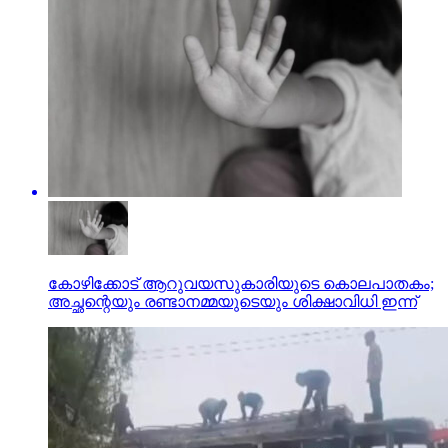
കോഴിക്കോട് ആറുവയസുകാരിയുടെ കൊലപാതകം;
അച്ഛന്റെയും രണ്ടാനമ്മയുടെയും ശിക്ഷാവിധി ഇന്ന്