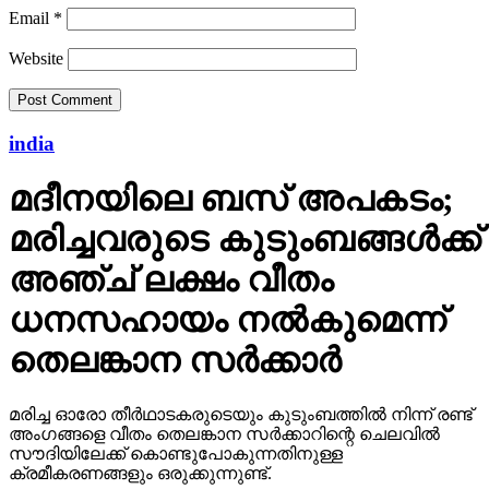
Email
*
Website
india
മദീനയിലെ ബസ് അപകടം;
മരിച്ചവരുടെ കുടുംബങ്ങള്‍ക്ക്
അഞ്ച് ലക്ഷം വീതം
ധനസഹായം നല്‍കുമെന്ന്
തെലങ്കാന സര്‍ക്കാര്‍
മരിച്ച ഓരോ തീര്‍ഥാടകരുടെയും കുടുംബത്തില്‍ നിന്ന് രണ്ട്
അംഗങ്ങളെ വീതം തെലങ്കാന സര്‍ക്കാറിന്റെ ചെലവില്‍
സൗദിയിലേക്ക് കൊണ്ടുപോകുന്നതിനുള്ള
ക്രമീകരണങ്ങളും ഒരുക്കുന്നുണ്ട്.