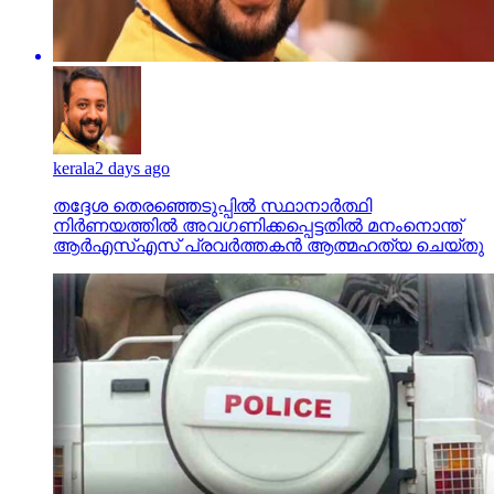
kerala
2 days ago
തദ്ദേശ തെരഞ്ഞെടുപ്പില്‍ സ്ഥാനാര്‍ത്ഥി
നിര്‍ണയത്തില്‍ അവഗണിക്കപ്പെട്ടതില്‍ മനംനൊന്ത്
ആര്‍എസ്എസ് പ്രവര്‍ത്തകന്‍ ആത്മഹത്യ ചെയ്തു