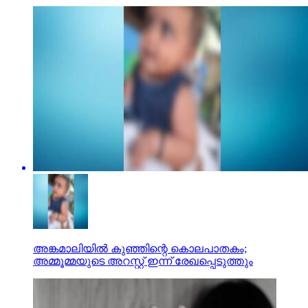
അങ്കമാലിയില്‍ കുഞ്ഞിന്റെ കൊലപാതകം;
അമ്മൂമ്മയുടെ അറസ്റ്റ് ഇന്ന് രേഖപ്പെടുത്തും