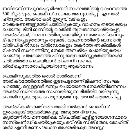
ഇവിടെനിന്ന് പുറപ്പെട്ട മിഷനറി സംഘത്തിന്റെ വാഹനത്തെ
500 മീറ്റര്‍ ദൂരം പൊലീസ് സംഘം അനുഗമിച്ചു. എന്നാല്‍
ഹിന്ദുത്വ അക്രമികള്‍ ഇരുമ്പ് വടികളും
മരക്കഷണങ്ങളുമായി ചാടിവീഴുകയും വാഹനം തടയുകയും
ചെയ്തു. മിനി ബസിന്റെ വാതില്‍ തുറക്കാനാവശ്യപ്പെട്ട
അക്രമികള്‍, വാഹനത്തിലുണ്ടായിരുന്നവരെ അടിക്കാനും
ഭീഷണിപ്പെടുത്താനും തുടങ്ങി. വാഹനത്തിന്റെ ബസിന്റെ
വിന്‍ഡ്ഷീല്‍ഡും വിന്‍ഡോകളും തകര്‍ത്ത അക്രമികള്‍
മിഷനറി സംഘത്തിനു നേരെ അസഭ്യം ചൊരിയുകയും
ചെയ്തു. പ്രദേശത്തെ ഹിന്ദുക്കളെ ക്രിസ്തുമതത്തിലേക്ക്
പരിവര്‍ത്തനം ചെയ്യാന്‍ മിഷനറി സംഘം
ശ്രമിച്ചെന്നാരോപിച്ചായിരുന്നു ആക്രമണം.
പൊലീസുകാരില്‍ ഒരാള്‍ മാത്രമാണ്
അതിക്രമത്തിനെതിരെ ഇടപെട്ടതെന്ന് മിഷനറി സംഘം
പറഞ്ഞു. മറ്റുള്ളവര്‍ ഒന്നും ചെയ്യാതെ നോക്കിനിന്നെന്നും
അക്രമിസംഘത്തെ സഹായിക്കുന്ന രീതിയിലായിരുന്നു
പൊലീസുകാരുടെ പെരുമാറ്റമെന്നും അവര്‍ ആരോപിച്ചു.
അക്രമികള്‍ക്കെതിരെ പരാതി നല്‍കാന്‍ പൊലീസ്
ഇരകളോട് ആവശ്യപ്പെട്ടു. അടുത്ത ദിവസം,
കൃത്യനിര്‍വഹണത്തിലെ വീഴ്ചയ്ക്ക് എട്ട് ഉദ്യോഗസ്ഥരെ
സസ്‌പെന്‍ഡ് ചെയ്യുകയും രവീന്ദ്ര സിങ് തേല, രോഹിത്
ശര്‍മ എന്നീ രണ്ട് പ്രധാന അക്രമികളെ അറസ്റ്റ്