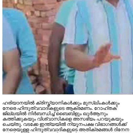
ഹരിയാനയില്‍ ക്രിസ്ത്യാനികള്‍ക്കും മുസ്‌ലിംകള്‍ക്കും
നേരെ ഹിന്ദുത്വവാദികളുടെ ആക്രമണം. റോഹ്തക്
ജില്ലയില്‍ നിര്‍ബന്ധിച്ച് ബൈബിളും ഖുര്‍ആനും
കത്തിക്കുകയും വിശ്വാസികളെ അസഭ്യം പറയുകയും
ചെയ്തു. വടക്കേ ഇന്ത്യയില്‍ ന്യൂനപക്ഷ വിഭാഗങ്ങള്‍ക്ക്
നേരെയുള്ള ഹിന്ദുത്വവാദികളുടെ അതിക്രമങ്ങള്‍ ദിനേന