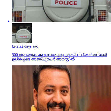
kerala
2 days ago
500 രൂപയുടെ കള്ളനോട്ടുകളുമായി വിദ്യാര്‍ത്ഥികള്‍
ഉള്‍പ്പെടെ അഞ്ചുപേര്‍ അറസ്റ്റില്‍