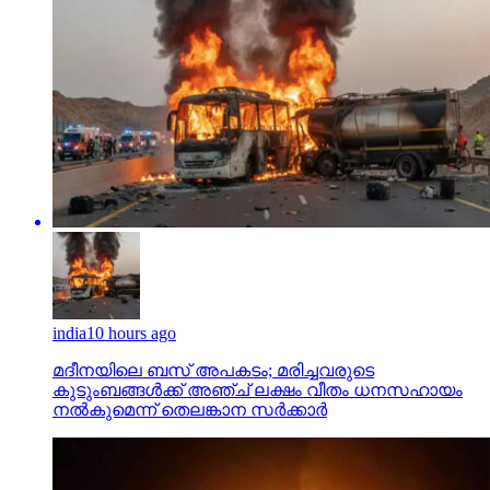
india
10 hours ago
മദീനയിലെ ബസ് അപകടം; മരിച്ചവരുടെ
കുടുംബങ്ങള്‍ക്ക് അഞ്ച് ലക്ഷം വീതം ധനസഹായം
നല്‍കുമെന്ന് തെലങ്കാന സര്‍ക്കാര്‍