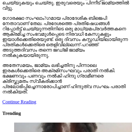
ചെയ്യുകയും ചെയ്തു. ഇരുവരെയും പിന്നീട് ജാമ്യത്തില്‍
വിട്ടു.
ഗോരക്ഷാ സംഘാം?ഗമായ പ്രാദേശിക ബിജെപി
നേതാവാണ് തേല. പ്രദേശത്തെ പ്രതിഷേധങ്ങള്‍
റിപ്പോര്‍ട്ട് ചെയ്യുന്നതിനിടെ ഒരു മാധ്യമപ്രവര്‍ത്തകനെ
ആക്രമിച്ച സംഭവമുള്‍പ്പെടെ നിരവധി കേസുകളും
ഇയാള്‍ക്കെതിരെയുണ്ട്. ഒരു ദിവസം കസ്റ്റഡിയിലായിരുന്ന
പ്രതികള്‍ക്കെതിരെ തെളിവില്ലെന്ന് പറഞ്ഞ്
അടുത്തദിവസം തന്നെ ജഡ്ജി ജാമ്യം
നല്‍കുകയായിരുന്നു.
അതേസമയം, ജാമ്യം ലഭിച്ചതിനു പിന്നാലെ
ഇരകള്‍ക്കെതിരെ അക്രമിസംഘവും പരാതി നല്‍കി.
ഭക്ഷണവും പണവും നല്‍കി ഹിന്ദു ഗ്രാമീണരെ
ക്രിസ്തുമതം സ്വീകരിക്കാന്‍
പ്രലോഭിപ്പിച്ചെന്നാരോപിച്ചാണ് ഹിന്ദുത്വ സംഘം പരാതി
നല്‍കിയത്.
Continue Reading
Trending