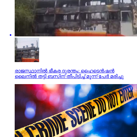
രാജസ്ഥാനില്‍ ഭീകര ദുരന്തം: ഹൈടെന്‍ഷന്‍
ലൈനില്‍ തട്ടി ബസിന് തീപിടിച്ച് മൂന്ന് പേര്‍ മരിച്ചു