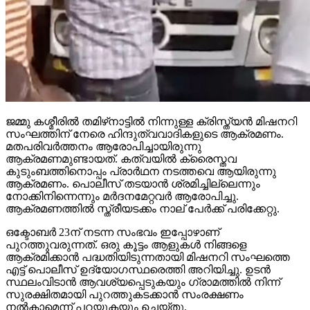
ജമ്മു കശ്മീരില്‍ തമിഴ്‌നാട്ടില്‍ നിന്നുള്ള ക്രിസ്ത്യന്‍ മിഷനറി
സംഘത്തിന് നേരെ ഹിന്ദുത്വവാദികളുടെ ആക്രമണം.
മതപരിവര്‍ത്തനം ആരോപിച്ചായിരുന്നു
ആക്രമണമുണ്ടായത്. കത്വയില്‍ ക്രൈസ്തവ
കുടുംബത്തിനൊപ്പം പ്രാര്‍ഥന നടത്തവെ ആയിരുന്നു
ആക്രമണം. പൊലീസ് തടയാന്‍ ശ്രമിച്ചില്ലെന്നും
നോക്കിനിന്നെന്നും മര്‍ദനമേറ്റവര്‍ ആരോപിച്ചു.
ആക്രമണത്തില്‍ സ്ത്രീയടക്കം നാല് പേര്‍ക്ക് പരിക്കേറ്റു.
ഒക്ടോബര്‍ 23ന് നടന്ന സംഭവം ഇപ്പോഴാണ്
പുറത്തുവരുന്നത്. ഒരു കൂട്ടം ആളുകള്‍ നിങ്ങളെ
ആക്രമിക്കാന്‍ പദ്ധതിയിടുന്നതായി മിഷനറി സംഘത്തെ
എട്ട് പൊലീസ് ഉദ്യോഗസ്ഥരെത്തി അറിയിച്ചു. ഉടന്‍
സ്ഥലംവിടാന്‍ ആവശ്യപ്പെടുകയും ഗ്രാമത്തില്‍ നിന്ന്
സുരക്ഷിതമായി പുറത്തുകടക്കാന്‍ സംരക്ഷണം
നല്‍കാമെന്ന് പറയുകയും ചെയ്തു.