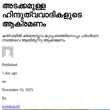
അടക്കമുള്ള
ഹിന്ദുത്വവാദികളുടെ
ആക്രമണം
കത്വയില്‍ ക്രൈസ്തവ കുടുംബത്തിനൊപ്പം പ്രാര്‍ഥന
നടത്തവെ ആയിരുന്നു ആക്രമണം.
Published
1 day ago
on
November 16, 2025
By
webdesk18