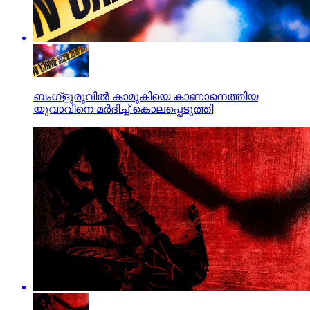
ബംഗ്ളൂരുവില്‍ കാമുകിയെ കാണാനെത്തിയ
യുവാവിനെ മര്‍ദിച്ച് കൊലപ്പെടുത്തി