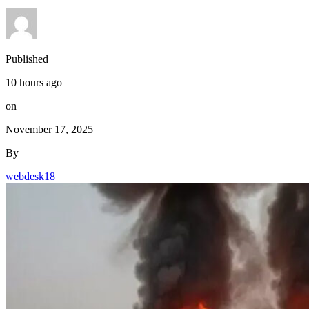
Published
10 hours ago
on
November 17, 2025
By
webdesk18