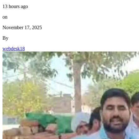
13 hours ago
on
November 17, 2025
By
webdesk18