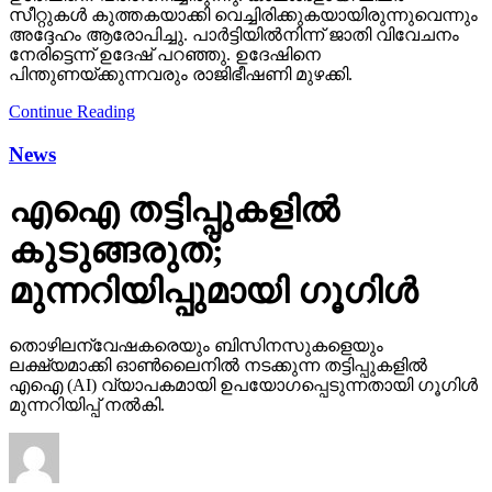
സീറ്റുകള്‍ കുത്തകയാക്കി വെച്ചിരിക്കുകയായിരുന്നുവെന്നും
അദ്ദേഹം ആരോപിച്ചു. പാര്‍ട്ടിയില്‍നിന്ന് ജാതി വിവേചനം
നേരിട്ടെന്ന് ഉദേഷ് പറഞ്ഞു. ഉദേഷിനെ
പിന്തുണയ്ക്കുന്നവരും രാജിഭീഷണി മുഴക്കി.
Continue Reading
News
എഐ തട്ടിപ്പുകളില്‍
കുടുങ്ങരുത്;
മുന്നറിയിപ്പുമായി ഗൂഗിള്‍
തൊഴിലന്വേഷകരെയും ബിസിനസുകളെയും
ലക്ഷ്യമാക്കി ഓണ്‍ലൈനില്‍ നടക്കുന്ന തട്ടിപ്പുകളില്‍
എഐ (AI) വ്യാപകമായി ഉപയോഗപ്പെടുന്നതായി ഗൂഗിള്‍
മുന്നറിയിപ്പ് നല്‍കി.