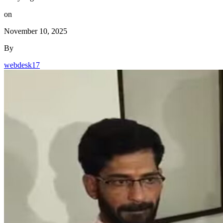
on
November 10, 2025
By
webdesk17