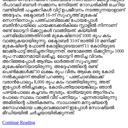
ദീപാവലി ബമ്പര്‍ സമ്മാനം നേടിയത്. റോഡരികില്‍ ചെറിയ
വണ്ടിയില്‍ പച്ചക്കറികള്‍ വിറ്റ് ഉപജീവനം നടത്തുന്നയാളാണ്
അദ്ദേഹം. ഒക്ടോബര്‍ 16-ന് സുഹൃത്ത് മുകേഷ്
സെന്നിനൊപ്പം പഞ്ചാബിലേക്ക് പോയപ്പോള്‍
ബതിന്‍ഡയിലെ ചായക്കടക്കരികിലെ സ്റ്റാളില്‍ നിന്നാണ്
രണ്ട് ലോട്ടറി ടിക്കറ്റുകള്‍ വാങ്ങിയത്. കയ്യില്‍
പണമില്ലാത്തതിനാല്‍ മുകേഷിനോട് 1000 രൂപ കടം
വാങ്ങുകയായിരുന്നു. ഒക്ടോബര്‍ 31ന് രാത്രി 10 മണിക്ക്
മുകേഷിന്റെ ഫോണ്‍ കോളിലൂടെയാണ് 11 കോടിയുടെ
ജാക്ക്‌പോട്ട് അടിച്ചതറിയുന്നത്. രണ്ടാമത്തെ ടിക്കറ്റിനും 1000
രൂപ സമ്മാനമായി ലഭിച്ചു. ലോട്ടറി അടിച്ച വിവരം
അറിഞ്ഞപ്പോള്‍ ആദ്യം ഓര്‍ത്തത് സുഹൃത്ത്
മുകേഷിനെയായിരുന്നു. അദ്ദേഹത്തിന്റെ രണ്ട്
പെണ്‍മക്കള്‍ക്ക് 50 ലക്ഷം രൂപ വീതം ആകെ ഒരു കോടി
നല്‍കുമെന്ന് അമിത് പറഞ്ഞു. ‘ പഞ്ചാബിലേക്ക്
വരാന്‍പോലും 8,000 രൂപ കടം വാങ്ങിയിരുന്നു. അത്
ഇപ്പോള്‍ തിരിച്ചടക്കും. കോടിപതിയായെങ്കിലും ഞാന്‍
പഴയപോലെ കച്ചവടം തുടരും. ഭാര്യയുടെ ആഗ്രഹം
പോലെ സ്ഥലം വാങ്ങി വീട് പണിയും ‘ എന്നതായിരുന്നു
അമിതിന്റെ പ്രതികരണം. സാധാരണ മനുഷ്യന്റെ
മനോഹരമായ പങ്കുവെക്കലാണ് ഇപ്പോള്‍ സോഷ്യല്‍
മീഡിയയില്‍ ചര്‍ച്ചയായിരിക്കുന്നത്.
Continue Reading