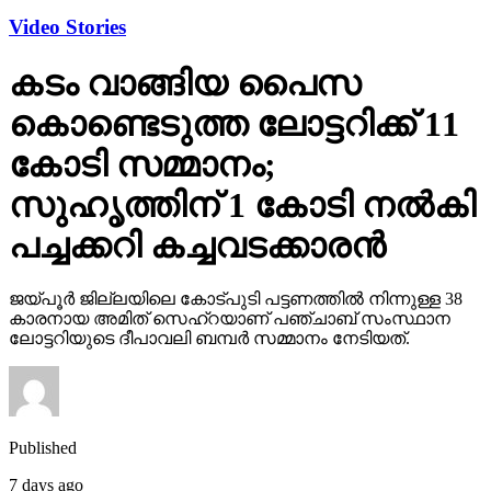
Video Stories
കടം വാങ്ങിയ പൈസ
കൊണ്ടെടുത്ത ലോട്ടറിക്ക് 11
കോടി സമ്മാനം;
സുഹൃത്തിന് 1 കോടി നല്‍കി
പച്ചക്കറി കച്ചവടക്കാരന്‍
ജയ്പൂര്‍ ജില്ലയിലെ കോട്പുടി പട്ടണത്തില്‍ നിന്നുള്ള 38
കാരനായ അമിത് സെഹ്‌റയാണ് പഞ്ചാബ് സംസ്ഥാന
ലോട്ടറിയുടെ ദീപാവലി ബമ്പര്‍ സമ്മാനം നേടിയത്.
Published
7 days ago