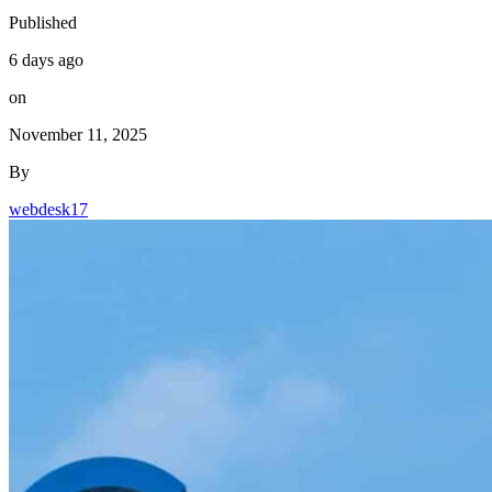
Published
6 days ago
on
November 11, 2025
By
webdesk17