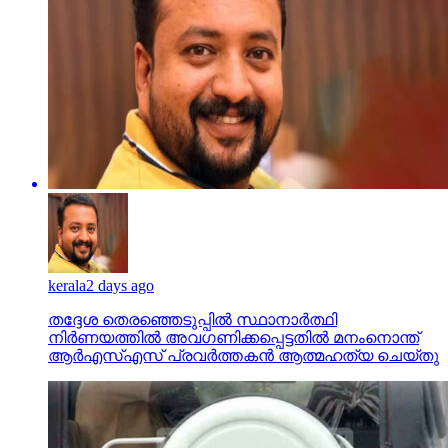
kerala
2 days ago
തദ്ദേശ തെരഞ്ഞെടുപ്പില്‍ സ്ഥാനാര്‍ത്ഥി
നിര്‍ണയത്തില്‍ അവഗണിക്കപ്പെട്ടതില്‍ മനംനൊന്ത്
ആര്‍എസ്എസ് പ്രവര്‍ത്തകന്‍ ആത്മഹത്യ ചെയ്തു