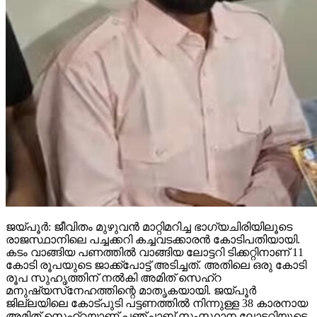
ജയ്പൂര്‍: ജീവിതം മുഴുവന്‍ മാറ്റിമറിച്ച ഭാഗ്യചിരിയിലൂടെ
രാജസ്ഥാനിലെ പച്ചക്കറി കച്ചവടക്കാരന്‍ കോടിപതിയായി.
കടം വാങ്ങിയ പണത്തില്‍ വാങ്ങിയ ലോട്ടറി ടിക്കറ്റിനാണ് 11
കോടി രൂപയുടെ ജാക്ക്‌പോട്ട് അടിച്ചത്. അതിലെ ഒരു കോടി
രൂപ സുഹൃത്തിന് നല്‍കി അമിത് സെഹ്‌റ
മനുഷ്യസ്‌നേഹത്തിന്റെ മാതൃകയായി. ജയ്പൂര്‍
ജില്ലയിലെ കോട്പുടി പട്ടണത്തില്‍ നിന്നുള്ള 38 കാരനായ
അമിത് സെഹ്‌റയാണ് പഞ്ചാബ് സംസ്ഥാന ലോട്ടറിയുടെ