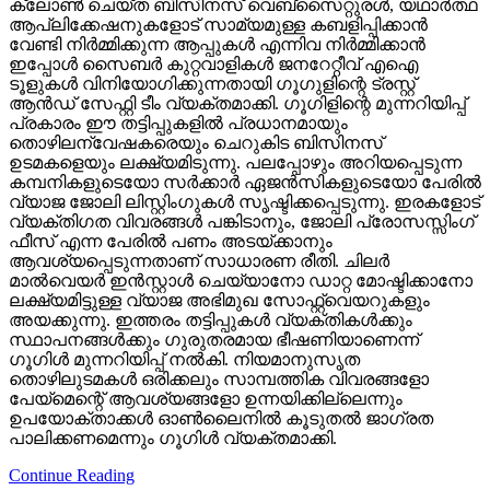
ക്ലോണ്‍ ചെയ്ത ബിസിനസ് വെബ്‌സൈറ്റുരള്‍, യഥാര്‍ത്ഥ
ആപ്ലിക്കേഷനുകളോട് സാമ്യമുള്ള കബളിപ്പിക്കാന്‍
വേണ്ടി നിര്‍മ്മിക്കുന്ന ആപ്പുകള്‍ എന്നിവ നിര്‍മ്മിക്കാന്‍
ഇപ്പോള്‍ സൈബര്‍ കുറ്റവാളികള്‍ ജനറേറ്റീവ് എഐ
ടൂളുകള്‍ വിനിയോഗിക്കുന്നതായി ഗൂഗുളിന്റെ ട്രസ്റ്റ്
ആന്‍ഡ് സേഫ്റ്റി ടീം വ്യക്തമാക്കി. ഗൂഗിളിന്റെ മുന്നറിയിപ്പ്
പ്രകാരം ഈ തട്ടിപ്പുകളില്‍ പ്രധാനമായും
തൊഴിലന്വേഷകരെയും ചെറുകിട ബിസിനസ്
ഉടമകളെയും ലക്ഷ്യമിടുന്നു. പലപ്പോഴും അറിയപ്പെടുന്ന
കമ്പനികളുടെയോ സര്‍ക്കാര്‍ ഏജന്‍സികളുടെയോ പേരില്‍
വ്യാജ ജോലി ലിസ്റ്റിംഗുകള്‍ സൃഷ്ടിക്കപ്പെടുന്നു. ഇരകളോട്
വ്യക്തിഗത വിവരങ്ങള്‍ പങ്കിടാനും, ജോലി പ്രോസസ്സിംഗ്
ഫീസ് എന്ന പേരില്‍ പണം അടയ്ക്കാനും
ആവശ്യപ്പെടുന്നതാണ് സാധാരണ രീതി. ചിലര്‍
മാല്‍വെയര്‍ ഇന്‍സ്റ്റാള്‍ ചെയ്യാനോ ഡാറ്റ മോഷ്ടിക്കാനോ
ലക്ഷ്യമിട്ടുള്ള വ്യാജ അഭിമുഖ സോഫ്റ്റ്‌വെയറുകളും
അയക്കുന്നു. ഇത്തരം തട്ടിപ്പുകള്‍ വ്യക്തികള്‍ക്കും
സ്ഥാപനങ്ങള്‍ക്കും ഗുരുതരമായ ഭീഷണിയാണെന്ന്
ഗൂഗിള്‍ മുന്നറിയിപ്പ് നല്‍കി. നിയമാനുസൃത
തൊഴിലുടമകള്‍ ഒരിക്കലും സാമ്പത്തിക വിവരങ്ങളോ
പേയ്‌മെന്റെ് ആവശ്യങ്ങളോ ഉന്നയിക്കില്ലെന്നും
ഉപയോക്താക്കള്‍ ഓണ്‍ലൈനില്‍ കൂടുതല്‍ ജാഗ്രത
പാലിക്കണമെന്നും ഗൂഗിള്‍ വ്യക്തമാക്കി.
Continue Reading