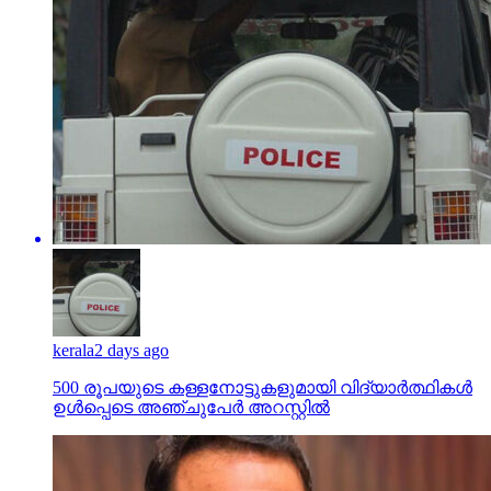
kerala
2 days ago
500 രൂപയുടെ കള്ളനോട്ടുകളുമായി വിദ്യാര്‍ത്ഥികള്‍
ഉള്‍പ്പെടെ അഞ്ചുപേര്‍ അറസ്റ്റില്‍