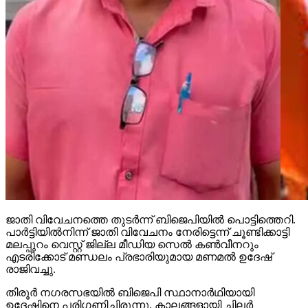
ജാതി വിവേചനത്തെ തുടര്‍ന്ന് ബിജെപിയില്‍ പൊട്ടിത്തെറി.
പാര്‍ട്ടിയില്‍നിന്ന് ജാതി വിവേചനം നേരിട്ടെന്ന് ചൂണ്ടിക്കാട്ടി
മലപ്പുറം വെസ്റ്റ് ജില്ല മീഡിയ സെല്‍ കണ്‍വീനറും
എടരിക്കോട് മണ്ഡലം പ്രഭാരിയുമായ മണമല്‍ ഉദേഷ്
രാജിവച്ചു.
തിരൂര്‍ നഗരസഭയില്‍ ബിജെപി സ്ഥാനാര്‍ഥിയായി
ഉദേഷിനെ പരിഗണിച്ചിരുന്നു. കാലങ്ങളായി ചിലര്‍