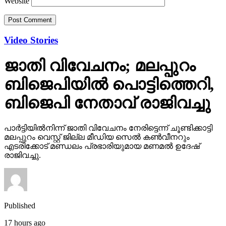
Website
Video Stories
ജാതി വിവേചനം; മലപ്പുറം
ബിജെപിയില്‍ പൊട്ടിത്തെറി,
ബിജെപി നേതാവ് രാജിവച്ചു
പാര്‍ട്ടിയില്‍നിന്ന് ജാതി വിവേചനം നേരിട്ടെന്ന് ചൂണ്ടിക്കാട്ടി
മലപ്പുറം വെസ്റ്റ് ജില്ല മീഡിയ സെല്‍ കണ്‍വീനറും
എടരിക്കോട് മണ്ഡലം പ്രഭാരിയുമായ മണമല്‍ ഉദേഷ്
രാജിവച്ചു.
Published
17 hours ago