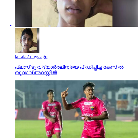
kerala
2 days ago
പ്ലസ് ടു വിദ്യാര്‍ത്ഥിനിയെ പീഡിപ്പിച്ച കേസില്‍
യുവാവ് അറസ്റ്റില്‍