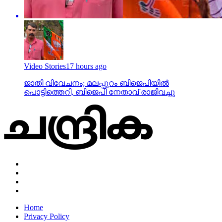
Video Stories
17 hours ago
ജാതി വിവേചനം; മലപ്പുറം ബിജെപിയില്‍
പൊട്ടിത്തെറി, ബിജെപി നേതാവ് രാജിവച്ചു
Home
Privacy Policy