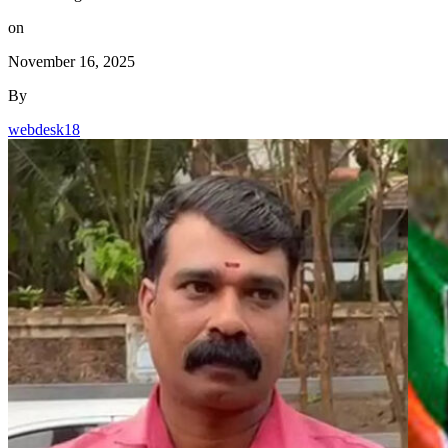
on
November 16, 2025
By
webdesk18