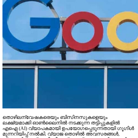
തൊഴിലന്വേഷകരെയും ബിസിനസുകളെയും
ലക്ഷ്യമാക്കി ഓണ്‍ലൈനില്‍ നടക്കുന്ന തട്ടിപ്പുകളില്‍
എഐ (AI) വ്യാപകമായി ഉപയോഗപ്പെടുന്നതായി ഗൂഗിള്‍
മുന്നറിയിപ്പ് നല്‍കി. വ്യാജ തൊഴില്‍ അവസരങ്ങള്‍,