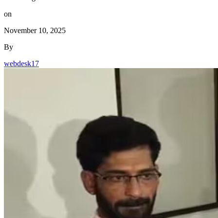
on
November 10, 2025
By
webdesk17