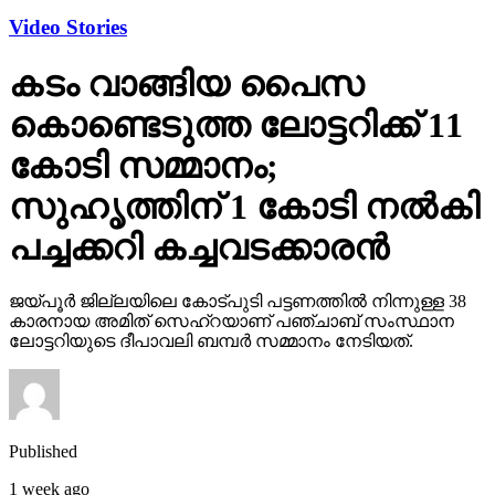
Video Stories
കടം വാങ്ങിയ പൈസ
കൊണ്ടെടുത്ത ലോട്ടറിക്ക് 11
കോടി സമ്മാനം;
സുഹൃത്തിന് 1 കോടി നല്‍കി
പച്ചക്കറി കച്ചവടക്കാരന്‍
ജയ്പൂര്‍ ജില്ലയിലെ കോട്പുടി പട്ടണത്തില്‍ നിന്നുള്ള 38
കാരനായ അമിത് സെഹ്‌റയാണ് പഞ്ചാബ് സംസ്ഥാന
ലോട്ടറിയുടെ ദീപാവലി ബമ്പര്‍ സമ്മാനം നേടിയത്.
Published
1 week ago