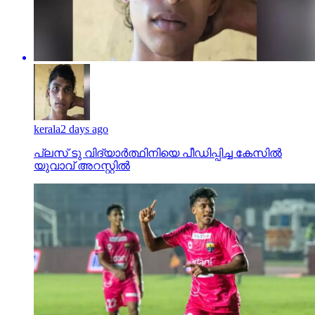
kerala
2 days ago
പ്ലസ് ടു വിദ്യാര്‍ത്ഥിനിയെ പീഡിപ്പിച്ച കേസില്‍
യുവാവ് അറസ്റ്റില്‍