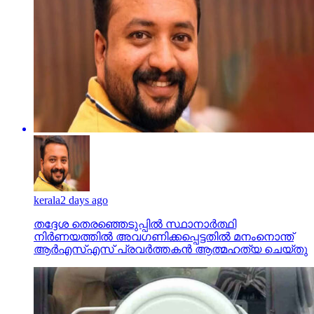
kerala
2 days ago
തദ്ദേശ തെരഞ്ഞെടുപ്പില്‍ സ്ഥാനാര്‍ത്ഥി
നിര്‍ണയത്തില്‍ അവഗണിക്കപ്പെട്ടതില്‍ മനംനൊന്ത്
ആര്‍എസ്എസ് പ്രവര്‍ത്തകന്‍ ആത്മഹത്യ ചെയ്തു