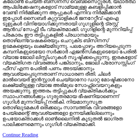
ക്ലോണ്‍ ചെയ്ത ബിസിനസ് വെബ്‌സൈറ്റുരള്‍, യഥാര്‍ത്ഥ
ആപ്ലിക്കേഷനുകളോട് സാമ്യമുള്ള കബളിപ്പിക്കാന്‍
വേണ്ടി നിര്‍മ്മിക്കുന്ന ആപ്പുകള്‍ എന്നിവ നിര്‍മ്മിക്കാന്‍
ഇപ്പോള്‍ സൈബര്‍ കുറ്റവാളികള്‍ ജനറേറ്റീവ് എഐ
ടൂളുകള്‍ വിനിയോഗിക്കുന്നതായി ഗൂഗുളിന്റെ ട്രസ്റ്റ്
ആന്‍ഡ് സേഫ്റ്റി ടീം വ്യക്തമാക്കി. ഗൂഗിളിന്റെ മുന്നറിയിപ്പ്
പ്രകാരം ഈ തട്ടിപ്പുകളില്‍ പ്രധാനമായും
തൊഴിലന്വേഷകരെയും ചെറുകിട ബിസിനസ്
ഉടമകളെയും ലക്ഷ്യമിടുന്നു. പലപ്പോഴും അറിയപ്പെടുന്ന
കമ്പനികളുടെയോ സര്‍ക്കാര്‍ ഏജന്‍സികളുടെയോ പേരില്‍
വ്യാജ ജോലി ലിസ്റ്റിംഗുകള്‍ സൃഷ്ടിക്കപ്പെടുന്നു. ഇരകളോട്
വ്യക്തിഗത വിവരങ്ങള്‍ പങ്കിടാനും, ജോലി പ്രോസസ്സിംഗ്
ഫീസ് എന്ന പേരില്‍ പണം അടയ്ക്കാനും
ആവശ്യപ്പെടുന്നതാണ് സാധാരണ രീതി. ചിലര്‍
മാല്‍വെയര്‍ ഇന്‍സ്റ്റാള്‍ ചെയ്യാനോ ഡാറ്റ മോഷ്ടിക്കാനോ
ലക്ഷ്യമിട്ടുള്ള വ്യാജ അഭിമുഖ സോഫ്റ്റ്‌വെയറുകളും
അയക്കുന്നു. ഇത്തരം തട്ടിപ്പുകള്‍ വ്യക്തികള്‍ക്കും
സ്ഥാപനങ്ങള്‍ക്കും ഗുരുതരമായ ഭീഷണിയാണെന്ന്
ഗൂഗിള്‍ മുന്നറിയിപ്പ് നല്‍കി. നിയമാനുസൃത
തൊഴിലുടമകള്‍ ഒരിക്കലും സാമ്പത്തിക വിവരങ്ങളോ
പേയ്‌മെന്റെ് ആവശ്യങ്ങളോ ഉന്നയിക്കില്ലെന്നും
ഉപയോക്താക്കള്‍ ഓണ്‍ലൈനില്‍ കൂടുതല്‍ ജാഗ്രത
പാലിക്കണമെന്നും ഗൂഗിള്‍ വ്യക്തമാക്കി.
Continue Reading