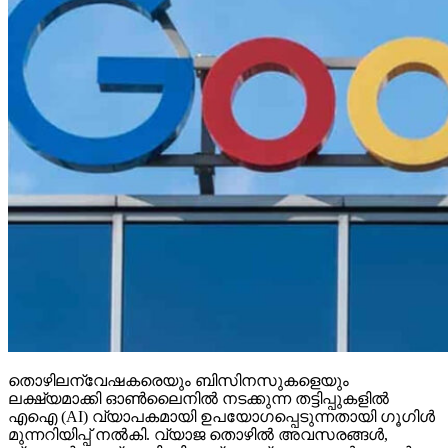
തൊഴിലന്വേഷകരെയും ബിസിനസുകളെയും
ലക്ഷ്യമാക്കി ഓണ്‍ലൈനില്‍ നടക്കുന്ന തട്ടിപ്പുകളില്‍
എഐ (AI) വ്യാപകമായി ഉപയോഗപ്പെടുന്നതായി ഗൂഗിള്‍
മുന്നറിയിപ്പ് നല്‍കി. വ്യാജ തൊഴില്‍ അവസരങ്ങള്‍,