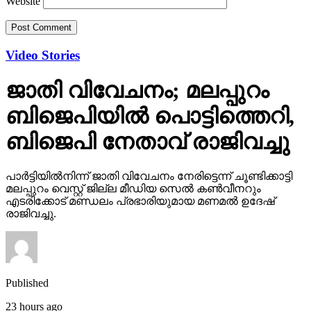
Website
Video Stories
ജാതി വിവേചനം; മലപ്പുറം
ബിജെപിയില്‍ പൊട്ടിത്തെറി,
ബിജെപി നേതാവ് രാജിവച്ചു
പാര്‍ട്ടിയില്‍നിന്ന് ജാതി വിവേചനം നേരിട്ടെന്ന് ചൂണ്ടിക്കാട്ടി
മലപ്പുറം വെസ്റ്റ് ജില്ല മീഡിയ സെല്‍ കണ്‍വീനറും
എടരിക്കോട് മണ്ഡലം പ്രഭാരിയുമായ മണമല്‍ ഉദേഷ്
രാജിവച്ചു.
Published
23 hours ago