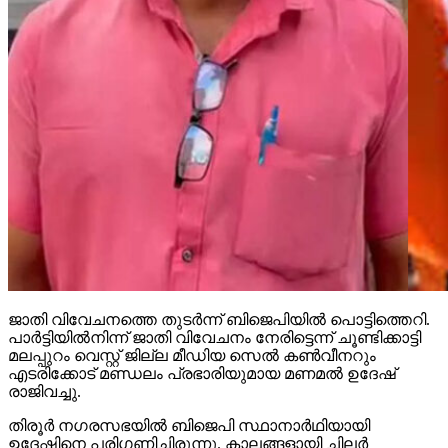
ജാതി വിവേചനത്തെ തുടര്‍ന്ന് ബിജെപിയില്‍ പൊട്ടിത്തെറി.
പാര്‍ട്ടിയില്‍നിന്ന് ജാതി വിവേചനം നേരിട്ടെന്ന് ചൂണ്ടിക്കാട്ടി
മലപ്പുറം വെസ്റ്റ് ജില്ല മീഡിയ സെല്‍ കണ്‍വീനറും
എടരിക്കോട് മണ്ഡലം പ്രഭാരിയുമായ മണമല്‍ ഉദേഷ്
രാജിവച്ചു.
തിരൂര്‍ നഗരസഭയില്‍ ബിജെപി സ്ഥാനാര്‍ഥിയായി
ഉദേഷിനെ പരിഗണിച്ചിരുന്നു. കാലങ്ങളായി ചിലര്‍