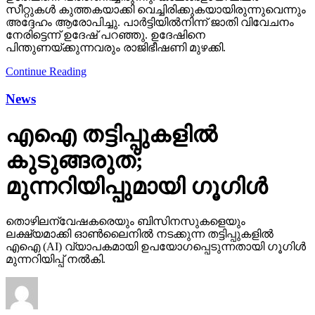
സീറ്റുകള്‍ കുത്തകയാക്കി വെച്ചിരിക്കുകയായിരുന്നുവെന്നും
അദ്ദേഹം ആരോപിച്ചു. പാര്‍ട്ടിയില്‍നിന്ന് ജാതി വിവേചനം
നേരിട്ടെന്ന് ഉദേഷ് പറഞ്ഞു. ഉദേഷിനെ
പിന്തുണയ്ക്കുന്നവരും രാജിഭീഷണി മുഴക്കി.
Continue Reading
News
എഐ തട്ടിപ്പുകളില്‍
കുടുങ്ങരുത്;
മുന്നറിയിപ്പുമായി ഗൂഗിള്‍
തൊഴിലന്വേഷകരെയും ബിസിനസുകളെയും
ലക്ഷ്യമാക്കി ഓണ്‍ലൈനില്‍ നടക്കുന്ന തട്ടിപ്പുകളില്‍
എഐ (AI) വ്യാപകമായി ഉപയോഗപ്പെടുന്നതായി ഗൂഗിള്‍
മുന്നറിയിപ്പ് നല്‍കി.