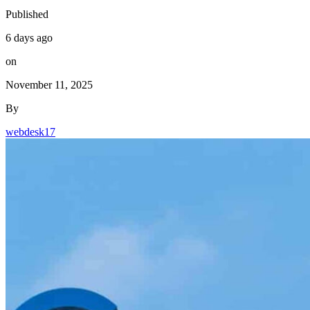
Published
6 days ago
on
November 11, 2025
By
webdesk17