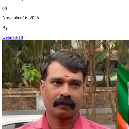
on
November 16, 2025
By
webdesk18