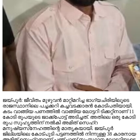
ജയ്പൂര്‍: ജീവിതം മുഴുവന്‍ മാറ്റിമറിച്ച ഭാഗ്യചിരിയിലൂടെ
രാജസ്ഥാനിലെ പച്ചക്കറി കച്ചവടക്കാരന്‍ കോടിപതിയായി.
കടം വാങ്ങിയ പണത്തില്‍ വാങ്ങിയ ലോട്ടറി ടിക്കറ്റിനാണ് 11
കോടി രൂപയുടെ ജാക്ക്‌പോട്ട് അടിച്ചത്. അതിലെ ഒരു കോടി
രൂപ സുഹൃത്തിന് നല്‍കി അമിത് സെഹ്‌റ
മനുഷ്യസ്‌നേഹത്തിന്റെ മാതൃകയായി. ജയ്പൂര്‍
ജില്ലയിലെ കോട്പുടി പട്ടണത്തില്‍ നിന്നുള്ള 38 കാരനായ
അമിത് സെഹ്‌റയാണ് പഞ്ചാബ് സംസ്ഥാന ലോട്ടറിയുടെ