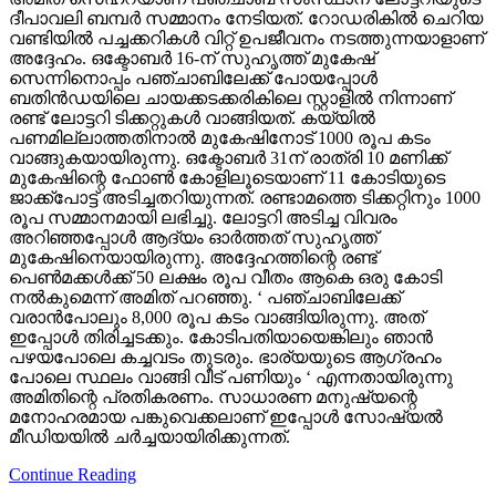
ദീപാവലി ബമ്പര്‍ സമ്മാനം നേടിയത്. റോഡരികില്‍ ചെറിയ
വണ്ടിയില്‍ പച്ചക്കറികള്‍ വിറ്റ് ഉപജീവനം നടത്തുന്നയാളാണ്
അദ്ദേഹം. ഒക്ടോബര്‍ 16-ന് സുഹൃത്ത് മുകേഷ്
സെന്നിനൊപ്പം പഞ്ചാബിലേക്ക് പോയപ്പോള്‍
ബതിന്‍ഡയിലെ ചായക്കടക്കരികിലെ സ്റ്റാളില്‍ നിന്നാണ്
രണ്ട് ലോട്ടറി ടിക്കറ്റുകള്‍ വാങ്ങിയത്. കയ്യില്‍
പണമില്ലാത്തതിനാല്‍ മുകേഷിനോട് 1000 രൂപ കടം
വാങ്ങുകയായിരുന്നു. ഒക്ടോബര്‍ 31ന് രാത്രി 10 മണിക്ക്
മുകേഷിന്റെ ഫോണ്‍ കോളിലൂടെയാണ് 11 കോടിയുടെ
ജാക്ക്‌പോട്ട് അടിച്ചതറിയുന്നത്. രണ്ടാമത്തെ ടിക്കറ്റിനും 1000
രൂപ സമ്മാനമായി ലഭിച്ചു. ലോട്ടറി അടിച്ച വിവരം
അറിഞ്ഞപ്പോള്‍ ആദ്യം ഓര്‍ത്തത് സുഹൃത്ത്
മുകേഷിനെയായിരുന്നു. അദ്ദേഹത്തിന്റെ രണ്ട്
പെണ്‍മക്കള്‍ക്ക് 50 ലക്ഷം രൂപ വീതം ആകെ ഒരു കോടി
നല്‍കുമെന്ന് അമിത് പറഞ്ഞു. ‘ പഞ്ചാബിലേക്ക്
വരാന്‍പോലും 8,000 രൂപ കടം വാങ്ങിയിരുന്നു. അത്
ഇപ്പോള്‍ തിരിച്ചടക്കും. കോടിപതിയായെങ്കിലും ഞാന്‍
പഴയപോലെ കച്ചവടം തുടരും. ഭാര്യയുടെ ആഗ്രഹം
പോലെ സ്ഥലം വാങ്ങി വീട് പണിയും ‘ എന്നതായിരുന്നു
അമിതിന്റെ പ്രതികരണം. സാധാരണ മനുഷ്യന്റെ
മനോഹരമായ പങ്കുവെക്കലാണ് ഇപ്പോള്‍ സോഷ്യല്‍
മീഡിയയില്‍ ചര്‍ച്ചയായിരിക്കുന്നത്.
Continue Reading