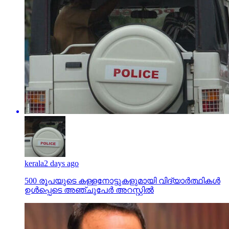
kerala
2 days ago
500 രൂപയുടെ കള്ളനോട്ടുകളുമായി വിദ്യാര്‍ത്ഥികള്‍
ഉള്‍പ്പെടെ അഞ്ചുപേര്‍ അറസ്റ്റില്‍