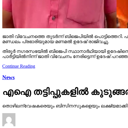
ജാതി വിവേചനത്തെ തുടര്‍ന്ന് ബിജെപിയില്‍ പൊട്ടിത്തെറി. പാര്‍
മണ്ഡലം പ്രഭാരിയുമായ മണമല്‍ ഉദേഷ് രാജിവച്ചു.
തിരൂര്‍ നഗരസഭയില്‍ ബിജെപി സ്ഥാനാര്‍ഥിയായി ഉദേഷിനെ പര
പാര്‍ട്ടിയില്‍നിന്ന് ജാതി വിവേചനം നേരിട്ടെന്ന് ഉദേഷ് പറഞ
Continue Reading
News
എഐ തട്ടിപ്പുകളില്‍ കുടുങ്ങരു
തൊഴിലന്വേഷകരെയും ബിസിനസുകളെയും ലക്ഷ്യമാക്കി ഓണ്‍ലൈ