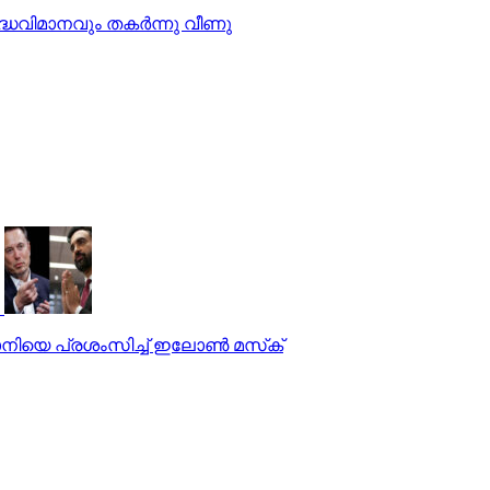
ധവിമാനവും തകര്‍ന്നു വീണു
ദാനിയെ പ്രശംസിച്ച് ഇലോണ്‍ മസ്‌ക്