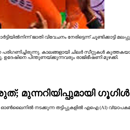
ട്ടിയില്‍നിന്ന് ജാതി വിവേചനം നേരിട്ടെന്ന് ചൂണ്ടിക്കാട്ടി മല
ിഗണിച്ചിരുന്നു. കാലങ്ങളായി ചിലര്‍ സീറ്റുകള്‍ കുത്തകയാക
്ഞു. ഉദേഷിനെ പിന്തുണയ്ക്കുന്നവരും രാജിഭീഷണി മുഴക്കി.
ത്; മുന്നറിയിപ്പുമായി ഗൂഗിള്‍
നില്‍ നടക്കുന്ന തട്ടിപ്പുകളില്‍ എഐ (AI) വ്യാപകമായി 