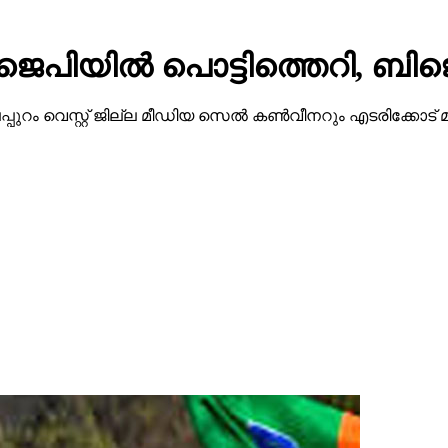
ജെപിയില്‍ പൊട്ടിത്തെറി, ബിജ
ട്ടി മലപ്പുറം വെസ്റ്റ് ജില്ല മീഡിയ സെല്‍ കണ്‍വീനറും എടരിക്