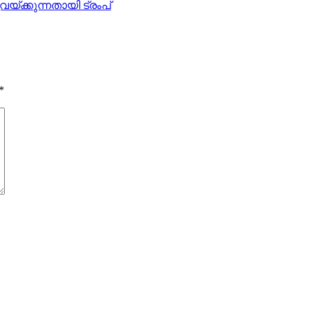
്ക്കുന്നതായി ട്രംപ്
*