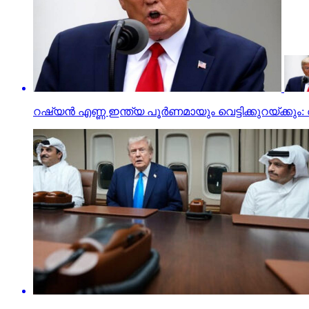
റഷ്യന്‍ എണ്ണ ഇന്ത്യ പൂര്‍ണമായും വെട്ടിക്കുറയ്ക്കും: