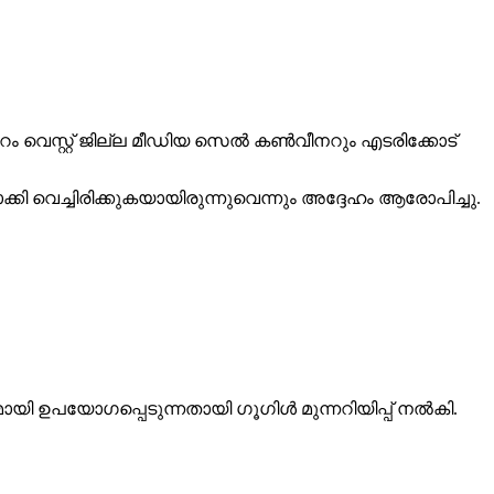
പ്പുറം വെസ്റ്റ് ജില്ല മീഡിയ സെല്‍ കണ്‍വീനറും എടരിക്കോട്
്കി വെച്ചിരിക്കുകയായിരുന്നുവെന്നും അദ്ദേഹം ആരോപിച്ചു.
ഉപയോഗപ്പെടുന്നതായി ഗൂഗിള്‍ മുന്നറിയിപ്പ് നല്‍കി.