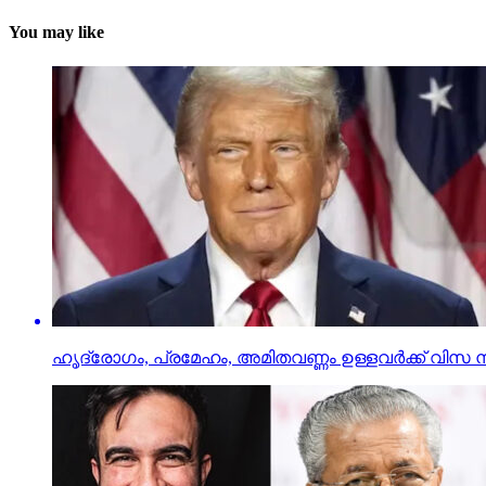
You may like
ഹൃദ്രോഗം, പ്രമേഹം, അമിതവണ്ണം ഉള്ളവര്‍ക്ക് വിസ ന