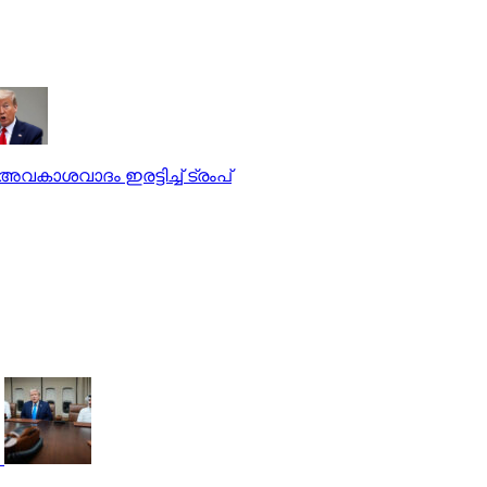
 അവകാശവാദം ഇരട്ടിച്ച് ട്രംപ്