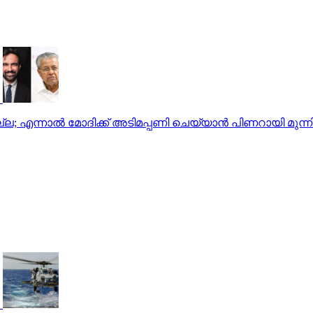
ില്ല; എന്നാല്‍ മോദിക്ക് അടിമപ്പണി ചെയ്യാന്‍ പിണറായി മുന്