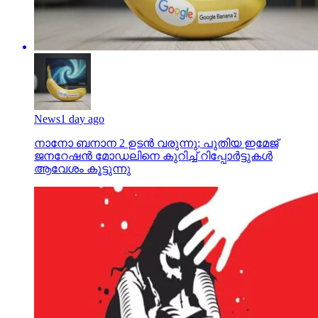
News
1 day ago
നാനോ ബനാന 2 ഉടന്‍ വരുന്നു; പുതിയ ഇമേജ്
ജനറേഷന്‍ മോഡലിനെ കുറിച്ച് റിപ്പോര്‍ട്ടുകള്‍
ആവേശം കൂട്ടുന്നു