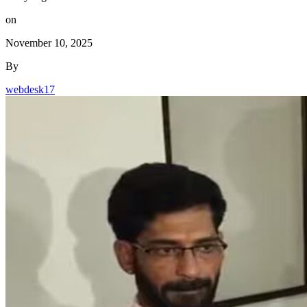
on
November 10, 2025
By
webdesk17