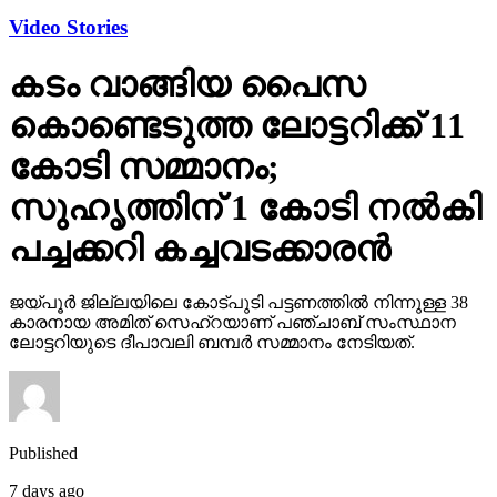
Video Stories
കടം വാങ്ങിയ പൈസ
കൊണ്ടെടുത്ത ലോട്ടറിക്ക് 11
കോടി സമ്മാനം;
സുഹൃത്തിന് 1 കോടി നല്‍കി
പച്ചക്കറി കച്ചവടക്കാരന്‍
ജയ്പൂര്‍ ജില്ലയിലെ കോട്പുടി പട്ടണത്തില്‍ നിന്നുള്ള 38
കാരനായ അമിത് സെഹ്‌റയാണ് പഞ്ചാബ് സംസ്ഥാന
ലോട്ടറിയുടെ ദീപാവലി ബമ്പര്‍ സമ്മാനം നേടിയത്.
Published
7 days ago