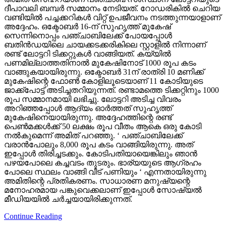
ദീപാവലി ബമ്പര്‍ സമ്മാനം നേടിയത്. റോഡരികില്‍ ചെറിയ
വണ്ടിയില്‍ പച്ചക്കറികള്‍ വിറ്റ് ഉപജീവനം നടത്തുന്നയാളാണ്
അദ്ദേഹം. ഒക്ടോബര്‍ 16-ന് സുഹൃത്ത് മുകേഷ്
സെന്നിനൊപ്പം പഞ്ചാബിലേക്ക് പോയപ്പോള്‍
ബതിന്‍ഡയിലെ ചായക്കടക്കരികിലെ സ്റ്റാളില്‍ നിന്നാണ്
രണ്ട് ലോട്ടറി ടിക്കറ്റുകള്‍ വാങ്ങിയത്. കയ്യില്‍
പണമില്ലാത്തതിനാല്‍ മുകേഷിനോട് 1000 രൂപ കടം
വാങ്ങുകയായിരുന്നു. ഒക്ടോബര്‍ 31ന് രാത്രി 10 മണിക്ക്
മുകേഷിന്റെ ഫോണ്‍ കോളിലൂടെയാണ് 11 കോടിയുടെ
ജാക്ക്‌പോട്ട് അടിച്ചതറിയുന്നത്. രണ്ടാമത്തെ ടിക്കറ്റിനും 1000
രൂപ സമ്മാനമായി ലഭിച്ചു. ലോട്ടറി അടിച്ച വിവരം
അറിഞ്ഞപ്പോള്‍ ആദ്യം ഓര്‍ത്തത് സുഹൃത്ത്
മുകേഷിനെയായിരുന്നു. അദ്ദേഹത്തിന്റെ രണ്ട്
പെണ്‍മക്കള്‍ക്ക് 50 ലക്ഷം രൂപ വീതം ആകെ ഒരു കോടി
നല്‍കുമെന്ന് അമിത് പറഞ്ഞു. ‘ പഞ്ചാബിലേക്ക്
വരാന്‍പോലും 8,000 രൂപ കടം വാങ്ങിയിരുന്നു. അത്
ഇപ്പോള്‍ തിരിച്ചടക്കും. കോടിപതിയായെങ്കിലും ഞാന്‍
പഴയപോലെ കച്ചവടം തുടരും. ഭാര്യയുടെ ആഗ്രഹം
പോലെ സ്ഥലം വാങ്ങി വീട് പണിയും ‘ എന്നതായിരുന്നു
അമിതിന്റെ പ്രതികരണം. സാധാരണ മനുഷ്യന്റെ
മനോഹരമായ പങ്കുവെക്കലാണ് ഇപ്പോള്‍ സോഷ്യല്‍
മീഡിയയില്‍ ചര്‍ച്ചയായിരിക്കുന്നത്.
Continue Reading