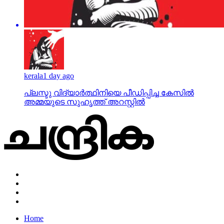
kerala
1 day ago
പ്ലസ്ടു വിദ്യാര്‍ത്ഥിനിയെ പീഡിപ്പിച്ച കേസില്‍
അമ്മയുടെ സുഹൃത്ത് അറസ്റ്റില്‍
Home