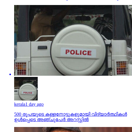
kerala
1 day ago
500 രൂപയുടെ കള്ളനോട്ടുകളുമായി വിദ്യാര്‍ത്ഥികള്‍
ഉള്‍പ്പെടെ അഞ്ചുപേര്‍ അറസ്റ്റില്‍