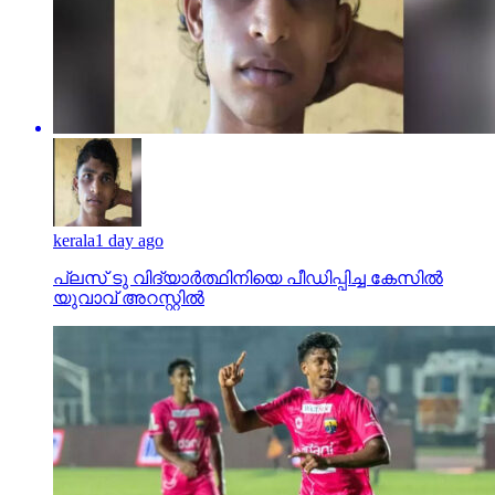
kerala
1 day ago
പ്ലസ് ടു വിദ്യാര്‍ത്ഥിനിയെ പീഡിപ്പിച്ച കേസില്‍
യുവാവ് അറസ്റ്റില്‍