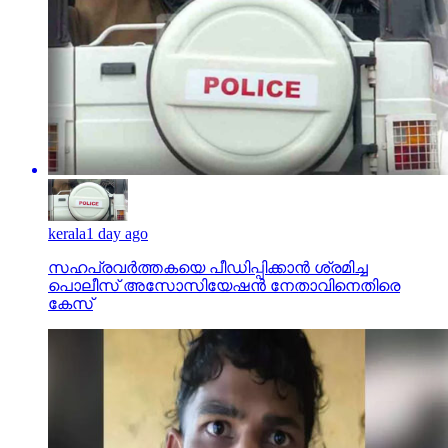
kerala
1 day ago
സഹപ്രവര്‍ത്തകയെ പീഡിപ്പിക്കാന്‍ ശ്രമിച്ച
പൊലീസ് അസോസിയേഷന്‍ നേതാവിനെതിരെ
കേസ്