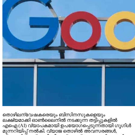
തൊഴിലന്വേഷകരെയും ബിസിനസുകളെയും
ലക്ഷ്യമാക്കി ഓണ്‍ലൈനില്‍ നടക്കുന്ന തട്ടിപ്പുകളില്‍
എഐ (AI) വ്യാപകമായി ഉപയോഗപ്പെടുന്നതായി ഗൂഗിള്‍
മുന്നറിയിപ്പ് നല്‍കി. വ്യാജ തൊഴില്‍ അവസരങ്ങള്‍,