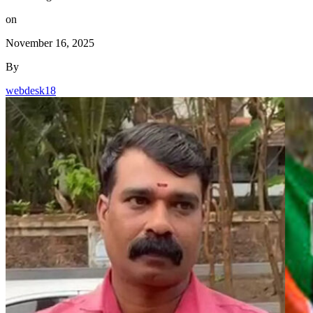
on
November 16, 2025
By
webdesk18