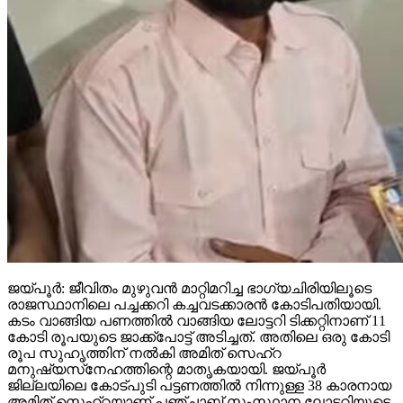
ജയ്പൂര്‍: ജീവിതം മുഴുവന്‍ മാറ്റിമറിച്ച ഭാഗ്യചിരിയിലൂടെ
രാജസ്ഥാനിലെ പച്ചക്കറി കച്ചവടക്കാരന്‍ കോടിപതിയായി.
കടം വാങ്ങിയ പണത്തില്‍ വാങ്ങിയ ലോട്ടറി ടിക്കറ്റിനാണ് 11
കോടി രൂപയുടെ ജാക്ക്‌പോട്ട് അടിച്ചത്. അതിലെ ഒരു കോടി
രൂപ സുഹൃത്തിന് നല്‍കി അമിത് സെഹ്‌റ
മനുഷ്യസ്‌നേഹത്തിന്റെ മാതൃകയായി. ജയ്പൂര്‍
ജില്ലയിലെ കോട്പുടി പട്ടണത്തില്‍ നിന്നുള്ള 38 കാരനായ
അമിത് സെഹ്‌റയാണ് പഞ്ചാബ് സംസ്ഥാന ലോട്ടറിയുടെ