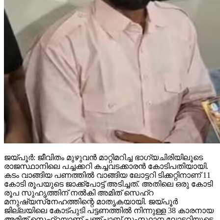
ജയ്പൂര്‍: ജീവിതം മുഴുവന്‍ മാറ്റിമറിച്ച ഭാഗ്യചിരിയിലൂടെ
രാജസ്ഥാനിലെ പച്ചക്കറി കച്ചവടക്കാരന്‍ കോടിപതിയായി.
കടം വാങ്ങിയ പണത്തില്‍ വാങ്ങിയ ലോട്ടറി ടിക്കറ്റിനാണ് 11
കോടി രൂപയുടെ ജാക്ക്‌പോട്ട് അടിച്ചത്. അതിലെ ഒരു കോടി
രൂപ സുഹൃത്തിന് നല്‍കി അമിത് സെഹ്‌റ
മനുഷ്യസ്‌നേഹത്തിന്റെ മാതൃകയായി. ജയ്പൂര്‍
ജില്ലയിലെ കോട്പുടി പട്ടണത്തില്‍ നിന്നുള്ള 38 കാരനായ
അമിത് സെഹ്‌റയാണ് പഞ്ചാബ് സംസ്ഥാന ലോട്ടറിയുടെ