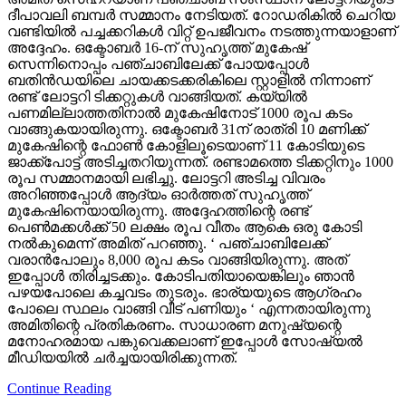
ദീപാവലി ബമ്പര്‍ സമ്മാനം നേടിയത്. റോഡരികില്‍ ചെറിയ
വണ്ടിയില്‍ പച്ചക്കറികള്‍ വിറ്റ് ഉപജീവനം നടത്തുന്നയാളാണ്
അദ്ദേഹം. ഒക്ടോബര്‍ 16-ന് സുഹൃത്ത് മുകേഷ്
സെന്നിനൊപ്പം പഞ്ചാബിലേക്ക് പോയപ്പോള്‍
ബതിന്‍ഡയിലെ ചായക്കടക്കരികിലെ സ്റ്റാളില്‍ നിന്നാണ്
രണ്ട് ലോട്ടറി ടിക്കറ്റുകള്‍ വാങ്ങിയത്. കയ്യില്‍
പണമില്ലാത്തതിനാല്‍ മുകേഷിനോട് 1000 രൂപ കടം
വാങ്ങുകയായിരുന്നു. ഒക്ടോബര്‍ 31ന് രാത്രി 10 മണിക്ക്
മുകേഷിന്റെ ഫോണ്‍ കോളിലൂടെയാണ് 11 കോടിയുടെ
ജാക്ക്‌പോട്ട് അടിച്ചതറിയുന്നത്. രണ്ടാമത്തെ ടിക്കറ്റിനും 1000
രൂപ സമ്മാനമായി ലഭിച്ചു. ലോട്ടറി അടിച്ച വിവരം
അറിഞ്ഞപ്പോള്‍ ആദ്യം ഓര്‍ത്തത് സുഹൃത്ത്
മുകേഷിനെയായിരുന്നു. അദ്ദേഹത്തിന്റെ രണ്ട്
പെണ്‍മക്കള്‍ക്ക് 50 ലക്ഷം രൂപ വീതം ആകെ ഒരു കോടി
നല്‍കുമെന്ന് അമിത് പറഞ്ഞു. ‘ പഞ്ചാബിലേക്ക്
വരാന്‍പോലും 8,000 രൂപ കടം വാങ്ങിയിരുന്നു. അത്
ഇപ്പോള്‍ തിരിച്ചടക്കും. കോടിപതിയായെങ്കിലും ഞാന്‍
പഴയപോലെ കച്ചവടം തുടരും. ഭാര്യയുടെ ആഗ്രഹം
പോലെ സ്ഥലം വാങ്ങി വീട് പണിയും ‘ എന്നതായിരുന്നു
അമിതിന്റെ പ്രതികരണം. സാധാരണ മനുഷ്യന്റെ
മനോഹരമായ പങ്കുവെക്കലാണ് ഇപ്പോള്‍ സോഷ്യല്‍
മീഡിയയില്‍ ചര്‍ച്ചയായിരിക്കുന്നത്.
Continue Reading