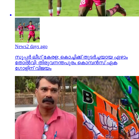
News
2 days ago
സൂപ്പര്‍ ലീഗ് കേരള: കൊച്ചിക്ക് തുടര്‍ച്ചയായ ഏഴാം
തോല്‍വി; തിരുവനന്തപുരം കൊമ്പന്‍സ് ഏക
ഗോളിന് വിജയം