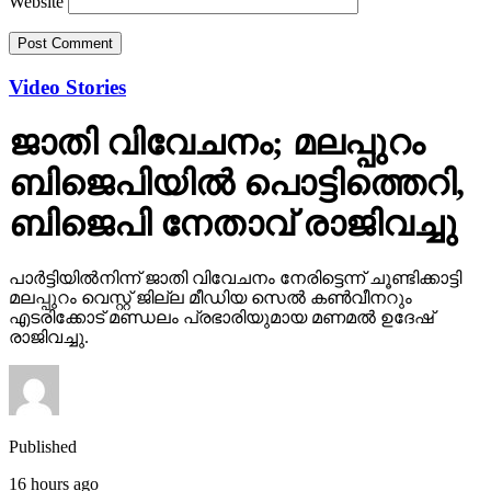
Website
Video Stories
ജാതി വിവേചനം; മലപ്പുറം
ബിജെപിയില്‍ പൊട്ടിത്തെറി,
ബിജെപി നേതാവ് രാജിവച്ചു
പാര്‍ട്ടിയില്‍നിന്ന് ജാതി വിവേചനം നേരിട്ടെന്ന് ചൂണ്ടിക്കാട്ടി
മലപ്പുറം വെസ്റ്റ് ജില്ല മീഡിയ സെല്‍ കണ്‍വീനറും
എടരിക്കോട് മണ്ഡലം പ്രഭാരിയുമായ മണമല്‍ ഉദേഷ്
രാജിവച്ചു.
Published
16 hours ago