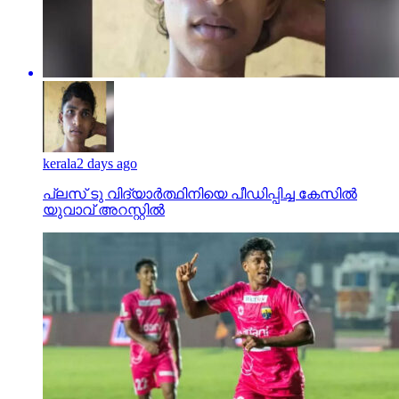
kerala
2 days ago
പ്ലസ് ടു വിദ്യാര്‍ത്ഥിനിയെ പീഡിപ്പിച്ച കേസില്‍
യുവാവ് അറസ്റ്റില്‍