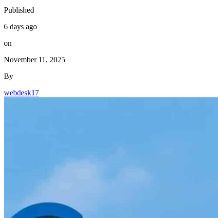
Published
6 days ago
on
November 11, 2025
By
webdesk17