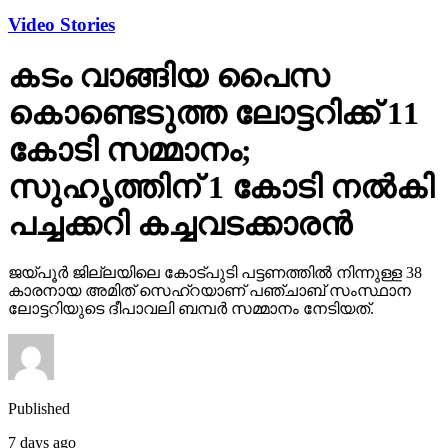
Video Stories
കടം വാങ്ങിയ പൈസ
കൊണ്ടെടുത്ത ലോട്ടറിക്ക് 11
കോടി സമ്മാനം;
സുഹൃത്തിന് 1 കോടി നല്‍കി
പച്ചക്കറി കച്ചവടക്കാരന്‍
ജയ്പൂര്‍ ജില്ലയിലെ കോട്പുടി പട്ടണത്തില്‍ നിന്നുള്ള 38
കാരനായ അമിത് സെഹ്‌റയാണ് പഞ്ചാബ് സംസ്ഥാന
ലോട്ടറിയുടെ ദീപാവലി ബമ്പര്‍ സമ്മാനം നേടിയത്.
Published
7 days ago