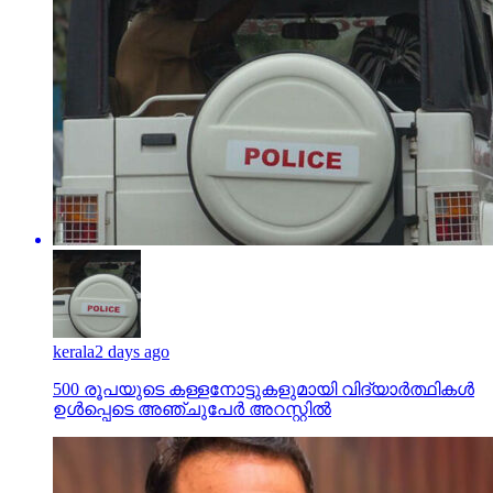
kerala
2 days ago
500 രൂപയുടെ കള്ളനോട്ടുകളുമായി വിദ്യാര്‍ത്ഥികള്‍
ഉള്‍പ്പെടെ അഞ്ചുപേര്‍ അറസ്റ്റില്‍