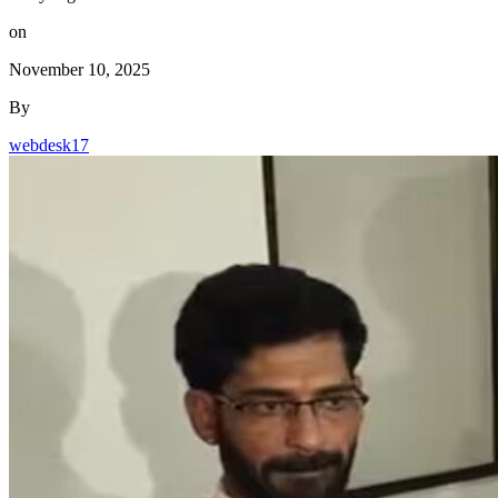
on
November 10, 2025
By
webdesk17