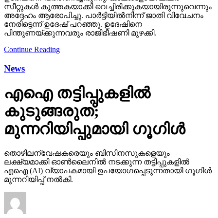
സീറ്റുകള്‍ കുത്തകയാക്കി വെച്ചിരിക്കുകയായിരുന്നുവെന്നും
അദ്ദേഹം ആരോപിച്ചു. പാര്‍ട്ടിയില്‍നിന്ന് ജാതി വിവേചനം
നേരിട്ടെന്ന് ഉദേഷ് പറഞ്ഞു. ഉദേഷിനെ
പിന്തുണയ്ക്കുന്നവരും രാജിഭീഷണി മുഴക്കി.
Continue Reading
News
എഐ തട്ടിപ്പുകളില്‍
കുടുങ്ങരുത്;
മുന്നറിയിപ്പുമായി ഗൂഗിള്‍
തൊഴിലന്വേഷകരെയും ബിസിനസുകളെയും
ലക്ഷ്യമാക്കി ഓണ്‍ലൈനില്‍ നടക്കുന്ന തട്ടിപ്പുകളില്‍
എഐ (AI) വ്യാപകമായി ഉപയോഗപ്പെടുന്നതായി ഗൂഗിള്‍
മുന്നറിയിപ്പ് നല്‍കി.