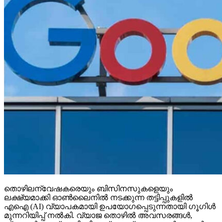
തൊഴിലന്വേഷകരെയും ബിസിനസുകളെയും
ലക്ഷ്യമാക്കി ഓണ്‍ലൈനില്‍ നടക്കുന്ന തട്ടിപ്പുകളില്‍
എഐ (AI) വ്യാപകമായി ഉപയോഗപ്പെടുന്നതായി ഗൂഗിള്‍
മുന്നറിയിപ്പ് നല്‍കി. വ്യാജ തൊഴില്‍ അവസരങ്ങള്‍,