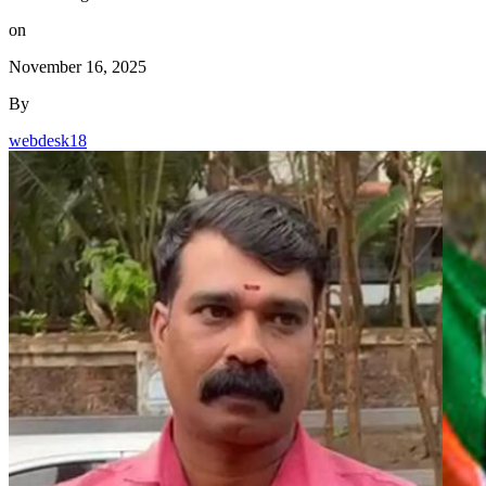
on
November 16, 2025
By
webdesk18