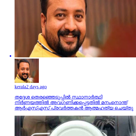
kerala
2 days ago
തദ്ദേശ തെരഞ്ഞെടുപ്പില്‍ സ്ഥാനാര്‍ത്ഥി
നിര്‍ണയത്തില്‍ അവഗണിക്കപ്പെട്ടതില്‍ മനംനൊന്ത്
ആര്‍എസ്എസ് പ്രവര്‍ത്തകന്‍ ആത്മഹത്യ ചെയ്തു