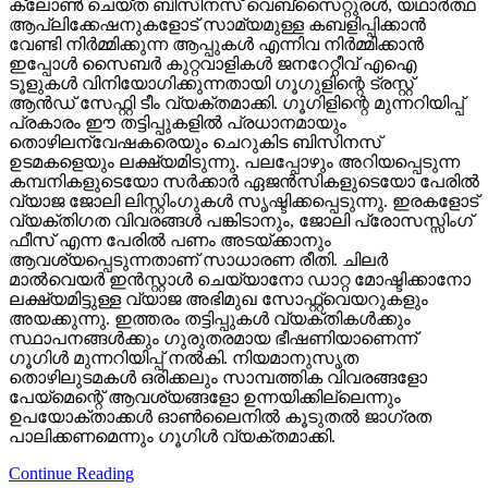
ക്ലോണ്‍ ചെയ്ത ബിസിനസ് വെബ്‌സൈറ്റുരള്‍, യഥാര്‍ത്ഥ
ആപ്ലിക്കേഷനുകളോട് സാമ്യമുള്ള കബളിപ്പിക്കാന്‍
വേണ്ടി നിര്‍മ്മിക്കുന്ന ആപ്പുകള്‍ എന്നിവ നിര്‍മ്മിക്കാന്‍
ഇപ്പോള്‍ സൈബര്‍ കുറ്റവാളികള്‍ ജനറേറ്റീവ് എഐ
ടൂളുകള്‍ വിനിയോഗിക്കുന്നതായി ഗൂഗുളിന്റെ ട്രസ്റ്റ്
ആന്‍ഡ് സേഫ്റ്റി ടീം വ്യക്തമാക്കി. ഗൂഗിളിന്റെ മുന്നറിയിപ്പ്
പ്രകാരം ഈ തട്ടിപ്പുകളില്‍ പ്രധാനമായും
തൊഴിലന്വേഷകരെയും ചെറുകിട ബിസിനസ്
ഉടമകളെയും ലക്ഷ്യമിടുന്നു. പലപ്പോഴും അറിയപ്പെടുന്ന
കമ്പനികളുടെയോ സര്‍ക്കാര്‍ ഏജന്‍സികളുടെയോ പേരില്‍
വ്യാജ ജോലി ലിസ്റ്റിംഗുകള്‍ സൃഷ്ടിക്കപ്പെടുന്നു. ഇരകളോട്
വ്യക്തിഗത വിവരങ്ങള്‍ പങ്കിടാനും, ജോലി പ്രോസസ്സിംഗ്
ഫീസ് എന്ന പേരില്‍ പണം അടയ്ക്കാനും
ആവശ്യപ്പെടുന്നതാണ് സാധാരണ രീതി. ചിലര്‍
മാല്‍വെയര്‍ ഇന്‍സ്റ്റാള്‍ ചെയ്യാനോ ഡാറ്റ മോഷ്ടിക്കാനോ
ലക്ഷ്യമിട്ടുള്ള വ്യാജ അഭിമുഖ സോഫ്റ്റ്‌വെയറുകളും
അയക്കുന്നു. ഇത്തരം തട്ടിപ്പുകള്‍ വ്യക്തികള്‍ക്കും
സ്ഥാപനങ്ങള്‍ക്കും ഗുരുതരമായ ഭീഷണിയാണെന്ന്
ഗൂഗിള്‍ മുന്നറിയിപ്പ് നല്‍കി. നിയമാനുസൃത
തൊഴിലുടമകള്‍ ഒരിക്കലും സാമ്പത്തിക വിവരങ്ങളോ
പേയ്‌മെന്റെ് ആവശ്യങ്ങളോ ഉന്നയിക്കില്ലെന്നും
ഉപയോക്താക്കള്‍ ഓണ്‍ലൈനില്‍ കൂടുതല്‍ ജാഗ്രത
പാലിക്കണമെന്നും ഗൂഗിള്‍ വ്യക്തമാക്കി.
Continue Reading