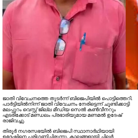
ജാതി വിവേചനത്തെ തുടര്‍ന്ന് ബിജെപിയില്‍ പൊട്ടിത്തെറി.
പാര്‍ട്ടിയില്‍നിന്ന് ജാതി വിവേചനം നേരിട്ടെന്ന് ചൂണ്ടിക്കാട്ടി
മലപ്പുറം വെസ്റ്റ് ജില്ല മീഡിയ സെല്‍ കണ്‍വീനറും
എടരിക്കോട് മണ്ഡലം പ്രഭാരിയുമായ മണമല്‍ ഉദേഷ്
രാജിവച്ചു.
തിരൂര്‍ നഗരസഭയില്‍ ബിജെപി സ്ഥാനാര്‍ഥിയായി
ഉദേഷിനെ പരിഗണിച്ചിരുന്നു. കാലങ്ങളായി ചിലര്‍