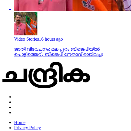
Video Stories
16 hours ago
ജാതി വിവേചനം; മലപ്പുറം ബിജെപിയില്‍
പൊട്ടിത്തെറി, ബിജെപി നേതാവ് രാജിവച്ചു
Home
Privacy Policy