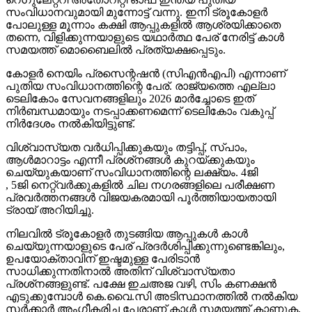
സംവിധാനവുമായി മുന്നോട്ട് വന്നു. ഇനി ട്രൂകോളര്‍
പോലുള്ള മൂന്നാം കക്ഷി ആപ്പുകളില്‍ ആശ്രയിക്കാതെ
തന്നെ, വിളിക്കുന്നയാളുടെ യഥാര്‍ത്ഥ പേര് നേരിട്ട് കാള്‍
സമയത്ത് മൊബൈലില്‍ പ്രത്യക്ഷപ്പെടും.
കോളര്‍ നെയിം പ്രസെന്റഷന്‍ (സിഎന്‍എപി) എന്നാണ്
പുതിയ സംവിധാനത്തിന്റെ പേര്. രാജ്യത്തെ എല്ലാ
ടെലികോം സേവനങ്ങളിലും 2026 മാര്‍ച്ചോടെ ഇത്
നിര്‍ബന്ധമായും നടപ്പാക്കണമെന്ന് ടെലികോം വകുപ്പ്
നിര്‍ദേശം നല്‍കിയിട്ടുണ്ട്.
വിശ്വാസ്യത വര്‍ധിപ്പിക്കുകയും തട്ടിപ്പ്, സ്പാം,
ആള്‍മാറാട്ടം എന്നീ പ്രശ്‌നങ്ങള്‍ കുറയ്ക്കുകയും
ചെയ്യുകയാണ് സംവിധാനത്തിന്റെ ലക്ഷ്യം. 4ജി
, 5ജി നെറ്റ്വര്‍ക്കുകളില്‍ ചില നഗരങ്ങളിലെ പരീക്ഷണ
പ്രവര്‍ത്തനങ്ങള്‍ വിജയകരമായി പൂര്‍ത്തിയായതായി
ട്രായ് അറിയിച്ചു.
നിലവില്‍ ട്രൂകോളര്‍ തുടങ്ങിയ ആപ്പുകള്‍ കാള്‍
ചെയ്യുന്നയാളുടെ പേര് പ്രദര്‍ശിപ്പിക്കുന്നുണ്ടെങ്കിലും,
ഉപയോക്താവിന് ഇഷ്ടമുള്ള പേരിടാന്‍
സാധിക്കുന്നതിനാല്‍ അതിന് വിശ്വാസ്യതാ
പ്രശ്‌നങ്ങളുണ്ട്. പക്ഷേ ഇചഅജ വഴി, സിം കണക്ഷന്‍
എടുക്കുമ്പോള്‍ കെ.വൈ.സി അടിസ്ഥാനത്തില്‍ നല്‍കിയ
സര്‍ക്കാര്‍ അംഗീകരിച്ച പേരാണ് കാള്‍ സമയത്ത് കാണുക.