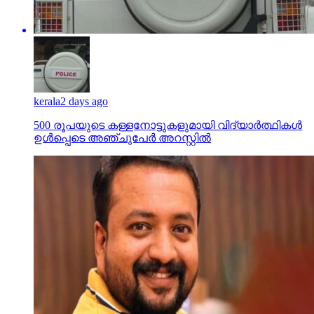
kerala
2 days ago
500 രൂപയുടെ കള്ളനോട്ടുകളുമായി വിദ്യാര്‍ത്ഥികള്‍
ഉള്‍പ്പെടെ അഞ്ചുപേര്‍ അറസ്റ്റില്‍