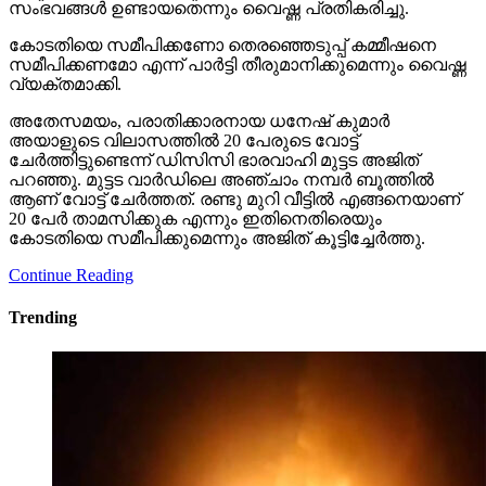
സംഭവങ്ങള്‍ ഉണ്ടായതെന്നും വൈഷ്ണ പ്രതികരിച്ചു.
കോടതിയെ സമീപിക്കണോ തെരഞ്ഞെടുപ്പ് കമ്മീഷനെ
സമീപിക്കണമോ എന്ന് പാര്‍ട്ടി തീരുമാനിക്കുമെന്നും വൈഷ്ണ
വ്യക്തമാക്കി.
അതേസമയം, പരാതിക്കാരനായ ധനേഷ് കുമാര്‍
അയാളുടെ വിലാസത്തില്‍ 20 പേരുടെ വോട്ട്
ചേര്‍ത്തിട്ടുണ്ടെന്ന് ഡിസിസി ഭാരവാഹി മുട്ടട അജിത്
പറഞ്ഞു. മുട്ടട വാര്‍ഡിലെ അഞ്ചാം നമ്പര്‍ ബൂത്തില്‍
ആണ് വോട്ട് ചേര്‍ത്തത്. രണ്ടു മുറി വീട്ടില്‍ എങ്ങനെയാണ്
20 പേര്‍ താമസിക്കുക എന്നും ഇതിനെതിരെയും
കോടതിയെ സമീപിക്കുമെന്നും അജിത് കൂട്ടിച്ചേര്‍ത്തു.
Continue Reading
Trending