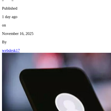
Published
1 day ago
on
November 16, 2025
By
webdesk17