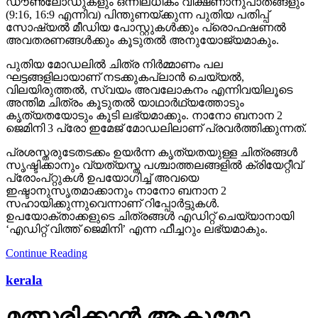
ഡൗണ്‍ലോഡുകളും ഒന്നിലധികം വീക്ഷണാനുപാതങ്ങളും
(9:16, 16:9 എന്നിവ) പിന്തുണയ്ക്കുന്ന പുതിയ പതിപ്പ്
സോഷ്യല്‍ മീഡിയ പോസ്റ്റുകള്‍ക്കും പ്രൊഫഷണല്‍
അവതരണങ്ങള്‍ക്കും കൂടുതല്‍ അനുയോജ്യമാകും.
പുതിയ മോഡലില്‍ ചിത്ര നിര്‍മ്മാണം പല
ഘട്ടങ്ങളിലായാണ് നടക്കുകപ്ലാന്‍ ചെയ്യല്‍,
വിലയിരുത്തല്‍, സ്വയം അവലോകനം എന്നിവയിലൂടെ
അന്തിമ ചിത്രം കൂടുതല്‍ യാഥാര്‍ഥ്യത്തോടും
കൃത്യതയോടും കൂടി ലഭ്യമാക്കും. നാനോ ബനാന 2
ജെമിനി 3 പ്രോ ഇമേജ് മോഡലിലാണ് പ്രവര്‍ത്തിക്കുന്നത്.
പ്രശസ്തരുടേതടക്കം ഉയര്‍ന്ന കൃത്യതയുള്ള ചിത്രങ്ങള്‍
സൃഷ്ടിക്കാനും വ്യത്യസ്ത പശ്ചാത്തലങ്ങളില്‍ ക്രിയേറ്റീവ്
പ്രോംപ്റ്റുകള്‍ ഉപയോഗിച്ച് അവയെ
ഇഷ്ടാനുസൃതമാക്കാനും നാനോ ബനാന 2
സഹായിക്കുന്നുവെന്നാണ് റിപ്പോര്‍ട്ടുകള്‍.
ഉപയോക്താക്കളുടെ ചിത്രങ്ങള്‍ എഡിറ്റ് ചെയ്യാനായി
‘എഡിറ്റ് വിത്ത് ജെമിനി’ എന്ന ഫീച്ചറും ലഭ്യമാകും.
Continue Reading
kerala
മത്സരിക്കാന്‍ ആകുമോ