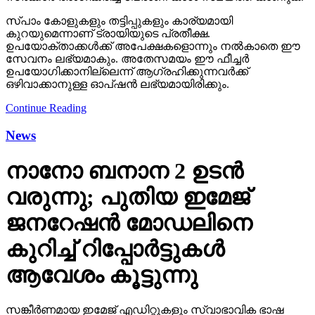
സ്പാം കോളുകളും തട്ടിപ്പുകളും കാര്യമായി
കുറയുമെന്നാണ് ട്രായിയുടെ പ്രതീക്ഷ.
ഉപയോക്താക്കള്‍ക്ക് അപേക്ഷകളൊന്നും നല്‍കാതെ ഈ
സേവനം ലഭ്യമാകും. അതേസമയം ഈ ഫീച്ചര്‍
ഉപയോഗിക്കാനില്ലെന്ന് ആഗ്രഹിക്കുന്നവര്‍ക്ക്
ഒഴിവാക്കാനുള്ള ഓപ്ഷന്‍ ലഭ്യമായിരിക്കും.
Continue Reading
News
നാനോ ബനാന 2 ഉടന്‍
വരുന്നു; പുതിയ ഇമേജ്
ജനറേഷന്‍ മോഡലിനെ
കുറിച്ച് റിപ്പോര്‍ട്ടുകള്‍
ആവേശം കൂട്ടുന്നു
സങ്കീര്‍ണമായ ഇമേജ് എഡിറ്റുകളും സ്വാഭാവിക ഭാഷ