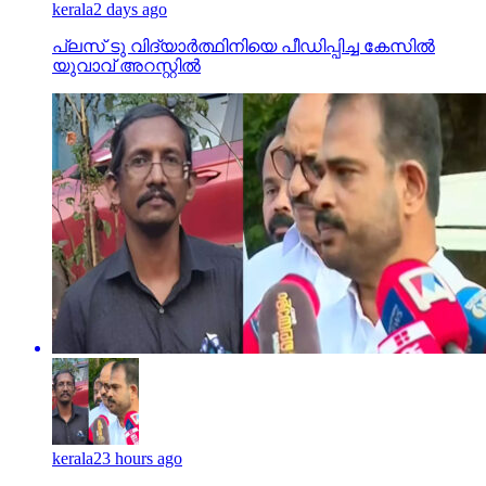
kerala
2 days ago
പ്ലസ് ടു വിദ്യാര്‍ത്ഥിനിയെ പീഡിപ്പിച്ച കേസില്‍
യുവാവ് അറസ്റ്റില്‍
kerala
23 hours ago