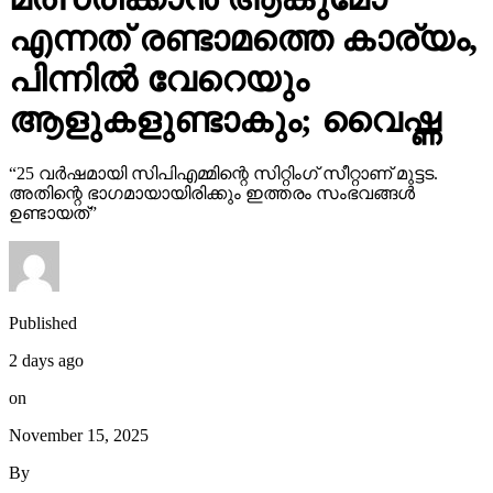
എന്നത് രണ്ടാമത്തെ കാര്യം,
പിന്നില്‍ വേറെയും
ആളുകളുണ്ടാകും; വൈഷ്ണ
“25 വര്‍ഷമായി സിപിഎമ്മിന്റെ സിറ്റിംഗ് സീറ്റാണ് മുട്ടട.
അതിന്റെ ഭാഗമായായിരിക്കും ഇത്തരം സംഭവങ്ങള്‍
ഉണ്ടായത്”
Published
2 days ago
on
November 15, 2025
By