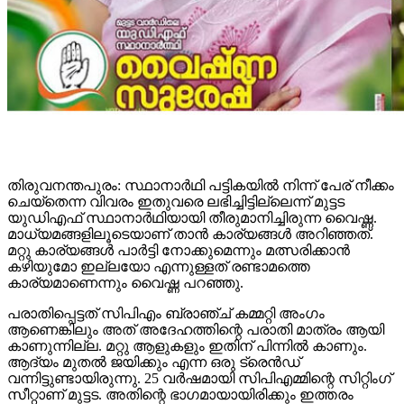
തിരുവനന്തപുരം: സ്ഥാനാര്‍ഥി പട്ടികയില്‍ നിന്ന് പേര് നീക്കം
ചെയ്‌തെന്ന വിവരം ഇതുവരെ ലഭിച്ചിട്ടില്ലെന്ന് മുട്ടട
യുഡിഎഫ് സ്ഥാനാര്‍ഥിയായി തീരുമാനിച്ചിരുന്ന വൈഷ്ണ.
മാധ്യമങ്ങളിലൂടെയാണ് താന്‍ കാര്യങ്ങള്‍ അറിഞ്ഞത്.
മറ്റു കാര്യങ്ങള്‍ പാര്‍ട്ടി നോക്കുമെന്നും മത്സരിക്കാന്‍
കഴിയുമോ ഇല്ലയോ എന്നുള്ളത് രണ്ടാമത്തെ
കാര്യമാണെന്നും വൈഷ്ണ പറഞ്ഞു.
പരാതിപ്പെട്ടത് സിപിഎം ബ്രാഞ്ച് കമ്മറ്റി അംഗം
ആണെങ്കിലും അത് അദേഹത്തിന്റെ പരാതി മാത്രം ആയി
കാണുന്നില്ല. മറ്റു ആളുകളും ഇതിന് പിന്നില്‍ കാണും.
ആദ്യം മുതല്‍ ജയിക്കും എന്ന ഒരു ട്രെന്‍ഡ്
വന്നിട്ടുണ്ടായിരുന്നു. 25 വര്‍ഷമായി സിപിഎമ്മിന്റെ സിറ്റിംഗ്
സീറ്റാണ് മുട്ടട. അതിന്റെ ഭാഗമായായിരിക്കും ഇത്തരം