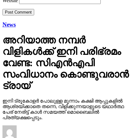
Website
News
അറിയാത്ത നമ്പര്‍
വിളികള്‍ക്ക് ഇനി പരിഭ്രമം
വേണ്ട: സിഎന്‍എപി
സംവിധാനം കൊണ്ടുവരാന്‍
ട്രായ്
ഇനി ട്രൂകോളര്‍ പോലുള്ള മൂന്നാം കക്ഷി ആപ്പുകളില്‍
ആശ്രയിക്കാതെ തന്നെ, വിളിക്കുന്നയാളുടെ യഥാര്‍ത്ഥ
പേര് നേരിട്ട് കാള്‍ സമയത്ത് മൊബൈലില്‍
പ്രത്യക്ഷപ്പെടും.