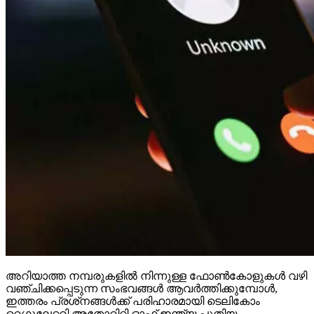
അറിയാത്ത നമ്പരുകളില്‍ നിന്നുള്ള ഫോണ്‍കോളുകള്‍ വഴി
വഞ്ചിക്കപ്പെടുന്ന സംഭവങ്ങള്‍ ആവര്‍ത്തിക്കുമ്പോള്‍,
ഇത്തരം പ്രശ്‌നങ്ങള്‍ക്ക് പരിഹാരമായി ടെലികോം
റെഗുലേറ്ററി അതോറിറ്റി ഓഫ് ഇന്ത്യ പുതിയ