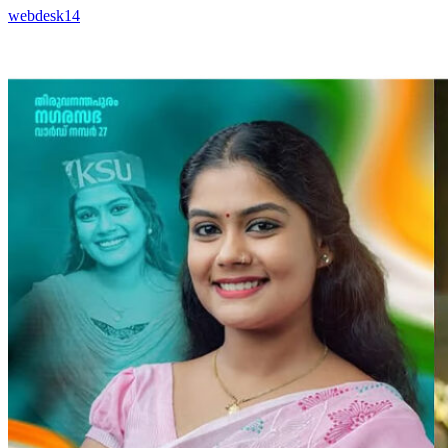
webdesk14