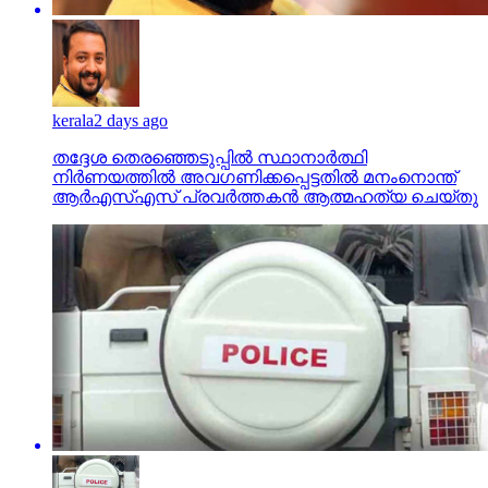
kerala
2 days ago
തദ്ദേശ തെരഞ്ഞെടുപ്പില്‍ സ്ഥാനാര്‍ത്ഥി
നിര്‍ണയത്തില്‍ അവഗണിക്കപ്പെട്ടതില്‍ മനംനൊന്ത്
ആര്‍എസ്എസ് പ്രവര്‍ത്തകന്‍ ആത്മഹത്യ ചെയ്തു