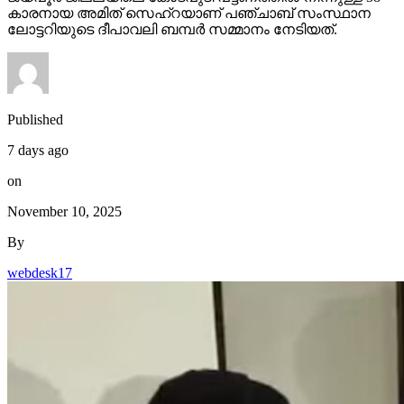
കാരനായ അമിത് സെഹ്‌റയാണ് പഞ്ചാബ് സംസ്ഥാന
ലോട്ടറിയുടെ ദീപാവലി ബമ്പര്‍ സമ്മാനം നേടിയത്.
Published
7 days ago
on
November 10, 2025
By
webdesk17