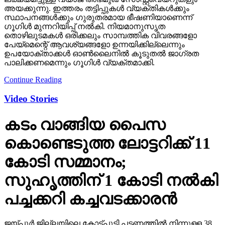
അയക്കുന്നു. ഇത്തരം തട്ടിപ്പുകള്‍ വ്യക്തികള്‍ക്കും
സ്ഥാപനങ്ങള്‍ക്കും ഗുരുതരമായ ഭീഷണിയാണെന്ന്
ഗൂഗിള്‍ മുന്നറിയിപ്പ് നല്‍കി. നിയമാനുസൃത
തൊഴിലുടമകള്‍ ഒരിക്കലും സാമ്പത്തിക വിവരങ്ങളോ
പേയ്‌മെന്റെ് ആവശ്യങ്ങളോ ഉന്നയിക്കില്ലെന്നും
ഉപയോക്താക്കള്‍ ഓണ്‍ലൈനില്‍ കൂടുതല്‍ ജാഗ്രത
പാലിക്കണമെന്നും ഗൂഗിള്‍ വ്യക്തമാക്കി.
Continue Reading
Video Stories
കടം വാങ്ങിയ പൈസ
കൊണ്ടെടുത്ത ലോട്ടറിക്ക് 11
കോടി സമ്മാനം;
സുഹൃത്തിന് 1 കോടി നല്‍കി
പച്ചക്കറി കച്ചവടക്കാരന്‍
ജയ്പൂര്‍ ജില്ലയിലെ കോട്പുടി പട്ടണത്തില്‍ നിന്നുള്ള 38