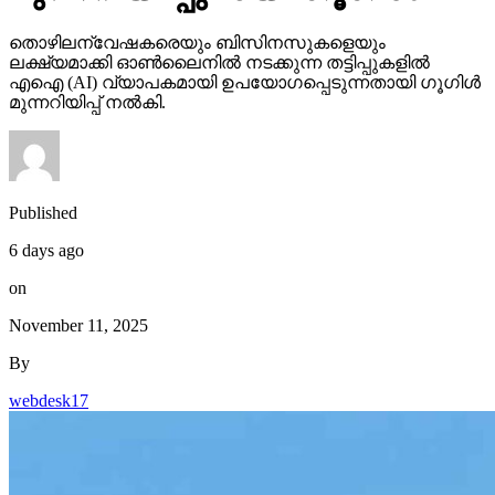
തൊഴിലന്വേഷകരെയും ബിസിനസുകളെയും
ലക്ഷ്യമാക്കി ഓണ്‍ലൈനില്‍ നടക്കുന്ന തട്ടിപ്പുകളില്‍
എഐ (AI) വ്യാപകമായി ഉപയോഗപ്പെടുന്നതായി ഗൂഗിള്‍
മുന്നറിയിപ്പ് നല്‍കി.
Published
6 days ago
on
November 11, 2025
By
webdesk17