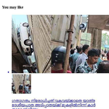
You may like
ഗതാഗതം നിരോധിച്ചത് വകവയ്ക്കാതെ യാത്ര
ദേശീയപാത അടിപ്പാതയ്ക്ക് മുകളില്‍നിന്ന് കാര്‍