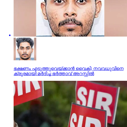
ഭക്ഷണം എടുത്തുവെയ്ക്കാന്‍ വൈകി; നവവധുവിനെ
ക്രൂരമായി മര്‍ദിച്ച ഭര്‍ത്താവ് അറസ്റ്റില്‍