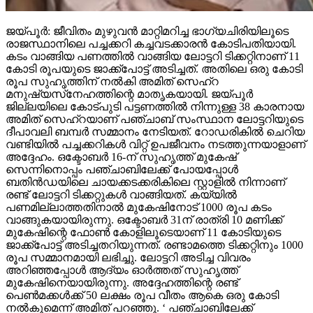
ജയ്പൂര്‍: ജീവിതം മുഴുവന്‍ മാറ്റിമറിച്ച ഭാഗ്യചിരിയിലൂടെ
രാജസ്ഥാനിലെ പച്ചക്കറി കച്ചവടക്കാരന്‍ കോടിപതിയായി.
കടം വാങ്ങിയ പണത്തില്‍ വാങ്ങിയ ലോട്ടറി ടിക്കറ്റിനാണ് 11
കോടി രൂപയുടെ ജാക്ക്‌പോട്ട് അടിച്ചത്. അതിലെ ഒരു കോടി
രൂപ സുഹൃത്തിന് നല്‍കി അമിത് സെഹ്‌റ
മനുഷ്യസ്‌നേഹത്തിന്റെ മാതൃകയായി. ജയ്പൂര്‍
ജില്ലയിലെ കോട്പുടി പട്ടണത്തില്‍ നിന്നുള്ള 38 കാരനായ
അമിത് സെഹ്‌റയാണ് പഞ്ചാബ് സംസ്ഥാന ലോട്ടറിയുടെ
ദീപാവലി ബമ്പര്‍ സമ്മാനം നേടിയത്. റോഡരികില്‍ ചെറിയ
വണ്ടിയില്‍ പച്ചക്കറികള്‍ വിറ്റ് ഉപജീവനം നടത്തുന്നയാളാണ്
അദ്ദേഹം. ഒക്ടോബര്‍ 16-ന് സുഹൃത്ത് മുകേഷ്
സെന്നിനൊപ്പം പഞ്ചാബിലേക്ക് പോയപ്പോള്‍
ബതിന്‍ഡയിലെ ചായക്കടക്കരികിലെ സ്റ്റാളില്‍ നിന്നാണ്
രണ്ട് ലോട്ടറി ടിക്കറ്റുകള്‍ വാങ്ങിയത്. കയ്യില്‍
പണമില്ലാത്തതിനാല്‍ മുകേഷിനോട് 1000 രൂപ കടം
വാങ്ങുകയായിരുന്നു. ഒക്ടോബര്‍ 31ന് രാത്രി 10 മണിക്ക്
മുകേഷിന്റെ ഫോണ്‍ കോളിലൂടെയാണ് 11 കോടിയുടെ
ജാക്ക്‌പോട്ട് അടിച്ചതറിയുന്നത്. രണ്ടാമത്തെ ടിക്കറ്റിനും 1000
രൂപ സമ്മാനമായി ലഭിച്ചു. ലോട്ടറി അടിച്ച വിവരം
അറിഞ്ഞപ്പോള്‍ ആദ്യം ഓര്‍ത്തത് സുഹൃത്ത്
മുകേഷിനെയായിരുന്നു. അദ്ദേഹത്തിന്റെ രണ്ട്
പെണ്‍മക്കള്‍ക്ക് 50 ലക്ഷം രൂപ വീതം ആകെ ഒരു കോടി
നല്‍കുമെന്ന് അമിത് പറഞ്ഞു. ‘ പഞ്ചാബിലേക്ക്