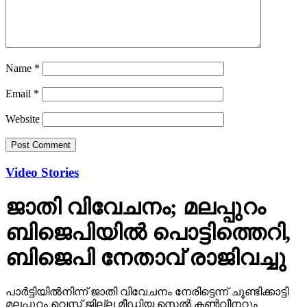
Name
*
Email
*
Website
Video Stories
ജാതി വിവേചനം; മലപ്പുറം
ബിജെപിയില്‍ പൊട്ടിത്തെറി,
ബിജെപി നേതാവ് രാജിവച്ചു
പാര്‍ട്ടിയില്‍നിന്ന് ജാതി വിവേചനം നേരിട്ടെന്ന് ചൂണ്ടിക്കാട്ടി
മലപ്പുറം വെസ്റ്റ് ജില്ല മീഡിയ സെല്‍ കണ്‍വീനറും