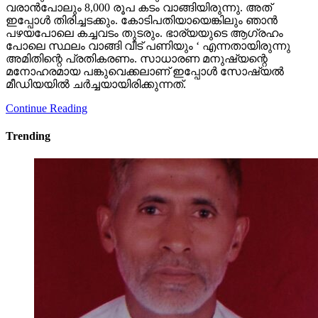
വരാന്‍പോലും 8,000 രൂപ കടം വാങ്ങിയിരുന്നു. അത്
ഇപ്പോള്‍ തിരിച്ചടക്കും. കോടിപതിയായെങ്കിലും ഞാന്‍
പഴയപോലെ കച്ചവടം തുടരും. ഭാര്യയുടെ ആഗ്രഹം
പോലെ സ്ഥലം വാങ്ങി വീട് പണിയും ‘ എന്നതായിരുന്നു
അമിതിന്റെ പ്രതികരണം. സാധാരണ മനുഷ്യന്റെ
മനോഹരമായ പങ്കുവെക്കലാണ് ഇപ്പോള്‍ സോഷ്യല്‍
മീഡിയയില്‍ ചര്‍ച്ചയായിരിക്കുന്നത്.
Continue Reading
Trending