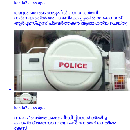
kerala
2 days ago
തദ്ദേശ തെരഞ്ഞെടുപ്പില്‍ സ്ഥാനാര്‍ത്ഥി
നിര്‍ണയത്തില്‍ അവഗണിക്കപ്പെട്ടതില്‍ മനംനൊന്ത്
ആര്‍എസ്എസ് പ്രവര്‍ത്തകന്‍ ആത്മഹത്യ ചെയ്തു
kerala
2 days ago
സഹപ്രവര്‍ത്തകയെ പീഡിപ്പിക്കാന്‍ ശ്രമിച്ച
പൊലീസ് അസോസിയേഷന്‍ നേതാവിനെതിരെ
കേസ്