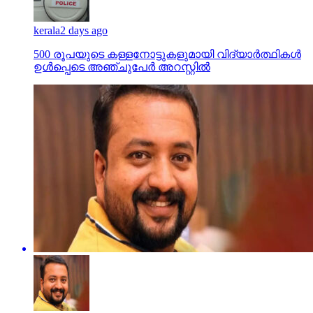
kerala
2 days ago
500 രൂപയുടെ കള്ളനോട്ടുകളുമായി വിദ്യാര്‍ത്ഥികള്‍
ഉള്‍പ്പെടെ അഞ്ചുപേര്‍ അറസ്റ്റില്‍