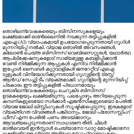
തൊഴിലന്വേഷകരെയും ബിസിനസുകളെയും
ലക്ഷ്യമാക്കി ഓണ്‍ലൈനില്‍ നടക്കുന്ന തട്ടിപ്പുകളില്‍
എഐ (AI) വ്യാപകമായി ഉപയോഗപ്പെടുന്നതായി ഗൂഗിള്‍
മുന്നറിയിപ്പ് നല്‍കി. വ്യാജ തൊഴില്‍ അവസരങ്ങള്‍,
ക്ലോണ്‍ ചെയ്ത ബിസിനസ് വെബ്‌സൈറ്റുരള്‍, യഥാര്‍ത്ഥ
ആപ്ലിക്കേഷനുകളോട് സാമ്യമുള്ള കബളിപ്പിക്കാന്‍
വേണ്ടി നിര്‍മ്മിക്കുന്ന ആപ്പുകള്‍ എന്നിവ നിര്‍മ്മിക്കാന്‍
ഇപ്പോള്‍ സൈബര്‍ കുറ്റവാളികള്‍ ജനറേറ്റീവ് എഐ
ടൂളുകള്‍ വിനിയോഗിക്കുന്നതായി ഗൂഗുളിന്റെ ട്രസ്റ്റ്
ആന്‍ഡ് സേഫ്റ്റി ടീം വ്യക്തമാക്കി. ഗൂഗിളിന്റെ മുന്നറിയിപ്പ്
പ്രകാരം ഈ തട്ടിപ്പുകളില്‍ പ്രധാനമായും
തൊഴിലന്വേഷകരെയും ചെറുകിട ബിസിനസ്
ഉടമകളെയും ലക്ഷ്യമിടുന്നു. പലപ്പോഴും അറിയപ്പെടുന്ന
കമ്പനികളുടെയോ സര്‍ക്കാര്‍ ഏജന്‍സികളുടെയോ പേരില്‍
വ്യാജ ജോലി ലിസ്റ്റിംഗുകള്‍ സൃഷ്ടിക്കപ്പെടുന്നു. ഇരകളോട്
വ്യക്തിഗത വിവരങ്ങള്‍ പങ്കിടാനും, ജോലി പ്രോസസ്സിംഗ്
ഫീസ് എന്ന പേരില്‍ പണം അടയ്ക്കാനും
ആവശ്യപ്പെടുന്നതാണ് സാധാരണ രീതി. ചിലര്‍
മാല്‍വെയര്‍ ഇന്‍സ്റ്റാള്‍ ചെയ്യാനോ ഡാറ്റ മോഷ്ടിക്കാനോ
ലക്ഷ്യമിട്ടുള്ള വ്യാജ അഭിമുഖ സോഫ്റ്റ്‌വെയറുകളും