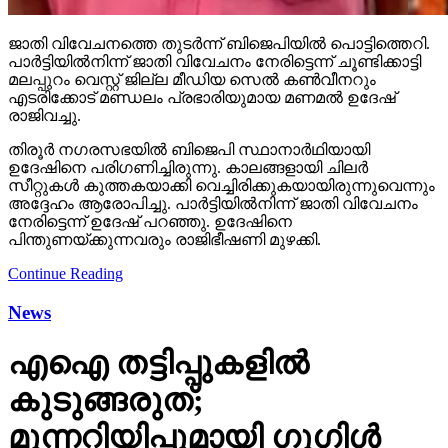
ജാതി വിവേചനത്തെ തുടര്‍ന്ന് ബിജെപിയില്‍ പൊട്ടിത്തെറി.
പാര്‍ട്ടിയില്‍നിന്ന് ജാതി വിവേചനം നേരിട്ടെന്ന് ചൂണ്ടിക്കാട്ടി
മലപ്പുറം വെസ്റ്റ് ജില്ല മീഡിയ സെല്‍ കണ്‍വീനറും
എടരിക്കോട് മണ്ഡലം പ്രഭാരിയുമായ മണമല്‍ ഉദേഷ്
രാജിവച്ചു.
തിരൂര്‍ നഗരസഭയില്‍ ബിജെപി സ്ഥാനാര്‍ഥിയായി
ഉദേഷിനെ പരിഗണിച്ചിരുന്നു. കാലങ്ങളായി ചിലര്‍
സീറ്റുകള്‍ കുത്തകയാക്കി വെച്ചിരിക്കുകയായിരുന്നുവെന്നും
അദ്ദേഹം ആരോപിച്ചു. പാര്‍ട്ടിയില്‍നിന്ന് ജാതി വിവേചനം
നേരിട്ടെന്ന് ഉദേഷ് പറഞ്ഞു. ഉദേഷിനെ
പിന്തുണയ്ക്കുന്നവരും രാജിഭീഷണി മുഴക്കി.
Continue Reading
News
എഐ തട്ടിപ്പുകളില്‍
കുടുങ്ങരുത്;
മുന്നറിയിപ്പുമായി ഗൂഗിള്‍