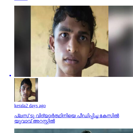
kerala
2 days ago
പ്ലസ് ടു വിദ്യാര്‍ത്ഥിനിയെ പീഡിപ്പിച്ച കേസില്‍
യുവാവ് അറസ്റ്റില്‍