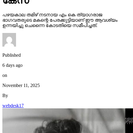
കേസ്
പഴയകാല തമിഴ് നടനായ എം കെ ത്യാഗരാജ
ഭാഗവതരുടെ മകന്റെ പേരക്കുട്ടിയാണ് ഈ ആവശ്യം
ഉന്നയിച്ചു ചെന്നൈ കോടതിയെ സമീപിച്ചത്.
Published
6 days ago
on
November 11, 2025
By
webdesk17