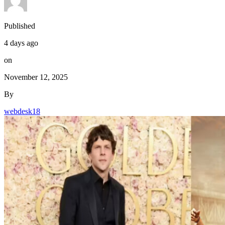
Published
4 days ago
on
November 12, 2025
By
webdesk18