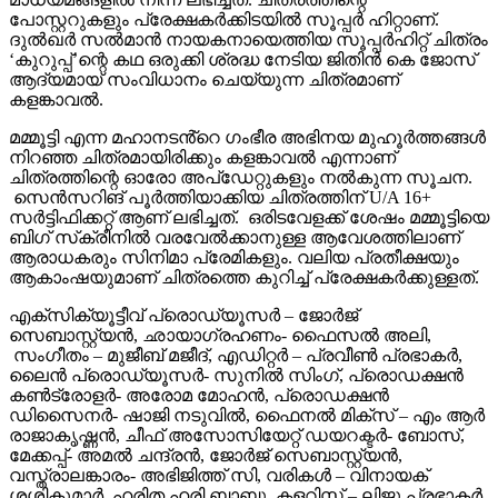
പോസ്റ്ററുകളും പ്രേക്ഷകർക്കിടയിൽ സൂപ്പർ ഹിറ്റാണ്.
ദുൽഖർ സൽമാൻ നായകനായെത്തിയ സൂപ്പർഹിറ്റ് ചിത്രം
‘കുറുപ്പ്’ന്റെ കഥ ഒരുക്കി ശ്രദ്ധ നേടിയ ജിതിൻ കെ ജോസ്
ആദ്യമായ് സംവിധാനം ചെയ്യുന്ന ചിത്രമാണ്
കളങ്കാവൽ.
മമ്മൂട്ടി എന്ന മഹാനടൻ്റെ ഗംഭീര അഭിനയ മുഹൂർത്തങ്ങൾ
നിറഞ്ഞ ചിത്രമായിരിക്കും കളങ്കാവൽ എന്നാണ്
ചിത്രത്തിന്റെ ഓരോ അപ്‌ഡേറ്റുകളും നൽകുന്ന സൂചന.
സെൻസറിങ് പൂർത്തിയാക്കിയ ചിത്രത്തിന് U/A 16+
സർട്ടിഫിക്കറ്റ് ആണ് ലഭിച്ചത്. ഒരിടവേളക്ക് ശേഷം മമ്മൂട്ടിയെ
ബിഗ് സ്‌ക്രീനിൽ വരവേൽക്കാനുള്ള ആവേശത്തിലാണ്
ആരാധകരും സിനിമാ പ്രേമികളും. വലിയ പ്രതീക്ഷയും
ആകാംഷയുമാണ് ചിത്രത്തെ കുറിച്ച് പ്രേക്ഷകർക്കുള്ളത്.
എക്സിക്യൂട്ടീവ് പ്രൊഡ്യൂസർ – ജോർജ്
സെബാസ്റ്റ്യൻ, ഛായാഗ്രഹണം- ഫൈസൽ അലി,
സംഗീതം – മുജീബ് മജീദ്, എഡിറ്റർ – പ്രവീൺ പ്രഭാകർ,
ലൈൻ പ്രൊഡ്യൂസർ- സുനിൽ സിംഗ്, പ്രൊഡക്ഷൻ
കൺട്രോളർ- അരോമ മോഹൻ, പ്രൊഡക്ഷൻ
ഡിസൈനർ- ഷാജി നടുവിൽ, ഫൈനൽ മിക്സ് – എം ആർ
രാജാകൃഷ്ണൻ, ചീഫ് അസോസിയേറ്റ് ഡയറക്ടർ- ബോസ്,
മേക്കപ്പ്- അമൽ ചന്ദ്രൻ, ജോർജ് സെബാസ്റ്റ്യൻ,
വസ്ത്രാലങ്കാരം- അഭിജിത്ത് സി, വരികൾ – വിനായക്
ശശികുമാർ, ഹരിത ഹരി ബാബു, കളറിസ്റ്റ് – ലിജു പ്രഭാകർ,