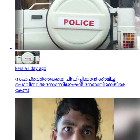
kerala
1 day ago
സഹപ്രവര്‍ത്തകയെ പീഡിപ്പിക്കാന്‍ ശ്രമിച്ച
പൊലീസ് അസോസിയേഷന്‍ നേതാവിനെതിരെ
കേസ്