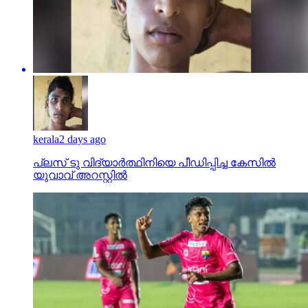
kerala
2 days ago
പ്ലസ് ടു വിദ്യാര്‍ത്ഥിനിയെ പീഡിപ്പിച്ച കേസില്‍
യുവാവ് അറസ്റ്റില്‍