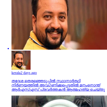
kerala
2 days ago
തദ്ദേശ തെരഞ്ഞെടുപ്പില്‍ സ്ഥാനാര്‍ത്ഥി
നിര്‍ണയത്തില്‍ അവഗണിക്കപ്പെട്ടതില്‍ മനംനൊന്ത്
ആര്‍എസ്എസ് പ്രവര്‍ത്തകന്‍ ആത്മഹത്യ ചെയ്തു