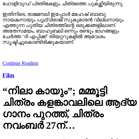
ഹോളിവുഡ് പ്രതിഭകളും ചിത്രത്തെ പുകഴ്ത്തിയിരുന്നു.
ഇതിനിടെ, രാജമൗലി ഇപ്പോള്‍ മഹേഷ് ബാബു
നായകനായും പൃഥ്വിരാജ് സുകുമാരന്‍ വില്ലനായും
എത്തുന്ന പുതിയ ചിത്രത്തിന്റെ ഒരുക്കങ്ങളിലാണ്.
അതേസമയം, ബാഹുബലി ഒന്നും രണ്ടും ഭാഗങ്ങളും
ചേര്‍ത്ത ‘ദി എപ്പിക്ക്’ തിയറ്ററുകളില്‍ ആവേശം
സൃഷ്ടിച്ചുകൊണ്ടിരിക്കുകയാണ്.
Continue Reading
Film
“നിലാ കായും”; മമ്മൂട്ടി
ചിത്രം കളങ്കാവലിലെ ആദ്യ
ഗാനം പുറത്ത്, ചിത്രം
നവംബർ 27ന്…