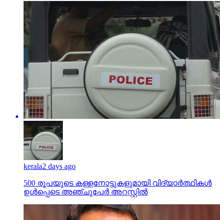
kerala
2 days ago
500 രൂപയുടെ കള്ളനോട്ടുകളുമായി വിദ്യാര്‍ത്ഥികള്‍
ഉള്‍പ്പെടെ അഞ്ചുപേര്‍ അറസ്റ്റില്‍