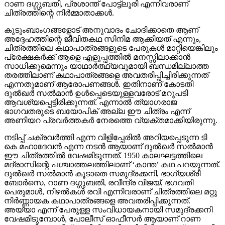
റാണ ദഗ്ഗുബതി, പ്രശാന്ത് പോട്ട്‌ലൂരി എന്നിവരാണ്
ചിത്രത്തിന്റെ നിര്‍മ്മാതാക്കള്‍.
കുടുംബാംഗങ്ങളോട് അനുവാദം ചോദിക്കാതെ ആണ്
അദ്ദേഹത്തിന്റെ ജീവിതകഥ സിനിമ ആക്കിയത് എന്നും,
ചിത്രത്തിലെ കഥാപാത്രങ്ങളുടെ പേരുകള്‍ മാറ്റിയെങ്കിലും
പ്രേക്ഷകര്‍ക്ക് ആളെ എളുപ്പത്തില്‍ മനസ്സിലാക്കാന്‍
സാധിക്കുമെന്നും യാഥാര്‍ത്ഥ്യവുമായി ബന്ധമില്ലാത്ത
തരത്തിലാണ് കഥാപാത്രങ്ങളെ അവതരിപ്പിച്ചിരിക്കുന്നത്
എന്നതുമാണ് ആരോപണങ്ങള്‍. ഇതിനാണ് കോടതി
ദുല്‍ഖര്‍ സല്‍മാന്‍ ഉള്‍പ്പെടെയുള്ളവരോട് മറുപടി
ആവശ്യപ്പെട്ടിരിക്കുന്നത്. എന്നാല്‍ ത്യാഗരാജ
ഭാഗവതരുടെ ബയോപിക് അല്ല ഈ ചിത്രം എന്ന്
അണിയറ പ്രവര്‍ത്തകര്‍ നേരത്തെ വ്യക്തമാക്കിയിരുന്നു.
നടിപ്പ് ചക്രവര്‍ത്തി എന്ന വിളിപ്പേരില്‍ അറിയപ്പെടുന്ന ടി
കെ മഹാദേവന്‍ എന്ന നടന്‍ ആയാണ് ദുല്‍ഖര്‍ സല്‍മാന്‍
ഈ ചിത്രത്തില്‍ വേഷമിടുന്നത്. 1950 കാലഘട്ടത്തിലെ
മദ്രാസിന്റെ പശ്ചാത്തലത്തിലാണ് ‘കാന്ത’ കഥ പറയുന്നത്.
ദുല്‍ഖര്‍ സല്‍മാന്‍ കൂടാതെ സമുദ്രക്കനി, ഭാഗ്യശ്രീ
ബോര്‍സെ, റാണ ദഗ്ഗുബതി, രവീന്ദ്ര വിജയ്, ഭഗവതി
പെരുമാള്‍, നിഴല്‍കള്‍ രവി എന്നിവരാണ് ചിത്രത്തിലെ മറ്റു
നിര്‍ണ്ണായക കഥാപാത്രങ്ങളെ അവതരിപ്പിക്കുന്നത്.
അയ്യാ എന്ന് പേരുള്ള സംവിധായകനായി സമുദ്രക്കനി
വേഷമിടുമ്പോള്‍, പോലീസ് ഓഫീസര്‍ ആയാണ് റാണ