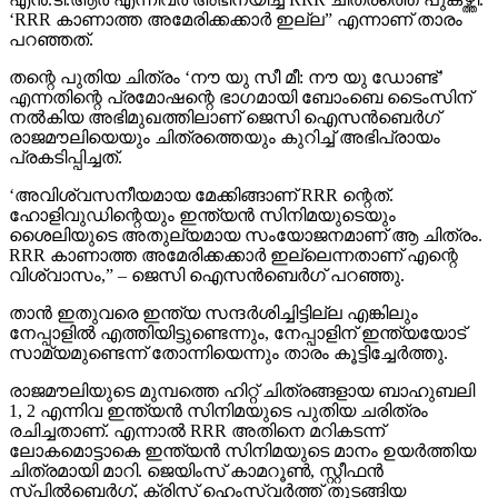
‘RRR കാണാത്ത അമേരിക്കക്കാര്‍ ഇല്ല” എന്നാണ് താരം
പറഞ്ഞത്.
തന്റെ പുതിയ ചിത്രം ‘നൗ യു സീ മീ: നൗ യു ഡോണ്ട്’
എന്നതിന്റെ പ്രമോഷന്റെ ഭാഗമായി ബോംബെ ടൈംസിന്
നല്‍കിയ അഭിമുഖത്തിലാണ് ജെസി ഐസന്‍ബെര്‍ഗ്
രാജമൗലിയെയും ചിത്രത്തെയും കുറിച്ച് അഭിപ്രായം
പ്രകടിപ്പിച്ചത്.
‘അവിശ്വസനീയമായ മേക്കിങ്ങാണ് RRR ന്റെത്.
ഹോളിവുഡിന്റെയും ഇന്ത്യന്‍ സിനിമയുടെയും
ശൈലിയുടെ അതുല്യമായ സംയോജനമാണ് ആ ചിത്രം.
RRR കാണാത്ത അമേരിക്കക്കാര്‍ ഇല്ലെന്നതാണ് എന്റെ
വിശ്വാസം,” – ജെസി ഐസന്‍ബെര്‍ഗ് പറഞ്ഞു.
താന്‍ ഇതുവരെ ഇന്ത്യ സന്ദര്‍ശിച്ചിട്ടില്ല എങ്കിലും
നേപ്പാളില്‍ എത്തിയിട്ടുണ്ടെന്നും, നേപ്പാളിന് ഇന്ത്യയോട്
സാമ്യമുണ്ടെന്ന് തോന്നിയെന്നും താരം കൂട്ടിച്ചേര്‍ത്തു.
രാജമൗലിയുടെ മുമ്പത്തെ ഹിറ്റ് ചിത്രങ്ങളായ ബാഹുബലി
1, 2 എന്നിവ ഇന്ത്യന്‍ സിനിമയുടെ പുതിയ ചരിത്രം
രചിച്ചതാണ്. എന്നാല്‍ RRR അതിനെ മറികടന്ന്
ലോകമൊട്ടാകെ ഇന്ത്യന്‍ സിനിമയുടെ മാനം ഉയര്‍ത്തിയ
ചിത്രമായി മാറി. ജെയിംസ് കാമറൂണ്‍, സ്റ്റീഫന്‍
സ്പില്‍ബെര്‍ഗ്, ക്രിസ് ഹെംസ്വര്‍ത്ത് തുടങ്ങിയ