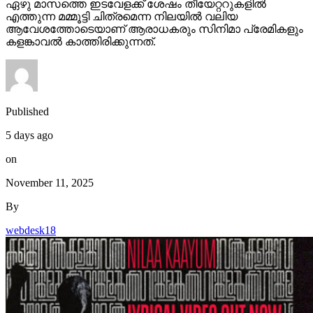
ഏഴു മാസത്തെ ഇടവേളക്ക് ശേഷം തീയേറ്ററുകളിൽ
എത്തുന്ന മമ്മൂട്ടി ചിത്രമെന്ന നിലയിൽ വലിയ
ആവേശത്തോടെയാണ് ആരാധകരും സിനിമാ പ്രേമികളും
കളങ്കാവൽ കാത്തിരിക്കുന്നത്.
Published
5 days ago
on
November 11, 2025
By
webdesk18