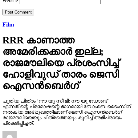
Website
Film
RRR കാണാത്ത
അമേരിക്കക്കാര്‍ ഇല്ല;
രാജമൗലിയെ പ്രശംസിച്ച്
ഹോളിവുഡ് താരം ജെസി
ഐസന്‍ബെര്‍ഗ്
പുതിയ ചിത്രം ‘നൗ യു സീ മീ: നൗ യു ഡോണ്ട്’
എന്നതിന്റെ പ്രമോഷന്റെ ഭാഗമായി ബോംബെ ടൈംസിന്
നല്‍കിയ അഭിമുഖത്തിലാണ് ജെസി ഐസന്‍ബെര്‍ഗ്
രാജമൗലിയെയും ചിത്രത്തെയും കുറിച്ച് അഭിപ്രായം
പ്രകടിപ്പിച്ചത്.