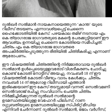
ദുല്‍ഖര്‍ സല്‍മാന്‍ നായകനായെത്തുന്ന ‘കാന്ത’ യുടെ
റിലീസ് തടയണം എന്നാവശ്യപ്പെട്ട് ചെന്നൈ
ഹൈക്കോടതിയില്‍ കേസ്. പഴയകാല തമിഴ് നടനായ എം
കെ ത്യാഗരാജ ഭാഗവതരുടെ മകന്റെ പേരക്കുട്ടിയാണ് ഈ
ആവശ്യം ഉന്നയിച്ചു ചെന്നൈ കോടതിയെ സമീപിച്ചത്.
ചിത്രം എം കെ ത്യാഗരാജ ഭാഗവതരെ
അപകീര്‍ത്തിപ്പെടുത്തുന്ന രീതിയില്‍ ചിത്രീകരിച്ചു എന്നാണ്
ആരോപണം.
ഈ വിഷയത്തില്‍ ചിത്രത്തിന്റെ നിര്‍മ്മാതാവായ ദുല്‍ഖര്‍
സല്‍മാന്‍ ഉള്‍പ്പെടെയുള്ളവരോട് വിശദീകരണം ചോദിച്ചു
കൊണ്ട് കോടതി നോട്ടീസ് അയച്ചു. നവംബര്‍ 18 ന് ഈ
വിഷയത്തില്‍ കോടതി വീണ്ടും വാദം കേള്‍ക്കും. ചിത്രം
നവംബര്‍ 14 ന് ആഗോള റിലീസായി എത്താന്‍
ഇരിക്കെയാണ് ഈ കേസ് തടസ്സമായി വന്നത്. സെല്‍വമണി
സെല്‍വരാജ് രചിച്ചു സംവിധാനം ചെയ്ത ചിത്രം
നിര്‍മ്മിച്ചിരിക്കുന്നത് ദുല്‍ഖര്‍ സല്‍മാന്റെ
ഉടമസ്ഥതയിലുള്ള വേഫേറര്‍ ഫിലിംസ്, റാണ
ദഗ്ഗുബതിയുടെ ഉടമസ്ഥതയിലുള്ള സ്പിരിറ്റ് മീഡിയ
എന്നിവര്‍ ചേര്‍ന്നാണ്. ദുല്‍ഖര്‍ സല്‍മാന്‍, ജോം വര്‍ഗീസ്,