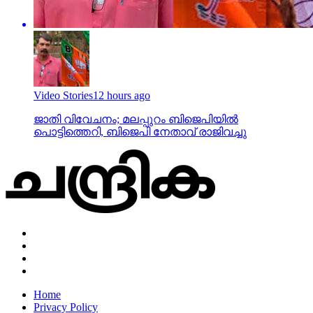
Video Stories
12 hours ago
ജാതി വിവേചനം; മലപ്പുറം ബിജെപിയില്‍
പൊട്ടിത്തെറി, ബിജെപി നേതാവ് രാജിവച്ചു
Home
Privacy Policy