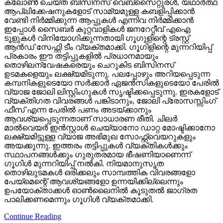
ക്ലോണ്‍ ചെയ്ത ബിസിനസ് വെബ്‌സൈറ്റുരള്‍, യഥാര്‍ത്ഥ
ആപ്ലിക്കേഷനുകളോട് സാമ്യമുള്ള കബളിപ്പിക്കാന്‍
വേണ്ടി നിര്‍മ്മിക്കുന്ന ആപ്പുകള്‍ എന്നിവ നിര്‍മ്മിക്കാന്‍
ഇപ്പോള്‍ സൈബര്‍ കുറ്റവാളികള്‍ ജനറേറ്റീവ് എഐ
ടൂളുകള്‍ വിനിയോഗിക്കുന്നതായി ഗൂഗുളിന്റെ ട്രസ്റ്റ്
ആന്‍ഡ് സേഫ്റ്റി ടീം വ്യക്തമാക്കി. ഗൂഗിളിന്റെ മുന്നറിയിപ്പ്
പ്രകാരം ഈ തട്ടിപ്പുകളില്‍ പ്രധാനമായും
തൊഴിലന്വേഷകരെയും ചെറുകിട ബിസിനസ്
ഉടമകളെയും ലക്ഷ്യമിടുന്നു. പലപ്പോഴും അറിയപ്പെടുന്ന
കമ്പനികളുടെയോ സര്‍ക്കാര്‍ ഏജന്‍സികളുടെയോ പേരില്‍
വ്യാജ ജോലി ലിസ്റ്റിംഗുകള്‍ സൃഷ്ടിക്കപ്പെടുന്നു. ഇരകളോട്
വ്യക്തിഗത വിവരങ്ങള്‍ പങ്കിടാനും, ജോലി പ്രോസസ്സിംഗ്
ഫീസ് എന്ന പേരില്‍ പണം അടയ്ക്കാനും
ആവശ്യപ്പെടുന്നതാണ് സാധാരണ രീതി. ചിലര്‍
മാല്‍വെയര്‍ ഇന്‍സ്റ്റാള്‍ ചെയ്യാനോ ഡാറ്റ മോഷ്ടിക്കാനോ
ലക്ഷ്യമിട്ടുള്ള വ്യാജ അഭിമുഖ സോഫ്റ്റ്‌വെയറുകളും
അയക്കുന്നു. ഇത്തരം തട്ടിപ്പുകള്‍ വ്യക്തികള്‍ക്കും
സ്ഥാപനങ്ങള്‍ക്കും ഗുരുതരമായ ഭീഷണിയാണെന്ന്
ഗൂഗിള്‍ മുന്നറിയിപ്പ് നല്‍കി. നിയമാനുസൃത
തൊഴിലുടമകള്‍ ഒരിക്കലും സാമ്പത്തിക വിവരങ്ങളോ
പേയ്‌മെന്റെ് ആവശ്യങ്ങളോ ഉന്നയിക്കില്ലെന്നും
ഉപയോക്താക്കള്‍ ഓണ്‍ലൈനില്‍ കൂടുതല്‍ ജാഗ്രത
പാലിക്കണമെന്നും ഗൂഗിള്‍ വ്യക്തമാക്കി.
Continue Reading