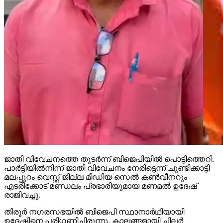
ജാതി വിവേചനത്തെ തുടര്‍ന്ന് ബിജെപിയില്‍ പൊട്ടിത്തെറി.
പാര്‍ട്ടിയില്‍നിന്ന് ജാതി വിവേചനം നേരിട്ടെന്ന് ചൂണ്ടിക്കാട്ടി
മലപ്പുറം വെസ്റ്റ് ജില്ല മീഡിയ സെല്‍ കണ്‍വീനറും
എടരിക്കോട് മണ്ഡലം പ്രഭാരിയുമായ മണമല്‍ ഉദേഷ്
രാജിവച്ചു.
തിരൂര്‍ നഗരസഭയില്‍ ബിജെപി സ്ഥാനാര്‍ഥിയായി
ഉദേഷിനെ പരിഗണിച്ചിരുന്നു. കാലങ്ങളായി ചിലര്‍