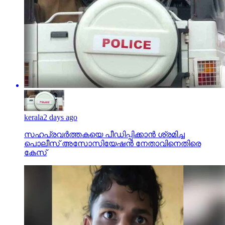
kerala
2 days ago
സഹപ്രവര്‍ത്തകയെ പീഡിപ്പിക്കാന്‍ ശ്രമിച്ച
പൊലീസ് അസോസിയേഷന്‍ നേതാവിനെതിരെ
കേസ്