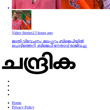
Video Stories
13 hours ago
ജാതി വിവേചനം; മലപ്പുറം ബിജെപിയില്‍
പൊട്ടിത്തെറി, ബിജെപി നേതാവ് രാജിവച്ചു
Home
Privacy Policy