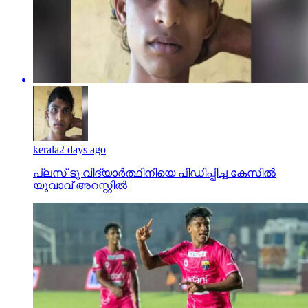
kerala
2 days ago
പ്ലസ് ടു വിദ്യാര്‍ത്ഥിനിയെ പീഡിപ്പിച്ച കേസില്‍
യുവാവ് അറസ്റ്റില്‍