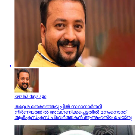
kerala
2 days ago
തദ്ദേശ തെരഞ്ഞെടുപ്പില്‍ സ്ഥാനാര്‍ത്ഥി
നിര്‍ണയത്തില്‍ അവഗണിക്കപ്പെട്ടതില്‍ മനംനൊന്ത്
ആര്‍എസ്എസ് പ്രവര്‍ത്തകന്‍ ആത്മഹത്യ ചെയ്തു