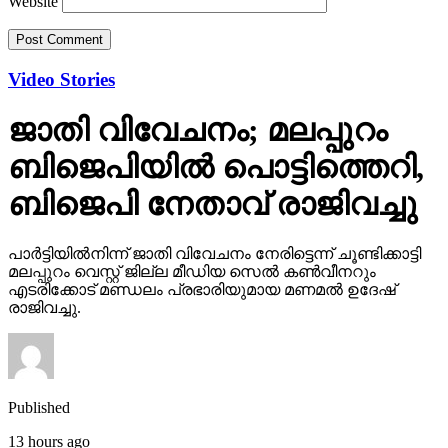
Website
Video Stories
ജാതി വിവേചനം; മലപ്പുറം
ബിജെപിയില്‍ പൊട്ടിത്തെറി,
ബിജെപി നേതാവ് രാജിവച്ചു
പാര്‍ട്ടിയില്‍നിന്ന് ജാതി വിവേചനം നേരിട്ടെന്ന് ചൂണ്ടിക്കാട്ടി
മലപ്പുറം വെസ്റ്റ് ജില്ല മീഡിയ സെല്‍ കണ്‍വീനറും
എടരിക്കോട് മണ്ഡലം പ്രഭാരിയുമായ മണമല്‍ ഉദേഷ്
രാജിവച്ചു.
Published
13 hours ago