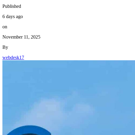
Published
6 days ago
on
November 11, 2025
By
webdesk17