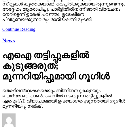
സീറ്റുകള്‍ കുത്തകയാക്കി വെച്ചിരിക്കുകയായിരുന്നുവെന്നും
അദ്ദേഹം ആരോപിച്ചു. പാര്‍ട്ടിയില്‍നിന്ന് ജാതി വിവേചനം
നേരിട്ടെന്ന് ഉദേഷ് പറഞ്ഞു. ഉദേഷിനെ
പിന്തുണയ്ക്കുന്നവരും രാജിഭീഷണി മുഴക്കി.
Continue Reading
News
എഐ തട്ടിപ്പുകളില്‍
കുടുങ്ങരുത്;
മുന്നറിയിപ്പുമായി ഗൂഗിള്‍
തൊഴിലന്വേഷകരെയും ബിസിനസുകളെയും
ലക്ഷ്യമാക്കി ഓണ്‍ലൈനില്‍ നടക്കുന്ന തട്ടിപ്പുകളില്‍
എഐ (AI) വ്യാപകമായി ഉപയോഗപ്പെടുന്നതായി ഗൂഗിള്‍
മുന്നറിയിപ്പ് നല്‍കി.