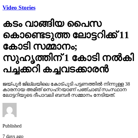
Video Stories
കടം വാങ്ങിയ പൈസ
കൊണ്ടെടുത്ത ലോട്ടറിക്ക് 11
കോടി സമ്മാനം;
സുഹൃത്തിന് 1 കോടി നല്‍കി
പച്ചക്കറി കച്ചവടക്കാരന്‍
ജയ്പൂര്‍ ജില്ലയിലെ കോട്പുടി പട്ടണത്തില്‍ നിന്നുള്ള 38
കാരനായ അമിത് സെഹ്‌റയാണ് പഞ്ചാബ് സംസ്ഥാന
ലോട്ടറിയുടെ ദീപാവലി ബമ്പര്‍ സമ്മാനം നേടിയത്.
Published
7 days ago