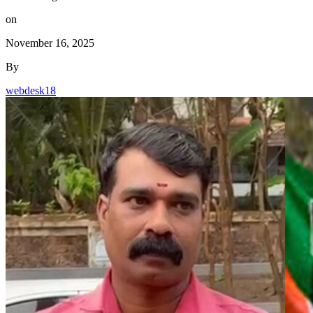
on
November 16, 2025
By
webdesk18