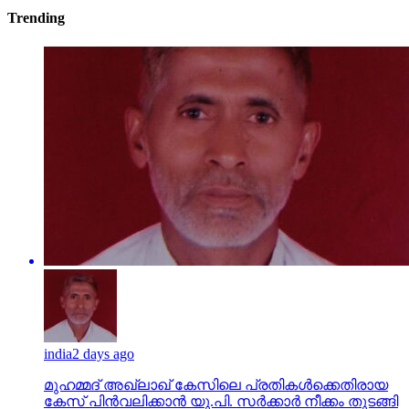
Trending
india
2 days ago
മുഹമ്മദ് അഖ്‌ലാഖ് കേസിലെ പ്രതികള്‍ക്കെതിരായ
കേസ് പിന്‍വലിക്കാന്‍ യു.പി. സര്‍ക്കാര്‍ നീക്കം തുടങ്ങി