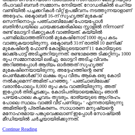
ദീപാവലി ബമ്പര്‍ സമ്മാനം നേടിയത്. റോഡരികില്‍ ചെറിയ
വണ്ടിയില്‍ പച്ചക്കറികള്‍ വിറ്റ് ഉപജീവനം നടത്തുന്നയാളാണ്
അദ്ദേഹം. ഒക്ടോബര്‍ 16-ന് സുഹൃത്ത് മുകേഷ്
സെന്നിനൊപ്പം പഞ്ചാബിലേക്ക് പോയപ്പോള്‍
ബതിന്‍ഡയിലെ ചായക്കടക്കരികിലെ സ്റ്റാളില്‍ നിന്നാണ്
രണ്ട് ലോട്ടറി ടിക്കറ്റുകള്‍ വാങ്ങിയത്. കയ്യില്‍
പണമില്ലാത്തതിനാല്‍ മുകേഷിനോട് 1000 രൂപ കടം
വാങ്ങുകയായിരുന്നു. ഒക്ടോബര്‍ 31ന് രാത്രി 10 മണിക്ക്
മുകേഷിന്റെ ഫോണ്‍ കോളിലൂടെയാണ് 11 കോടിയുടെ
ജാക്ക്‌പോട്ട് അടിച്ചതറിയുന്നത്. രണ്ടാമത്തെ ടിക്കറ്റിനും 1000
രൂപ സമ്മാനമായി ലഭിച്ചു. ലോട്ടറി അടിച്ച വിവരം
അറിഞ്ഞപ്പോള്‍ ആദ്യം ഓര്‍ത്തത് സുഹൃത്ത്
മുകേഷിനെയായിരുന്നു. അദ്ദേഹത്തിന്റെ രണ്ട്
പെണ്‍മക്കള്‍ക്ക് 50 ലക്ഷം രൂപ വീതം ആകെ ഒരു കോടി
നല്‍കുമെന്ന് അമിത് പറഞ്ഞു. ‘ പഞ്ചാബിലേക്ക്
വരാന്‍പോലും 8,000 രൂപ കടം വാങ്ങിയിരുന്നു. അത്
ഇപ്പോള്‍ തിരിച്ചടക്കും. കോടിപതിയായെങ്കിലും ഞാന്‍
പഴയപോലെ കച്ചവടം തുടരും. ഭാര്യയുടെ ആഗ്രഹം
പോലെ സ്ഥലം വാങ്ങി വീട് പണിയും ‘ എന്നതായിരുന്നു
അമിതിന്റെ പ്രതികരണം. സാധാരണ മനുഷ്യന്റെ
മനോഹരമായ പങ്കുവെക്കലാണ് ഇപ്പോള്‍ സോഷ്യല്‍
മീഡിയയില്‍ ചര്‍ച്ചയായിരിക്കുന്നത്.
Continue Reading