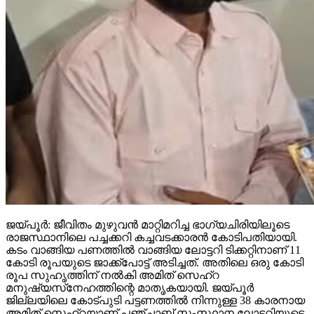
ജയ്പൂര്‍: ജീവിതം മുഴുവന്‍ മാറ്റിമറിച്ച ഭാഗ്യചിരിയിലൂടെ
രാജസ്ഥാനിലെ പച്ചക്കറി കച്ചവടക്കാരന്‍ കോടിപതിയായി.
കടം വാങ്ങിയ പണത്തില്‍ വാങ്ങിയ ലോട്ടറി ടിക്കറ്റിനാണ് 11
കോടി രൂപയുടെ ജാക്ക്‌പോട്ട് അടിച്ചത്. അതിലെ ഒരു കോടി
രൂപ സുഹൃത്തിന് നല്‍കി അമിത് സെഹ്‌റ
മനുഷ്യസ്‌നേഹത്തിന്റെ മാതൃകയായി. ജയ്പൂര്‍
ജില്ലയിലെ കോട്പുടി പട്ടണത്തില്‍ നിന്നുള്ള 38 കാരനായ
അമിത് സെഹ്‌റയാണ് പഞ്ചാബ് സംസ്ഥാന ലോട്ടറിയുടെ