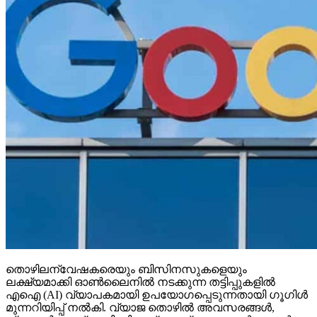
തൊഴിലന്വേഷകരെയും ബിസിനസുകളെയും
ലക്ഷ്യമാക്കി ഓണ്‍ലൈനില്‍ നടക്കുന്ന തട്ടിപ്പുകളില്‍
എഐ (AI) വ്യാപകമായി ഉപയോഗപ്പെടുന്നതായി ഗൂഗിള്‍
മുന്നറിയിപ്പ് നല്‍കി. വ്യാജ തൊഴില്‍ അവസരങ്ങള്‍,