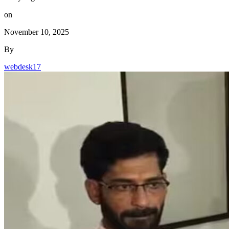
on
November 10, 2025
By
webdesk17