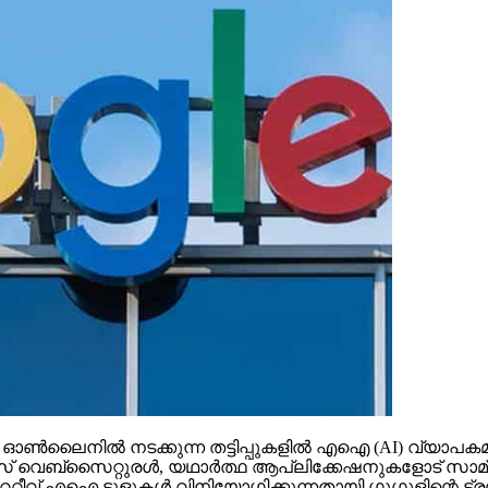
നില്‍ നടക്കുന്ന തട്ടിപ്പുകളില്‍ എഐ (AI) വ്യാപകമായി 
‌സൈറ്റുരള്‍, യഥാര്‍ത്ഥ ആപ്ലിക്കേഷനുകളോട് സാമ്യമുള്ള ക
റ്റീവ് എഐ ടൂളുകള്‍ വിനിയോഗിക്കുന്നതായി ഗൂഗുളിന്റെ ട്രസ്റ്റ്