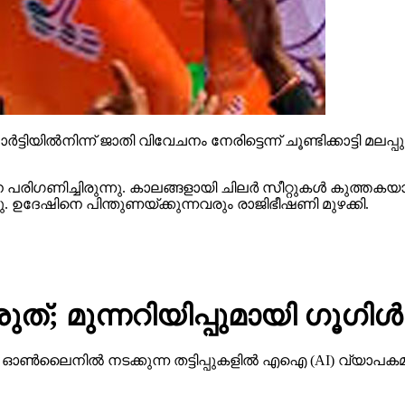
ട്ടിയില്‍നിന്ന് ജാതി വിവേചനം നേരിട്ടെന്ന് ചൂണ്ടിക്കാട്ടി മല
ിഗണിച്ചിരുന്നു. കാലങ്ങളായി ചിലര്‍ സീറ്റുകള്‍ കുത്തകയാക
്ഞു. ഉദേഷിനെ പിന്തുണയ്ക്കുന്നവരും രാജിഭീഷണി മുഴക്കി.
ത്; മുന്നറിയിപ്പുമായി ഗൂഗിള്‍
നില്‍ നടക്കുന്ന തട്ടിപ്പുകളില്‍ എഐ (AI) വ്യാപകമായി 