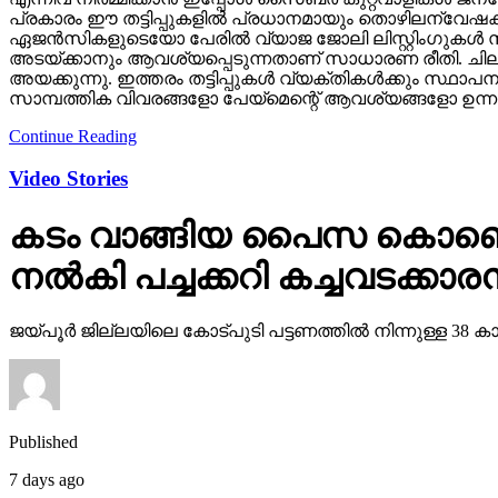
പ്രകാരം ഈ തട്ടിപ്പുകളില്‍ പ്രധാനമായും തൊഴിലന്വേഷക
ഏജന്‍സികളുടെയോ പേരില്‍ വ്യാജ ജോലി ലിസ്റ്റിംഗുകള്‍ സൃ
അടയ്ക്കാനും ആവശ്യപ്പെടുന്നതാണ് സാധാരണ രീതി. ചിലര്‍ മ
അയക്കുന്നു. ഇത്തരം തട്ടിപ്പുകള്‍ വ്യക്തികള്‍ക്കും സ്ഥ
സാമ്പത്തിക വിവരങ്ങളോ പേയ്‌മെന്റെ് ആവശ്യങ്ങളോ ഉന്നയി
Continue Reading
Video Stories
കടം വാങ്ങിയ പൈസ കൊണ്ടെടു
നല്‍കി പച്ചക്കറി കച്ചവടക്കാരന
ജയ്പൂര്‍ ജില്ലയിലെ കോട്പുടി പട്ടണത്തില്‍ നിന്നുള്ള
Published
7 days ago