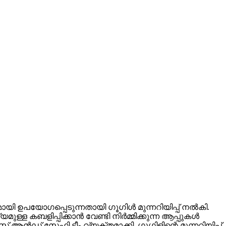
ഉപയോഗപ്പെടുന്നതായി ഗൂഗിള്‍ മുന്നറിയിപ്പ് നല്‍കി.
ബളിപ്പിക്കാന്‍ വേണ്ടി നിര്‍മ്മിക്കുന്ന ആപ്പുകള്‍
 ആന്‍ഡ് സേഫ്റ്റി ടീം വ്യക്തമാക്കി. ഗൂഗിളിന്റെ മുന്നറിയിപ്പ്