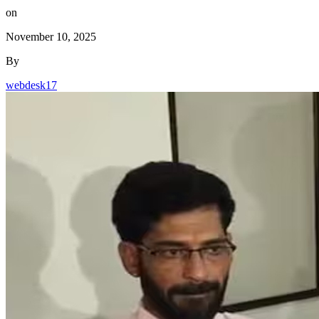
on
November 10, 2025
By
webdesk17