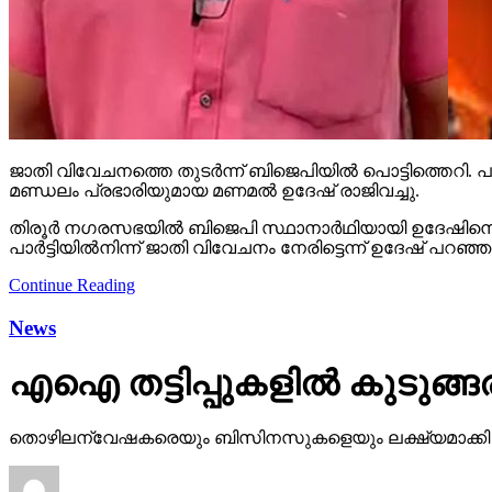
ജാതി വിവേചനത്തെ തുടര്‍ന്ന് ബിജെപിയില്‍ പൊട്ടിത്തെറി. പാര്‍
മണ്ഡലം പ്രഭാരിയുമായ മണമല്‍ ഉദേഷ് രാജിവച്ചു.
തിരൂര്‍ നഗരസഭയില്‍ ബിജെപി സ്ഥാനാര്‍ഥിയായി ഉദേഷിനെ പര
പാര്‍ട്ടിയില്‍നിന്ന് ജാതി വിവേചനം നേരിട്ടെന്ന് ഉദേഷ് പറഞ
Continue Reading
News
എഐ തട്ടിപ്പുകളില്‍ കുടുങ്ങരു
തൊഴിലന്വേഷകരെയും ബിസിനസുകളെയും ലക്ഷ്യമാക്കി ഓണ്‍ലൈ