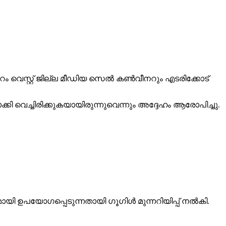
പ്പുറം വെസ്റ്റ് ജില്ല മീഡിയ സെല്‍ കണ്‍വീനറും എടരിക്കോട്
്കി വെച്ചിരിക്കുകയായിരുന്നുവെന്നും അദ്ദേഹം ആരോപിച്ചു.
ഉപയോഗപ്പെടുന്നതായി ഗൂഗിള്‍ മുന്നറിയിപ്പ് നല്‍കി.