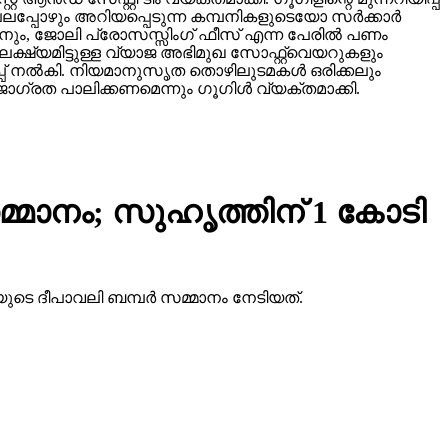
്പോഴും അറിയപ്പെടുന്ന കമ്പനികളുടെയോ സര്‍ക്കാര്‍
ടാനും, ജോലി പ്രോസസ്സിംഗ് ഫീസ് എന്ന പേരില്‍ പണം
ക്ഷ്യമിട്ടുള്ള വ്യാജ അഭിമുഖ സോഫ്റ്റ്‌വെയറുകളും
ിപ്പ് നല്‍കി. നിയമാനുസൃത തൊഴിലുടമകള്‍ ഒരിക്കലും
ഗ്രത പാലിക്കണമെന്നും ഗൂഗിള്‍ വ്യക്തമാക്കി.
്മാനം; സുഹൃത്തിന് 1 കോടി
ുടെ ദീപാവലി ബമ്പര്‍ സമ്മാനം നേടിയത്.