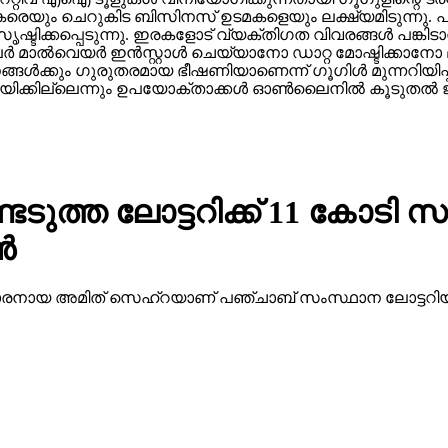
രെയും ചെറുകിട ബിസിനസ് ഉടമകളെയും ലക്ഷ്യമിടുന്നു. പലപ
ഷ്ടിക്കപ്പെടുന്നു. ഇരകളോട് വ്യക്തിഗത വിവരങ്ങള്‍ പങ്കി
ാല്‍വെയര്‍ ഇന്‍സ്റ്റാള്‍ ചെയ്യാനോ ഡാറ്റ മോഷ്ടിക്കാനോ ല
ാപനങ്ങള്‍ക്കും ഗുരുതരമായ ഭീഷണിയാണെന്ന് ഗൂഗിള്‍ മുന്നറിയ
ക്കില്ലെന്നും ഉപയോക്താക്കള്‍ ഓണ്‍ലൈനില്‍ കൂടുതല്‍ ജാ
ത്ത ലോട്ടറിക്ക് 11 കോടി സമ
്‍
 38 കാരനായ അമിത് സെഹ്‌റയാണ് പഞ്ചാബ് സംസ്ഥാന ലോട്ടറിയ