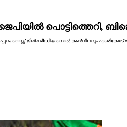
ജെപിയില്‍ പൊട്ടിത്തെറി, ബിജ
ട്ടി മലപ്പുറം വെസ്റ്റ് ജില്ല മീഡിയ സെല്‍ കണ്‍വീനറും എടരിക്