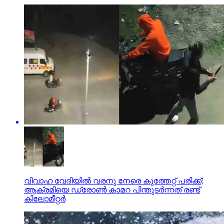
വിവാഹ വേദിയില്‍ വരനു നേരെ കുത്തേറ്റ് പരിക്ക്;
ആക്രമിയെ ഡ്രോണ്‍ കാമറ പിന്തുടര്‍ന്നത് രണ്ട്
കിലോമീറ്റര്‍