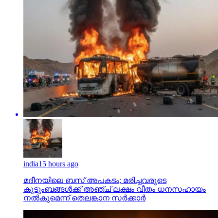
india
15 hours ago
മദീനയിലെ ബസ് അപകടം; മരിച്ചവരുടെ
കുടുംബങ്ങള്‍ക്ക് അഞ്ച് ലക്ഷം വീതം ധനസഹായം
നല്‍കുമെന്ന് തെലങ്കാന സര്‍ക്കാര്‍