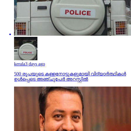
kerala
3 days ago
500 രൂപയുടെ കള്ളനോട്ടുകളുമായി വിദ്യാര്‍ത്ഥികള്‍
ഉള്‍പ്പെടെ അഞ്ചുപേര്‍ അറസ്റ്റില്‍