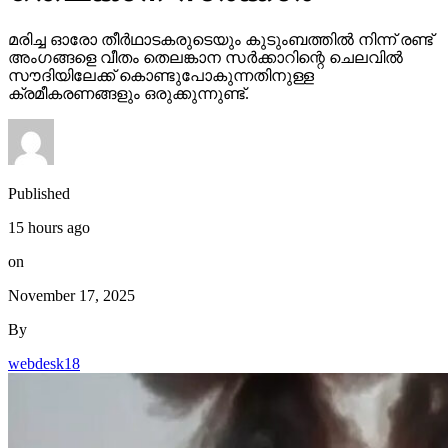
മരിച്ച ഓരോ തീര്‍ഥാടകരുടെയും കുടുംബത്തില്‍ നിന്ന് രണ്ട്
അംഗങ്ങളെ വീതം തെലങ്കാന സര്‍ക്കാറിന്റെ ചെലവില്‍
സൗദിയിലേക്ക് കൊണ്ടുപോകുന്നതിനുള്ള
ക്രമീകരണങ്ങളും ഒരുക്കുന്നുണ്ട്.
Published
15 hours ago
on
November 17, 2025
By
webdesk18