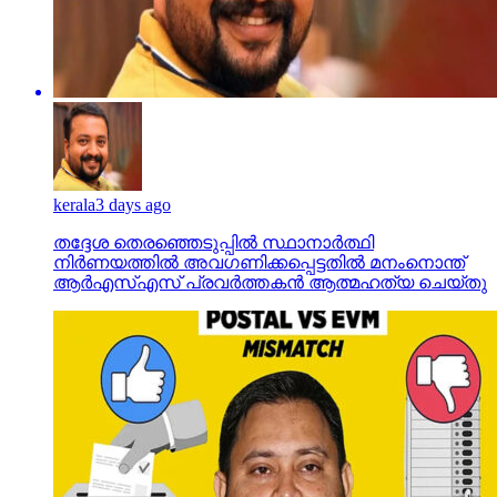
kerala
3 days ago
തദ്ദേശ തെരഞ്ഞെടുപ്പില്‍ സ്ഥാനാര്‍ത്ഥി
നിര്‍ണയത്തില്‍ അവഗണിക്കപ്പെട്ടതില്‍ മനംനൊന്ത്
ആര്‍എസ്എസ് പ്രവര്‍ത്തകന്‍ ആത്മഹത്യ ചെയ്തു