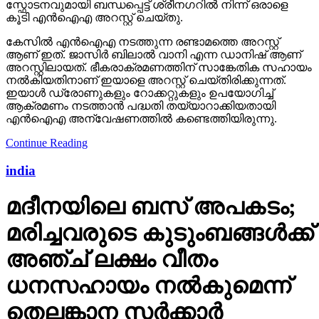
സ്ഫോടനവുമായി ബന്ധപ്പെട്ട് ശ്രീനഗറിൽ നിന്ന് ഒരാളെ
കൂടി എൻഐഎ അറസ്റ്റ് ചെയ്തു.
കേസിൽ എൻഐഎ നടത്തുന്ന രണ്ടാമത്തെ അറസ്റ്റ്
ആണ് ഇത്. ജാസിർ ബിലാൽ വാനി എന്ന ഡാനിഷ് ആണ്
അറസ്റ്റിലായത്. ഭീകരാക്രമണത്തിന് സാങ്കേതിക സഹായം
നൽകിയതിനാണ് ഇയാളെ അറസ്റ്റ് ചെയ്തിരിക്കുന്നത്.
ഇയാൾ ഡ്രോണുകളും റോക്കറ്റുകളും ഉപയോഗിച്ച്
ആക്രമണം നടത്താൻ പദ്ധതി തയ്യാറാക്കിയതായി
എൻഐഎ അന്വേഷണത്തിൽ കണ്ടെത്തിയിരുന്നു.
Continue Reading
india
മദീനയിലെ ബസ് അപകടം;
മരിച്ചവരുടെ കുടുംബങ്ങള്‍ക്ക്
അഞ്ച് ലക്ഷം വീതം
ധനസഹായം നല്‍കുമെന്ന്
തെലങ്കാന സര്‍ക്കാര്‍