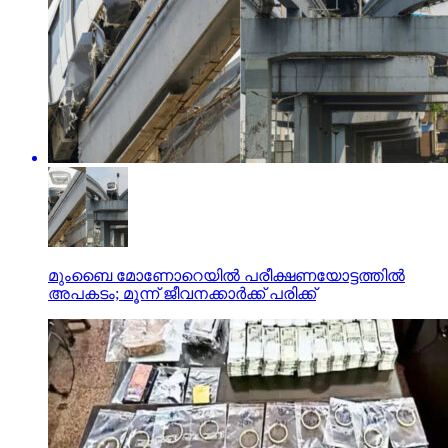
മുംബൈ മോണോറെയില്‍ പരീക്ഷണയോട്ടത്തില്‍
അപകടം; മൂന്ന് ജീവനക്കാര്‍ക്ക് പരിക്ക്