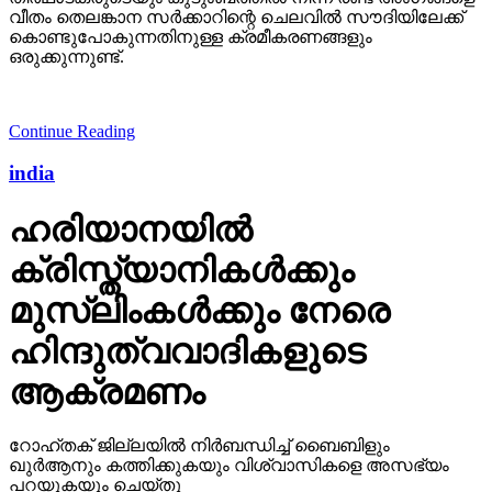
വീതം തെലങ്കാന സര്‍ക്കാറിന്റെ ചെലവില്‍ സൗദിയിലേക്ക്
കൊണ്ടുപോകുന്നതിനുള്ള ക്രമീകരണങ്ങളും
ഒരുക്കുന്നുണ്ട്.
Continue Reading
india
ഹരിയാനയില്‍
ക്രിസ്ത്യാനികള്‍ക്കും
മുസ്‌ലിംകള്‍ക്കും നേരെ
ഹിന്ദുത്വവാദികളുടെ
ആക്രമണം
റോഹ്തക് ജില്ലയില്‍ നിര്‍ബന്ധിച്ച് ബൈബിളും
ഖുര്‍ആനും കത്തിക്കുകയും വിശ്വാസികളെ അസഭ്യം
പറയുകയും ചെയ്തു