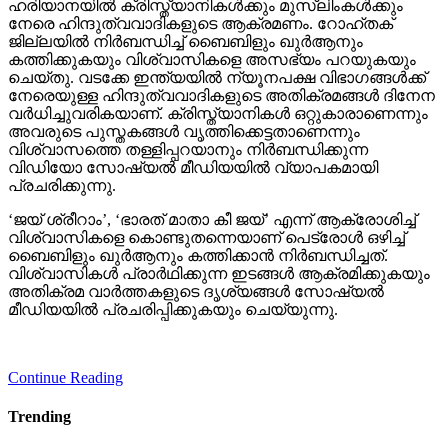
ഹരിയാനയില്‍ ക്രിസ്ത്യാനികള്‍ക്കും മുസ്‌ലിംകള്‍ക്കും
നേരെ ഹിന്ദുത്വവാദികളുടെ ആക്രമണം. റോഹ്തക്
ജില്ലയില്‍ നിര്‍ബന്ധിച്ച് ബൈബിളും ഖുര്‍ആനും
കത്തിക്കുകയും വിശ്വാസികളെ അസഭ്യം പറയുകയും
ചെയ്തു. വടക്കേ ഇന്ത്യയില്‍ ന്യൂനപക്ഷ വിഭാഗങ്ങള്‍ക്ക്
നേരെയുള്ള ഹിന്ദുത്വവാദികളുടെ അതിക്രമങ്ങള്‍ ദിനേന
വര്‍ധിച്ചുവരികയാണ്. ക്രിസ്ത്യാനികള്‍ ഒറ്റുകാരാണെന്നും
അവരുടെ പുസ്തകങ്ങള്‍ വൃത്തിക്കെട്ടതാണെന്നും
വിശ്വാസത്തെ തള്ളിപ്പറയാനും നിര്‍ബന്ധിക്കുന്ന
വിഡിയോ സോഷ്യല്‍ മീഡിയയില്‍ വ്യാപകമായി
പ്രചരിക്കുന്നു.
‘ജയ് ശ്രീറാം’, ‘ഭാരത് മാതാ കീ ജയ്’ എന്ന് ആക്രോശിച്ച്
വിശ്വാസികളെ കൊണ്ടുതന്നെയാണ് പെട്രോള്‍ ഒഴിച്ച്
ബൈബിളും ഖുര്‍ആനും കത്തിക്കാന്‍ നിര്‍ബന്ധിച്ചത്.
വിശ്വാസികള്‍ പ്രാര്‍ഥിക്കുന്ന ഇടങ്ങള്‍ ആക്രമിക്കുകയും
അതിക്രമ വാര്‍ത്തകളുടെ ദൃശ്യങ്ങള്‍ സോഷ്യല്‍
മീഡിയയില്‍ പ്രചരിപ്പിക്കുകയും ചെയ്യുന്നു.
Continue Reading
Trending