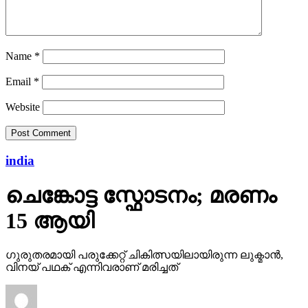
Name
*
Email
*
Website
india
ചെങ്കോട്ട സ്ഫോടനം; മരണം
15 ആയി
ഗുരുതരമായി പരുക്കേറ്റ് ചികിത്സയിലായിരുന്ന ലുക്മാൻ,
വിനയ് പഥക് എന്നിവരാണ് മരിച്ചത്