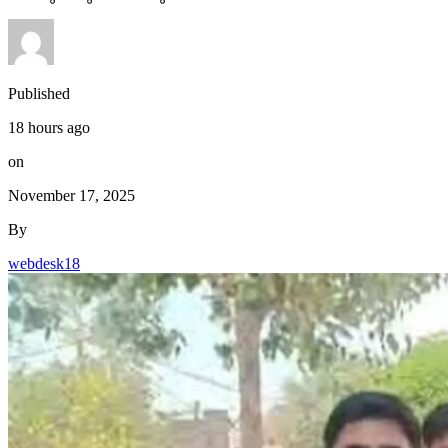
Published
18 hours ago
on
November 17, 2025
By
webdesk18