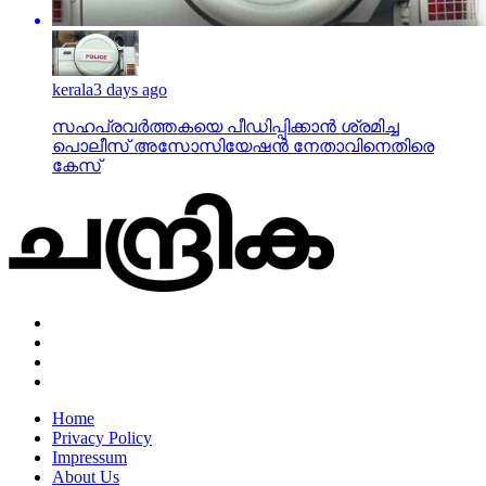
kerala
3 days ago
സഹപ്രവര്‍ത്തകയെ പീഡിപ്പിക്കാന്‍ ശ്രമിച്ച
പൊലീസ് അസോസിയേഷന്‍ നേതാവിനെതിരെ
കേസ്
Home
Privacy Policy
Impressum
About Us