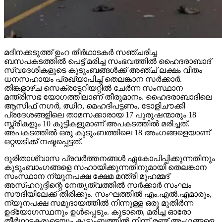
മദീനക്കടുത്ത് ഉംറ തീര്‍ഥാടകര്‍ സഞ്ചരിച്ച
ബസപകടത്തില്‍ പെട്ട് മരിച്ച സംഭവത്തില്‍ ഹൈദരാബാദ്
സ്വദേശികളുടെ കുടുംബങ്ങള്‍ക്ക് അഞ്ച് ലക്ഷം വീതം
ധനസഹായം പ്രഖ്യാപിച്ച് തെലങ്കാന സര്‍ക്കാര്‍.
തിങ്കളാഴ്ച സെക്രട്ടേറിയറ്റില്‍ ചേര്‍ന്ന സംസ്ഥാന
മന്ത്രിസഭ യോഗത്തിലാണ് തീരുമാനം. ഹൈദരാബാദിലെ
ആസിഫ് നഗര്‍, ഝിറ, മെഹദിപട്ടണം, ടോളിചൗക്കി
പ്രദേശങ്ങളിലെ താമസക്കാരായ 17 പുരുഷന്മാരും 18
സ്ത്രീകളും 10 കുട്ടികളുമാണ് അപകടത്തില്‍ മരിച്ചത്.
അപകടത്തില്‍ ഒരു കുടുംബത്തിലെ 18 അംഗങ്ങളെയാണ്
ഒറ്റയടിക്ക് നഷ്ടപ്പെട്ടത്.
ദുരിതാശ്വാസ പ്രവര്‍ത്തനങ്ങള്‍ ഏകോപിപ്പിക്കുന്നതിനും
കുടുംബാംഗങ്ങളെ സഹായിക്കുന്നതിനുമായി തെലങ്കാന
സംസ്ഥാന ന്യൂനപക്ഷ ക്ഷേമ മന്ത്രി മുഹമ്മദ്
അസ്ഹറുദ്ദീന്റെ നേതൃത്വത്തില്‍ സര്‍ക്കാര്‍ സംഘം
സൗദിയിലേക്ക് തിരിക്കും. സംഘത്തില്‍ എം.എല്‍.എമാരും,
ന്യൂനപക്ഷ സമുദായത്തില്‍ നിന്നുള്ള ഒരു മുതിര്‍ന്ന
ഉദ്യോഗസ്ഥനും ഉള്‍പ്പെടും. കൂടാതെ, മരിച്ച ഓരോ
തീര്‍ഥാടകരുടെയും കുടുംബത്തില്‍ നിന്ന് രണ്ട് അംഗങ്ങളെ