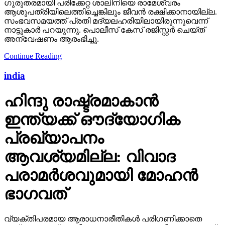
ഗുരുതരമായി പരിക്കേറ്റ ശാലിനിയെ രാമേശ്വരം
ആശുപത്രിയിലെത്തിച്ചെങ്കിലും ജീവന്‍ രക്ഷിക്കാനായില്ല.
സംഭവസമയത്ത് പ്രതി മദ്യലഹരിയിലായിരുന്നുവെന്ന്
നാട്ടുകാര്‍ പറയുന്നു. പൊലീസ് കേസ് രജിസ്റ്റര്‍ ചെയ്ത്
അന്വേഷണം ആരംഭിച്ചു.
Continue Reading
india
ഹിന്ദു രാഷ്ട്രമാകാന്‍
ഇന്ത്യക്ക് ഔദ്യോഗിക
പ്രഖ്യാപനം
ആവശ്യമില്ല: വിവാദ
പരാമര്‍ശവുമായി മോഹന്‍
ഭാഗവത്
വ്യക്തിപരമായ ആരാധനാരീതികള്‍ പരിഗണിക്കാതെ