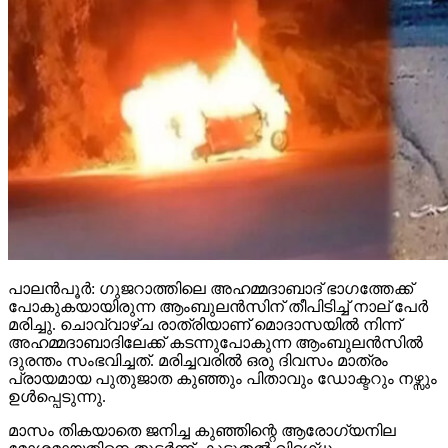
പാലന്‍പൂര്‍: ഗുജറാത്തിലെ അഹമ്മദാബാദ് ഭാഗത്തേക്ക്
പോകുകയായിരുന്ന ആംബുലന്‍സിന് തീപിടിച്ച് നാല് പേര്‍
മരിച്ചു. ചൊവ്വാഴ്ച രാത്രിയാണ് മൊദാസയില്‍ നിന്ന്
അഹമ്മദാബാദിലേക്ക് കടന്നുപോകുന്ന ആംബുലന്‍സില്‍
ദുരന്തം സംഭവിച്ചത്. മരിച്ചവരില്‍ ഒരു ദിവസം മാത്രം
പ്രായമായ പുതുജാത കുഞ്ഞും പിതാവും ഡോക്ടറും നഴ്സും
ഉള്‍പ്പെടുന്നു.
മാസം തികയാതെ ജനിച്ച കുഞ്ഞിന്റെ ആരോഗ്യനില