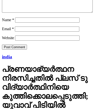
Name
*
Email
*
Website
india
പ്രണയാഭ്യര്‍ത്ഥന
നിരസിച്ചതില്‍ പ്ലസ് ടു
വിദ്യാര്‍ത്ഥിനിയെ
കുത്തിക്കൊലപ്പെടുത്തി;
യുവാവ് പിടിയില്‍