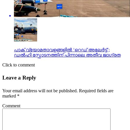
പാക് വ്യോമതാവളങ്ങളിൽ ‘റെഡ് അലേർട്ട്’;
ഡൽഹി സ്ഫോടനത്തിന് പിന്നാലെ അതീവ ജാഗ്രത
Click to comment
Leave a Reply
Your email address will not be published.
Required fields are
marked
*
Comment