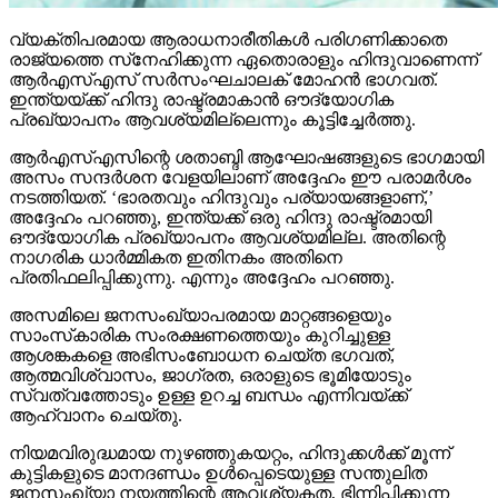
വ്യക്തിപരമായ ആരാധനാരീതികള്‍ പരിഗണിക്കാതെ
രാജ്യത്തെ സ്‌നേഹിക്കുന്ന ഏതൊരാളും ഹിന്ദുവാണെന്ന്
ആര്‍എസ്എസ് സര്‍സംഘചാലക് മോഹന്‍ ഭാഗവത്.
ഇന്ത്യയ്ക്ക് ഹിന്ദു രാഷ്ട്രമാകാന്‍ ഔദ്യോഗിക
പ്രഖ്യാപനം ആവശ്യമില്ലെന്നും കൂട്ടിച്ചേര്‍ത്തു.
ആര്‍എസ്എസിന്റെ ശതാബ്ദി ആഘോഷങ്ങളുടെ ഭാഗമായി
അസം സന്ദര്‍ശന വേളയിലാണ് അദ്ദേഹം ഈ പരാമര്‍ശം
നടത്തിയത്. ‘ഭാരതവും ഹിന്ദുവും പര്യായങ്ങളാണ്,’
അദ്ദേഹം പറഞ്ഞു, ഇന്ത്യക്ക് ഒരു ഹിന്ദു രാഷ്ട്രമായി
ഔദ്യോഗിക പ്രഖ്യാപനം ആവശ്യമില്ല. അതിന്റെ
നാഗരിക ധാര്‍മ്മികത ഇതിനകം അതിനെ
പ്രതിഫലിപ്പിക്കുന്നു. എന്നും അദ്ദേഹം പറഞ്ഞു.
അസമിലെ ജനസംഖ്യാപരമായ മാറ്റങ്ങളെയും
സാംസ്‌കാരിക സംരക്ഷണത്തെയും കുറിച്ചുള്ള
ആശങ്കകളെ അഭിസംബോധന ചെയ്ത ഭഗവത്,
ആത്മവിശ്വാസം, ജാഗ്രത, ഒരാളുടെ ഭൂമിയോടും
സ്വത്വത്തോടും ഉള്ള ഉറച്ച ബന്ധം എന്നിവയ്ക്ക്
ആഹ്വാനം ചെയ്തു.
നിയമവിരുദ്ധമായ നുഴഞ്ഞുകയറ്റം, ഹിന്ദുക്കള്‍ക്ക് മൂന്ന്
കുട്ടികളുടെ മാനദണ്ഡം ഉള്‍പ്പെടെയുള്ള സന്തുലിത
ജനസംഖ്യാ നയത്തിന്റെ ആവശ്യകത, ഭിന്നിപ്പിക്കുന്ന