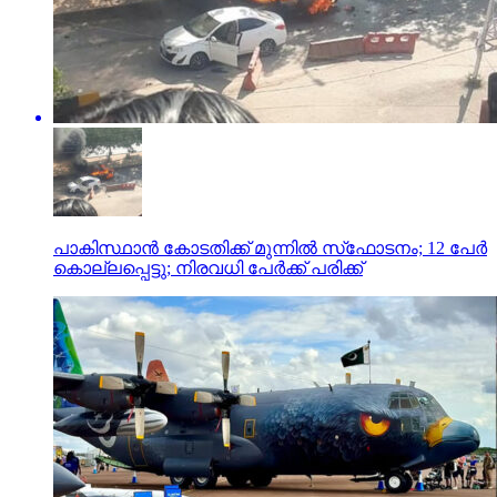
പാകിസ്ഥാന്‍ കോടതിക്ക് മുന്നില്‍ സ്‌ഫോടനം; 12 പേര്‍
കൊല്ലപ്പെട്ടു; നിരവധി പേര്‍ക്ക് പരിക്ക്