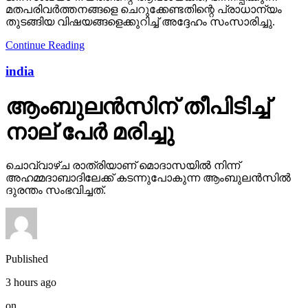
മതപരിവര്‍ത്തനങ്ങളെ ചെറുക്കേണ്ടതിന്റെ പ്രാധാന്യം
തുടങ്ങിയ വിഷയങ്ങളെക്കുറിച്ച് അദ്ദേഹം സംസാരിച്ചു.
Continue Reading
india
ആംബുലന്‍സിന് തീപിടിച്ച്
നാല് പേര്‍ മരിച്ചു
ചൊവ്വാഴ്ച രാത്രിയാണ് മൊദാസയില്‍ നിന്ന്
അഹമ്മദാബാദിലേക്ക് കടന്നുപോകുന്ന ആംബുലന്‍സില്‍
ദുരന്തം സംഭവിച്ചത്.
Published
3 hours ago
on