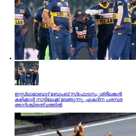
ഇസ്ലാമാബാദ് ബോംബ് സ്‌ഫോടനം; ശ്രീലങ്കന്‍
കളിക്കാര്‍ നാട്ടിലേക്ക് മടങ്ങുന്നു, ഏകദിന പരമ്പര
അനിശ്ചിതത്വത്തില്‍