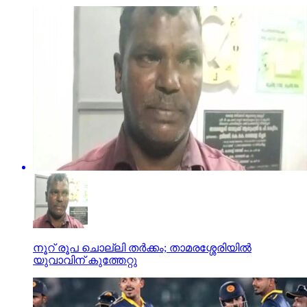
നൂറ് രൂപ ചൊല്ലി തര്‍ക്കം; താമരശ്ശേരിയില്‍
യുവാവിന് കുത്തേറ്റു