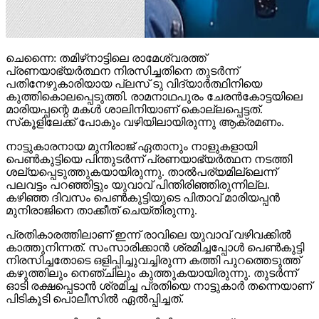
ചെന്നൈ: തമിഴ്‌നാട്ടിലെ രാമേശ്വരത്ത്
പ്രണയാഭ്യര്‍ത്ഥന നിരസിച്ചതിനെ തുടര്‍ന്ന്
പതിനേഴുകാരിയായ പ്ലസ് ടു വിദ്യാര്‍ത്ഥിനിയെ
കുത്തികൊലപ്പെടുത്തി. രാമനാഥപുരം ചേരന്‍കോട്ടയിലെ
മാരിയപ്പന്റെ മകള്‍ ശാലിനിയാണ് കൊല്ലപ്പെട്ടത്.
സ്‌കൂളിലേക്ക് പോകും വഴിയിലായിരുന്നു ആക്രമണം.
നാട്ടുകാരനായ മുനിരാജ് ഏതാനും നാളുകളായി
പെണ്‍കുട്ടിയെ പിന്തുടര്‍ന്ന് പ്രണയാഭ്യര്‍ത്ഥന നടത്തി
ശല്യപ്പെടുത്തുകയായിരുന്നു. താല്‍പര്യമില്ലെന്ന്
പലവട്ടം പറഞ്ഞിട്ടും യുവാവ് പിന്തിരിഞ്ഞിരുന്നില്ല.
കഴിഞ്ഞ ദിവസം പെണ്‍കുട്ടിയുടെ പിതാവ് മാരിയപ്പന്‍
മുനിരാജിനെ താക്കീത് ചെയ്തിരുന്നു.
പ്രതികാരത്തിലാണ് ഇന്ന് രാവിലെ യുവാവ് വഴിവക്കില്‍
കാത്തുനിന്നത്. സംസാരിക്കാന്‍ ശ്രമിച്ചപ്പോള്‍ പെണ്‍കുട്ടി
നിരസിച്ചതോടെ ഒളിപ്പിച്ചുവച്ചിരുന്ന കത്തി പുറത്തെടുത്ത്
കഴുത്തിലും നെഞ്ചിലും കുത്തുകയായിരുന്നു. തുടര്‍ന്ന്
ഓടി രക്ഷപ്പെടാന്‍ ശ്രമിച്ച പ്രതിയെ നാട്ടുകാര്‍ തന്നെയാണ്
പിടികൂടി പൊലീസില്‍ ഏല്‍പ്പിച്ചത്.