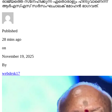
രാജ്യത്തെ സ്‌നേഹിക്കുന്ന ഏതൊരാളും ഹിന്ദുവാണെന്ന്
ആര്‍എസ്എസ് സര്‍സംഘചാലക് മോഹന്‍ ഭാഗവത്.
Published
28 mins ago
on
November 19, 2025
By
webdesk17