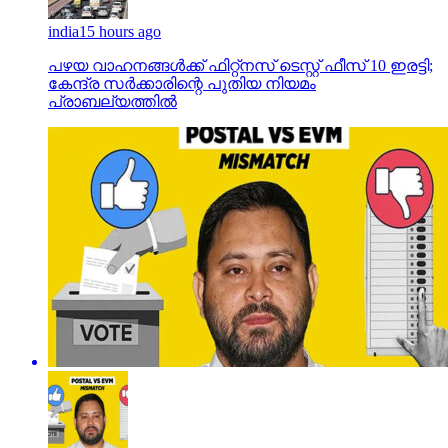
india
15 hours ago
പഴയ വാഹനങ്ങള്‍ക്ക് ഫിറ്റ്‌നസ് ടെസ്റ്റ് ഫീസ് 10 ഇരട്ടി;
കേന്ദ്ര സര്‍ക്കാരിന്റെ പുതിയ നിയമം
പ്രാബല്യത്തില്‍