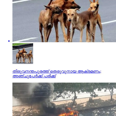
തിരുവനന്തപുരത്ത് തെരുവുനായ ആക്രമണം;
അഞ്ചുപേര്‍ക്ക് പരിക്ക്