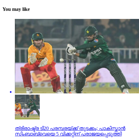
You may like
ത്രിരാഷ്ട്ര ടി20 പരമ്പരയ്ക്ക് തുടക്കം; പാകിസ്താന്‍
സിംബാബ്വെയെ 5 വിക്കറ്റിന് പരാജയപ്പെടുത്തി