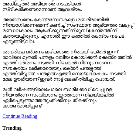
അധികൃതര്‍ അടിയന്തര നടപടികള്‍
സ്വീകരിക്കണമെന്നാണ് ആവശ്യം.
അതേസമയം കേന്ദ്രസേനകളെ ശബരിമലയില്‍
നിയോഗിക്കണമെന്ന് കണിച്ച് സംസ്ഥാന ആഭ്യന്തര വകുപ്പ്
മണ്ഡലകാലം ആരംഭിക്കുന്നതിന് മുമ്പ് കേന്ദ്രത്തിന്
കത്തയച്ചിരുന്നു. എന്നാല്‍ ഈ കത്തില്‍ കേന്ദ്രം നടപടി
എടുത്തിട്ടില്ല.
ശബരിമല ദര്‍ശനം ലഭിക്കാതെ നിരവധി ഭക്തര്‍ ഇന്ന്
രാവിലെ മുതല്‍ പന്തളം വലിയ കോയിക്കല്‍ ക്ഷേത്ര ത്തില്‍
എത്തി ദര്‍ശനം നടത്തി. നിലക്കല്‍ നിന്നും വാഹന
സൗകര്യം ലഭിക്കാതെയും ഭക്തര്‍ പന്തളത്ത്
എത്തിയിട്ടുണ്ട്. പന്തളത് എത്തി നെയ്യഭിഷേകം നടത്തി
മാല ഊരിയാണ് ഇവര്‍ നാട്ടിലേക്ക് തിരിച്ചു പോയത്.
മുന്‍ വര്‍ഷങ്ങളിലെപോലെ ബാരിക്കേഡ് വെച്ചുള്ള
നിയന്ത്രണ സംവിധാനം ഇത്തവണ നിലയ്ക്കലില്‍
ഏര്‍പ്പെടുത്താത്തതുംതിക്കിനും തിരക്കിനും
കാരണമായിട്ടുണ്ട്
Continue Reading
Trending