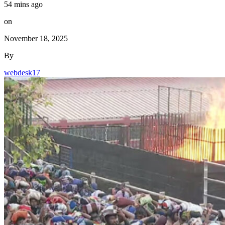
54 mins ago
on
November 18, 2025
By
webdesk17