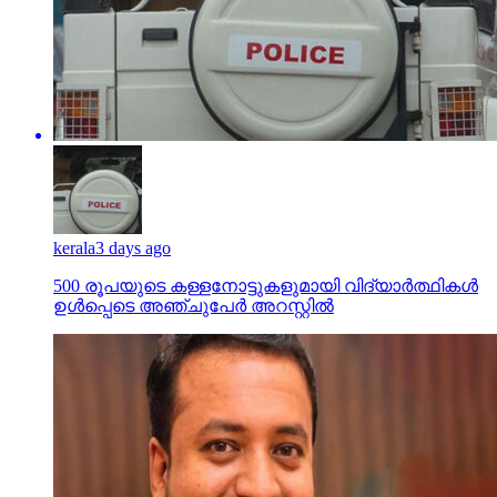
kerala
3 days ago
500 രൂപയുടെ കള്ളനോട്ടുകളുമായി വിദ്യാര്‍ത്ഥികള്‍
ഉള്‍പ്പെടെ അഞ്ചുപേര്‍ അറസ്റ്റില്‍