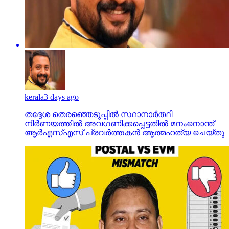
kerala
3 days ago
തദ്ദേശ തെരഞ്ഞെടുപ്പില്‍ സ്ഥാനാര്‍ത്ഥി
നിര്‍ണയത്തില്‍ അവഗണിക്കപ്പെട്ടതില്‍ മനംനൊന്ത്
ആര്‍എസ്എസ് പ്രവര്‍ത്തകന്‍ ആത്മഹത്യ ചെയ്തു