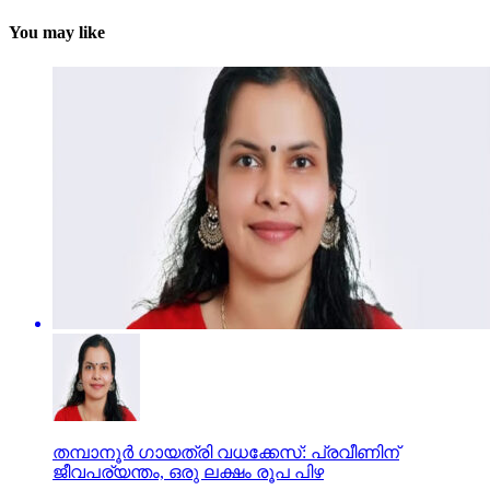
You may like
തമ്പാനൂര്‍ ഗായത്രി വധക്കേസ്: പ്രവീണിന്
ജീവപര്യന്തം, ഒരു ലക്ഷം രൂപ പിഴ