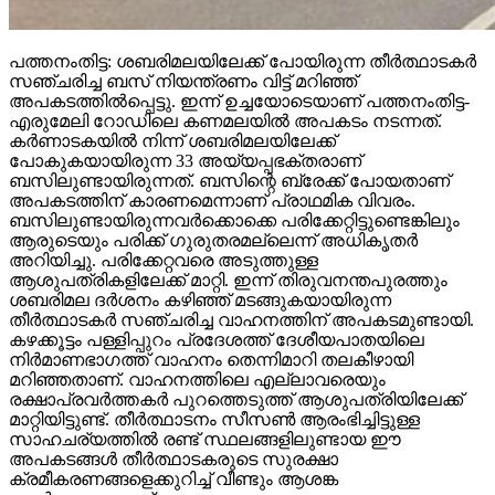
പത്തനംതിട്ട: ശബരിമലയിലേക്ക് പോയിരുന്ന തീര്‍ത്ഥാടകര്‍
സഞ്ചരിച്ച ബസ് നിയന്ത്രണം വിട്ട് മറിഞ്ഞ്
അപകടത്തില്‍പ്പെട്ടു. ഇന്ന് ഉച്ചയോടെയാണ് പത്തനംതിട്ട-
എരുമേലി റോഡിലെ കണമലയില്‍ അപകടം നടന്നത്.
കര്‍ണാടകയില്‍ നിന്ന് ശബരിമലയിലേക്ക്
പോകുകയായിരുന്ന 33 അയ്യപ്പഭക്തരാണ്
ബസിലുണ്ടായിരുന്നത്. ബസിന്റെ ബ്രേക്ക് പോയതാണ്
അപകടത്തിന് കാരണമെന്നാണ് പ്രാഥമിക വിവരം.
ബസിലുണ്ടായിരുന്നവര്‍ക്കൊക്കെ പരിക്കേറ്റിട്ടുണ്ടെങ്കിലും
ആരുടെയും പരിക്ക് ഗുരുതരമല്ലെന്ന് അധികൃതര്‍
അറിയിച്ചു. പരിക്കേറ്റവരെ അടുത്തുള്ള
ആശുപത്രികളിലേക്ക് മാറ്റി. ഇന്ന് തിരുവനന്തപുരത്തും
ശബരിമല ദര്‍ശനം കഴിഞ്ഞ് മടങ്ങുകയായിരുന്ന
തീര്‍ത്ഥാടകര്‍ സഞ്ചരിച്ച വാഹനത്തിന് അപകടമുണ്ടായി.
കഴക്കൂട്ടം പള്ളിപ്പുറം പ്രദേശത്ത് ദേശീയപാതയിലെ
നിര്‍മാണഭാഗത്ത് വാഹനം തെന്നിമാറി തലകീഴായി
മറിഞ്ഞതാണ്. വാഹനത്തിലെ എല്ലാവരെയും
രക്ഷാപ്രവര്‍ത്തകര്‍ പുറത്തെടുത്ത് ആശുപത്രിയിലേക്ക്
മാറ്റിയിട്ടുണ്ട്. തീര്‍ത്ഥാടനം സീസണ്‍ ആരംഭിച്ചിട്ടുള്ള
സാഹചര്യത്തില്‍ രണ്ട് സ്ഥലങ്ങളിലുണ്ടായ ഈ
അപകടങ്ങള്‍ തീര്‍ത്ഥാടകരുടെ സുരക്ഷാ
ക്രമീകരണങ്ങളെക്കുറിച്ച് വീണ്ടും ആശങ്ക