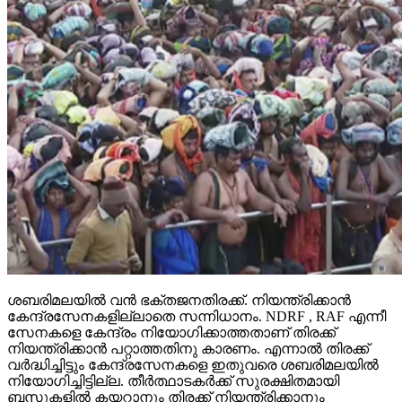
ശബരിമലയില്‍ വന്‍ ഭക്തജനതിരക്ക്. നിയന്ത്രിക്കാന്‍
കേന്ദ്രസേനകളില്ലാതെ സന്നിധാനം. NDRF , RAF എന്നീ
സേനകളെ കേന്ദ്രം നിയോഗിക്കാത്തതാണ് തിരക്ക്
നിയന്ത്രിക്കാന്‍ പറ്റാത്തതിനു കാരണം. എന്നാല്‍ തിരക്ക്
വര്‍ദ്ധിച്ചിട്ടും കേന്ദ്രസേനകളെ ഇതുവരെ ശബരിമലയില്‍
നിയോഗിച്ചിട്ടില്ല. തീര്‍ത്ഥാടകര്‍ക്ക് സുരക്ഷിതമായി
ബസുകളില്‍ കയറാനും തിരക്ക് നിയന്ത്രിക്കാനും