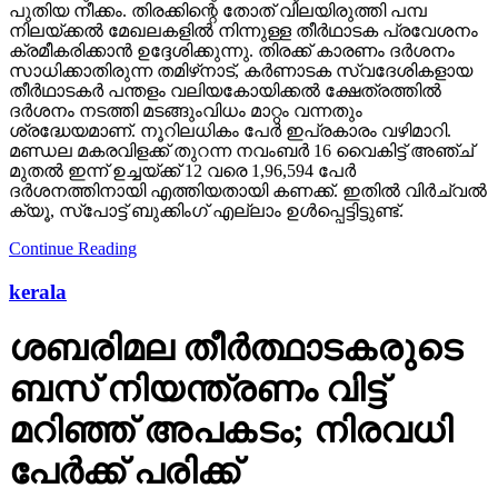
പുതിയ നീക്കം. തിരക്കിന്റെ തോത് വിലയിരുത്തി പമ്പ
നിലയ്ക്കല്‍ മേഖലകളില്‍ നിന്നുള്ള തീര്‍ഥാടക പ്രവേശനം
ക്രമീകരിക്കാന്‍ ഉദ്ദേശിക്കുന്നു. തിരക്ക് കാരണം ദര്‍ശനം
സാധിക്കാതിരുന്ന തമിഴ്‌നാട്, കര്‍ണാടക സ്വദേശികളായ
തീര്‍ഥാടകര്‍ പന്തളം വലിയകോയിക്കല്‍ ക്ഷേത്രത്തില്‍
ദര്‍ശനം നടത്തി മടങ്ങുംവിധം മാറ്റം വന്നതും
ശ്രദ്ധേയമാണ്. നൂറിലധികം പേര്‍ ഇപ്രകാരം വഴിമാറി.
മണ്ഡല മകരവിളക്ക് തുറന്ന നവംബര്‍ 16 വൈകിട്ട് അഞ്ച്
മുതല്‍ ഇന്ന് ഉച്ചയ്ക്ക് 12 വരെ 1,96,594 പേര്‍
ദര്‍ശനത്തിനായി എത്തിയതായി കണക്ക്. ഇതില്‍ വിര്‍ച്വല്‍
ക്യൂ, സ്‌പോട്ട് ബുക്കിംഗ് എല്ലാം ഉള്‍പ്പെട്ടിട്ടുണ്ട്.
Continue Reading
kerala
ശബരിമല തീര്‍ത്ഥാടകരുടെ
ബസ് നിയന്ത്രണം വിട്ട്
മറിഞ്ഞ് അപകടം; നിരവധി
പേര്‍ക്ക് പരിക്ക്