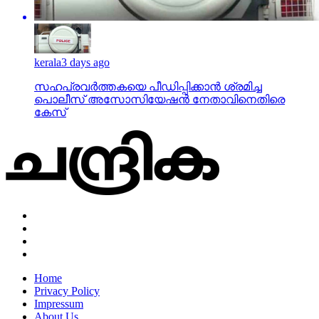
kerala
3 days ago
സഹപ്രവര്‍ത്തകയെ പീഡിപ്പിക്കാന്‍ ശ്രമിച്ച
പൊലീസ് അസോസിയേഷന്‍ നേതാവിനെതിരെ
കേസ്
Home
Privacy Policy
Impressum
About Us