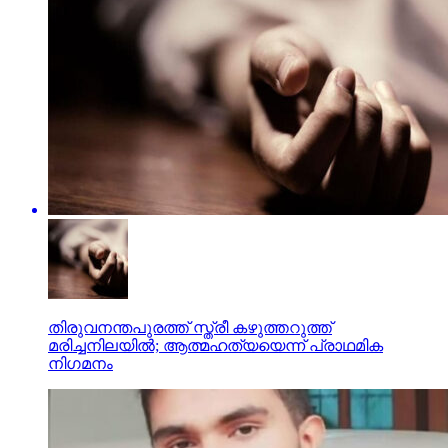
തിരുവനന്തപുരത്ത് സ്ത്രീ കഴുത്തറുത്ത്
മരിച്ചനിലയില്‍; ആത്മഹത്യയെന്ന് പ്രാഥമിക
നിഗമനം