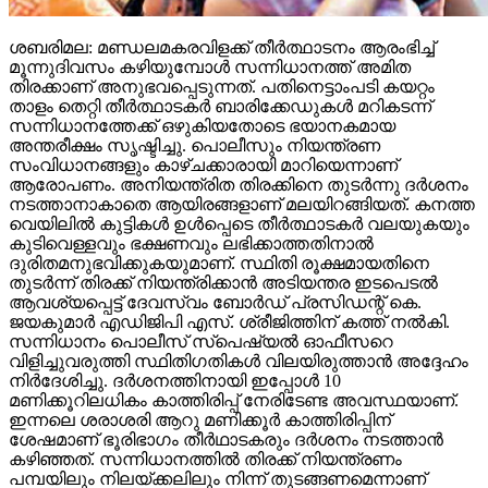
ശബരിമല: മണ്ഡലമകരവിളക്ക് തീര്‍ത്ഥാടനം ആരംഭിച്ച്
മൂന്നുദിവസം കഴിയുമ്പോള്‍ സന്നിധാനത്ത് അമിത
തിരക്കാണ് അനുഭവപ്പെടുന്നത്. പതിനെട്ടാംപടി കയറ്റം
താളം തെറ്റി തീര്‍ത്ഥാടകര്‍ ബാരിക്കേഡുകള്‍ മറികടന്ന്
സന്നിധാനത്തേക്ക് ഒഴുകിയതോടെ ഭയാനകമായ
അന്തരീക്ഷം സൃഷ്ടിച്ചു. പൊലീസും നിയന്ത്രണ
സംവിധാനങ്ങളും കാഴ്ചക്കാരായി മാറിയെന്നാണ്
ആരോപണം. അനിയന്ത്രിത തിരക്കിനെ തുടര്‍ന്നു ദര്‍ശനം
നടത്താനാകാതെ ആയിരങ്ങളാണ് മലയിറങ്ങിയത്. കനത്ത
വെയിലില്‍ കുട്ടികള്‍ ഉള്‍പ്പെടെ തീര്‍ത്ഥാടകര്‍ വലയുകയും
കുടിവെള്ളവും ഭക്ഷണവും ലഭിക്കാത്തതിനാല്‍
ദുരിതമനുഭവിക്കുകയുമാണ്. സ്ഥിതി രൂക്ഷമായതിനെ
തുടര്‍ന്ന് തിരക്ക് നിയന്ത്രിക്കാന്‍ അടിയന്തര ഇടപെടല്‍
ആവശ്യപ്പെട്ട് ദേവസ്വം ബോര്‍ഡ് പ്രസിഡന്റ് കെ.
ജയകുമാര്‍ എഡിജിപി എസ്. ശ്രീജിത്തിന് കത്ത് നല്‍കി.
സന്നിധാനം പൊലീസ് സ്‌പെഷ്യല്‍ ഓഫീസറെ
വിളിച്ചുവരുത്തി സ്ഥിതിഗതികള്‍ വിലയിരുത്താന്‍ അദ്ദേഹം
നിര്‍ദേശിച്ചു. ദര്‍ശനത്തിനായി ഇപ്പോള്‍ 10
മണിക്കൂറിലധികം കാത്തിരിപ്പ് നേരിടേണ്ട അവസ്ഥയാണ്.
ഇന്നലെ ശരാശരി ആറു മണിക്കൂര്‍ കാത്തിരിപ്പിന്
ശേഷമാണ് ഭൂരിഭാഗം തീര്‍ഥാടകരും ദര്‍ശനം നടത്താന്‍
കഴിഞ്ഞത്. സന്നിധാനത്തില്‍ തിരക്ക് നിയന്ത്രണം
പമ്പയിലും നിലയ്ക്കലിലും നിന്ന് തുടങ്ങണമെന്നാണ്