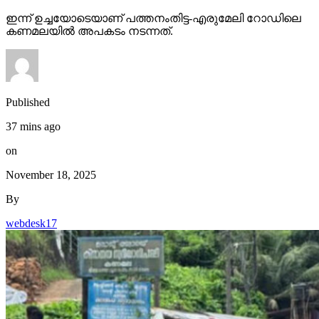
ഇന്ന് ഉച്ചയോടെയാണ് പത്തനംതിട്ട-എരുമേലി റോഡിലെ
കണമലയില്‍ അപകടം നടന്നത്.
Published
37 mins ago
on
November 18, 2025
By
webdesk17