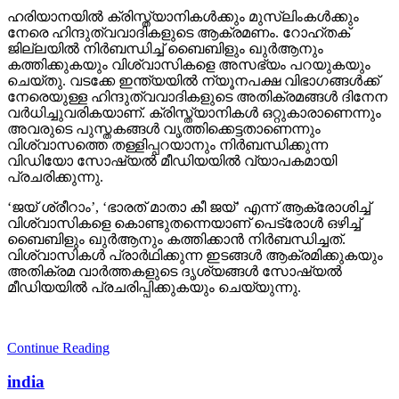
ഹരിയാനയില്‍ ക്രിസ്ത്യാനികള്‍ക്കും മുസ്‌ലിംകള്‍ക്കും
നേരെ ഹിന്ദുത്വവാദികളുടെ ആക്രമണം. റോഹ്തക്
ജില്ലയില്‍ നിര്‍ബന്ധിച്ച് ബൈബിളും ഖുര്‍ആനും
കത്തിക്കുകയും വിശ്വാസികളെ അസഭ്യം പറയുകയും
ചെയ്തു. വടക്കേ ഇന്ത്യയില്‍ ന്യൂനപക്ഷ വിഭാഗങ്ങള്‍ക്ക്
നേരെയുള്ള ഹിന്ദുത്വവാദികളുടെ അതിക്രമങ്ങള്‍ ദിനേന
വര്‍ധിച്ചുവരികയാണ്. ക്രിസ്ത്യാനികള്‍ ഒറ്റുകാരാണെന്നും
അവരുടെ പുസ്തകങ്ങള്‍ വൃത്തിക്കെട്ടതാണെന്നും
വിശ്വാസത്തെ തള്ളിപ്പറയാനും നിര്‍ബന്ധിക്കുന്ന
വിഡിയോ സോഷ്യല്‍ മീഡിയയില്‍ വ്യാപകമായി
പ്രചരിക്കുന്നു.
‘ജയ് ശ്രീറാം’, ‘ഭാരത് മാതാ കീ ജയ്’ എന്ന് ആക്രോശിച്ച്
വിശ്വാസികളെ കൊണ്ടുതന്നെയാണ് പെട്രോള്‍ ഒഴിച്ച്
ബൈബിളും ഖുര്‍ആനും കത്തിക്കാന്‍ നിര്‍ബന്ധിച്ചത്.
വിശ്വാസികള്‍ പ്രാര്‍ഥിക്കുന്ന ഇടങ്ങള്‍ ആക്രമിക്കുകയും
അതിക്രമ വാര്‍ത്തകളുടെ ദൃശ്യങ്ങള്‍ സോഷ്യല്‍
മീഡിയയില്‍ പ്രചരിപ്പിക്കുകയും ചെയ്യുന്നു.
Continue Reading
india