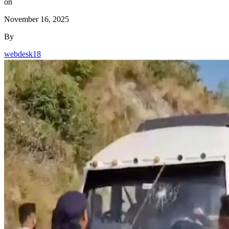
on
November 16, 2025
By
webdesk18