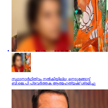
സ്ഥാനാര്‍ഥിത്വം നല്‍കിയില്ല; നെടുമങ്ങാട്ട്
ബി.ജെ.പി പ്രവര്‍ത്തക ആത്മഹത്യക്ക് ശ്രമിച്ചു