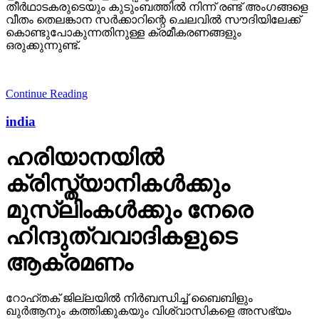
തീര്‍ഥാടകരുടെയും കുടുംബത്തില്‍ നിന്ന് രണ്ട് അംഗങ്ങളെ
വീതം തെലങ്കാന സര്‍ക്കാറിന്റെ ചെലവില്‍ സൗദിയിലേക്ക്
കൊണ്ടുപോകുന്നതിനുള്ള ക്രമീകരണങ്ങളും
ഒരുക്കുന്നുണ്ട്.
Continue Reading
india
ഹരിയാനയില്‍
ക്രിസ്ത്യാനികള്‍ക്കും
മുസ്‌ലിംകള്‍ക്കും നേരെ
ഹിന്ദുത്വവാദികളുടെ
ആക്രമണം
റോഹ്തക് ജില്ലയില്‍ നിര്‍ബന്ധിച്ച് ബൈബിളും
ഖുര്‍ആനും കത്തിക്കുകയും വിശ്വാസികളെ അസഭ്യം