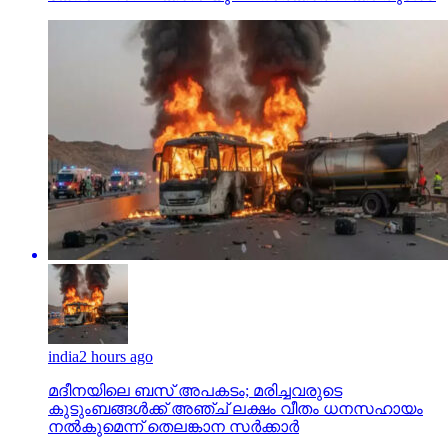
india
2 hours ago
മദീനയിലെ ബസ് അപകടം; മരിച്ചവരുടെ
കുടുംബങ്ങള്‍ക്ക് അഞ്ച് ലക്ഷം വീതം ധനസഹായം
നല്‍കുമെന്ന് തെലങ്കാന സര്‍ക്കാര്‍