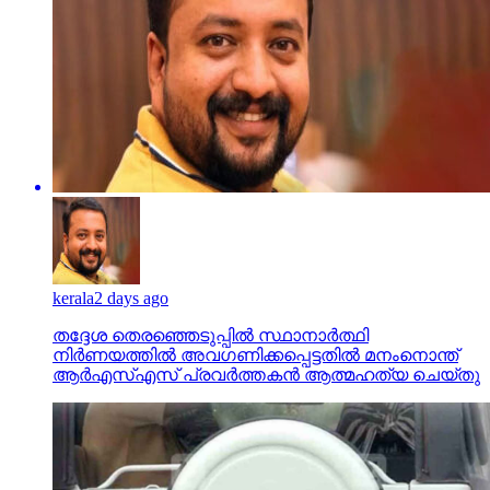
kerala
2 days ago
തദ്ദേശ തെരഞ്ഞെടുപ്പില്‍ സ്ഥാനാര്‍ത്ഥി
നിര്‍ണയത്തില്‍ അവഗണിക്കപ്പെട്ടതില്‍ മനംനൊന്ത്
ആര്‍എസ്എസ് പ്രവര്‍ത്തകന്‍ ആത്മഹത്യ ചെയ്തു