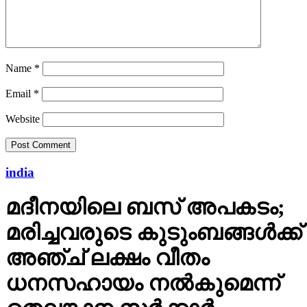
Name
*
Email
*
Website
india
മദീനയിലെ ബസ് അപകടം;
മരിച്ചവരുടെ കുടുംബങ്ങള്‍ക്ക്
അഞ്ച് ലക്ഷം വീതം
ധനസഹായം നല്‍കുമെന്ന്