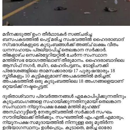
മദീനക്കടുത്ത് ഉംറ തീര്‍ഥാടകര്‍ സഞ്ചരിച്ച
ബസപകടത്തില്‍ പെട്ട് മരിച്ച സംഭവത്തില്‍ ഹൈദരാബാദ്
സ്വദേശികളുടെ കുടുംബങ്ങള്‍ക്ക് അഞ്ച് ലക്ഷം വീതം
ധനസഹായം പ്രഖ്യാപിച്ച് തെലങ്കാന സര്‍ക്കാര്‍.
തിങ്കളാഴ്ച സെക്രട്ടേറിയറ്റില്‍ ചേര്‍ന്ന സംസ്ഥാന
മന്ത്രിസഭ യോഗത്തിലാണ് തീരുമാനം. ഹൈദരാബാദിലെ
ആസിഫ് നഗര്‍, ഝിറ, മെഹദിപട്ടണം, ടോളിചൗക്കി
പ്രദേശങ്ങളിലെ താമസക്കാരായ 17 പുരുഷന്മാരും 18
സ്ത്രീകളും 10 കുട്ടികളുമാണ് അപകടത്തില്‍ മരിച്ചത്.
അപകടത്തില്‍ ഒരു കുടുംബത്തിലെ 18 അംഗങ്ങളെയാണ്
ഒറ്റയടിക്ക് നഷ്ടപ്പെട്ടത്.
ദുരിതാശ്വാസ പ്രവര്‍ത്തനങ്ങള്‍ ഏകോപിപ്പിക്കുന്നതിനും
കുടുംബാംഗങ്ങളെ സഹായിക്കുന്നതിനുമായി തെലങ്കാന
സംസ്ഥാന ന്യൂനപക്ഷ ക്ഷേമ മന്ത്രി മുഹമ്മദ്
അസ്ഹറുദ്ദീന്റെ നേതൃത്വത്തില്‍ സര്‍ക്കാര്‍ സംഘം
സൗദിയിലേക്ക് തിരിക്കും. സംഘത്തില്‍ എം.എല്‍.എമാരും,
ന്യൂനപക്ഷ സമുദായത്തില്‍ നിന്നുള്ള ഒരു മുതിര്‍ന്ന
ഉദ്യോഗസ്ഥനും ഉള്‍പ്പെടും. കൂടാതെ, മരിച്ച ഓരോ