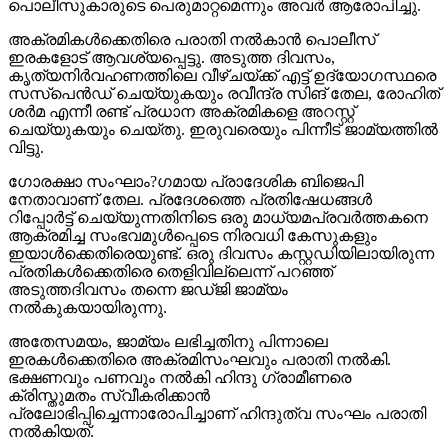
പൊലീസുകാരുടെ പെരുമാറ്റമെന്നും അവര്‍ ആരോപിച്ചു.
അക്രമികള്‍ക്കെതിരെ പരാതി നല്‍കാന്‍ പൊലീസ്
ഇരകളോട് ആവശ്യപ്പെട്ടു. അടുത്ത ദിവസം,
കൃത്യനിര്‍വഹണത്തിലെ വീഴ്ചയ്ക്ക് എട്ട് ഉദ്യോഗസ്ഥരെ
സസ്‌പെന്‍ഡ് ചെയ്യുകയും രവീന്ദ്ര സിങ് തേല, രോഹിത്
ശര്‍മ എന്നീ രണ്ട് പ്രധാന അക്രമികളെ അറസ്റ്റ്
ചെയ്യുകയും ചെയ്തു. ഇരുവരെയും പിന്നീട് ജാമ്യത്തില്‍
വിട്ടു.
ഗോരക്ഷാ സംഘാം?ഗമായ പ്രാദേശിക ബിജെപി
നേതാവാണ് തേല. പ്രദേശത്തെ പ്രതിഷേധങ്ങള്‍
റിപ്പോര്‍ട്ട് ചെയ്യുന്നതിനിടെ ഒരു മാധ്യമപ്രവര്‍ത്തകനെ
ആക്രമിച്ച സംഭവമുള്‍പ്പെടെ നിരവധി കേസുകളും
ഇയാള്‍ക്കെതിരെയുണ്ട്. ഒരു ദിവസം കസ്റ്റഡിയിലായിരുന്ന
പ്രതികള്‍ക്കെതിരെ തെളിവില്ലെന്ന് പറഞ്ഞ്
അടുത്തദിവസം തന്നെ ജഡ്ജി ജാമ്യം
നല്‍കുകയായിരുന്നു.
അതേസമയം, ജാമ്യം ലഭിച്ചതിനു പിന്നാലെ
ഇരകള്‍ക്കെതിരെ അക്രമിസംഘവും പരാതി നല്‍കി.
ഭക്ഷണവും പണവും നല്‍കി ഹിന്ദു ഗ്രാമീണരെ
ക്രിസ്തുമതം സ്വീകരിക്കാന്‍
പ്രലോഭിപ്പിച്ചെന്നാരോപിച്ചാണ് ഹിന്ദുത്വ സംഘം പരാതി
നല്‍കിയത്.