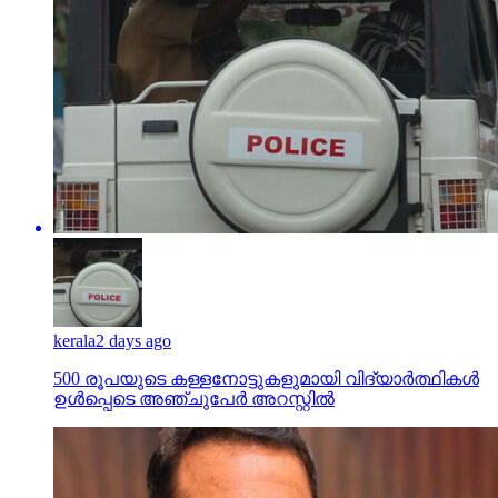
kerala
2 days ago
500 രൂപയുടെ കള്ളനോട്ടുകളുമായി വിദ്യാര്‍ത്ഥികള്‍
ഉള്‍പ്പെടെ അഞ്ചുപേര്‍ അറസ്റ്റില്‍