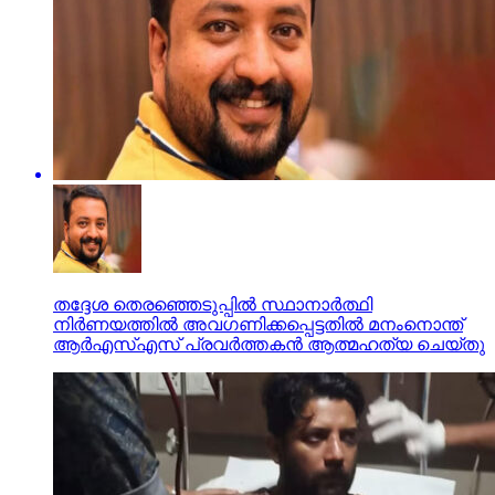
തദ്ദേശ തെരഞ്ഞെടുപ്പില്‍ സ്ഥാനാര്‍ത്ഥി
നിര്‍ണയത്തില്‍ അവഗണിക്കപ്പെട്ടതില്‍ മനംനൊന്ത്
ആര്‍എസ്എസ് പ്രവര്‍ത്തകന്‍ ആത്മഹത്യ ചെയ്തു