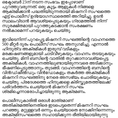
ഒക്ടോബര്‍ 23ന് നടന്ന സംഭവം ഇപ്പോഴാണ്
പുറത്തുവരുന്നത്. ഒരു കൂട്ടം ആളുകള്‍ നിങ്ങളെ
ആക്രമിക്കാന്‍ പദ്ധതിയിടുന്നതായി മിഷനറി സംഘത്തെ
എട്ട് പൊലീസ് ഉദ്യോഗസ്ഥരെത്തി അറിയിച്ചു. ഉടന്‍
സ്ഥലംവിടാന്‍ ആവശ്യപ്പെടുകയും ഗ്രാമത്തില്‍ നിന്ന്
സുരക്ഷിതമായി പുറത്തുകടക്കാന്‍ സംരക്ഷണം
നല്‍കാമെന്ന് പറയുകയും ചെയ്തു.
ഇവിടെനിന്ന് പുറപ്പെട്ട മിഷനറി സംഘത്തിന്റെ വാഹനത്തെ
500 മീറ്റര്‍ ദൂരം പൊലീസ് സംഘം അനുഗമിച്ചു. എന്നാല്‍
ഹിന്ദുത്വ അക്രമികള്‍ ഇരുമ്പ് വടികളും
മരക്കഷണങ്ങളുമായി ചാടിവീഴുകയും വാഹനം തടയുകയും
ചെയ്തു. മിനി ബസിന്റെ വാതില്‍ തുറക്കാനാവശ്യപ്പെട്ട
അക്രമികള്‍, വാഹനത്തിലുണ്ടായിരുന്നവരെ അടിക്കാനും
ഭീഷണിപ്പെടുത്താനും തുടങ്ങി. വാഹനത്തിന്റെ ബസിന്റെ
വിന്‍ഡ്ഷീല്‍ഡും വിന്‍ഡോകളും തകര്‍ത്ത അക്രമികള്‍
മിഷനറി സംഘത്തിനു നേരെ അസഭ്യം ചൊരിയുകയും
ചെയ്തു. പ്രദേശത്തെ ഹിന്ദുക്കളെ ക്രിസ്തുമതത്തിലേക്ക്
പരിവര്‍ത്തനം ചെയ്യാന്‍ മിഷനറി സംഘം
ശ്രമിച്ചെന്നാരോപിച്ചായിരുന്നു ആക്രമണം.
പൊലീസുകാരില്‍ ഒരാള്‍ മാത്രമാണ്
അതിക്രമത്തിനെതിരെ ഇടപെട്ടതെന്ന് മിഷനറി സംഘം
പറഞ്ഞു. മറ്റുള്ളവര്‍ ഒന്നും ചെയ്യാതെ നോക്കിനിന്നെന്നും
അക്രമിസംഘത്തെ സഹായിക്കുന്ന രീതിയിലായിരുന്നു