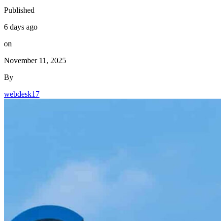
Published
6 days ago
on
November 11, 2025
By
webdesk17