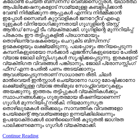
ക്ലോണ്‍ ചെയ്ത ബിസിനസ് വെബ്‌സൈറ്റുരള്‍, യഥാര്‍ത്ഥ
ആപ്ലിക്കേഷനുകളോട് സാമ്യമുള്ള കബളിപ്പിക്കാന്‍
വേണ്ടി നിര്‍മ്മിക്കുന്ന ആപ്പുകള്‍ എന്നിവ നിര്‍മ്മിക്കാന്‍
ഇപ്പോള്‍ സൈബര്‍ കുറ്റവാളികള്‍ ജനറേറ്റീവ് എഐ
ടൂളുകള്‍ വിനിയോഗിക്കുന്നതായി ഗൂഗുളിന്റെ ട്രസ്റ്റ്
ആന്‍ഡ് സേഫ്റ്റി ടീം വ്യക്തമാക്കി. ഗൂഗിളിന്റെ മുന്നറിയിപ്പ്
പ്രകാരം ഈ തട്ടിപ്പുകളില്‍ പ്രധാനമായും
തൊഴിലന്വേഷകരെയും ചെറുകിട ബിസിനസ്
ഉടമകളെയും ലക്ഷ്യമിടുന്നു. പലപ്പോഴും അറിയപ്പെടുന്ന
കമ്പനികളുടെയോ സര്‍ക്കാര്‍ ഏജന്‍സികളുടെയോ പേരില്‍
വ്യാജ ജോലി ലിസ്റ്റിംഗുകള്‍ സൃഷ്ടിക്കപ്പെടുന്നു. ഇരകളോട്
വ്യക്തിഗത വിവരങ്ങള്‍ പങ്കിടാനും, ജോലി പ്രോസസ്സിംഗ്
ഫീസ് എന്ന പേരില്‍ പണം അടയ്ക്കാനും
ആവശ്യപ്പെടുന്നതാണ് സാധാരണ രീതി. ചിലര്‍
മാല്‍വെയര്‍ ഇന്‍സ്റ്റാള്‍ ചെയ്യാനോ ഡാറ്റ മോഷ്ടിക്കാനോ
ലക്ഷ്യമിട്ടുള്ള വ്യാജ അഭിമുഖ സോഫ്റ്റ്‌വെയറുകളും
അയക്കുന്നു. ഇത്തരം തട്ടിപ്പുകള്‍ വ്യക്തികള്‍ക്കും
സ്ഥാപനങ്ങള്‍ക്കും ഗുരുതരമായ ഭീഷണിയാണെന്ന്
ഗൂഗിള്‍ മുന്നറിയിപ്പ് നല്‍കി. നിയമാനുസൃത
തൊഴിലുടമകള്‍ ഒരിക്കലും സാമ്പത്തിക വിവരങ്ങളോ
പേയ്‌മെന്റെ് ആവശ്യങ്ങളോ ഉന്നയിക്കില്ലെന്നും
ഉപയോക്താക്കള്‍ ഓണ്‍ലൈനില്‍ കൂടുതല്‍ ജാഗ്രത
പാലിക്കണമെന്നും ഗൂഗിള്‍ വ്യക്തമാക്കി.
Continue Reading