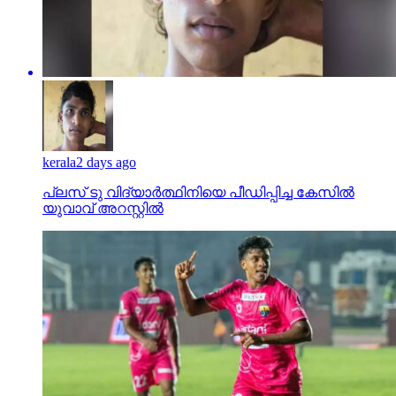
kerala
2 days ago
പ്ലസ് ടു വിദ്യാര്‍ത്ഥിനിയെ പീഡിപ്പിച്ച കേസില്‍
യുവാവ് അറസ്റ്റില്‍