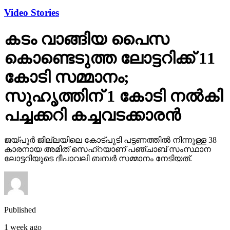
Video Stories
കടം വാങ്ങിയ പൈസ
കൊണ്ടെടുത്ത ലോട്ടറിക്ക് 11
കോടി സമ്മാനം;
സുഹൃത്തിന് 1 കോടി നല്‍കി
പച്ചക്കറി കച്ചവടക്കാരന്‍
ജയ്പൂര്‍ ജില്ലയിലെ കോട്പുടി പട്ടണത്തില്‍ നിന്നുള്ള 38
കാരനായ അമിത് സെഹ്‌റയാണ് പഞ്ചാബ് സംസ്ഥാന
ലോട്ടറിയുടെ ദീപാവലി ബമ്പര്‍ സമ്മാനം നേടിയത്.
Published
1 week ago