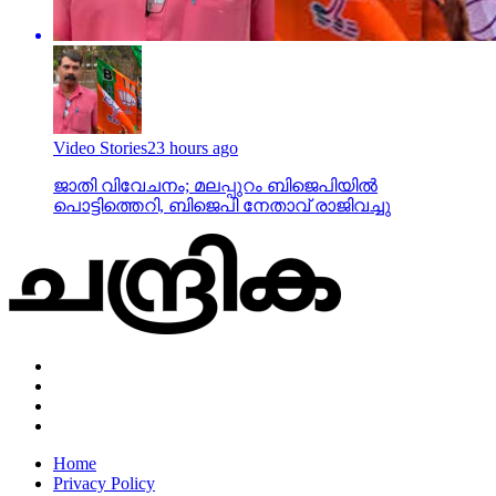
Video Stories
23 hours ago
ജാതി വിവേചനം; മലപ്പുറം ബിജെപിയില്‍
പൊട്ടിത്തെറി, ബിജെപി നേതാവ് രാജിവച്ചു
Home
Privacy Policy