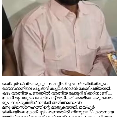
ജയ്പൂര്‍: ജീവിതം മുഴുവന്‍ മാറ്റിമറിച്ച ഭാഗ്യചിരിയിലൂടെ
രാജസ്ഥാനിലെ പച്ചക്കറി കച്ചവടക്കാരന്‍ കോടിപതിയായി.
കടം വാങ്ങിയ പണത്തില്‍ വാങ്ങിയ ലോട്ടറി ടിക്കറ്റിനാണ് 11
കോടി രൂപയുടെ ജാക്ക്‌പോട്ട് അടിച്ചത്. അതിലെ ഒരു കോടി
രൂപ സുഹൃത്തിന് നല്‍കി അമിത് സെഹ്‌റ
മനുഷ്യസ്‌നേഹത്തിന്റെ മാതൃകയായി. ജയ്പൂര്‍
ജില്ലയിലെ കോട്പുടി പട്ടണത്തില്‍ നിന്നുള്ള 38 കാരനായ
അമിത് സെഹ്‌റയാണ് പഞ്ചാബ് സംസ്ഥാന ലോട്ടറിയുടെ