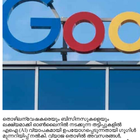
തൊഴിലന്വേഷകരെയും ബിസിനസുകളെയും
ലക്ഷ്യമാക്കി ഓണ്‍ലൈനില്‍ നടക്കുന്ന തട്ടിപ്പുകളില്‍
എഐ (AI) വ്യാപകമായി ഉപയോഗപ്പെടുന്നതായി ഗൂഗിള്‍
മുന്നറിയിപ്പ് നല്‍കി. വ്യാജ തൊഴില്‍ അവസരങ്ങള്‍,