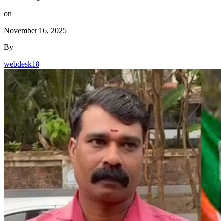
on
November 16, 2025
By
webdesk18