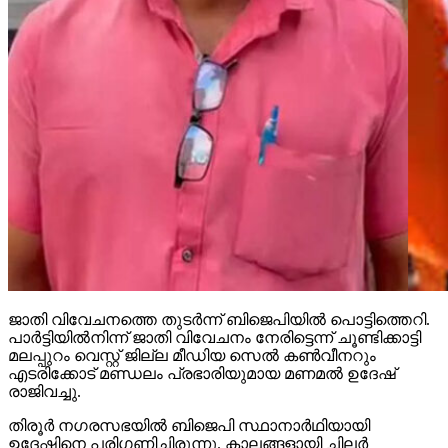
ജാതി വിവേചനത്തെ തുടര്‍ന്ന് ബിജെപിയില്‍ പൊട്ടിത്തെറി.
പാര്‍ട്ടിയില്‍നിന്ന് ജാതി വിവേചനം നേരിട്ടെന്ന് ചൂണ്ടിക്കാട്ടി
മലപ്പുറം വെസ്റ്റ് ജില്ല മീഡിയ സെല്‍ കണ്‍വീനറും
എടരിക്കോട് മണ്ഡലം പ്രഭാരിയുമായ മണമല്‍ ഉദേഷ്
രാജിവച്ചു.
തിരൂര്‍ നഗരസഭയില്‍ ബിജെപി സ്ഥാനാര്‍ഥിയായി
ഉദേഷിനെ പരിഗണിച്ചിരുന്നു. കാലങ്ങളായി ചിലര്‍