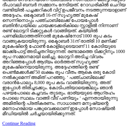
ദീപാവലി ബമ്പര്‍ സമ്മാനം നേടിയത്. റോഡരികില്‍ ചെറിയ
വണ്ടിയില്‍ പച്ചക്കറികള്‍ വിറ്റ് ഉപജീവനം നടത്തുന്നയാളാണ്
അദ്ദേഹം. ഒക്ടോബര്‍ 16-ന് സുഹൃത്ത് മുകേഷ്
സെന്നിനൊപ്പം പഞ്ചാബിലേക്ക് പോയപ്പോള്‍
ബതിന്‍ഡയിലെ ചായക്കടക്കരികിലെ സ്റ്റാളില്‍ നിന്നാണ്
രണ്ട് ലോട്ടറി ടിക്കറ്റുകള്‍ വാങ്ങിയത്. കയ്യില്‍
പണമില്ലാത്തതിനാല്‍ മുകേഷിനോട് 1000 രൂപ കടം
വാങ്ങുകയായിരുന്നു. ഒക്ടോബര്‍ 31ന് രാത്രി 10 മണിക്ക്
മുകേഷിന്റെ ഫോണ്‍ കോളിലൂടെയാണ് 11 കോടിയുടെ
ജാക്ക്‌പോട്ട് അടിച്ചതറിയുന്നത്. രണ്ടാമത്തെ ടിക്കറ്റിനും 1000
രൂപ സമ്മാനമായി ലഭിച്ചു. ലോട്ടറി അടിച്ച വിവരം
അറിഞ്ഞപ്പോള്‍ ആദ്യം ഓര്‍ത്തത് സുഹൃത്ത്
മുകേഷിനെയായിരുന്നു. അദ്ദേഹത്തിന്റെ രണ്ട്
പെണ്‍മക്കള്‍ക്ക് 50 ലക്ഷം രൂപ വീതം ആകെ ഒരു കോടി
നല്‍കുമെന്ന് അമിത് പറഞ്ഞു. ‘ പഞ്ചാബിലേക്ക്
വരാന്‍പോലും 8,000 രൂപ കടം വാങ്ങിയിരുന്നു. അത്
ഇപ്പോള്‍ തിരിച്ചടക്കും. കോടിപതിയായെങ്കിലും ഞാന്‍
പഴയപോലെ കച്ചവടം തുടരും. ഭാര്യയുടെ ആഗ്രഹം
പോലെ സ്ഥലം വാങ്ങി വീട് പണിയും ‘ എന്നതായിരുന്നു
അമിതിന്റെ പ്രതികരണം. സാധാരണ മനുഷ്യന്റെ
മനോഹരമായ പങ്കുവെക്കലാണ് ഇപ്പോള്‍ സോഷ്യല്‍
മീഡിയയില്‍ ചര്‍ച്ചയായിരിക്കുന്നത്.
Continue Reading