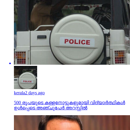
kerala
2 days ago
500 രൂപയുടെ കള്ളനോട്ടുകളുമായി വിദ്യാര്‍ത്ഥികള്‍
ഉള്‍പ്പെടെ അഞ്ചുപേര്‍ അറസ്റ്റില്‍