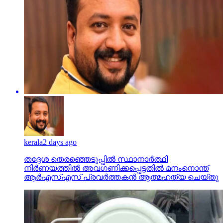
kerala
2 days ago
തദ്ദേശ തെരഞ്ഞെടുപ്പില്‍ സ്ഥാനാര്‍ത്ഥി
നിര്‍ണയത്തില്‍ അവഗണിക്കപ്പെട്ടതില്‍ മനംനൊന്ത്
ആര്‍എസ്എസ് പ്രവര്‍ത്തകന്‍ ആത്മഹത്യ ചെയ്തു