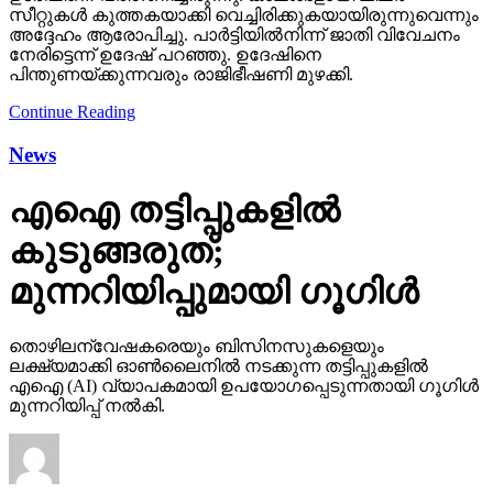
സീറ്റുകള്‍ കുത്തകയാക്കി വെച്ചിരിക്കുകയായിരുന്നുവെന്നും
അദ്ദേഹം ആരോപിച്ചു. പാര്‍ട്ടിയില്‍നിന്ന് ജാതി വിവേചനം
നേരിട്ടെന്ന് ഉദേഷ് പറഞ്ഞു. ഉദേഷിനെ
പിന്തുണയ്ക്കുന്നവരും രാജിഭീഷണി മുഴക്കി.
Continue Reading
News
എഐ തട്ടിപ്പുകളില്‍
കുടുങ്ങരുത്;
മുന്നറിയിപ്പുമായി ഗൂഗിള്‍
തൊഴിലന്വേഷകരെയും ബിസിനസുകളെയും
ലക്ഷ്യമാക്കി ഓണ്‍ലൈനില്‍ നടക്കുന്ന തട്ടിപ്പുകളില്‍
എഐ (AI) വ്യാപകമായി ഉപയോഗപ്പെടുന്നതായി ഗൂഗിള്‍
മുന്നറിയിപ്പ് നല്‍കി.