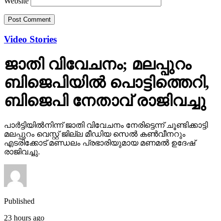
Website
Video Stories
ജാതി വിവേചനം; മലപ്പുറം
ബിജെപിയില്‍ പൊട്ടിത്തെറി,
ബിജെപി നേതാവ് രാജിവച്ചു
പാര്‍ട്ടിയില്‍നിന്ന് ജാതി വിവേചനം നേരിട്ടെന്ന് ചൂണ്ടിക്കാട്ടി
മലപ്പുറം വെസ്റ്റ് ജില്ല മീഡിയ സെല്‍ കണ്‍വീനറും
എടരിക്കോട് മണ്ഡലം പ്രഭാരിയുമായ മണമല്‍ ഉദേഷ്
രാജിവച്ചു.
Published
23 hours ago