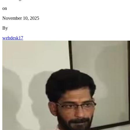
on
November 10, 2025
By
webdesk17