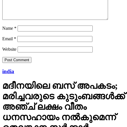
Name
*
Email
*
Website
india
മദീനയിലെ ബസ് അപകടം;
മരിച്ചവരുടെ കുടുംബങ്ങള്‍ക്ക്
അഞ്ച് ലക്ഷം വീതം
ധനസഹായം നല്‍കുമെന്ന്