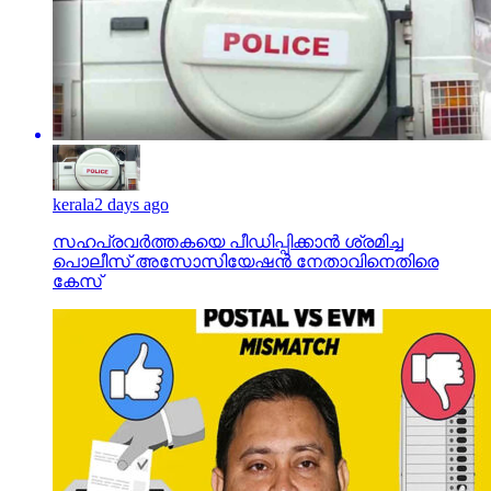
kerala
2 days ago
സഹപ്രവര്‍ത്തകയെ പീഡിപ്പിക്കാന്‍ ശ്രമിച്ച
പൊലീസ് അസോസിയേഷന്‍ നേതാവിനെതിരെ
കേസ്