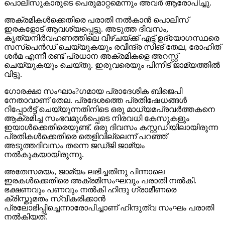
പൊലീസുകാരുടെ പെരുമാറ്റമെന്നും അവര്‍ ആരോപിച്ചു.
അക്രമികള്‍ക്കെതിരെ പരാതി നല്‍കാന്‍ പൊലീസ്
ഇരകളോട് ആവശ്യപ്പെട്ടു. അടുത്ത ദിവസം,
കൃത്യനിര്‍വഹണത്തിലെ വീഴ്ചയ്ക്ക് എട്ട് ഉദ്യോഗസ്ഥരെ
സസ്‌പെന്‍ഡ് ചെയ്യുകയും രവീന്ദ്ര സിങ് തേല, രോഹിത്
ശര്‍മ എന്നീ രണ്ട് പ്രധാന അക്രമികളെ അറസ്റ്റ്
ചെയ്യുകയും ചെയ്തു. ഇരുവരെയും പിന്നീട് ജാമ്യത്തില്‍
വിട്ടു.
ഗോരക്ഷാ സംഘാം?ഗമായ പ്രാദേശിക ബിജെപി
നേതാവാണ് തേല. പ്രദേശത്തെ പ്രതിഷേധങ്ങള്‍
റിപ്പോര്‍ട്ട് ചെയ്യുന്നതിനിടെ ഒരു മാധ്യമപ്രവര്‍ത്തകനെ
ആക്രമിച്ച സംഭവമുള്‍പ്പെടെ നിരവധി കേസുകളും
ഇയാള്‍ക്കെതിരെയുണ്ട്. ഒരു ദിവസം കസ്റ്റഡിയിലായിരുന്ന
പ്രതികള്‍ക്കെതിരെ തെളിവില്ലെന്ന് പറഞ്ഞ്
അടുത്തദിവസം തന്നെ ജഡ്ജി ജാമ്യം
നല്‍കുകയായിരുന്നു.
അതേസമയം, ജാമ്യം ലഭിച്ചതിനു പിന്നാലെ
ഇരകള്‍ക്കെതിരെ അക്രമിസംഘവും പരാതി നല്‍കി.
ഭക്ഷണവും പണവും നല്‍കി ഹിന്ദു ഗ്രാമീണരെ
ക്രിസ്തുമതം സ്വീകരിക്കാന്‍
പ്രലോഭിപ്പിച്ചെന്നാരോപിച്ചാണ് ഹിന്ദുത്വ സംഘം പരാതി
നല്‍കിയത്.