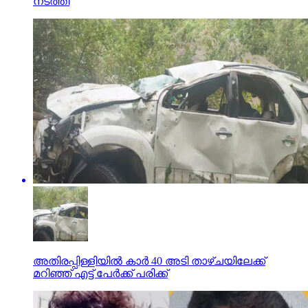
നടത്തി
അതിരപ്പിള്ളിയില്‍ കാര്‍ 40 അടി താഴ്ചയിലേക്ക്
മറിഞ്ഞ് എട്ട് പേര്‍ക്ക് പരിക്ക്