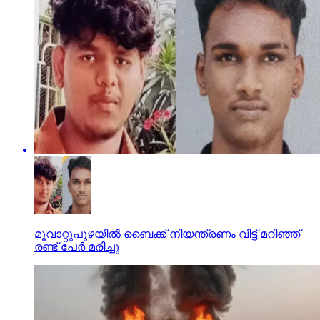
മൂവാറ്റുപുഴയില്‍ ബൈക്ക് നിയന്ത്രണം വിട്ട് മറിഞ്ഞ്
രണ്ട് പേര്‍ മരിച്ചു