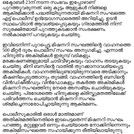
ഒക്ടോബര്‍ 23ന് നടന്ന സംഭവം ഇപ്പോഴാണ്
പുറത്തുവരുന്നത്. ഒരു കൂട്ടം ആളുകള്‍ നിങ്ങളെ
ആക്രമിക്കാന്‍ പദ്ധതിയിടുന്നതായി മിഷനറി സംഘത്തെ
എട്ട് പൊലീസ് ഉദ്യോഗസ്ഥരെത്തി അറിയിച്ചു. ഉടന്‍
സ്ഥലംവിടാന്‍ ആവശ്യപ്പെടുകയും ഗ്രാമത്തില്‍ നിന്ന്
സുരക്ഷിതമായി പുറത്തുകടക്കാന്‍ സംരക്ഷണം
നല്‍കാമെന്ന് പറയുകയും ചെയ്തു.
ഇവിടെനിന്ന് പുറപ്പെട്ട മിഷനറി സംഘത്തിന്റെ വാഹനത്തെ
500 മീറ്റര്‍ ദൂരം പൊലീസ് സംഘം അനുഗമിച്ചു. എന്നാല്‍
ഹിന്ദുത്വ അക്രമികള്‍ ഇരുമ്പ് വടികളും
മരക്കഷണങ്ങളുമായി ചാടിവീഴുകയും വാഹനം തടയുകയും
ചെയ്തു. മിനി ബസിന്റെ വാതില്‍ തുറക്കാനാവശ്യപ്പെട്ട
അക്രമികള്‍, വാഹനത്തിലുണ്ടായിരുന്നവരെ അടിക്കാനും
ഭീഷണിപ്പെടുത്താനും തുടങ്ങി. വാഹനത്തിന്റെ ബസിന്റെ
വിന്‍ഡ്ഷീല്‍ഡും വിന്‍ഡോകളും തകര്‍ത്ത അക്രമികള്‍
മിഷനറി സംഘത്തിനു നേരെ അസഭ്യം ചൊരിയുകയും
ചെയ്തു. പ്രദേശത്തെ ഹിന്ദുക്കളെ ക്രിസ്തുമതത്തിലേക്ക്
പരിവര്‍ത്തനം ചെയ്യാന്‍ മിഷനറി സംഘം
ശ്രമിച്ചെന്നാരോപിച്ചായിരുന്നു ആക്രമണം.
പൊലീസുകാരില്‍ ഒരാള്‍ മാത്രമാണ്
അതിക്രമത്തിനെതിരെ ഇടപെട്ടതെന്ന് മിഷനറി സംഘം
പറഞ്ഞു. മറ്റുള്ളവര്‍ ഒന്നും ചെയ്യാതെ നോക്കിനിന്നെന്നും
അക്രമിസംഘത്തെ സഹായിക്കുന്ന രീതിയിലായിരുന്നു