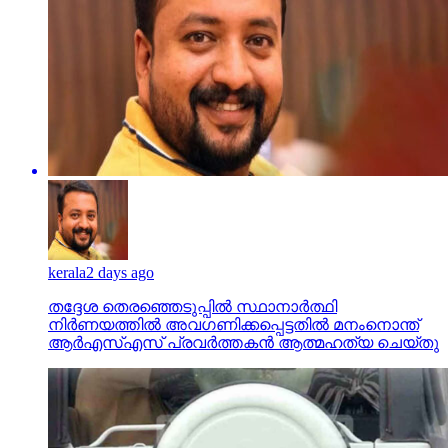
kerala
2 days ago
തദ്ദേശ തെരഞ്ഞെടുപ്പില്‍ സ്ഥാനാര്‍ത്ഥി
നിര്‍ണയത്തില്‍ അവഗണിക്കപ്പെട്ടതില്‍ മനംനൊന്ത്
ആര്‍എസ്എസ് പ്രവര്‍ത്തകന്‍ ആത്മഹത്യ ചെയ്തു