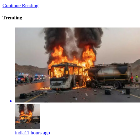
Continue Reading
Trending
india
11 hours ago