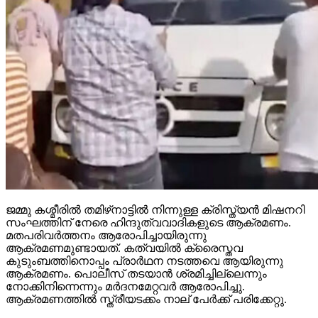
ജമ്മു കശ്മീരില്‍ തമിഴ്‌നാട്ടില്‍ നിന്നുള്ള ക്രിസ്ത്യന്‍ മിഷനറി
സംഘത്തിന് നേരെ ഹിന്ദുത്വവാദികളുടെ ആക്രമണം.
മതപരിവര്‍ത്തനം ആരോപിച്ചായിരുന്നു
ആക്രമണമുണ്ടായത്. കത്വയില്‍ ക്രൈസ്തവ
കുടുംബത്തിനൊപ്പം പ്രാര്‍ഥന നടത്തവെ ആയിരുന്നു
ആക്രമണം. പൊലീസ് തടയാന്‍ ശ്രമിച്ചില്ലെന്നും
നോക്കിനിന്നെന്നും മര്‍ദനമേറ്റവര്‍ ആരോപിച്ചു.
ആക്രമണത്തില്‍ സ്ത്രീയടക്കം നാല് പേര്‍ക്ക് പരിക്കേറ്റു.