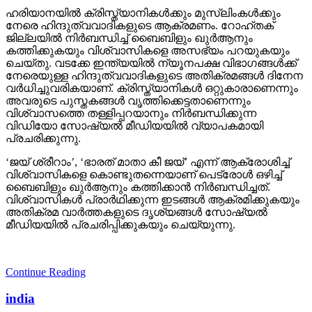
ഹരിയാനയില്‍ ക്രിസ്ത്യാനികള്‍ക്കും മുസ്‌ലിംകള്‍ക്കും
നേരെ ഹിന്ദുത്വവാദികളുടെ ആക്രമണം. റോഹ്തക്
ജില്ലയില്‍ നിര്‍ബന്ധിച്ച് ബൈബിളും ഖുര്‍ആനും
കത്തിക്കുകയും വിശ്വാസികളെ അസഭ്യം പറയുകയും
ചെയ്തു. വടക്കേ ഇന്ത്യയില്‍ ന്യൂനപക്ഷ വിഭാഗങ്ങള്‍ക്ക്
നേരെയുള്ള ഹിന്ദുത്വവാദികളുടെ അതിക്രമങ്ങള്‍ ദിനേന
വര്‍ധിച്ചുവരികയാണ്. ക്രിസ്ത്യാനികള്‍ ഒറ്റുകാരാണെന്നും
അവരുടെ പുസ്തകങ്ങള്‍ വൃത്തിക്കെട്ടതാണെന്നും
വിശ്വാസത്തെ തള്ളിപ്പറയാനും നിര്‍ബന്ധിക്കുന്ന
വിഡിയോ സോഷ്യല്‍ മീഡിയയില്‍ വ്യാപകമായി
പ്രചരിക്കുന്നു.
‘ജയ് ശ്രീറാം’, ‘ഭാരത് മാതാ കീ ജയ്’ എന്ന് ആക്രോശിച്ച്
വിശ്വാസികളെ കൊണ്ടുതന്നെയാണ് പെട്രോള്‍ ഒഴിച്ച്
ബൈബിളും ഖുര്‍ആനും കത്തിക്കാന്‍ നിര്‍ബന്ധിച്ചത്.
വിശ്വാസികള്‍ പ്രാര്‍ഥിക്കുന്ന ഇടങ്ങള്‍ ആക്രമിക്കുകയും
അതിക്രമ വാര്‍ത്തകളുടെ ദൃശ്യങ്ങള്‍ സോഷ്യല്‍
മീഡിയയില്‍ പ്രചരിപ്പിക്കുകയും ചെയ്യുന്നു.
Continue Reading
india