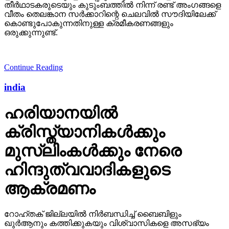
തീര്‍ഥാടകരുടെയും കുടുംബത്തില്‍ നിന്ന് രണ്ട് അംഗങ്ങളെ
വീതം തെലങ്കാന സര്‍ക്കാറിന്റെ ചെലവില്‍ സൗദിയിലേക്ക്
കൊണ്ടുപോകുന്നതിനുള്ള ക്രമീകരണങ്ങളും
ഒരുക്കുന്നുണ്ട്.
Continue Reading
india
ഹരിയാനയില്‍
ക്രിസ്ത്യാനികള്‍ക്കും
മുസ്‌ലിംകള്‍ക്കും നേരെ
ഹിന്ദുത്വവാദികളുടെ
ആക്രമണം
റോഹ്തക് ജില്ലയില്‍ നിര്‍ബന്ധിച്ച് ബൈബിളും
ഖുര്‍ആനും കത്തിക്കുകയും വിശ്വാസികളെ അസഭ്യം