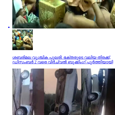
ശബരിമല വൃശ്ചിക പുലരി: ഭക്തരുടെ വലിയ തിരക്ക്,
ഡിസംബര്‍ 2 വരെ വിര്‍ച്വല്‍ ബുക്കിംഗ് പൂര്‍ത്തിയായി