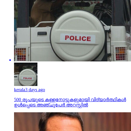
kerala
3 days ago
500 രൂപയുടെ കള്ളനോട്ടുകളുമായി വിദ്യാര്‍ത്ഥികള്‍
ഉള്‍പ്പെടെ അഞ്ചുപേര്‍ അറസ്റ്റില്‍