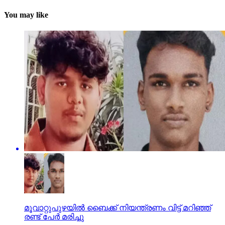
You may like
മൂവാറ്റുപുഴയില്‍ ബൈക്ക് നിയന്ത്രണം വിട്ട് മറിഞ്ഞ്
രണ്ട് പേര്‍ മരിച്ചു