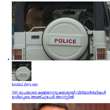
kerala
2 days ago
500 രൂപയുടെ കള്ളനോട്ടുകളുമായി വിദ്യാര്‍ത്ഥികള്‍
ഉള്‍പ്പെടെ അഞ്ചുപേര്‍ അറസ്റ്റില്‍