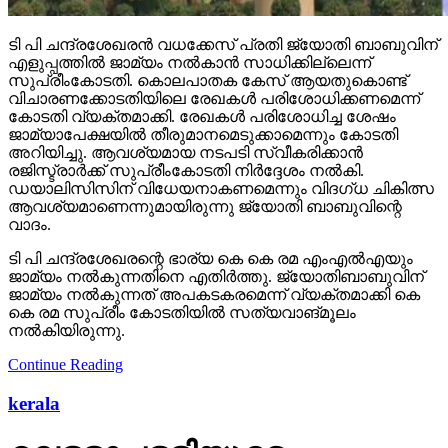
ടി പി ചന്ദ്രശേഖരന്‍ വധക്കേസ് പ്രതി ജ്യോതി ബാബുവിന്
എളുപ്പത്തില്‍ ജാമ്യം നല്‍കാന്‍ സാധിക്കില്ലെന്ന്
സുപ്രീംകോടതി. കൊലപാതക കേസ് ആയതുകൊണ്ട്
വിചാരണക്കോടതിയിലെ രേഖകള്‍ പരിശോധിക്കണമെന്ന്
കോടതി വ്യക്തമാക്കി. രേഖകള്‍ പരിശോധിച്ച ശേഷം
ജാമ്യാപേക്ഷയില്‍ തീരുമാനമെടുക്കാമെന്നും കോടതി
അറിയിച്ചു. ആവശ്യമായ നടപടി സ്വീകരിക്കാന്‍
രജിസ്ട്രാര്‍ക്ക് സുപ്രീംകോടതി നിര്‍ദ്ദേശം നല്‍കി.
ഡയാലിസിസിന് വിധേയനാകണമെന്നും വിദഗ്ധ ചികിത്സ
ആവശ്യമാണെന്നുമായിരുന്നു ജ്യോതി ബാബുവിന്റെ
വാദം.
ടി പി ചന്ദ്രശേഖരന്റെ ഭാര്യ കെ കെ രമ എംഎല്‍എയും
ജാമ്യം നല്‍കുന്നതിനെ എതിര്‍ത്തു. ജ്യോതിബാബുവിന്
ജാമ്യം നല്‍കുന്നത് അപകടകരമെന്ന് വ്യക്തമാക്കി കെ
കെ രമ സുപ്രീം കോടതിയില്‍ സത്യവാങ്മൂലം
നല്‍കിയിരുന്നു.
Continue Reading
kerala