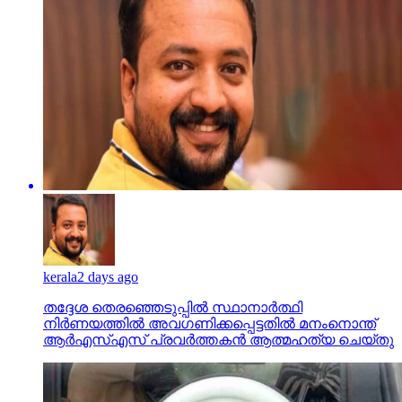
kerala
2 days ago
തദ്ദേശ തെരഞ്ഞെടുപ്പില്‍ സ്ഥാനാര്‍ത്ഥി
നിര്‍ണയത്തില്‍ അവഗണിക്കപ്പെട്ടതില്‍ മനംനൊന്ത്
ആര്‍എസ്എസ് പ്രവര്‍ത്തകന്‍ ആത്മഹത്യ ചെയ്തു