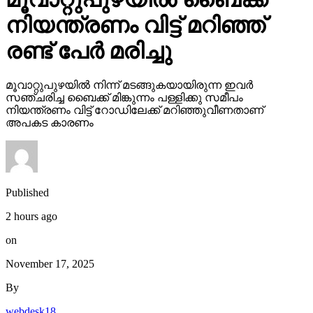
നിയന്ത്രണം വിട്ട് മറിഞ്ഞ്
രണ്ട് പേര്‍ മരിച്ചു
മൂവാറ്റുപുഴയില്‍ നിന്ന് മടങ്ങുകയായിരുന്ന ഇവര്‍
സഞ്ചരിച്ച ബൈക്ക് മിങ്കുന്നം പള്ളിക്കു സമീപം
നിയന്ത്രണം വിട്ട് റോഡിലേക്ക് മറിഞ്ഞുവീണതാണ്
അപകട കാരണം
Published
2 hours ago
on
November 17, 2025
By
webdesk18