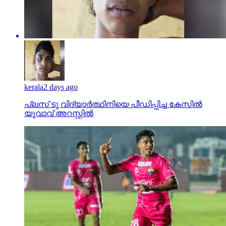
kerala
2 days ago
പ്ലസ് ടു വിദ്യാര്‍ത്ഥിനിയെ പീഡിപ്പിച്ച കേസില്‍
യുവാവ് അറസ്റ്റില്‍