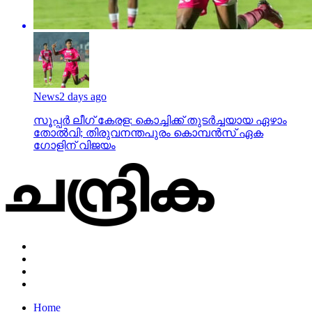
News
2 days ago
സൂപ്പര്‍ ലീഗ് കേരള: കൊച്ചിക്ക് തുടര്‍ച്ചയായ ഏഴാം
തോല്‍വി; തിരുവനന്തപുരം കൊമ്പന്‍സ് ഏക
ഗോളിന് വിജയം
Home