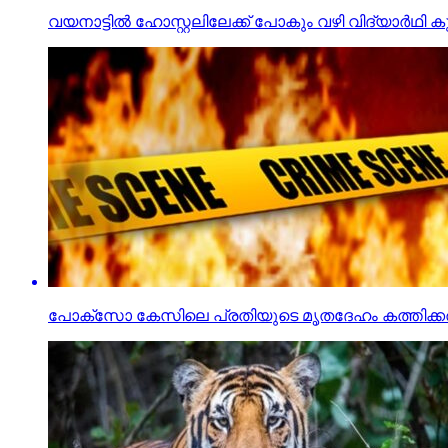
വയനാട്ടില്‍ ഹോസ്റ്റലിലേക്ക് പോകും വഴി വിദ്യാര്‍ഥി കു
പോക്‌സോ കേസിലെ പ്രതിയുടെ മൃതദേഹം കത്തിക്കരി