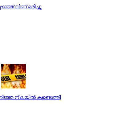
ഴഞ്ഞ് വീണ് മരിച്ചു
ഞ്ഞ നിലയില്‍ കണ്ടെത്തി