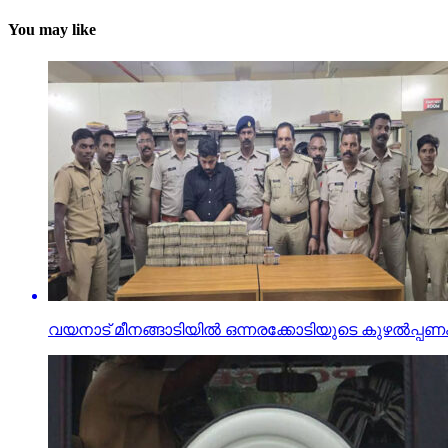
You may like
വയനാട് മീനങ്ങാടിയില്‍ ഒന്നരക്കോടിയുടെ കുഴല്‍പ്പണം