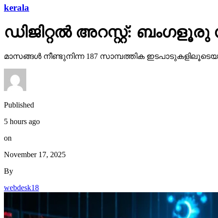
kerala
ഡിജിറ്റല്‍ അറസ്റ്റ്: ബംഗളൂര
മാസങ്ങള്‍ നീണ്ടുനിന്ന 187 സാമ്പത്തിക ഇടപാടുകളിലൂടെയാ
Published
5 hours ago
on
November 17, 2025
By
webdesk18