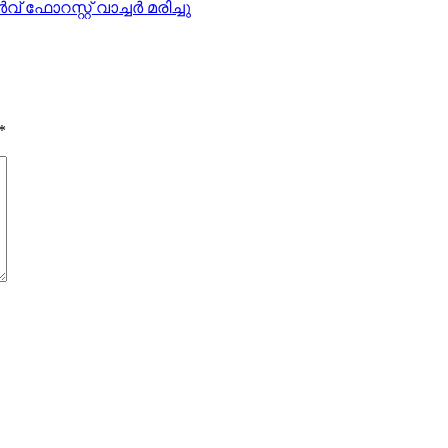
ോറസ്റ്റ് വാച്ചര്‍ മരിച്ചു
*