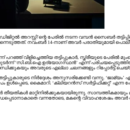
റല്‍ അറസ്റ്റി’ന്റെ പേരില്‍ നടന്ന വമ്പന്‍ സൈബര്‍ തട്ടിപ്പില്
െടുത്തത്. നവംബര്‍ 14-നാണ് അവര്‍ പരാതിയുമായി പൊലീസിനെ 
ന് പറഞ്ഞ് വിളിച്ചെത്തിയ തട്ടിപ്പുകാര്‍, സ്ത്രീയുടെ പേരില്
 തുടര്‍ന്ന് ‘സി.ബി.ഐ ഉദ്യോഗസ്ഥന്‍’ എന്ന് പരിചയപ്പെടുത്തിയ
്‍ബന്ധിക്കുകയും അവരുടെ എല്ലാ ചലനങ്ങളും റിപ്പോര്‍ട്ട് 
്ടിപ്പുകാരുടെ നിര്‍ദ്ദേശം അനുസരിക്കേണ്ടി വന്നു. ‘ജാമ്യം’ എ
ള്‍പ്പെടെ, കൈമാറി. ‘ക്ലിയറന്‍സ് സര്‍ട്ടിഫിക്കറ്റ്’ എന്ന പേ
ാര്‍ തീയതികള്‍ മാറ്റിനില്‍ക്കുകയായിരുന്നു. സാമ്പത്തികമാ
ായി ബന്ധപ്പെടാനാകാതെ വന്നതോടെ, മകന്റെ വിവാഹശേഷം അവര്