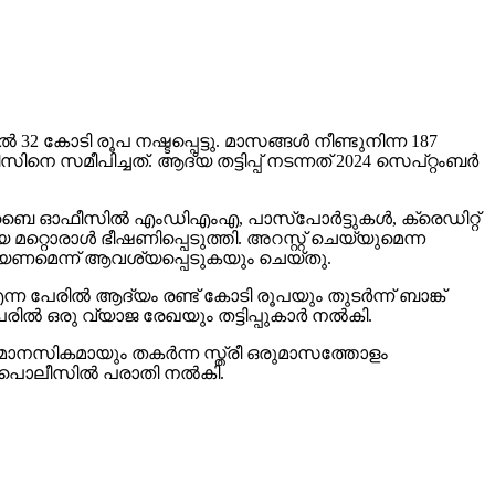
‍ 32 കോടി രൂപ നഷ്ടപ്പെട്ടു. മാസങ്ങള്‍ നീണ്ടുനിന്ന 187
സമീപിച്ചത്. ആദ്യ തട്ടിപ്പ് നടന്നത് 2024 സെപ്റ്റംബര്‍
‍ മുംബൈ ഓഫീസില്‍ എംഡിഎംഎ, പാസ്പോര്‍ട്ടുകള്‍, ക്രെഡിറ്റ്
 മറ്റൊരാള്‍ ഭീഷണിപ്പെടുത്തി. അറസ്റ്റ് ചെയ്യുമെന്ന
ചെയ്യണമെന്ന് ആവശ്യപ്പെടുകയും ചെയ്തു.
ന്ന പേരില്‍ ആദ്യം രണ്ട് കോടി രൂപയും തുടര്‍ന്ന് ബാങ്ക്
രില്‍ ഒരു വ്യാജ രേഖയും തട്ടിപ്പുകാര്‍ നല്‍കി.
യും മാനസികമായും തകര്‍ന്ന സ്ത്രീ ഒരുമാസത്തോളം
‍ പൊലീസില്‍ പരാതി നല്‍കി.