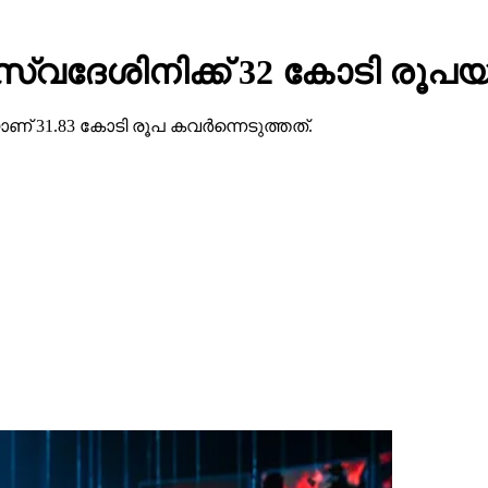
ു സ്വദേശിനിക്ക് 32 കോടി രൂപയ
ണ് 31.83 കോടി രൂപ കവര്‍ന്നെടുത്തത്.