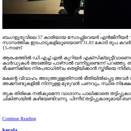
ബംഗളൂരുവിലെ 57 കാരിയായ സോഫ്റ്റ്വെയര്‍ എന്‍ജിനീയര്‍ ‘ഡിജിറ്
സാമ്പത്തിക ഇടപാടുകളിലൂടെയാണ് 31.83 കോടി രൂപ കവര്‍ന്ന
15-നാണ്.
ആരംഭത്തില്‍ ഡി.എച്ച്.എല്‍ കുറിയര്‍ എക്‌സിക്യൂട്ടീവാണെന്
കാര്‍ഡുകള്‍ അടങ്ങിയ പാഴ്‌സല്‍ വന്നിട്ടുണ്ടെന്ന് പറഞ്ഞു.
ഭീഷണിക്കിടെ നിരപരാധിത്വം തെളിയിക്കാന്‍ സ്ത്രീയെ നിര
മകന്റെ വിവാഹം അടുത്തുള്ളതിനാല്‍ ഭീതിയില്‍പ്പെട്ട അവര്‍ തട
അക്കൗണ്ടുകളില്‍ നിന്നുളള മുഴുവന്‍ പണവും, സ്ഥിര നിക്ഷേപം ഉ
തുക തിരികെ നല്‍കുമെന്ന വാഗ്ദാനം പാലിക്കാതെ തട്ടിപ്പുക
ചികിത്സയില്‍ കഴിയേണ്ടിവന്നു. പിന്നീട് തട്ടിപ്പുകാരുമ
Continue Reading
kerala