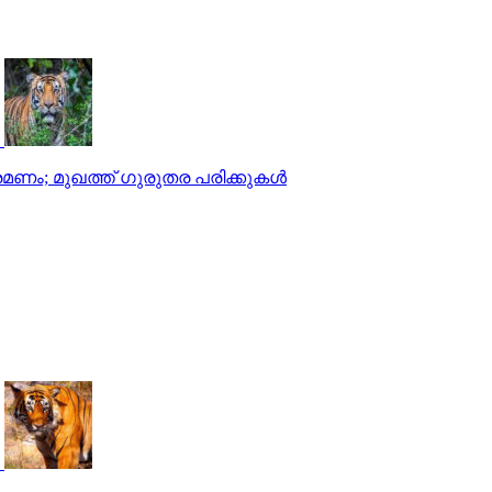
മണം; മുഖത്ത് ഗുരുതര പരിക്കുകള്‍