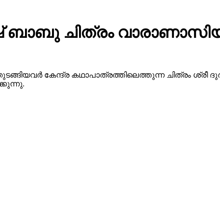
 ബാബു ചിത്രം വാരാണാസിയു
ുടങ്ങിയവർ കേന്ദ്ര കഥാപാത്രത്തിലെത്തുന്ന ചിത്രം ശ്ര
ുന്നു.