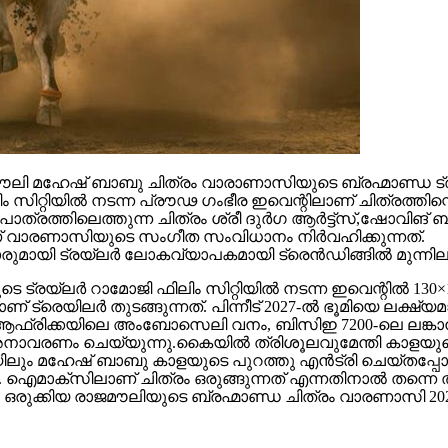
 മഹേഷ് ബാബു ചിത്രം വാരാണാസിയുടെ ബ്രഹ്മാണ്ഡ ട്രയ്
റ്റിയിൽ നടന്ന പ്രൗഢ ഗംഭീര ഇവെന്റിലാണ് ചിത്രത്തിന്റെ
ഥാപാത്രത്തിലെത്തുന്ന ചിത്രം ശ്രീ ദുർഗ ആർട്ട്സ്,ഷോ
ാണ് വാരണാസിയുടെ സംഗീത സംവിധാനം നിർവഹിക്കുന്നത്.
ാരുമായി ട്രയ്ലർ ലോകവ്യാപകമായി ട്രെൻഡിങ്ങിൽ മുന്നില
െ ട്രയ്ലർ റാമോജി ഫിലിം സിറ്റിയിൽ നടന്ന ഇവെന്റിൽ 130×1
 ട്രെയിലര്‍ തുടങ്ങുന്നത്. പിന്നീട് 2027-ല്‍ ഭൂമിയെ ലക്ഷ്
ല്‍ഫ്, ആഫ്രിക്കയിലെ അംബോസെലി വനം, ബിസിഇ 7200-ലെ ലങ്
അനാവരണം ചെയ്യുന്നു.കൈയില്‍ ത്രിശൂലവുമേന്തി കാളയുടെ
ലും മഹേഷ് ബാബു കാളയുടെ പുറത്തു എൻട്രി ചെയ്തപ്പോൾ
ഐമാക്‌സിലാണ് ചിത്രം ഒരുങ്ങുന്നത് എന്നതിനാല്‍ തന്നെ ത
ഒരുക്കിയ രാജമൗലിയുടെ ബ്രഹ്മാണ്ഡ ചിത്രം വാരണാസി 20