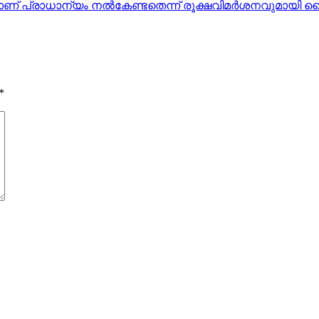
്കാണ് പ്രാധാന്യം നല്‍കേണ്ടതെന്ന് രൂക്ഷവിമര്‍ശനവുമായി
*