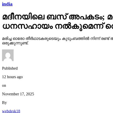
india
മദീനയിലെ ബസ് അപകടം; മരിച
ധനസഹായം നല്‍കുമെന്ന് തെലങ
മരിച്ച ഓരോ തീര്‍ഥാടകരുടെയും കുടുംബത്തില്‍ നിന്ന് രണ
ഒരുക്കുന്നുണ്ട്.
Published
12 hours ago
on
November 17, 2025
By
webdesk18