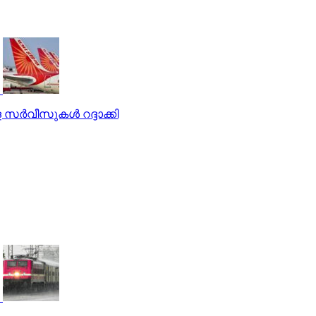
സര്‍വീസുകള്‍ റദ്ദാക്കി