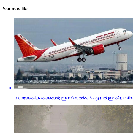
You may like
സാങ്കേതിക തകരാര്‍; ഇന്ന് മാത്രം 5 എയര്‍ ഇന്ത്യ വിമാന