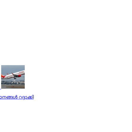
ങ്ങള്‍ റദ്ദാക്കി