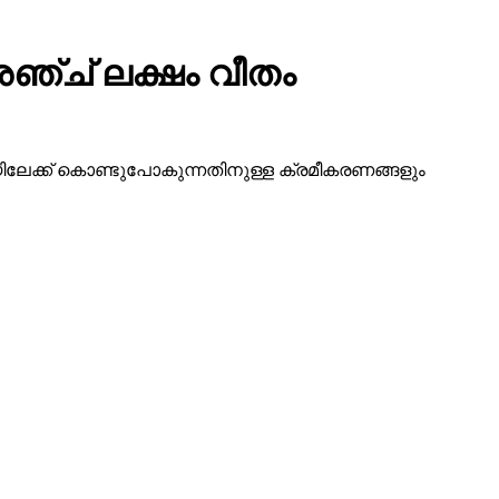
ഞ്ച് ലക്ഷം വീതം
ദിയിലേക്ക് കൊണ്ടുപോകുന്നതിനുള്ള ക്രമീകരണങ്ങളും