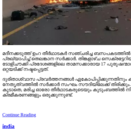
മദീനക്കടുത്ത് ഉംറ തീര്‍ഥാടകര്‍ സഞ്ചരിച്ച ബസപകടത്തില
പ്രഖ്യാപിച്ച് തെലങ്കാന സര്‍ക്കാര്‍. തിങ്കളാഴ്ച സെക്ര
ടോളിചൗക്കി പ്രദേശങ്ങളിലെ താമസക്കാരായ 17 പുരുഷന്മാരു
ഒറ്റയടിക്ക് നഷ്ടപ്പെട്ടത്.
ദുരിതാശ്വാസ പ്രവര്‍ത്തനങ്ങള്‍ ഏകോപിപ്പിക്കുന്നതിനും
നേതൃത്വത്തില്‍ സര്‍ക്കാര്‍ സംഘം സൗദിയിലേക്ക് തിരിക്കും
കൂടാതെ, മരിച്ച ഓരോ തീര്‍ഥാടകരുടെയും കുടുംബത്തില്‍ നി
ക്രമീകരണങ്ങളും ഒരുക്കുന്നുണ്ട്.
Continue Reading
india