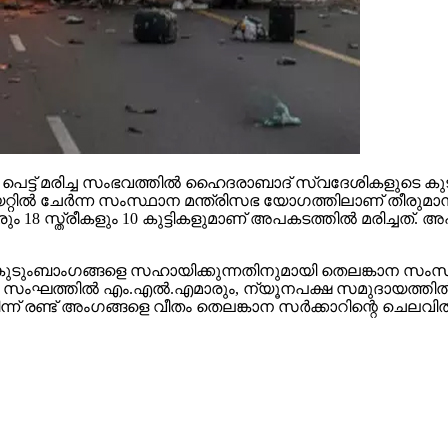
്‍ പെട്ട് മരിച്ച സംഭവത്തില്‍ ഹൈദരാബാദ് സ്വദേശികളുടെ 
ട്ടേറിയറ്റില്‍ ചേര്‍ന്ന സംസ്ഥാന മന്ത്രിസഭ യോഗത്തിലാണ് 
ം 18 സ്ത്രീകളും 10 കുട്ടികളുമാണ് അപകടത്തില്‍ മരിച്ചത്
 കുടുംബാംഗങ്ങളെ സഹായിക്കുന്നതിനുമായി തെലങ്കാന സംസ്ഥാ
. സംഘത്തില്‍ എം.എല്‍.എമാരും, ന്യൂനപക്ഷ സമുദായത്തില്‍ നി
ന്ന് രണ്ട് അംഗങ്ങളെ വീതം തെലങ്കാന സര്‍ക്കാറിന്റെ ചെലവ