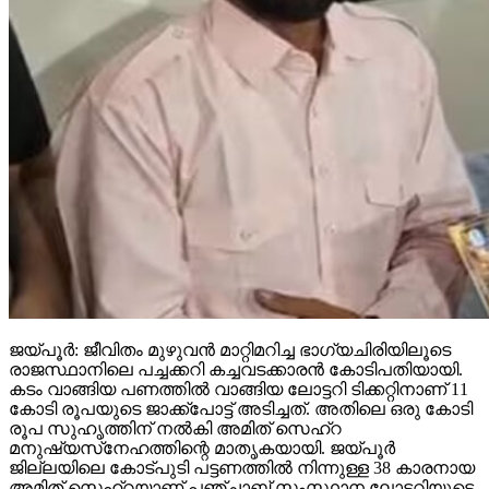
ജയ്പൂര്‍: ജീവിതം മുഴുവന്‍ മാറ്റിമറിച്ച ഭാഗ്യചിരിയിലൂടെ
രാജസ്ഥാനിലെ പച്ചക്കറി കച്ചവടക്കാരന്‍ കോടിപതിയായി.
കടം വാങ്ങിയ പണത്തില്‍ വാങ്ങിയ ലോട്ടറി ടിക്കറ്റിനാണ് 11
കോടി രൂപയുടെ ജാക്ക്‌പോട്ട് അടിച്ചത്. അതിലെ ഒരു കോടി
രൂപ സുഹൃത്തിന് നല്‍കി അമിത് സെഹ്‌റ
മനുഷ്യസ്‌നേഹത്തിന്റെ മാതൃകയായി. ജയ്പൂര്‍
ജില്ലയിലെ കോട്പുടി പട്ടണത്തില്‍ നിന്നുള്ള 38 കാരനായ
അമിത് സെഹ്‌റയാണ് പഞ്ചാബ് സംസ്ഥാന ലോട്ടറിയുടെ