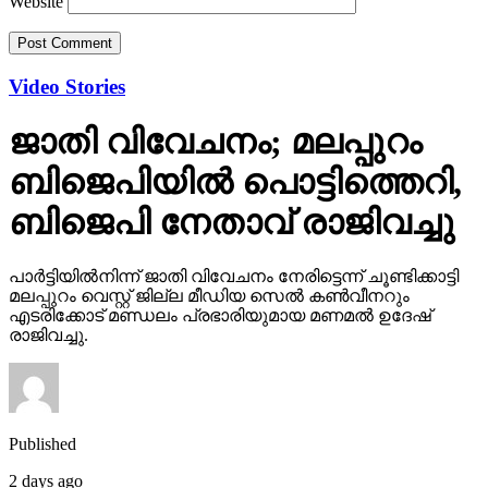
Website
Video Stories
ജാതി വിവേചനം; മലപ്പുറം
ബിജെപിയില്‍ പൊട്ടിത്തെറി,
ബിജെപി നേതാവ് രാജിവച്ചു
പാര്‍ട്ടിയില്‍നിന്ന് ജാതി വിവേചനം നേരിട്ടെന്ന് ചൂണ്ടിക്കാട്ടി
മലപ്പുറം വെസ്റ്റ് ജില്ല മീഡിയ സെല്‍ കണ്‍വീനറും
എടരിക്കോട് മണ്ഡലം പ്രഭാരിയുമായ മണമല്‍ ഉദേഷ്
രാജിവച്ചു.
Published
2 days ago