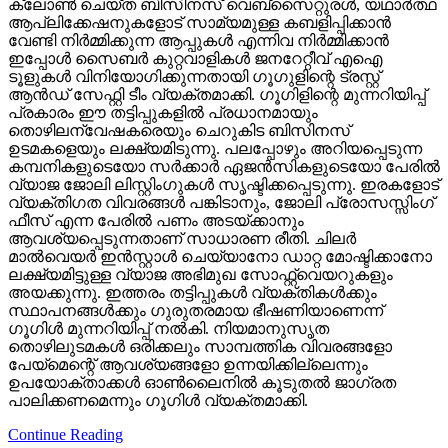
ക്ലോണ്‍ ചെയ്ത ബിസിനസ് വെബ്‌സൈറ്റുരള്‍, യഥാര്‍ത്ഥ
ആപ്ലിക്കേഷനുകളോട് സാമ്യമുള്ള കബളിപ്പിക്കാന്‍
വേണ്ടി നിര്‍മ്മിക്കുന്ന ആപ്പുകള്‍ എന്നിവ നിര്‍മ്മിക്കാന്‍
ഇപ്പോള്‍ സൈബര്‍ കുറ്റവാളികള്‍ ജനറേറ്റീവ് എഐ
ടൂളുകള്‍ വിനിയോഗിക്കുന്നതായി ഗൂഗുളിന്റെ ട്രസ്റ്റ്
ആന്‍ഡ് സേഫ്റ്റി ടീം വ്യക്തമാക്കി. ഗൂഗിളിന്റെ മുന്നറിയിപ്പ്
പ്രകാരം ഈ തട്ടിപ്പുകളില്‍ പ്രധാനമായും
തൊഴിലന്വേഷകരെയും ചെറുകിട ബിസിനസ്
ഉടമകളെയും ലക്ഷ്യമിടുന്നു. പലപ്പോഴും അറിയപ്പെടുന്ന
കമ്പനികളുടെയോ സര്‍ക്കാര്‍ ഏജന്‍സികളുടെയോ പേരില്‍
വ്യാജ ജോലി ലിസ്റ്റിംഗുകള്‍ സൃഷ്ടിക്കപ്പെടുന്നു. ഇരകളോട്
വ്യക്തിഗത വിവരങ്ങള്‍ പങ്കിടാനും, ജോലി പ്രോസസ്സിംഗ്
ഫീസ് എന്ന പേരില്‍ പണം അടയ്ക്കാനും
ആവശ്യപ്പെടുന്നതാണ് സാധാരണ രീതി. ചിലര്‍
മാല്‍വെയര്‍ ഇന്‍സ്റ്റാള്‍ ചെയ്യാനോ ഡാറ്റ മോഷ്ടിക്കാനോ
ലക്ഷ്യമിട്ടുള്ള വ്യാജ അഭിമുഖ സോഫ്റ്റ്‌വെയറുകളും
അയക്കുന്നു. ഇത്തരം തട്ടിപ്പുകള്‍ വ്യക്തികള്‍ക്കും
സ്ഥാപനങ്ങള്‍ക്കും ഗുരുതരമായ ഭീഷണിയാണെന്ന്
ഗൂഗിള്‍ മുന്നറിയിപ്പ് നല്‍കി. നിയമാനുസൃത
തൊഴിലുടമകള്‍ ഒരിക്കലും സാമ്പത്തിക വിവരങ്ങളോ
പേയ്‌മെന്റെ് ആവശ്യങ്ങളോ ഉന്നയിക്കില്ലെന്നും
ഉപയോക്താക്കള്‍ ഓണ്‍ലൈനില്‍ കൂടുതല്‍ ജാഗ്രത
പാലിക്കണമെന്നും ഗൂഗിള്‍ വ്യക്തമാക്കി.
Continue Reading