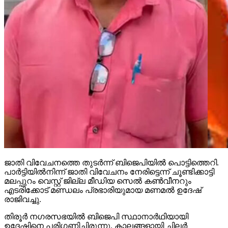
ജാതി വിവേചനത്തെ തുടര്‍ന്ന് ബിജെപിയില്‍ പൊട്ടിത്തെറി.
പാര്‍ട്ടിയില്‍നിന്ന് ജാതി വിവേചനം നേരിട്ടെന്ന് ചൂണ്ടിക്കാട്ടി
മലപ്പുറം വെസ്റ്റ് ജില്ല മീഡിയ സെല്‍ കണ്‍വീനറും
എടരിക്കോട് മണ്ഡലം പ്രഭാരിയുമായ മണമല്‍ ഉദേഷ്
രാജിവച്ചു.
തിരൂര്‍ നഗരസഭയില്‍ ബിജെപി സ്ഥാനാര്‍ഥിയായി
ഉദേഷിനെ പരിഗണിച്ചിരുന്നു. കാലങ്ങളായി ചിലര്‍