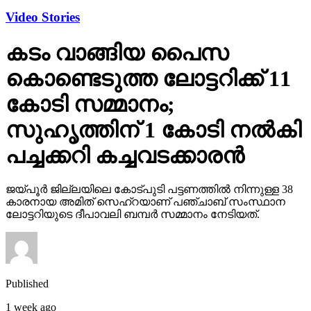
Video Stories
കടം വാങ്ങിയ പൈസ
കൊണ്ടെടുത്ത ലോട്ടറിക്ക് 11
കോടി സമ്മാനം;
സുഹൃത്തിന് 1 കോടി നല്‍കി
പച്ചക്കറി കച്ചവടക്കാരന്‍
ജയ്പൂര്‍ ജില്ലയിലെ കോട്പുടി പട്ടണത്തില്‍ നിന്നുള്ള 38
കാരനായ അമിത് സെഹ്‌റയാണ് പഞ്ചാബ് സംസ്ഥാന
ലോട്ടറിയുടെ ദീപാവലി ബമ്പര്‍ സമ്മാനം നേടിയത്.
Published
1 week ago