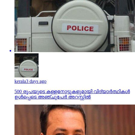
kerala
3 days ago
500 രൂപയുടെ കള്ളനോട്ടുകളുമായി വിദ്യാര്‍ത്ഥികള്‍
ഉള്‍പ്പെടെ അഞ്ചുപേര്‍ അറസ്റ്റില്‍