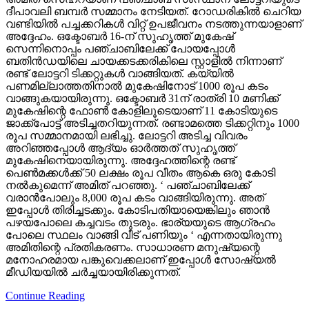
ദീപാവലി ബമ്പര്‍ സമ്മാനം നേടിയത്. റോഡരികില്‍ ചെറിയ
വണ്ടിയില്‍ പച്ചക്കറികള്‍ വിറ്റ് ഉപജീവനം നടത്തുന്നയാളാണ്
അദ്ദേഹം. ഒക്ടോബര്‍ 16-ന് സുഹൃത്ത് മുകേഷ്
സെന്നിനൊപ്പം പഞ്ചാബിലേക്ക് പോയപ്പോള്‍
ബതിന്‍ഡയിലെ ചായക്കടക്കരികിലെ സ്റ്റാളില്‍ നിന്നാണ്
രണ്ട് ലോട്ടറി ടിക്കറ്റുകള്‍ വാങ്ങിയത്. കയ്യില്‍
പണമില്ലാത്തതിനാല്‍ മുകേഷിനോട് 1000 രൂപ കടം
വാങ്ങുകയായിരുന്നു. ഒക്ടോബര്‍ 31ന് രാത്രി 10 മണിക്ക്
മുകേഷിന്റെ ഫോണ്‍ കോളിലൂടെയാണ് 11 കോടിയുടെ
ജാക്ക്‌പോട്ട് അടിച്ചതറിയുന്നത്. രണ്ടാമത്തെ ടിക്കറ്റിനും 1000
രൂപ സമ്മാനമായി ലഭിച്ചു. ലോട്ടറി അടിച്ച വിവരം
അറിഞ്ഞപ്പോള്‍ ആദ്യം ഓര്‍ത്തത് സുഹൃത്ത്
മുകേഷിനെയായിരുന്നു. അദ്ദേഹത്തിന്റെ രണ്ട്
പെണ്‍മക്കള്‍ക്ക് 50 ലക്ഷം രൂപ വീതം ആകെ ഒരു കോടി
നല്‍കുമെന്ന് അമിത് പറഞ്ഞു. ‘ പഞ്ചാബിലേക്ക്
വരാന്‍പോലും 8,000 രൂപ കടം വാങ്ങിയിരുന്നു. അത്
ഇപ്പോള്‍ തിരിച്ചടക്കും. കോടിപതിയായെങ്കിലും ഞാന്‍
പഴയപോലെ കച്ചവടം തുടരും. ഭാര്യയുടെ ആഗ്രഹം
പോലെ സ്ഥലം വാങ്ങി വീട് പണിയും ‘ എന്നതായിരുന്നു
അമിതിന്റെ പ്രതികരണം. സാധാരണ മനുഷ്യന്റെ
മനോഹരമായ പങ്കുവെക്കലാണ് ഇപ്പോള്‍ സോഷ്യല്‍
മീഡിയയില്‍ ചര്‍ച്ചയായിരിക്കുന്നത്.
Continue Reading