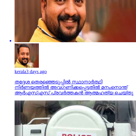
kerala
3 days ago
തദ്ദേശ തെരഞ്ഞെടുപ്പില്‍ സ്ഥാനാര്‍ത്ഥി
നിര്‍ണയത്തില്‍ അവഗണിക്കപ്പെട്ടതില്‍ മനംനൊന്ത്
ആര്‍എസ്എസ് പ്രവര്‍ത്തകന്‍ ആത്മഹത്യ ചെയ്തു