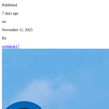
Published
7 days ago
on
November 11, 2025
By
webdesk17