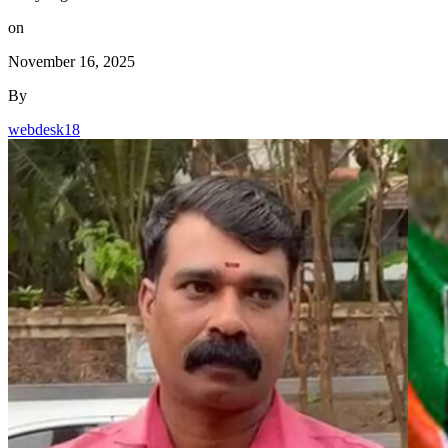
on
November 16, 2025
By
webdesk18