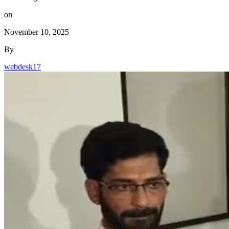
on
November 10, 2025
By
webdesk17