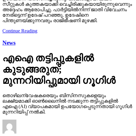
സീറ്റുകള്‍ കുത്തകയാക്കി വെച്ചിരിക്കുകയായിരുന്നുവെന്നും
അദ്ദേഹം ആരോപിച്ചു. പാര്‍ട്ടിയില്‍നിന്ന് ജാതി വിവേചനം
നേരിട്ടെന്ന് ഉദേഷ് പറഞ്ഞു. ഉദേഷിനെ
പിന്തുണയ്ക്കുന്നവരും രാജിഭീഷണി മുഴക്കി.
Continue Reading
News
എഐ തട്ടിപ്പുകളില്‍
കുടുങ്ങരുത്;
മുന്നറിയിപ്പുമായി ഗൂഗിള്‍
തൊഴിലന്വേഷകരെയും ബിസിനസുകളെയും
ലക്ഷ്യമാക്കി ഓണ്‍ലൈനില്‍ നടക്കുന്ന തട്ടിപ്പുകളില്‍
എഐ (AI) വ്യാപകമായി ഉപയോഗപ്പെടുന്നതായി ഗൂഗിള്‍
മുന്നറിയിപ്പ് നല്‍കി.