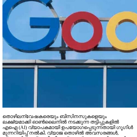
തൊഴിലന്വേഷകരെയും ബിസിനസുകളെയും
ലക്ഷ്യമാക്കി ഓണ്‍ലൈനില്‍ നടക്കുന്ന തട്ടിപ്പുകളില്‍
എഐ (AI) വ്യാപകമായി ഉപയോഗപ്പെടുന്നതായി ഗൂഗിള്‍
മുന്നറിയിപ്പ് നല്‍കി. വ്യാജ തൊഴില്‍ അവസരങ്ങള്‍,